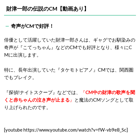
財津一郎の伝説のCM【動画あり】
奇声がCMで好評！
俳優として活躍していた財津一郎さんは、ギャグでお馴染みの
奇声が『こてっちゃん』などのCMでも好評となり、様々にC
Mに出演します。
特に、長年出演していた『タケモトピアノ』CMでは、関西圏
でもブレイク。
『探偵!ナイトスクープ』などでは、
『
CM中の財津の歌声を聞
くと赤ちゃんの泣き声が止まる
』
と魔法のCMソングとして取
り上げられたのです。
[youtube https://www.youtube.com/watch?v=fW-vb9e8_Sc]