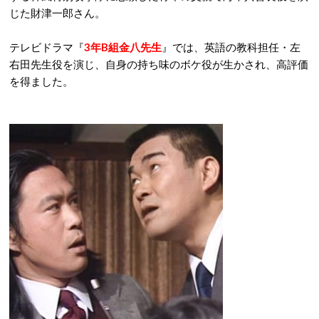
じた財津一郎さん。
テレビドラマ『
3年B組金八先生
』では、英語の教科担任・左
右田先生役を演じ、自身の持ち味のボケ役が生かされ、高評価
を得ました。