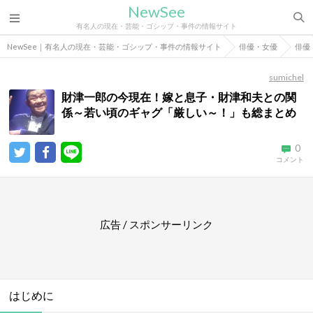
NewSee
有名人の現在・芸能・ゴシップ・事件の情報サイト
NewSee｜有名人の現在・芸能・ゴシップ・事件の情報サイト
俳優・女優
俳優
sumichel
財津一郎の今現在！嫁と息子・財津和夫との関
係～若い頃のギャグ「厳しい～！」も総まとめ
0
コメント
広告 / スポンサーリンク
はじめに