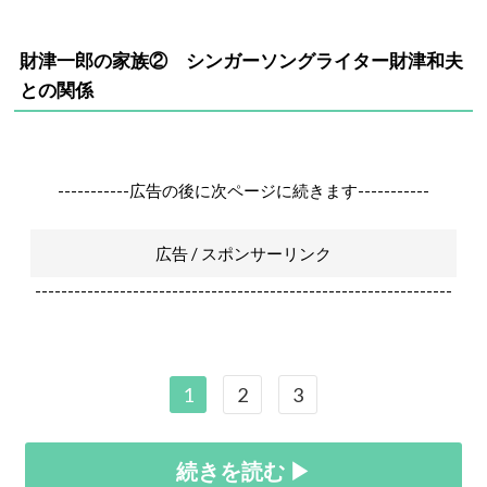
財津一郎の家族② シンガーソングライター財津和夫
との関係
-----------広告の後に次ページに続きます-----------
広告 / スポンサーリンク
----------------------------------------------------------------
1
2
3
続きを読む ▶