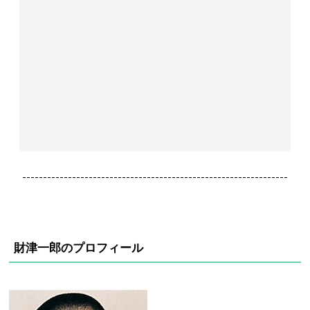
----------------------------------------------------------------
財津一郎のプロフィール