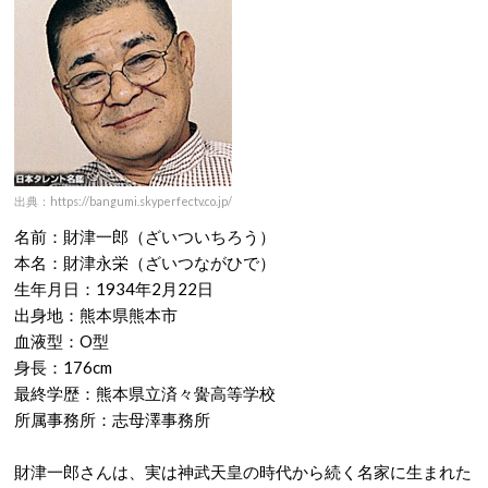
出典：https://bangumi.skyperfectv.co.jp/
名前：財津一郎（ざいついちろう）
本名：財津永栄（ざいつながひで）
生年月日：1934年2月22日
出身地：熊本県熊本市
血液型：O型
身長：176cm
最終学歴：熊本県立済々黌高等学校
所属事務所：志母澤事務所
財津一郎さんは、実は神武天皇の時代から続く名家に生まれた