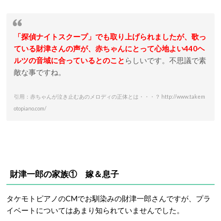
「探偵ナイトスクープ」でも取り上げられましたが、歌っ
ている財津さんの声が、赤ちゃんにとって心地よい440ヘ
ルツの音域に合っているとのこと
らしいです。不思議で素
敵な事ですね。
引用：赤ちゃんが泣き止むあのメロディの正体とは・・・？ http://www.takem
otopiano.com/
財津一郎の家族① 嫁＆息子
タケモトピアノのCMでお馴染みの財津一郎さんですが、プラ
イベートについてはあまり知られていませんでした。