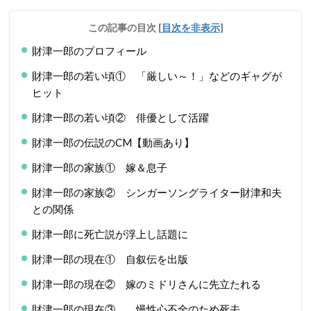
この記事の目次
[
目次を非表示
]
財津一郎のプロフィール
財津一郎の若い頃① 「厳しい～！」などのギャグが
ヒット
財津一郎の若い頃② 俳優として活躍
財津一郎の伝説のCM【動画あり】
財津一郎の家族① 嫁＆息子
財津一郎の家族② シンガーソングライター財津和夫
との関係
財津一郎に死亡説が浮上し話題に
財津一郎の現在① 自叙伝を出版
財津一郎の現在② 嫁のミドリさんに先立たれる
財津一郎の現在③ 慢性心不全のため死去