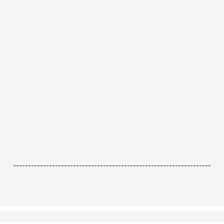
------------------------------------------------------------------