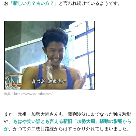
お
「新しい方？古い方？」
と言われ続けているようです。
出典：https://www.youtube.com/
また、元祖・加勢大周さんも、裁判沙汰にまでなった独立騒動
や、
もはや笑い話とも言える新旧「加勢大周」騒動の影響から
か
、かつての二枚目路線からはすっかり外れてしまいました。