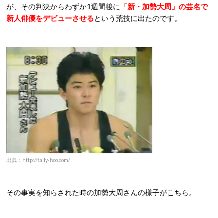
が、その判決からわずか1週間後に
「新・加勢大周」の芸名で
新人俳優をデビューさせる
という荒技に出たのです。
出典：http://tally-hoo.com/
その事実を知らされた時の加勢大周さんの様子がこちら。