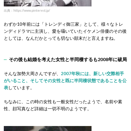
出典：https://www.pinterest.jp/
わずか10年前には「トレンディ御三家」として、様々なトレ
ンディドラマに主演し、愛を囁いていたイケメン俳優のその後
としては、なんだかとっても切ない顛末だと言えますね。
その後も結婚を考えた女性と半同棲するも2008年に破局
そんな加勢大周さんですが、
2007年秋には、新しい交際相手
がいること、そしてその女性と既に半同棲状態であることを公
表
しています。
ちなみに、この時の女性も一般女性だったようで、名前や素
性、顔写真など詳細は一切不明のようです。