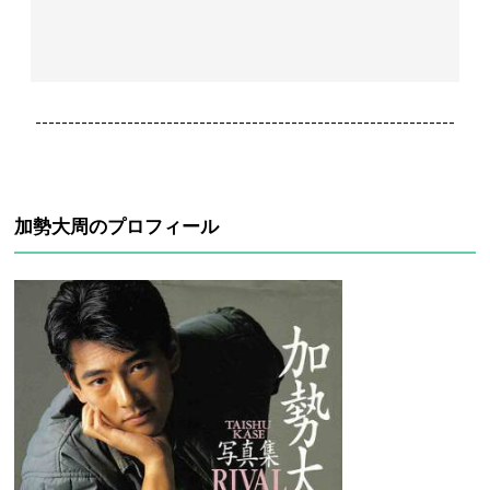
----------------------------------------------------------------
加勢大周のプロフィール