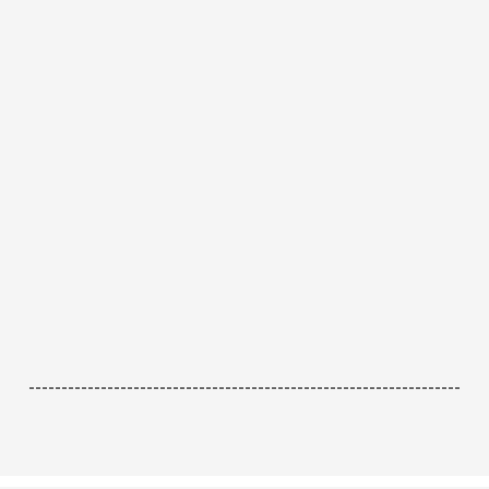
------------------------------------------------------------------