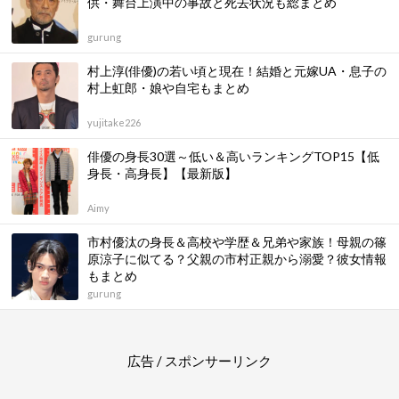
供・舞台上演中の事故と死去状況も総まとめ
gurung
村上淳(俳優)の若い頃と現在！結婚と元嫁UA・息子の
村上虹郎・娘や自宅もまとめ
yujitake226
俳優の身長30選～低い＆高いランキングTOP15【低
身長・高身長】【最新版】
Aimy
市村優汰の身長＆高校や学歴＆兄弟や家族！母親の篠
原涼子に似てる？父親の市村正親から溺愛？彼女情報
もまとめ
gurung
広告 / スポンサーリンク