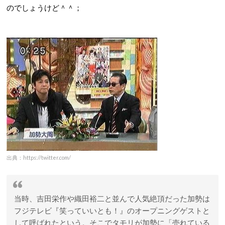
のでしょうけど＾＾；
出典：https://twitter.com/
当時、吉田栄作や織田裕二と並んで人気絶頂だった加勢は
フジテレビ『笑っていいとも！』のオープニングゲストと
して呼ばれたという。そこでタモリが加勢に「売れている