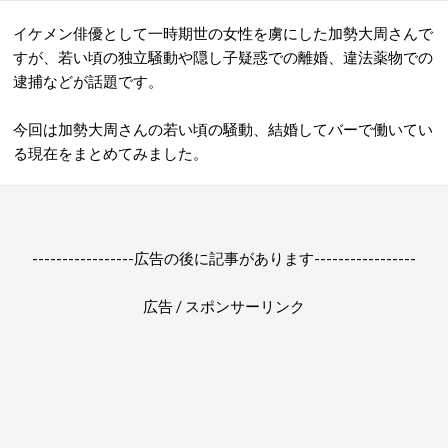
イケメン俳優として一時期世の女性を虜にした加勢大周さんで
すが、若い頃の独立騒動や隠し子疑惑での離婚、違法薬物での
逮捕などが話題です。
今回は加勢大周さんの若い頃の騒動、結婚してバーで働いてい
る現在をまとめてみました。
-----------------広告の後に記事があります-----------------
広告 / スポンサーリンク