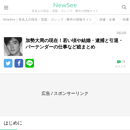
NewSee
有名人の現在・芸能・ゴシップ・事件の情報サイト
NewSee｜有名人の現在・芸能・ゴシップ・事件の情報サイト
俳優・女優
俳優
passpi
加勢大周の現在！若い頃や結婚・逮捕と引退・
バーテンダーの仕事など総まとめ
0
コメント
広告 / スポンサーリンク
はじめに