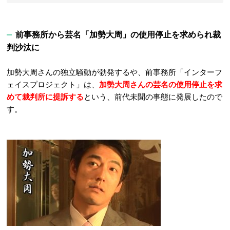
前事務所から芸名「加勢大周」の使用停止を求められ裁
判沙汰に
加勢大周さんの独立騒動が勃発するや、前事務所「インターフ
ェイスプロジェクト」は、
加勢大周さんの芸名の使用停止を求
めて裁判所に提訴する
という、前代未聞の事態に発展したので
す。