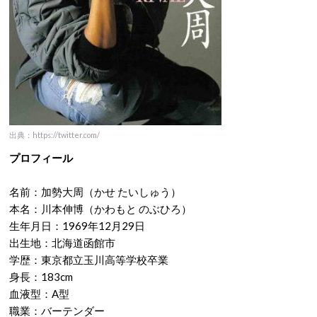
出典：https://twitter.com/
プロフィール
名前：加勢大周（かせ たいしゅう）
本名：川本伸博（かわもと のぶひろ）
生年月日：1969年12月29日
出生地：北海道函館市
学歴：東京都立玉川高等学校卒業
身長：183cm
血液型：A型
職業：バーテンダー