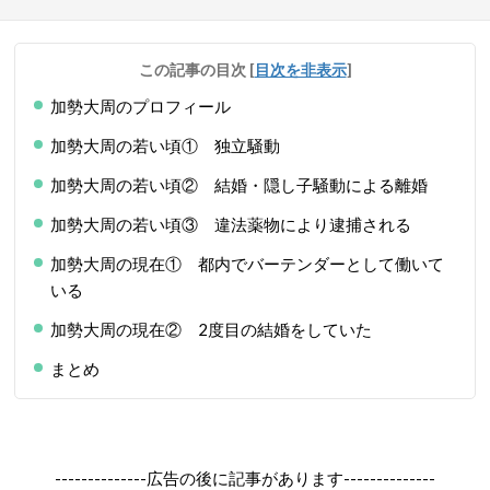
この記事の目次
[
目次を非表示
]
加勢大周のプロフィール
加勢大周の若い頃① 独立騒動
加勢大周の若い頃② 結婚・隠し子騒動による離婚
加勢大周の若い頃③ 違法薬物により逮捕される
加勢大周の現在① 都内でバーテンダーとして働いて
いる
加勢大周の現在② 2度目の結婚をしていた
まとめ
--------------広告の後に記事があります--------------