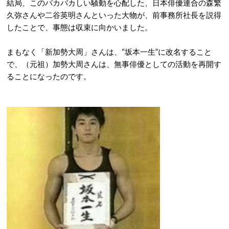
結局、このバカバカしい騒動を心配した、日本俳優連合の森繁
久弥さんや二谷英明さんといった大物が、前事務所社長を説得
したことで、事態は収束に向かいました。
まもなく「新加勢大周」さんは、“坂本一生”に改名すること
で、（元祖）加勢大周さんは、無事俳優としての活動を再開す
ることになったのです。