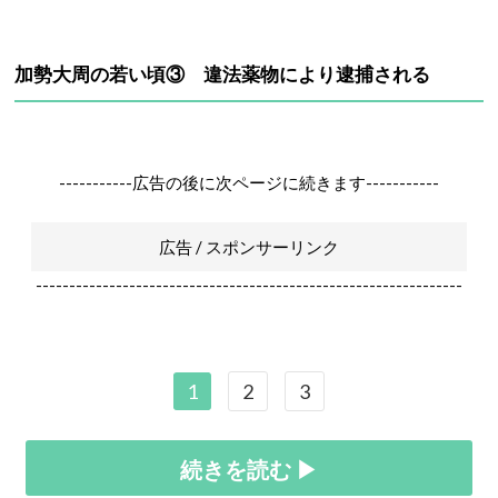
加勢大周の若い頃③ 違法薬物により逮捕される
-----------広告の後に次ページに続きます-----------
広告 / スポンサーリンク
----------------------------------------------------------------
1
2
3
続きを読む ▶