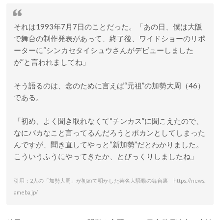
それは1993年7月7日のことだった。「あの日、僕は大阪
で舞台の制作発表があって、終了後、ワイドショーのリポ
ーターに“シンカセタイシュウさんがデビューしました
が”と言われましてね」
そう語るのは、念のために言えば“元祖”の加勢大周（46）
である。
「初め、よく聞き取れなくて“チンカス”に聞こえたので、
なにバカなこと言ってるんだろうとポカンとしてしまった
んですが、聞き直してやっと“新加勢”だとわかりました。
こういうふうにやってきたか、とびっくりしましたね」
引用：2人の「加勢大周」が初めて明かした芸名大騒動の舞台裏 https://news.
ameba.jp/