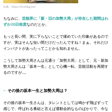
出典：https://lineblog.me/
ちなみに、
芸能界に「新・旧の加勢大周」が存在した期間はわ
ずか20日程度
なのだとか。
もっと長い間、実に下らないことで揉めていた印象があるので
すが、実はそんな短い間だけだったんですね！まぁ、それだけ
インパクトがあったってことかも知れません。
こうして加勢大周さんは元通り「加勢大周」として、元・新加
勢大周さんは「坂本一生」として心機一転、芸能活動を再開す
るのですが…。
その後の坂本一生と加勢大周は？
その後の坂本一生さんは、タレントとしては鳴かず飛ばずって
感じで、呼ばれる番組と言えば運動会的なものばかりで、今な