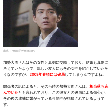
出典：https://twitter.com/
加勢大周さんはその女性と真剣に交際しており、結婚も真剣に
考えていたようで、親しい友人にもその女性を紹介していたそ
うなのですが、
2008年春頃には破局
してしまうんですよね。
関係者の話によると、その当時の加勢大周さんは、
相当落ち込
んでいた
とも言われており、この彼女との破局による傷心が、
その後の逮捕に繋がっている可能性が指摘されているようで
す。