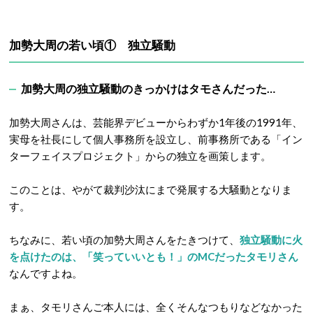
加勢大周の若い頃① 独立騒動
加勢大周の独立騒動のきっかけはタモさんだった…
加勢大周さんは、芸能界デビューからわずか1年後の1991年、
実母を社長にして個人事務所を設立し、前事務所である「イン
ターフェイスプロジェクト」からの独立を画策します。
このことは、やがて裁判沙汰にまで発展する大騒動となりま
す。
ちなみに、若い頃の加勢大周さんをたきつけて、
独立騒動に火
を点けたのは、「笑っていいとも！」のMCだったタモリさん
なんですよね。
まぁ、タモリさんご本人には、全くそんなつもりなどなかった