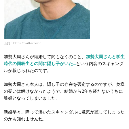
出典：https://twitter.com/
加勢大周さんが結婚して間もなくのこと、
加勢大周さんと学生
時代の同級生との間に隠し子がいた…
という内容のスキャンダ
ルが報じられたのです。
加勢大周さん本人は、隠し子の存在を否定するのですが、奥様
の疑いは解けなかったようで、結婚から2年も経たないうちに
離婚となってしまいました。
新婚早々、降って沸いたスキャンダルに嫌気が差してしまった
のかも知れませんね。