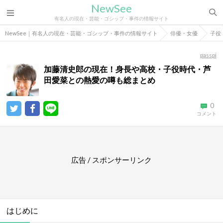
NewSee
有名人の現在・芸能・ゴシップ・事件の情報サイト
NewSee｜有名人の現在・芸能・ゴシップ・事件の情報サイト
俳優・女優
子役
passpi
加藤清史郎の現在！身長や高校・子役時代・芦
田愛菜との熱愛の噂も総まとめ
0
コメント
広告 / スポンサーリンク
はじめに