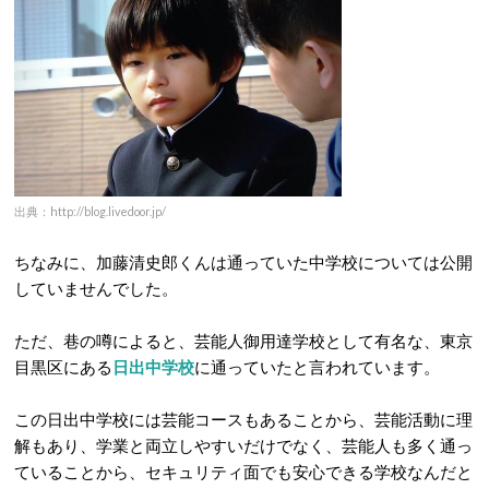
出典：http://blog.livedoor.jp/
ちなみに、加藤清史郎くんは通っていた中学校については公開
していませんでした。
ただ、巷の噂によると、芸能人御用達学校として有名な、東京
目黒区にある
日出中学校
に通っていたと言われています。
この日出中学校には芸能コースもあることから、芸能活動に理
解もあり、学業と両立しやすいだけでなく、芸能人も多く通っ
ていることから、セキュリティ面でも安心できる学校なんだと