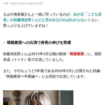
出典：https://www.instagram.com/
もはや海老蔵さんと一緒に写っているのが、
あの元「こども店
長」の加藤清史郎くんだと言われなければわからない
くらい、
男っぷりを上げていますね！
暗殺教室への出演で身長の伸びを実感
加藤清史郎くんは2015年3月公開の映画「
暗殺教室
」に、堀部
糸成（イトナ）役で出演していました。
また、そのちょうど1年後である2016年3月に公開された続編
「暗殺教室〜卒業編〜」にも同役で出演しています。