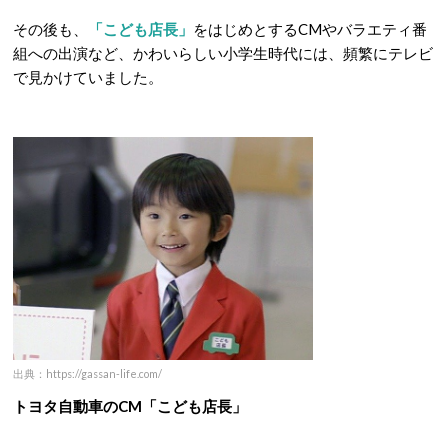
その後も、
「こども店長」
をはじめとするCMやバラエティ番
組への出演など、かわいらしい小学生時代には、頻繁にテレビ
で見かけていました。
出典：https://gassan-life.com/
トヨタ自動車のCM「こども店長」