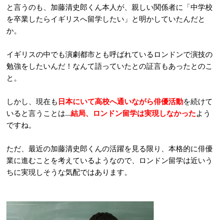
と言うのも、加藤清史郎くん本人が、親しい関係者に「中学校
を卒業したらイギリスへ留学したい」と明かしていたんだと
か。
イギリスの中でも演劇都市とも呼ばれているロンドンで演技の
勉強をしたいんだ！なんて語っていたとの証言もあったとのこ
と。
しかし、現在も
日本にいて高校へ通いながら俳優活動
を続けて
いると言うことは…
結局、ロンドン留学は実現しなかった
よう
ですね。
ただ、最近の加藤清史郎くんの活躍を見る限り、本格的に俳優
業に進むことを考えているようなので、ロンドン留学は近いう
ちに実現しそうな気配ではあります。