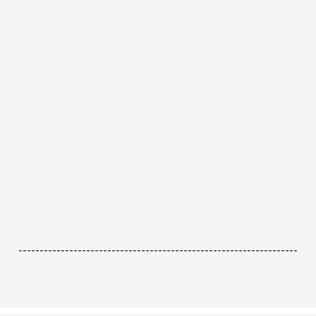
------------------------------------------------------------------