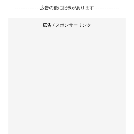
--------------広告の後に記事があります--------------
広告 / スポンサーリンク