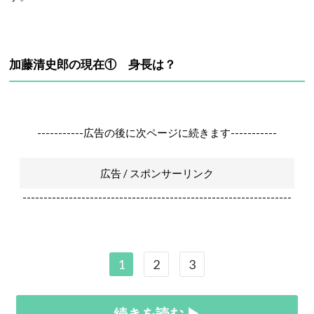
加藤清史郎の現在① 身長は？
-----------広告の後に次ページに続きます-----------
広告 / スポンサーリンク
----------------------------------------------------------------
1
2
3
続きを読む ▶