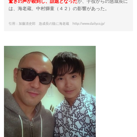
驚きの声が殺到し、話題となった
が、子役からの急成長に
は、海老蔵、中村獅童（４２）の影響があった。
引用：加藤清史郎 急成長の陰に海老蔵 http://www.daily.co.jp/