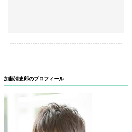
----------------------------------------------------------------
加藤清史郎のプロフィール