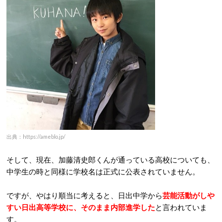
出典：https://ameblo.jp/
そして、現在、加藤清史郎くんが通っている高校についても、
中学生の時と同様に学校名は正式に公表されていません。
ですが、やはり順当に考えると、日出中学から
芸能活動がしや
すい日出高等学校に、そのまま内部進学した
と言われていま
す。