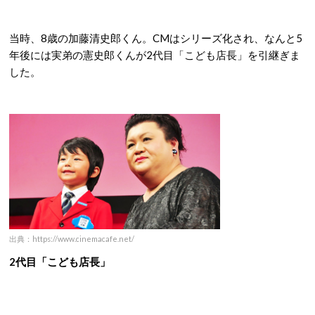
当時、8歳の加藤清史郎くん。CMはシリーズ化され、なんと5
年後には実弟の憲史郎くんが2代目「こども店長」を引継ぎま
した。
出典：https://www.cinemacafe.net/
2代目「こども店長」