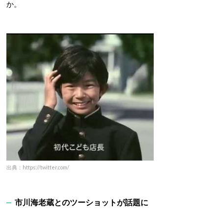
か。
出典：https://twitter.com/
市川海老蔵とのツーショットが話題に