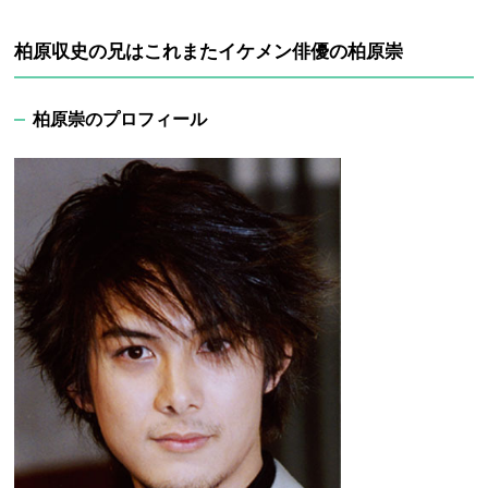
柏原収史の兄はこれまたイケメン俳優の柏原崇
柏原崇のプロフィール