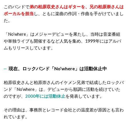
このバンドで
弟の柏原収史さんはギターを、兄の柏原崇さんは
ボーカルを担当
し、ともに楽曲の作詞・作曲を手がけていまし
た。
「No’where」はメジャーデビューを果たし、当時は音楽番組
や単独ライブも開催するなど人気を集め、1999年にはアルバ
ムもリリースしています。
現在、ロックバンド「No’where」は活動休止中
柏原収史さんと柏原崇さんのイケメン兄弟で結成したロックバ
ンド「No’where」は、デビューから順調に活動を続けていた
のですが、
2000年には活動休止
を発表しています。
その理由は、事務所とレコード会社との温度差が原因とも言わ
れています。