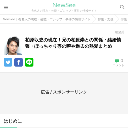
NewSee
有名人の現在・芸能・ゴシップ・事件の情報サイト
NewSee｜有名人の現在・芸能・ゴシップ・事件の情報サイト
俳優・女優
俳優
passpi
柏原収史の現在！兄の柏原崇との関係・結婚情
報・ぽっちゃり専の噂や過去の熱愛まとめ
0
コメント
広告 / スポンサーリンク
はじめに