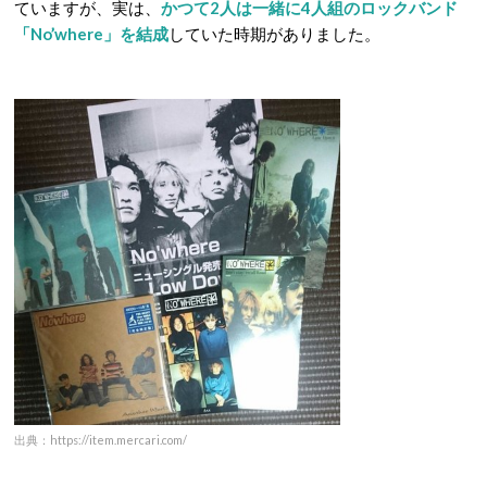
ていますが、実は、
かつて2人は一緒に4人組のロックバンド
「No’where」を結成
していた時期がありました。
出典：https://item.mercari.com/