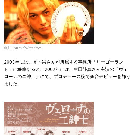
出典：https://twitter.com/
2003年には、兄・崇さんが所属する事務所「リーゴーラン
ド」に移籍すると、2007年には、生田斗真さん主演の「ヴェ
ローナのニ紳士」にて、プロテュース役で舞台デビューを飾り
ました。