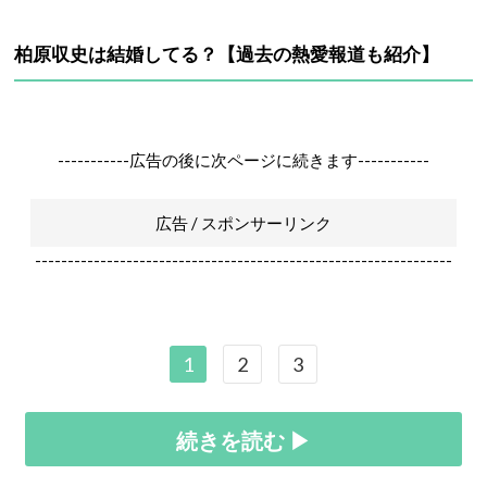
柏原収史は結婚してる？【過去の熱愛報道も紹介】
-----------広告の後に次ページに続きます-----------
広告 / スポンサーリンク
----------------------------------------------------------------
1
2
3
続きを読む ▶