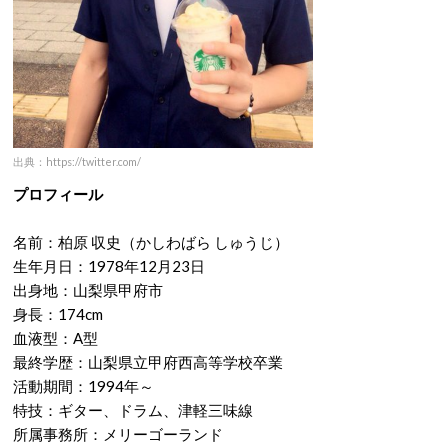
出典：https://twitter.com/
プロフィール
名前：柏原 収史（かしわばら しゅうじ）
生年月日：1978年12月23日
出身地：山梨県甲府市
身長：174cm
血液型：A型
最終学歴：山梨県立甲府西高等学校卒業
活動期間：1994年～
特技：ギター、ドラム、津軽三味線
所属事務所：メリーゴーランド