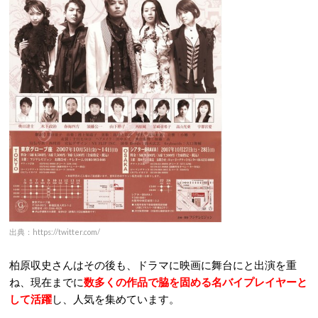
出典：https://twitter.com/
柏原収史さんはその後も、ドラマに映画に舞台にと出演を重
ね、現在までに
数多くの作品で脇を固める名バイプレイヤーと
して活躍
し、人気を集めています。