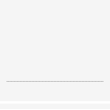
------------------------------------------------------------------