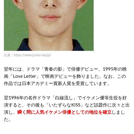
出典：https://www.junon-boy.jp/
翌年には、ドラマ「青春の影」で俳優デビュー、1995年の映
画「Love Letter」で映画デビューを飾りました。なお、この
作品では日本アカデミー賞新人賞を受賞しています。
翌1996年の名作ドラマ「白線流し」でイケメン優等生役を好
演すると、その後も「いたずらなKISS」など話題作に次々と出
演し、
瞬く間に人気イケメン俳優としての地位を確立
しまし
た。