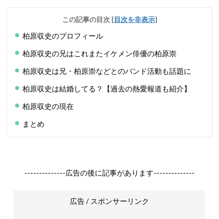
この記事の目次
[
目次を非表示
]
柏原収史のプロフィール
柏原収史の兄はこれまたイケメン俳優の柏原崇
柏原収史は兄・柏原崇などとのバンド活動も話題に
柏原収史は結婚してる？【過去の熱愛報道も紹介】
柏原収史の現在
まとめ
--------------広告の後に記事があります--------------
広告 / スポンサーリンク