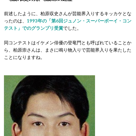
前述したように、柏原収史さんが芸能界入りするキッカケとな
ったのは、
1993年の「第6回ジュノン・スーパーボーイ・コン
テスト」でのグランプリ受賞
でした。
同コンテストはイケメン俳優の登竜門とも呼ばれていることか
ら、柏原崇さんは、まさに鳴り物入りで芸能界入りを果たした
ことになりますね。