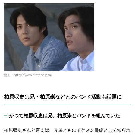
出典：https://www.pinterest.ca/
柏原収史は兄・柏原崇などとのバンド活動も話題に
かつて柏原収史は兄、柏原崇とバンドを組んでいた
柏原収史さんと言えば、兄弟ともにイケメン俳優として知られ