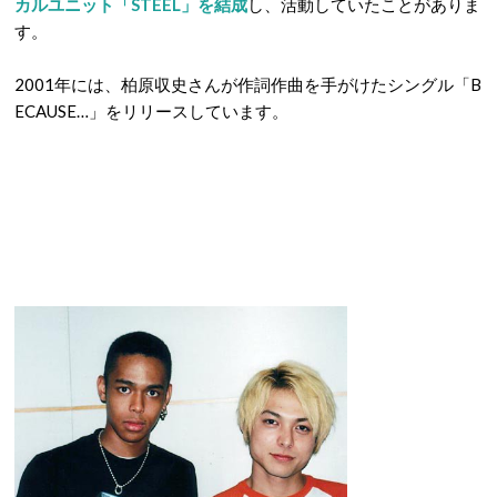
カルユニット「STEEL」を結成
し、活動していたことがありま
す。
2001年には、柏原収史さんが作詞作曲を手がけたシングル「B
ECAUSE…」をリリースしています。