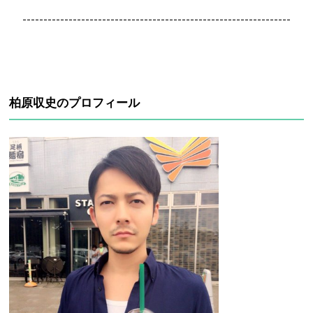
----------------------------------------------------------------
柏原収史のプロフィール