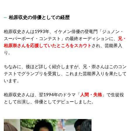
柏原収史の俳優としての経歴
柏原収史さんは1993年、イケメン俳優の登竜門「ジュノン・
スーパーボーイ・コンテスト」の最終オーディションに、
兄・
柏原崇さんを応援していたところをスカウト
され、芸能界入
り。
ちなみに、後ほど詳しく紹介しますが、兄・崇さんはこのコン
テストでグランプリを受賞し、これまた芸能界入りを果たして
います。
柏原収史さんは、翌1994年のドラマ「
人間・失格
」で生徒役
として出演し、俳優としてデビューしました。