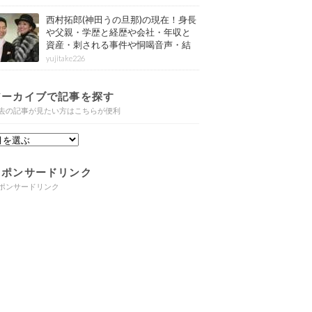
西村拓郎(神田うの旦那)の現在！身長
や父親・学歴と経歴や会社・年収と
資産・刺される事件や恫喝音声・結
婚と子供や自宅・脳梗塞の病気もま
yujitake226
とめ
アーカイブで記事を探す
去の記事が見たい方はこちらが便利
スポンサードリンク
ポンサードリンク