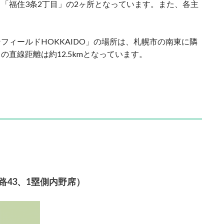
「福住3条2丁目」の2ヶ所となっています。また、各主
フィールドHOKKAIDO」の場所は、札幌市の南東に隣
直線距離は約12.5kmとなっています。
路43、1塁側内野席）