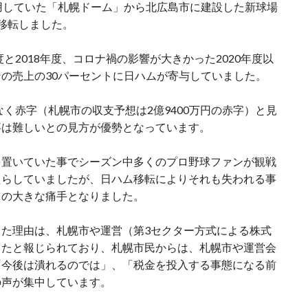
用していた「札幌ドーム」から北広島市に建設した新球場
に移転しました。
と2018年度、コロナ禍の影響が大きかった2020年度以
の売上の30パーセントに日ハムが寄与していました。
なく赤字（札幌市の収支予想は2億9400万円の赤字）と見
事は難しいとの見方が優勢となっています。
を置いていた事でシーズン中多くのプロ野球ファンが観戦
たらしていましたが、日ハム移転によりそれも失われる事
ての大きな痛手となりました。
た理由は、札幌市や運営（第3セクター方式による株式
ったと報じられており、札幌市民からは、札幌市や運営会
「今後は潰れるのでは」、「税金を投入する事態になる前
の声が集中しています。