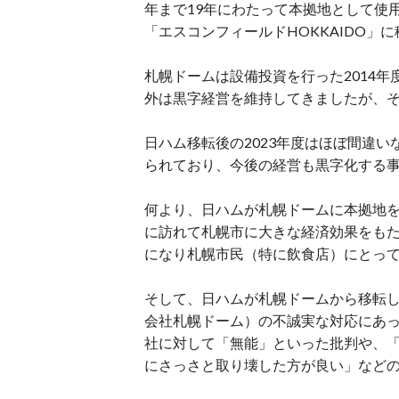
年まで19年にわたって本拠地として使
「エスコンフィールドHOKKAIDO」
札幌ドームは設備投資を行った2014年度
外は黒字経営を維持してきましたが、そ
日ハム移転後の2023年度はほぼ間違い
られており、今後の経営も黒字化する
何より、日ハムが札幌ドームに本拠地
に訪れて札幌市に大きな経済効果をも
になり札幌市民（特に飲食店）にとっ
そして、日ハムが札幌ドームから移転し
会社札幌ドーム）の不誠実な対応にあ
社に対して「無能」といった批判や、
にさっさと取り壊した方が良い」など