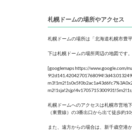
札幌ドームの場所やアクセス
札幌ドームの場所は「北海道札幌市豊平
下は札幌ドームの場所周辺の地図です
[googlemaps https://www.google.com
9!2d141.42042701768094!3d43.0132493
m3!1m2!1s0x5f0b2ac1a43d6fc7%3A0x
m2!1sja!2sjp!4v1705715300931!5m2!1
札幌ドームへのアクセスは札幌市営地下
（東豊線）の3番出口から出て徒歩約1
また、遠方からの場合は、新千歳空港か