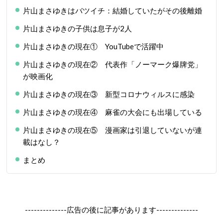
片山まさゆきはバツイチ：結婚していたがその後離婚
片山まさゆきの子供は息子が2人
片山まさゆきの現在① YouTubeで活躍中
片山まさゆきの現在② 代表作「ノーマーク爆牌党」
が映画化
片山まさゆきの現在③ 新型コロナウィルスに感染
片山まさゆきの現在④ 麻雀の大会にも出場している
片山まさゆきの現在⑤ 漫画家は引退していないが連
載はなし？
まとめ
--------------広告の後に記事があります--------------