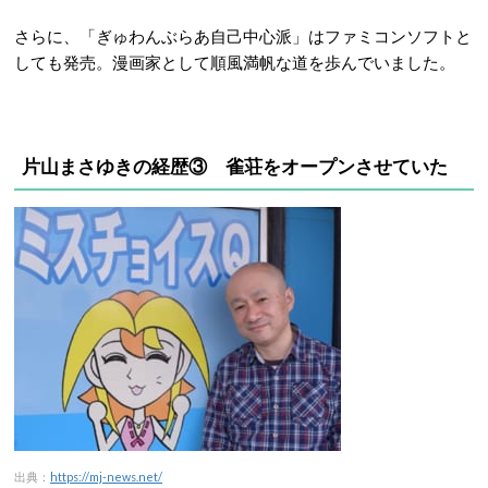
さらに、「ぎゅわんぶらあ自己中心派」はファミコンソフトと
しても発売。漫画家として順風満帆な道を歩んでいました。
片山まさゆきの経歴③ 雀荘をオープンさせていた
出典：
https://mj-news.net/