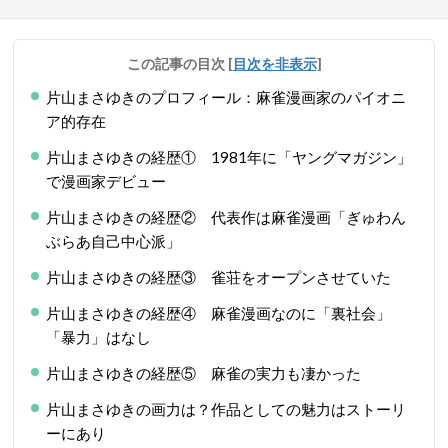
この記事の目次
[
目次を非表示
]
片山まさゆきのプロフィール：麻雀漫画家のパイオニ
ア的存在
片山まさゆきの経歴① 1981年に「ヤングマガジン」
で漫画家デビュー
片山まさゆきの経歴② 代表作は麻雀漫画「ぎゅわん
ぶらあ自己中心派」
片山まさゆきの経歴③ 雀荘をオープンさせていた
片山まさゆきの経歴④ 麻雀漫画なのに「裏社会」
「暴力」はなし
片山まさゆきの経歴⑤ 麻雀の実力も凄かった
片山まさゆきの画力は？作品としての魅力はストーリ
ーにあり