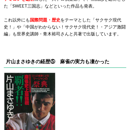
た「SWEET三国志」などといった作品も発表。
これ以外にも
国際問題・歴史
をテーマとした「サクサク現代
史！」や「中国がわからない！サクサク現代史！・アジア激闘
編」も世界史講師・青木裕司さんと共著で出版しています。
片山まさゆきの経歴⑤ 麻雀の実力も凄かった