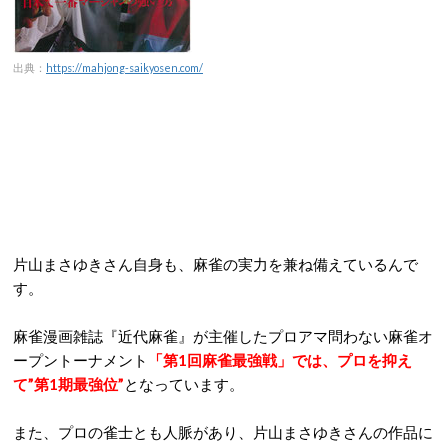
出典：
https://mahjong-saikyosen.com/
片山まさゆきさん自身も、麻雀の実力を兼ね備えているんで
す。
麻雀漫画雑誌『近代麻雀』が主催したプロアマ問わない麻雀オ
ープントーナメント
「第1回麻雀最強戦」では、プロを抑え
て”第1期最強位”
となっています。
また、プロの雀士とも人脈があり、片山まさゆきさんの作品に