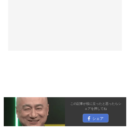
この記事が役に立ったと思ったら
シ
ェア
を押してね
シェア