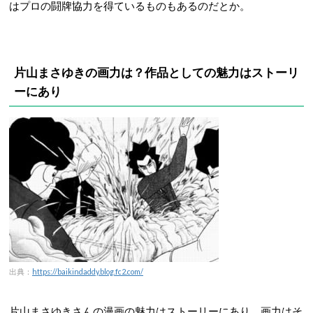
はプロの闘牌協力を得ているものもあるのだとか。
片山まさゆきの画力は？作品としての魅力はストーリ
ーにあり
出典：
https://baikindaddy.blog.fc2.com/
片山まさゆきさんの漫画の魅力はストーリーにあり、画力はそ