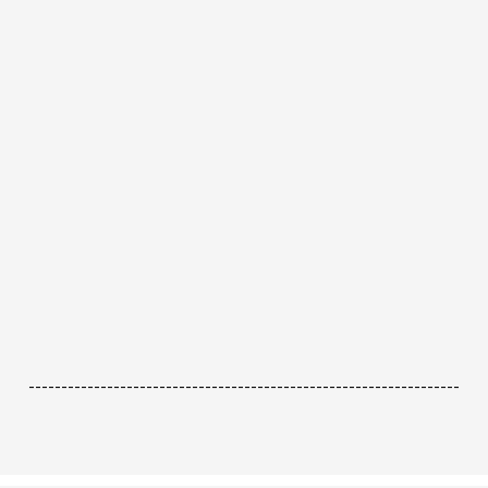
------------------------------------------------------------------