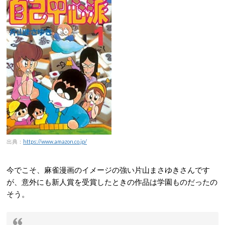
出典：
https://www.amazon.co.jp/
今でこそ、麻雀漫画のイメージの強い片山まさゆきさんです
が、意外にも新人賞を受賞したときの作品は学園ものだったの
そう。