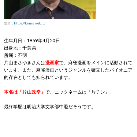
出典：
https://kinmaweb.jp/
生年月日：1959年4月20日
出身地：千葉県
所属：不明
片山まさゆきさんは
漫画家
で、麻雀漫画をメインに活動されて
います。また、麻雀漫画というジャンルを確立したパイオニア
的存在としても知られています。
本名は「片山政幸」
で、ニックネームは「片チン」。
最終学歴は明治大学文学部中退だそうです。