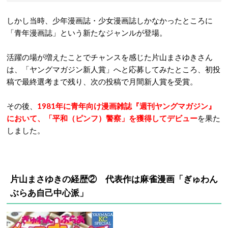
しかし当時、少年漫画誌・少女漫画誌しかなかったところに
「青年漫画誌」という新たなジャンルが登場。
活躍の場が増えたことでチャンスを感じた片山まさゆきさん
は、「ヤングマガジン新人賞」へと応募してみたところ、初投
稿で最終選考まで残り、次の投稿で月間新人賞を受賞。
その後、
1981年に青年向け漫画雑誌『週刊ヤングマガジン』
において、「平和（ピンフ）警察」を獲得してデビュー
を果た
しました。
片山まさゆきの経歴② 代表作は麻雀漫画「ぎゅわん
ぶらあ自己中心派」