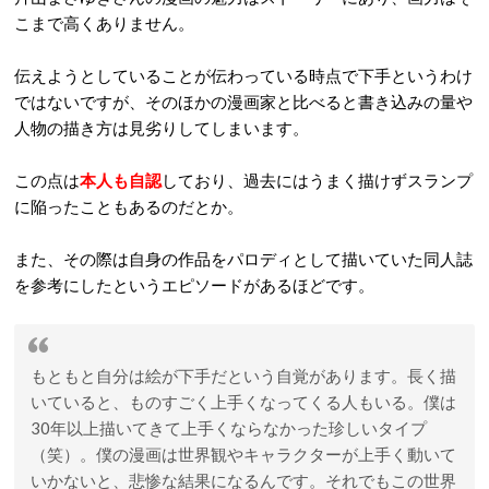
こまで高くありません。
伝えようとしていることが伝わっている時点で下手というわけ
ではないですが、そのほかの漫画家と比べると書き込みの量や
人物の描き方は見劣りしてしまいます。
この点は
本人も自認
しており、過去にはうまく描けずスランプ
に陥ったこともあるのだとか。
また、その際は自身の作品をパロディとして描いていた同人誌
を参考にしたというエピソードがあるほどです。
もともと自分は絵が下手だという自覚があります。長く描
いていると、ものすごく上手くなってくる人もいる。僕は
30年以上描いてきて上手くならなかった珍しいタイプ
（笑）。僕の漫画は世界観やキャラクターが上手く動いて
いかないと、悲惨な結果になるんです。それでもこの世界