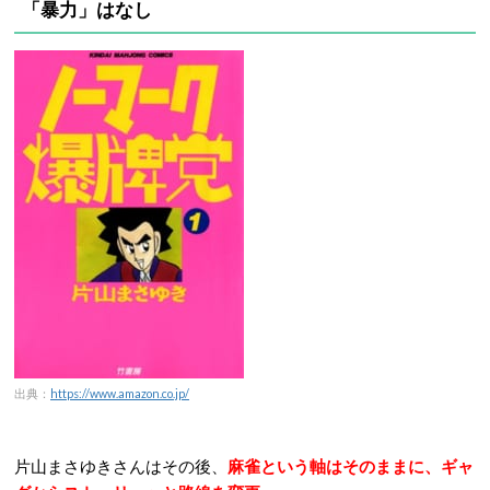
「暴力」はなし
出典：
https://www.amazon.co.jp/
片山まさゆきさんはその後、
麻雀という軸はそのままに、ギャ