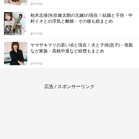
gurung
柏木志保(矢吹健太朗の元嫁)の現在！結婚と子供・中
村イネとの浮気と離婚・その後も総まとめ
gurung
ヤマザキマリの若い頃と現在！夫と子供(息子)・母親
など家族・高校中退など経歴もまとめ
gurung
広告 / スポンサーリンク