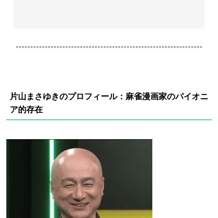
----------------------------------------------------------------
片山まさゆきのプロフィール：麻雀漫画家のパイオニ
ア的存在