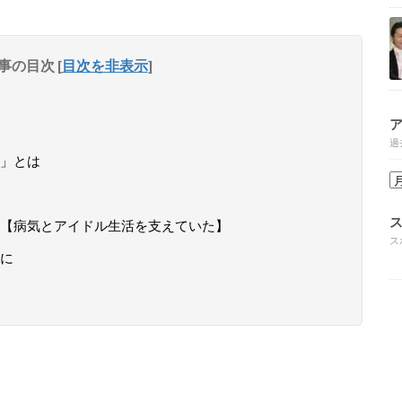
事の目次
[
目次を非表示
]
過
」とは
【病気とアイドル生活を支えていた】
ス
に