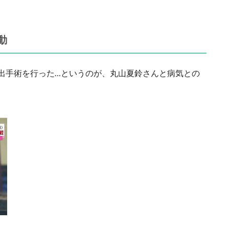
動
出手術を行った…というのが、丸山夏鈴さんと病気との