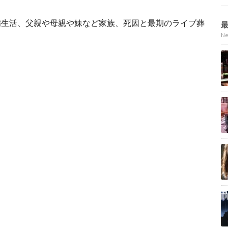
病生活、父親や母親や妹など家族、死因と最期のライブ葬
N