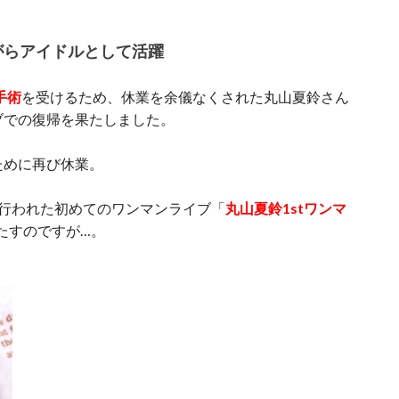
がらアイドルとして活躍
手術
を受けるため、休業を余儀なくされた丸山夏鈴さん
ブでの復帰を果たしました。
ために再び休業。
で行われた初めてのワンマンライブ「
丸
山
夏鈴1stワンマ
たすのですが…。