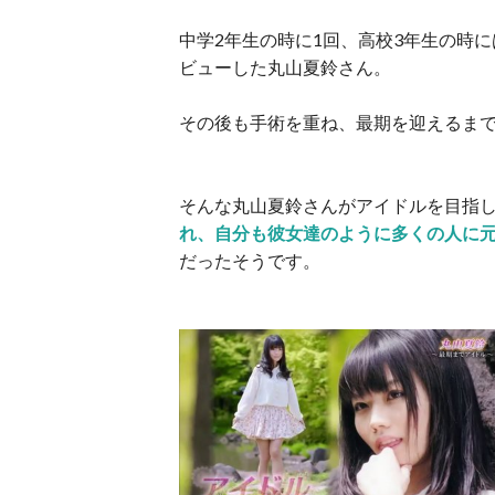
中学2年生の時に1回、高校3年生の時
ビューした丸山夏鈴さん。
その後も手術を重ね、最期を迎えるまで
そんな丸山夏鈴さんがアイドルを目指
れ、自分も彼女達のように多くの人に
だったそうです。