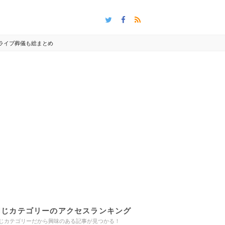
ライブ葬儀も総まとめ
同じカテゴリーのアクセスランキング
じカテゴリーだから興味のある記事が見つかる！