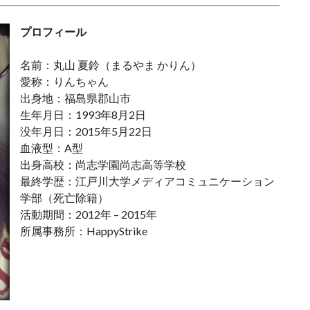
プロフィール
名前：丸山 夏鈴（まるやま かりん）
愛称：りんちゃん
出身地：福島県郡山市
生年月日：1993年8月2日
没年月日：2015年5月22日
血液型：A型
出身高校：尚志学園尚志高等学校
最終学歴：江戸川大学メディアコミュニケーション
学部（死亡除籍）
活動期間：2012年 – 2015年
所属事務所：HappyStrike