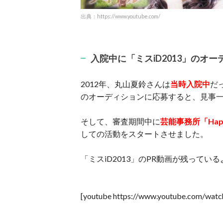
出典：https://www.youtube.com/
入院中に「ミスiD2013」のオ
2012年、丸山夏鈴さんは
当時入院中
だ
のオーディションに応募すると、見事
そして、審査期間中に
芸能事務所「Happ
しての活動をスタートさせました。
「ミスiD2013」のPR動画が残って
[youtube https://www.youtube.com/w