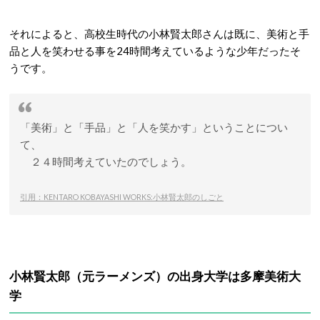
それによると、高校生時代の小林賢太郎さんは既に、美術と手
品と人を笑わせる事を24時間考えているような少年だったそ
うです。
「美術」と「手品」と「人を笑かす」ということについ
て、
２４時間考えていたのでしょう。
引用：KENTARO KOBAYASHI WORKS:小林賢太郎のしごと
小林賢太郎（元ラーメンズ）の出身大学は多摩美術大
学