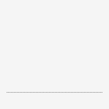
------------------------------------------------------------------