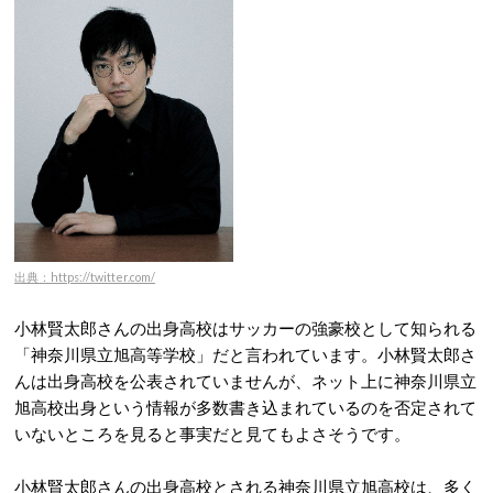
出典：https://twitter.com/
小林賢太郎さんの出身高校はサッカーの強豪校として知られる
「神奈川県立旭高等学校」だと言われています。小林賢太郎さ
んは出身高校を公表されていませんが、ネット上に神奈川県立
旭高校出身という情報が多数書き込まれているのを否定されて
いないところを見ると事実だと見てもよさそうです。
小林賢太郎さんの出身高校とされる神奈川県立旭高校は、多く