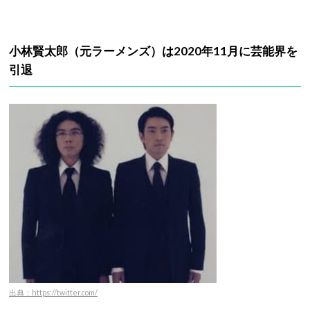
小林賢太郎（元ラーメンズ）は2020年11月に芸能界を
引退
出典：https://twitter.com/