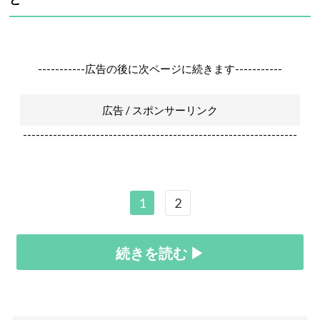
-----------広告の後に次ページに続きます-----------
広告 / スポンサーリンク
----------------------------------------------------------------
1
2
続きを読む ▶