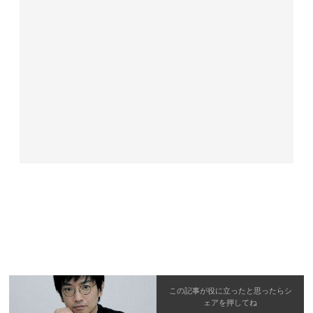
この記事が役に立ったと思ったら
シ
ェア
を押してね