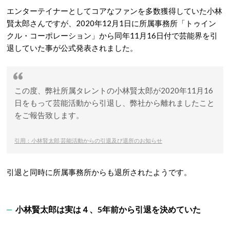
エンターテイナーとしてコアなファンを多数獲得していた小林
賢太郎さんですが、2020年12月1日に所属事務所「トゥイン
クル・コーポレーション」から同年11月16日付で芸能界を引
退していた事が公式発表されました。
この度、弊社所属タレントの小林賢太郎が2020年11月16
日をもって芸能活動から引退し、弊社から離れましたこと
をご報告致します。
引用：小林賢太郎 芸能活動からの引退及び退所のお知らせ
引退と同時に所属事務所からも退所されたようです。
小林賢太郎は実は４、5年前から引退を決めていた