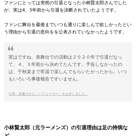
ファンにとっては突然の引退となった小林賢太郎さんでした
が、実は4、5年前から引退を決断されていたようです。
ファンに舞台を最後までいつも通りに楽しんで欲しかったとい
う理由から引退の意向をを公表されていなかったようです。
実はですね、表舞台での活動は２０２０年で引退だなっ
て、４、５年前から決めてたんです。予告しなかったの
は、千秋楽まで常温で楽しんでもらいたかったから。いつ
もいろいろ事後報告ですいません。
引用：肩書きから「パフォーマー」をはずしました。
小林賢太郎（元ラーメンズ）の引退理由は足の持病な
ど