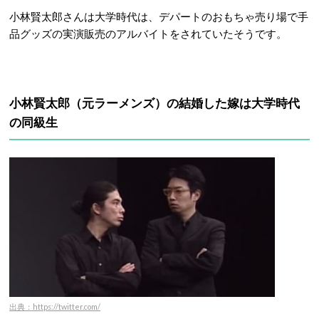
小林賢太郎さんは大学時代は、デパートのおもちゃ売り場で手
品グッズの実演販売のアルバイトをされていたそうです。
小林賢太郎（元ラーメンズ）の結婚した嫁は大学時代
の同級生
出典：https://twitter.com/