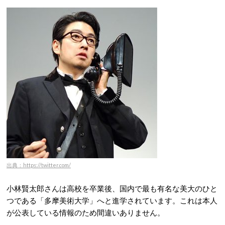
出典：https://twitter.com/
小林賢太郎さんは高校を卒業後、国内で最も有名な美大のひと
つである「多摩美術大学」へと進学されています。これは本人
が公表している情報のため間違いありません。