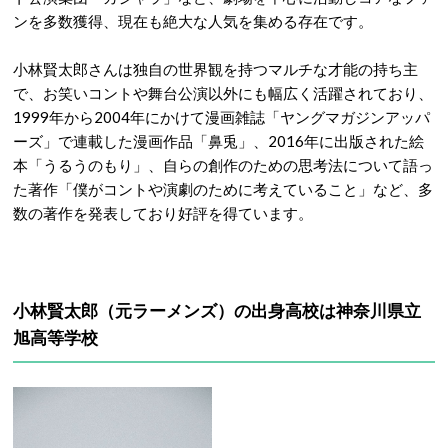
ンを多数獲得、現在も絶大な人気を集める存在です。
小林賢太郎さんは独自の世界観を持つマルチな才能の持ち主
で、お笑いコントや舞台公演以外にも幅広く活躍されており、
1999年から2004年にかけて漫画雑誌「ヤングマガジンアッパ
ーズ」で連載した漫画作品「鼻兎」、2016年に出版された絵
本「うるうのもり」、自らの創作のための思考法について語っ
た著作「僕がコントや演劇のために考えていること」など、多
数の著作を発表しており好評を得ています。
小林賢太郎（元ラーメンズ）の出身高校は神奈川県立
旭高等学校