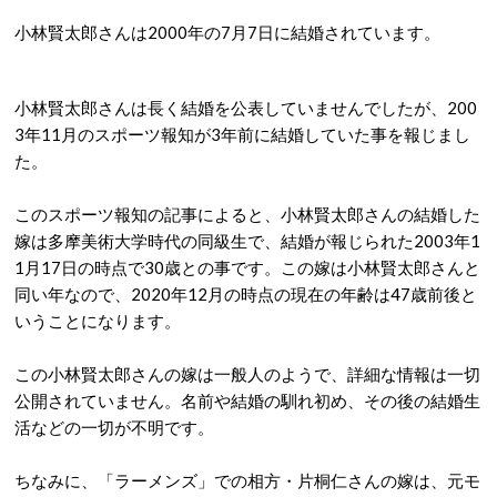
小林賢太郎さんは2000年の7月7日に結婚されています。
小林賢太郎さんは長く結婚を公表していませんでしたが、200
3年11月のスポーツ報知が3年前に結婚していた事を報じまし
た。
このスポーツ報知の記事によると、小林賢太郎さんの結婚した
嫁は多摩美術大学時代の同級生で、結婚が報じられた2003年1
1月17日の時点で30歳との事です。この嫁は小林賢太郎さんと
同い年なので、2020年12月の時点の現在の年齢は47歳前後と
いうことになります。
この小林賢太郎さんの嫁は一般人のようで、詳細な情報は一切
公開されていません。名前や結婚の馴れ初め、その後の結婚生
活などの一切が不明です。
ちなみに、「ラーメンズ」での相方・片桐仁さんの嫁は、元モ