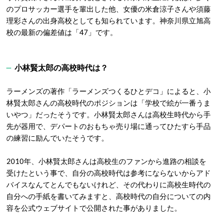
のプロサッカー選手を輩出した他、女優の米倉涼子さんや須藤
理彩さんの出身高校としても知られています。神奈川県立旭高
校の最新の偏差値は「47」です。
小林賢太郎の高校時代は？
ラーメンズの著作「ラーメンズつくるひとデコ」によると、小
林賢太郎さんの高校時代のポジションは「学校で絵が一番うま
いやつ」だったそうです。小林賢太郎さんは高校生時代から手
先が器用で、デパートのおもちゃ売り場に通ってひたすら手品
の練習に励んでいたそうです。
2010年、小林賢太郎さんは高校生のファンから進路の相談を
受けたという事で、自分の高校時代は参考にならないからアド
バイスなんてとんでもないけれど、その代わりに高校生時代の
自分への手紙を書いてみますと、高校時代の自分についての内
容を公式ウェブサイトで公開された事がありました。