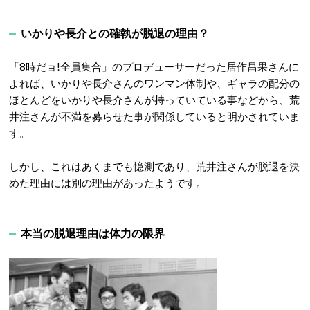
いかりや長介との確執が脱退の理由？
「8時だョ!全員集合」のプロデューサーだった居作昌果さんに
よれば、いかりや長介さんのワンマン体制や、ギャラの配分の
ほとんどをいかりや長介さんが持っていている事などから、荒
井注さんが不満を募らせた事が関係していると明かされていま
す。
しかし、これはあくまでも憶測であり、荒井注さんが脱退を決
めた理由には別の理由があったようです。
本当の脱退理由は体力の限界