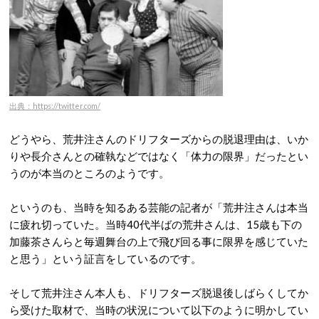
出典：https://twitter.com/
どうやら、荒井注さんのドリフターズからの脱退理由は、いか
りや長介さんとの確執などではなく「体力の限界」だったとい
うのが本当のところのようです。
というのも、当時を知るある芸能の記者が「荒井注さんは本当
に疲れ切っていた。当時40代半ばの荒井さんは、15歳も下の
加藤茶さんらと毎週舞台の上で飛び回る事に限界を感じていた
と思う」という証言をしているのです。
そして荒井注さん本人も、ドリフターズ脱退後しばらくしてか
ら受けた取材で、当時の状況について以下のように明かしてい