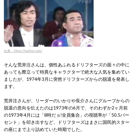
出典：https://twitter.com/
そんな荒井注さんは、個性あふれるドリフターズの面々の中に
あっても際立って特異なキャラクターで絶大な人気を集めてい
ましたが、1974年3月に突然ドリフターズからの脱退を発表し
ます。
荒井注さんが、リーダーのいかりや長介さんにグループからの
脱退の意向を伝えたのは1973年の6月で、そのわずか2ヶ月前
の1973年4月には「8時だョ!全員集合」の視聴率が「50.5パー
セント」を叩き出すなど、ドリフターズはまさに国民的スター
の座にまで上り詰めていた時期でした。