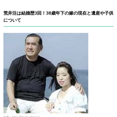
荒井注は結婚歴3回！38歳年下の嫁の現在と遺産や子供
について
出典：http://blog.livedoor.jp/