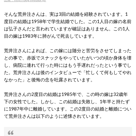
そんな荒井注さんは、実は3回の結婚を経験されています。1
度目の結婚は1958年で学生結婚でした。この1人目の嫁の名前
は弘子さんだと言われていますが確証はありません。この1人
目の嫁は1983年に肺がんで死去しています。
荒井注さんによれば、この嫁には随分と苦労をさせてしまった
との事で、赤坂でスナックをやっていたがいつの頃か身体を壊
し、病院に連れて行った時にはもう手遅れだったという事でし
た。荒井注さんは後のインタビューで「忙しくて何もしてやれ
なかった」と後悔の念を吐露されています。
荒井注さんの2度目の結婚は1985年で、この時の嫁は32歳年
下の女性でした。しかし、この結婚は失敗し、1年半と持たず
に1987年中に離婚しています。この2度目の結婚と離婚につい
て荒井注さんは以下のように述懐されています。