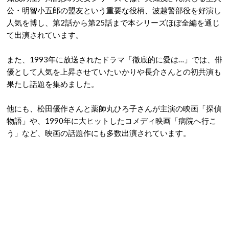
公・明智小五郎の盟友という重要な役柄、波越警部役を好演し
人気を博し、第2話から第25話まで本シリーズほぼ全編を通じ
て出演されています。
また、1993年に放送されたドラマ「徹底的に愛は…」では、俳
優として人気を上昇させていたいかりや長介さんとの初共演も
果たし話題を集めました。
他にも、松田優作さんと薬師丸ひろ子さんが主演の映画「探偵
物語」や、1990年に大ヒットしたコメディ映画「病院へ行こ
う」など、映画の話題作にも多数出演されています。