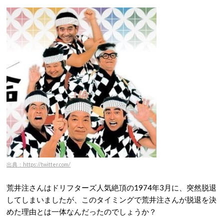
出典：https://twitter.com/
荒井注さんはドリフターズ人気絶頂の1974年3月に、突然脱退
してしまいましたが、このタイミングで荒井注さんが脱退を決
めた理由とは一体なんだったのでしょうか？