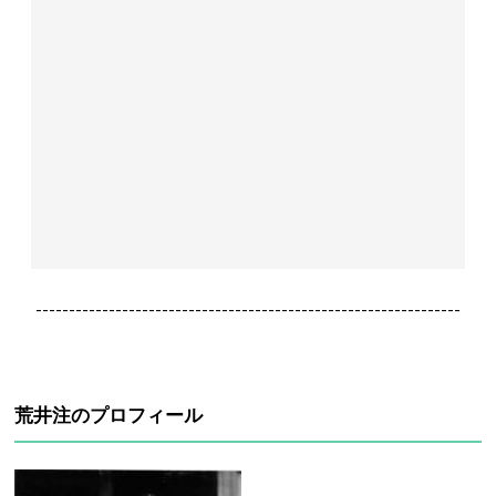
----------------------------------------------------------------
荒井注のプロフィール