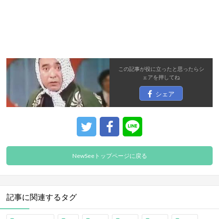
この記事が役に立ったと思ったら
シ
ェア
を押してね
シェア
NewSeeトップページに戻る
記事に関連するタグ