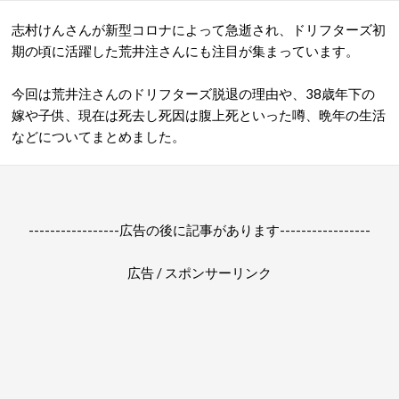
志村けんさんが新型コロナによって急逝され、ドリフターズ初
期の頃に活躍した荒井注さんにも注目が集まっています。
今回は荒井注さん
の
ドリフターズ
脱退の
理由や、38歳年下の
嫁
や子供、
現在は死去し死因は腹上死といった噂、晩年の生活
などについてまとめました。
-----------------広告の後に記事があります-----------------
広告 / スポンサーリンク