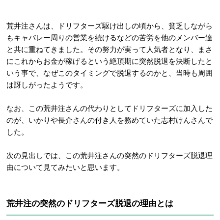
荒井注さんは、ドリフターズ駆け出しの頃から、貧乏しながら
もキャバレー周りの営業を続けるなどの苦労を他のメンバー達
と共に重ねてきました。その努力が実って人気者となり、まさ
にこれからお金が稼げるという絶頂期に突然脱退を決断したと
いう事で、なぜこのタイミングで脱退するのかと、当時も周囲
は訝しがったようです。
なお、この荒井注さんの代わりとしてドリフターズに加入した
のが、いかりや長介さんの付き人を務めていた志村けんさんで
した。
次の見出しでは、この荒井注さんの突然のドリフターズ脱退理
由について見てみたいと思います。
荒井注の突然のドリフターズ脱退の理由とは