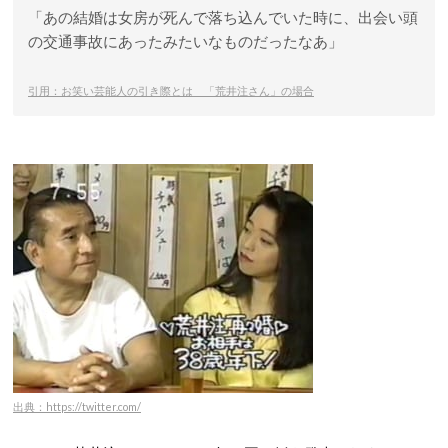
「あの結婚は女房が死んで落ち込んでいた時に、出会い頭
の交通事故にあったみたいなものだったなあ」
引用：お笑い芸能人の引き際とは 「荒井注さん」の場合
出典：https://twitter.com/