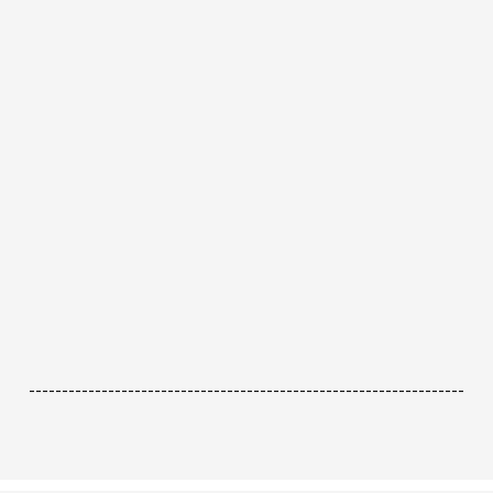
------------------------------------------------------------------