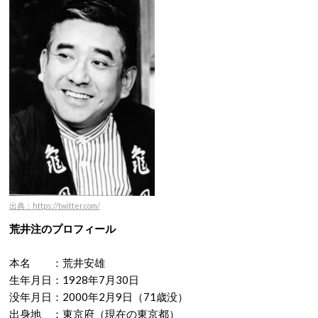
出典：https://twitter.com/
荒井注のプロフィール
本名 ：荒井安雄
生年月日：1928年7月30日
没年月日：2000年2月9日（71歳没）
出身地 ：東京府（現在の東京都）