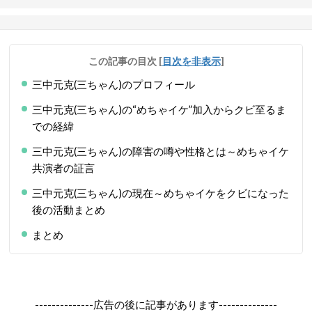
この記事の目次
[
目次を非表示
]
三中元克(三ちゃん)のプロフィール
三中元克(三ちゃん)の“めちゃイケ”加入からクビ至るま
での経緯
三中元克(三ちゃん)の障害の噂や性格とは～めちゃイケ
共演者の証言
三中元克(三ちゃん)の現在～めちゃイケをクビになった
後の活動まとめ
まとめ
--------------広告の後に記事があります--------------