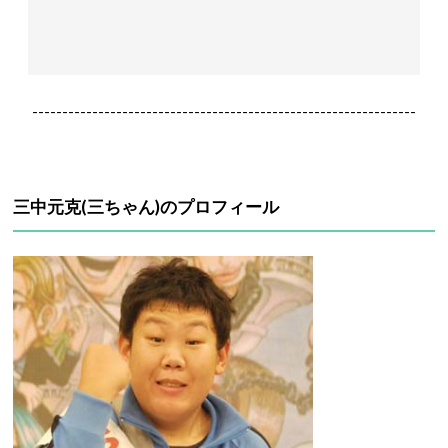
----------------------------------------------------------------
三中元克(三ちゃん)のプロフィール