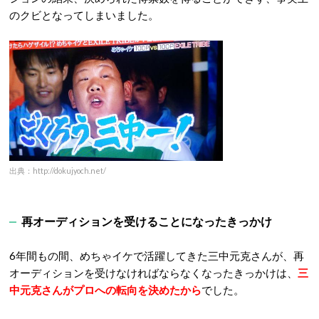
のクビとなってしまいました。
出典：http://dokujyoch.net/
再オーディションを受けることになったきっかけ
6年間もの間、めちゃイケで活躍してきた三中元克さんが、再
オーディションを受けなければならなくなったきっかけは、
三
中元克さんがプロへの転向を決めたから
でした。