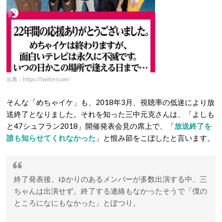
出典：https://twitter.com/
そんな「めちゃイケ」も、2018年3月、視聴率の低迷により放
送終了となりました。それを知った三中元克さんは、「よしも
と47シュフラン2018」開催発表会見の席上で、「
放送終了を
誰も知らせてくれなかった
」と恨み節をこぼしたと言います。
終了発表後、ゆかりのあるメンバーが多数出演する中、三
ちゃんは出演せず。終了する連絡もなかったそうで「僕の
ところになにもなかった」とぽつり。