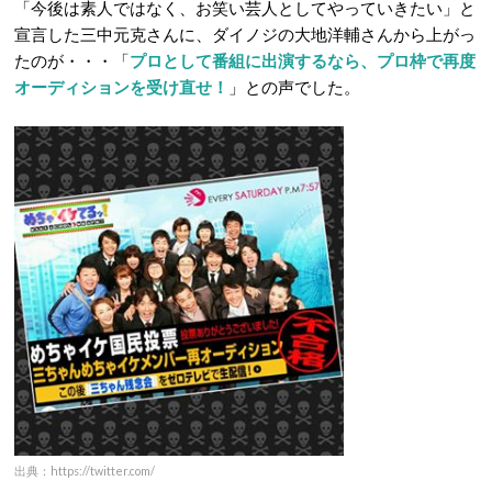
「今後は素人ではなく、お笑い芸人としてやっていきたい」と
宣言した三中元克さんに、ダイノジの大地洋輔さんから上がっ
たのが・・・「
プロとして番組に出演するなら、プロ枠で再度
オーディションを受け直せ！
」との声でした。
出典：https://twitter.com/