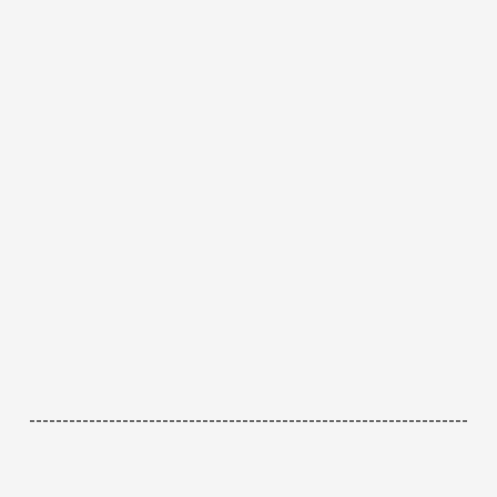
------------------------------------------------------------------