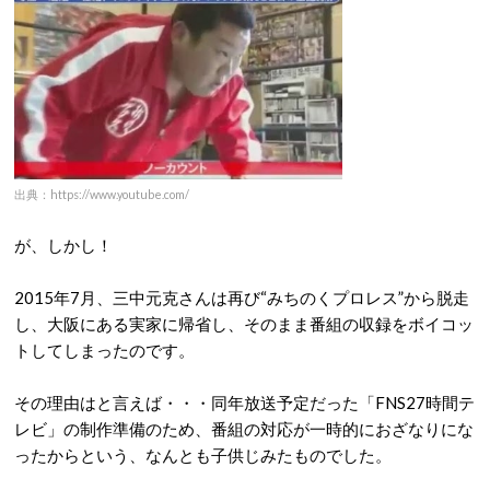
出典：https://www.youtube.com/
が、しかし！
2015年7月、三中元克さんは再び“みちのくプロレス”から脱走
し、大阪にある実家に帰省し、そのまま番組の収録をボイコッ
トしてしまったのです。
その理由はと言えば・・・同年放送予定だった「FNS27時間テ
レビ」の制作準備のため、番組の対応が一時的におざなりにな
ったからという、なんとも子供じみたものでした。