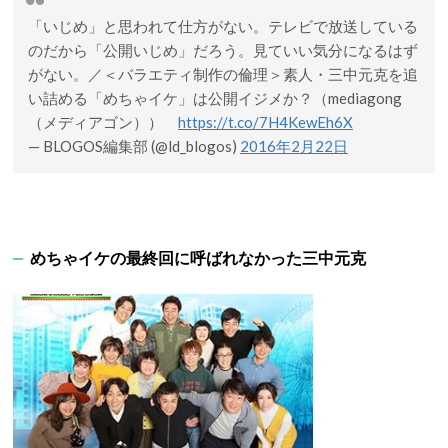
「いじめ」と思われて仕方がない。テレビで放送している
のだから「公開いじめ」だろう。見ていい気分になるはず
がない。／＜バラエティ制作の倫理＞素人・三中元克を追
い詰める「めちゃイケ」は公開イジメか？（mediagong
（メディアゴン））
https://t.co/7H4KewEh6X
— BLOGOS編集部 (@ld_blogos)
2016年2月22日
めちゃイケの最終回に呼ばれなかった三中元克