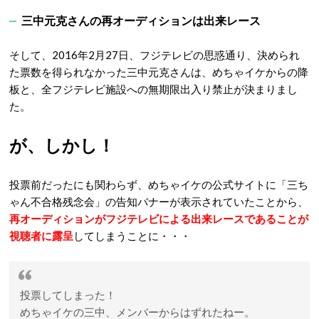
三中元克さんの再オーディションは出来レース
そして、2016年2月27日、フジテレビの思惑通り、決められ
た票数を得られなかった三中元克さんは、めちゃイケからの降
板と、全フジテレビ施設への無期限出入り禁止が決まりまし
た。
が、しかし！
投票前だったにも関わらず、めちゃイケの公式サイトに「三ち
ゃん不合格残念会」の告知バナーが表示されていたことから、
再オーディションがフジテレビによる出来レースであることが
視聴者に露呈
してしまうことに・・・
投票してしまった！
めちゃイケの三中、メンバーからはずれたねー。