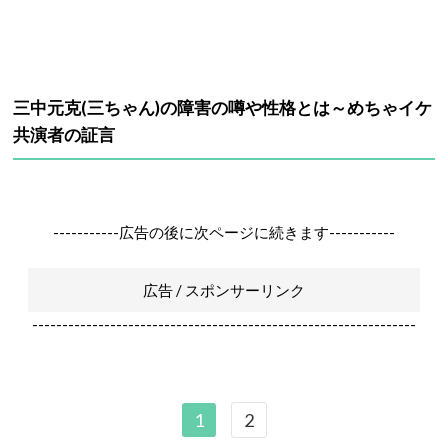
三中元克(三ちゃん)の障害の噂や性格とは～めちゃイケ
共演者の証言
-----------広告の後に次ページに続きます-----------
広告 / スポンサーリンク
----------------------------------------------------------------
1
2