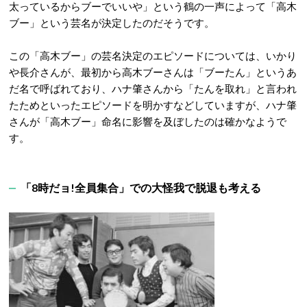
太っているからブーでいいや」という鶴の一声によって「高木
ブー」という芸名が決定したのだそうです。
この「高木ブー」の芸名決定のエピソードについては、いかり
や長介さんが、最初から高木ブーさんは「ブーたん」というあ
だ名で呼ばれており、ハナ肇さんから「たんを取れ」と言われ
たためといったエピソードを明かすなどしていますが、ハナ肇
さんが「高木ブー」命名に影響を及ぼしたのは確かなようで
す。
「8時だョ!全員集合」での大怪我で脱退も考える