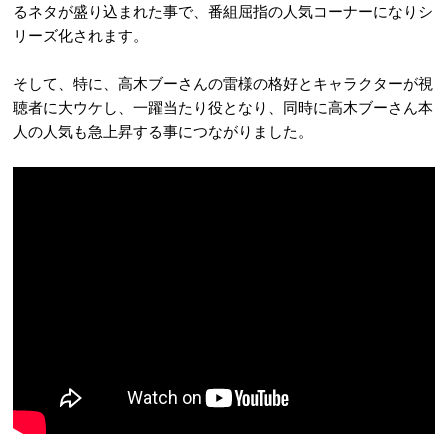
るネタが盛り込まれた事で、番組屈指の人気コーナーになりシ
リーズ化されます。
そして、特に、高木ブーさんの雷様の格好とキャラクターが視
聴者に大ウケし、一躍当たり役となり、同時に高木ブーさん本
人の人気も急上昇する事につながりました。