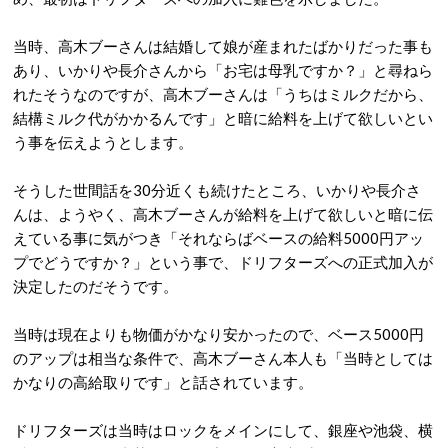
当時、高木ブーさんは結婚して娘が産まれたばかりだった事も
あり、いかりや長介さんから「お宅は母乳ですか？」と尋ねら
れたそうなのですが、高木ブーさんは「うちはミルクだから、
結構ミルク代がかかるんです」と暗に給料を上げて欲しいとい
う事を伝えようとします。
そうした世間話を30分近くも続けたところ、いかりや長介さ
んは、ようやく、高木ブーさんが給料を上げて欲しいと暗に伝
えている事に気がつき「それならばベースの給料5000円アッ
プでどうですか？」という事で、ドリフターズへの正式加入が
決定したのだそうです。
当時は現在よりも物価がかなり安かったので、ベース5000円
のアップは相当な条件で、高木ブーさん本人も「当時としては
かなりの高給取りです」と話されています。
ドリフターズは当時はロックをメインにして、銀座や池袋、横