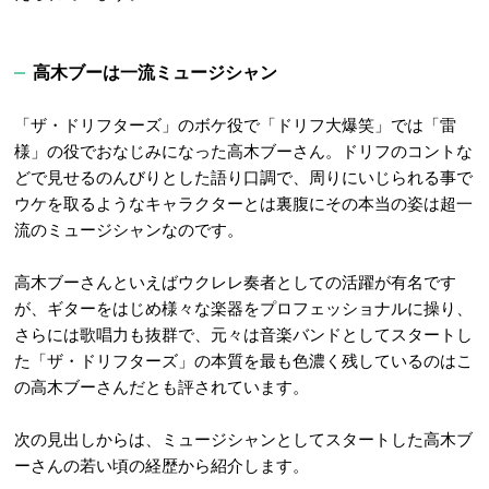
高木ブーは一流ミュージシャン
「ザ・ドリフターズ」のボケ役で「ドリフ大爆笑」では「雷
様」の役でおなじみになった高木ブーさん。ドリフのコントな
どで見せるのんびりとした語り口調で、周りにいじられる事で
ウケを取るようなキャラクターとは裏腹にその本当の姿は超一
流のミュージシャンなのです。
高木ブーさんといえばウクレレ奏者としての活躍が有名です
が、ギターをはじめ様々な楽器をプロフェッショナルに操り、
さらには歌唱力も抜群で、元々は音楽バンドとしてスタートし
た「ザ・ドリフターズ」の本質を最も色濃く残しているのはこ
の高木ブーさんだとも評されています。
次の見出しからは、ミュージシャンとしてスタートした高木ブ
ーさんの若い頃の経歴から紹介します。