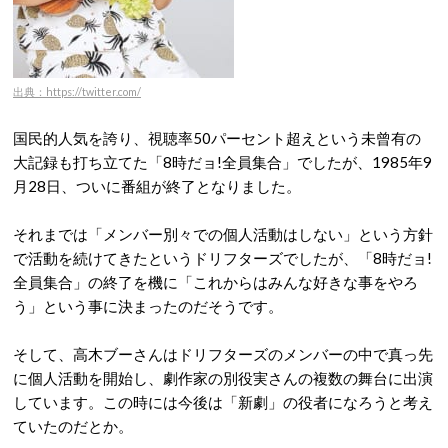
出典：https://twitter.com/
国民的人気を誇り、視聴率50パーセント超えという未曾有の
大記録も打ち立てた「8時だョ!全員集合」でしたが、1985年9
月28日、ついに番組が終了となりました。
それまでは「メンバー別々での個人活動はしない」という方針
で活動を続けてきたというドリフターズでしたが、「8時だョ!
全員集合」の終了を機に「これからはみんな好きな事をやろ
う」という事に決まったのだそうです。
そして、高木ブーさんはドリフターズのメンバーの中で真っ先
に個人活動を開始し、劇作家の別役実さんの複数の舞台に出演
しています。この時には今後は「新劇」の役者になろうと考え
ていたのだとか。