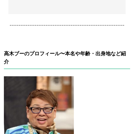
----------------------------------------------------------------
高木ブーのプロフィール〜本名や年齢・出身地など紹
介