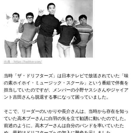
出典：https://twitter.com/
当時「ザ・ドリフターズ」は日本テレビで放送されていた「味
の素ホイホイ・ミュージック・スクール」という番組で伴奏を
担当していたのですが、メンバーの小野ヤスシさんやジャイア
ント吉田さんら脱退する事になって困っていました。
そこで、リーダーのいかりや長介さんは、当時から存在を知っ
ていた高木ブーさんに白羽の矢を立て勧誘に動いたのでした。
前述のように、高木ブーさんは自分のバンドを率いていたた
め、最初はドリフターズへの加入に難色を示しました。