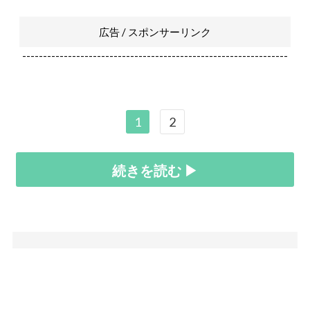
広告 / スポンサーリンク
----------------------------------------------------------------
1
2
続きを読む ▶