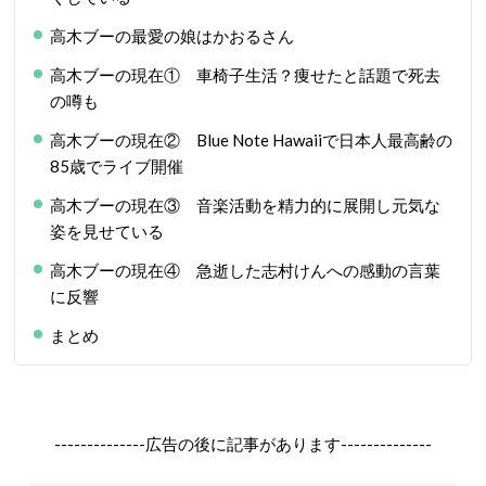
高木ブーの最愛の娘はかおるさん
高木ブーの現在① 車椅子生活？痩せたと話題で死去
の噂も
高木ブーの現在② Blue Note Hawaiiで日本人最高齢の
85歳でライブ開催
高木ブーの現在③ 音楽活動を精力的に展開し元気な
姿を見せている
高木ブーの現在④ 急逝した志村けんへの感動の言葉
に反響
まとめ
--------------広告の後に記事があります--------------