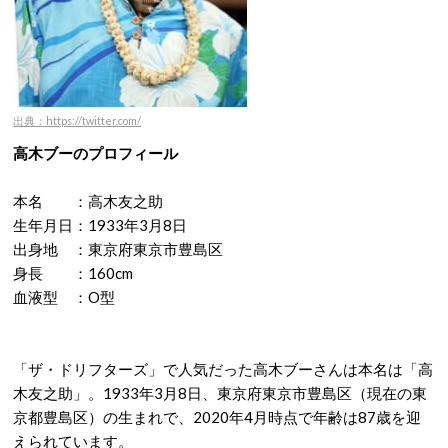
出典：https://twitter.com/
高木ブーのプロフィール
本名 ：高木友之助
生年月日：1933年3月8日
出身地 ：東京府東京市豊島区
身長 ：160cm
血液型 ：O型
「ザ・ドリフターズ」で人気だった高木ブーさんは本名は「高
木友之助」。1933年3月8日、東京府東京市豊島区（現在の東
京都豊島区）の生まれで、2020年4月時点で年齢は87歳を迎
えられています。