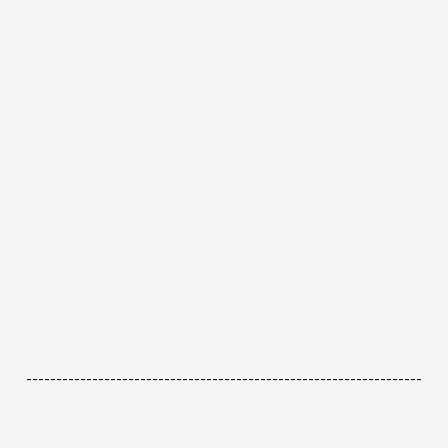
------------------------------------------------------------------