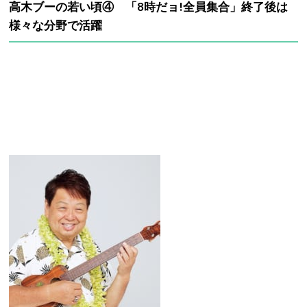
高木ブーの若い頃④ 「8時だョ!全員集合」終了後は
様々な分野で活躍