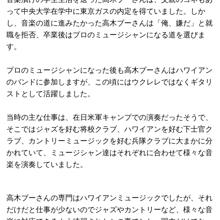
って中央大学在学中に東京ガスの内定を得ていました。しか
し、音楽の道に進みたかった高木ブーさんは「俺、嫌だ」と就
職を拒否、卒業後はプロのミュージシャンになる道を選びま
す。
プロのミュージシャンになった後も高木ブーさんはハワイアン
のバンドに参加しますが、この頃にはウクレレではなくギタリ
ストとして活躍しました。
当時の主な仕事は、在日米軍キャンプでの演奏だったそうで、
そこではジャズを好む将校クラブ、ハワイアンを好む下士官ク
ラブ、カントリーミュージックを好む兵隊クラブに大まかに分
かれていて、ミュージシャン達はそれぞれに合わせて様々な音
楽を演奏していました。
高木ブーさんの専門はハワイアンミュージックでしたが、それ
だけだと仕事が少ないのでジャズやカントリーなど、様々な音