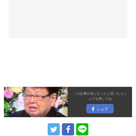
この記事が役に立ったと思ったら
シ
ェア
を押してね
シェア