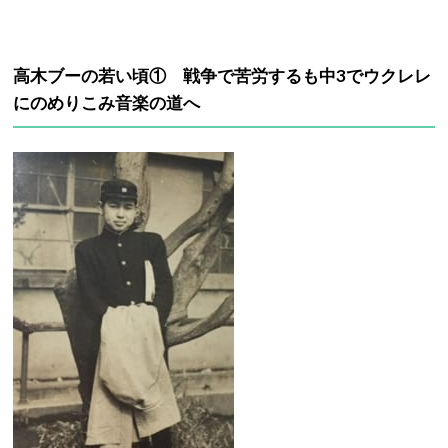
高木ブーの若い頃① 戦争で苦労するも中3でウクレレ
にのめりこみ音楽の道へ