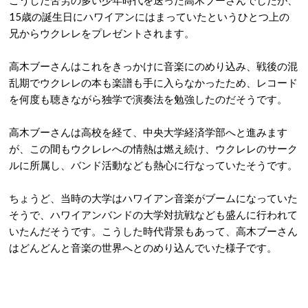
こうした苦労の多い少年時代を送った高木ブーさんでしたが、
15歳の誕生日にハワイアンにはまっていたというひとつ上の
兄からウクレレをプレゼントされます。
高木ブーさんはこれをきっかけに音楽にのめり込み、戦後の混
乱期でウクレレの本も楽譜も手に入らなかったため、レコード
を何度も聴きながら独学で演奏法を勉強したのだそうです。
高木ブーさんは高校を経て、中央大学経済学部へと進みます
が、この間もウクレレへの情熱は燃え続け、ウクレレのサーク
ルに所属し、バンド活動なども熱心に行なっていたそうです。
ちょうど、当時の大学はハワイアン音楽がブームになっていた
そうで、ハワイアンバンドの大学対抗戦なども盛んに行われて
いたんだそうです。こうした時代背景もあって、高木ブーさん
はどんどんと音楽の世界へとのめり込んでいた様子です。