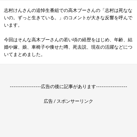
志村けんさんの追悼生番組での高木ブーさんの「志村は死なな
いの。ずっと生きている。」のコメントが大きな反響を呼んで
います。
今回はそんな高木ブーさんの
若い頃の経歴をはじめ、年齢、結
婚や
嫁、娘、車椅子や痩せた噂、死去説、現在の活躍などにつ
いてまとめました。
-----------------広告の後に記事があります-----------------
広告 / スポンサーリンク