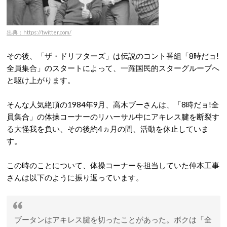
出典：https://twitter.com/
その後、「ザ・ドリフターズ」は伝説のコント番組「8時だョ!
全員集合」のスタートによって、一躍国民的スターグループへ
と駆け上がります。
そんな人気絶頂の1984年9月、高木ブーさんは、「8時だョ!全
員集合」の体操コーナーのリハーサル中にアキレス腱を断裂す
る大怪我を負い、その後約4ヵ月の間、活動を休止していま
す。
この時のことについて、体操コーナーを担当していた仲本工事
さんは以下のように振り返っています。
ブータンはアキレス腱を切ったことがあった。ボクは「全