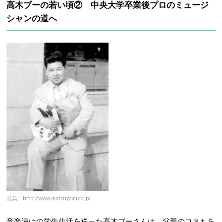
高木ブーの若い頃② 中央大学卒業後プロのミュージ
シャンの道へ
出典：http://www.matsuyomi.co.jp/
音楽漬けの学生生活を送った高木ブーさんは、父親のコネもあ