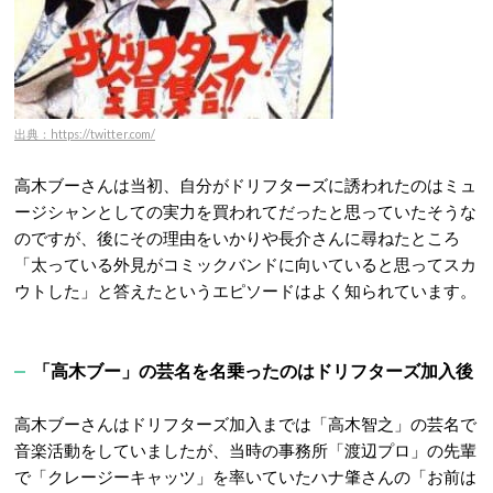
出典：https://twitter.com/
高木ブーさんは当初、自分がドリフターズに誘われたのはミュ
ージシャンとしての実力を買われてだったと思っていたそうな
のですが、後にその理由をいかりや長介さんに尋ねたところ
「太っている外見がコミックバンドに向いていると思ってスカ
ウトした」と答えたというエピソードはよく知られています。
「高木ブー」の芸名を名乗ったのはドリフターズ加入後
高木ブーさんはドリフターズ加入までは「高木智之」の芸名で
音楽活動をしていましたが、当時の事務所「渡辺プロ」の先輩
で「クレージーキャッツ」を率いていたハナ肇さんの「お前は