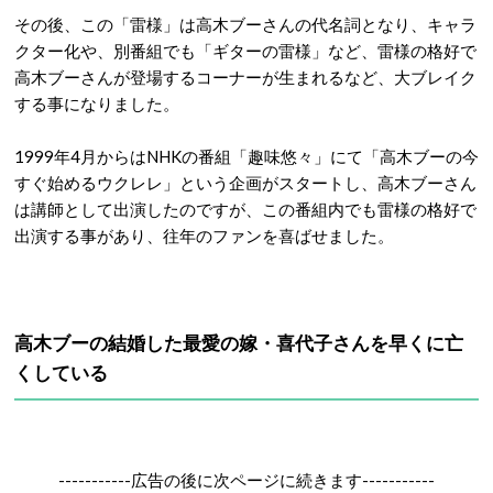
その後、この「雷様」は高木ブーさんの代名詞となり、キャラ
クター化や、別番組でも「ギターの雷様」など、雷様の格好で
高木ブーさんが登場するコーナーが生まれるなど、大ブレイク
する事になりました。
1999年4月からはNHKの番組「趣味悠々」にて「高木ブーの今
すぐ始めるウクレレ」という企画がスタートし、高木ブーさん
は講師として出演したのですが、この番組内でも雷様の格好で
出演する事があり、往年のファンを喜ばせました。
高木ブーの結婚した最愛の嫁・喜代子さんを早くに亡
くしている
-----------広告の後に次ページに続きます-----------