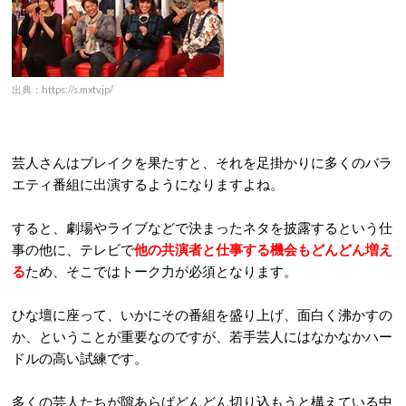
出典：https://s.mxtv.jp/
芸人さんはブレイクを果たすと、それを足掛かりに多くのバラ
エティ番組に出演するようになりますよね。
すると、劇場やライブなどで決まったネタを披露するという仕
事の他に、テレビで
他の共演者と仕事する機会もどんどん増え
る
ため、そこではトーク力が必須となります。
ひな壇に座って、いかにその番組を盛り上げ、面白く沸かすの
か、ということが重要なのですが、若手芸人にはなかなかハー
ドルの高い試練です。
多くの芸人たちが隙あらばどんどん切り込もうと構えている中