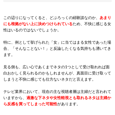
この辺りになってくると、どぶろっくの経験談なのか、
あまり
にも根拠がない上に決めつけられている
ため、不快に感じる女
性はいるのではないでしょうか。
特に、例として挙げられた「女」に当てはまる女性であった場
合、「そんなことない！」と反論したくなる気持ちも湧いてき
ます。
見る側も、広い心であくまでネタの1つとして受け取れれば面
白おかしく見られるのかもしれませんが、真面目に受け取って
しまうと不快に感じても仕方ないネタだと言えます。
テレビ業界において、現在の主な視聴者層は主婦だと言われて
いますから、
過激な下ネタや女性軽視とも取れるネタは主婦か
ら反感を買ってしまった可能性
があります。