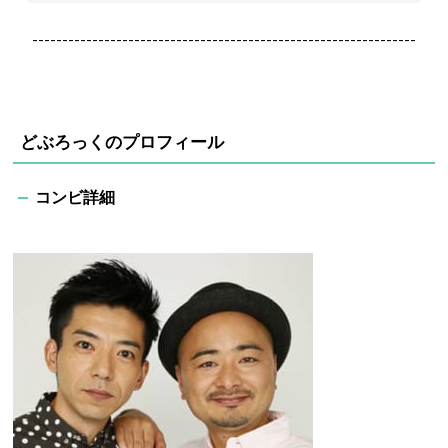
----------------------------------------------------------------
どぶろっくのプロフィール
コンビ詳細