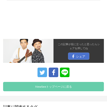
この記事が役に立ったと思ったら
シ
ェア
を押してね
シェア
NewSeeトップページに戻る
記事に関連するタグ