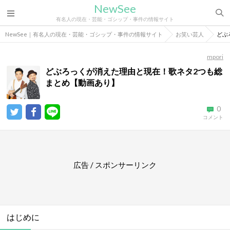
NewSee
有名人の現在・芸能・ゴシップ・事件の情報サイト
NewSee｜有名人の現在・芸能・ゴシップ・事件の情報サイト
お笑い芸人
どぶ
mpori
どぶろっくが消えた理由と現在！歌ネタ2つも総
まとめ【動画あり】
0
コメント
広告 / スポンサーリンク
はじめに