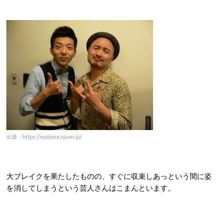
出典：https://matome.naver.jp/
大ブレイクを果たしたものの、すぐに収束しあっという間に姿
を消してしまうという芸人さんはこまんといます。