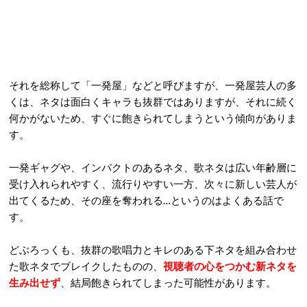
それを総称して「一発屋」などと呼びますが、一発屋芸人の多
くは、ネタは面白くキャラも抜群ではありますが、それに続く
何かがないため、すぐに飽きられてしまうという傾向がありま
す。
一発ギャグや、インパクトのあるネタ、歌ネタは広い年齢層に
受け入れられやすく、流行りやすい一方、次々に新しい芸人が
出てくるため、その座を奪われる…というのはよくある話で
す。
どぶろっくも、抜群の歌唱力とキレのある下ネタを組み合わせ
た歌ネタでブレイクしたものの、
視聴者の心をつかむ新ネタを
生み出せず
、結局飽きられてしまった可能性があります。