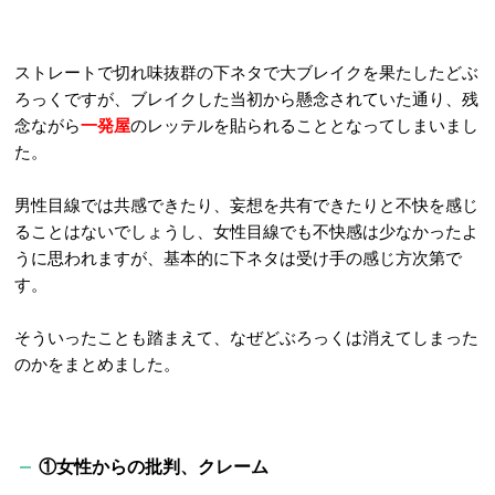
ストレートで切れ味抜群の下ネタで大ブレイクを果たしたどぶ
ろっくですが、ブレイクした当初から懸念されていた通り、残
念ながら
一発屋
のレッテルを貼られることとなってしまいまし
た。
男性目線では共感できたり、妄想を共有できたりと不快を感じ
ることはないでしょうし、女性目線でも不快感は少なかったよ
うに思われますが、基本的に下ネタは受け手の感じ方次第で
す。
そういったことも踏まえて、なぜどぶろっくは消えてしまった
のかをまとめました。
①女性からの批判、クレーム