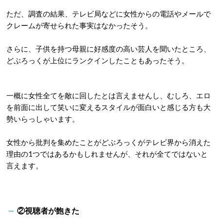
ただ、調査の結果、テレビ局などに女性からの電話やメールで
クレームが寄せられた事実はなかったそう。
さらに、子供を持つ母親に好感度の高い芸人を聞いたところ、
どぶろっくが上位にランクインしたこともあったそう。
一概に女性全てを敵に回したとは言えませんし、むしろ、エロ
を前面に出して笑いに変えるスタイルが面白いと感じる方も大
勢いらっしゃいます。
女性から批判を集めたことがどぶろっくがテレビ界から消えた
理由の1つではあるかもしれませんが、それが全てではないと
言えます。
②視聴者が飽きた