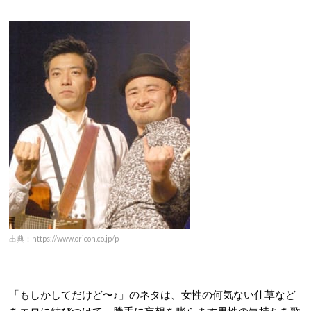
出典：https://www.oricon.co.jp/p
「もしかしてだけど〜♪」のネタは、女性の何気ない仕草など