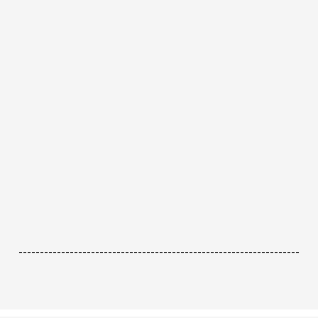
------------------------------------------------------------------