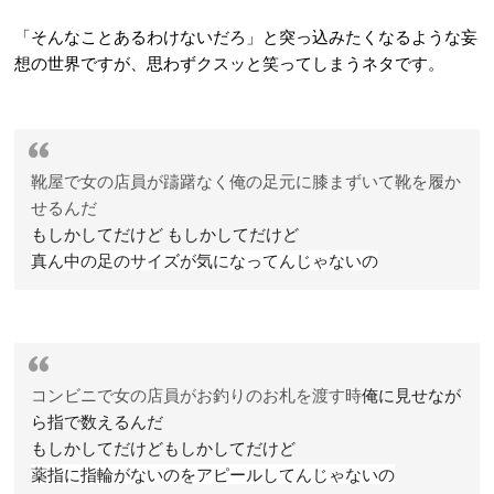
「そんな
ことあるわけないだろ」と突っ込みたくなるような妄
想の世界ですが、思わずクスッと笑ってしまうネタです。
靴屋で女の店員が
躊躇なく俺の足元に
膝まずいて靴を履か
せるんだ
もしかしてだけど
もしかしてだけど
真ん中の足のサイズが気になってんじゃないの
コンビニで女の店員が
お釣りのお札を渡す時
俺に見せなが
ら
指で数えるんだ
もしかしてだけど
もしかしてだけど
薬指に指輪がないのをアピールしてんじゃないの