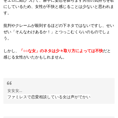
をエロに結びつけて、勝手に妄想を膨らます男性の気持ちを歌
にしているため、女性が不快と感じることは少ないと思われま
す。
批判やクレームが殺到するほどの下ネタではないですし、せい
ぜい「そんなわけあるか！」とつっこむくらいのものでしょ
う。
しかし、
「
○○
な女」のネタは少々取り方によっては不快
だと
感じる女性がいたかもしれません。
女
女
女
…
ファミレスで恋愛相談している女は声がでかい