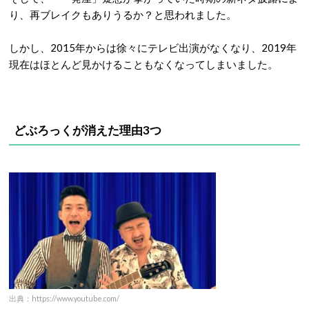
り、再ブレイクもありうるか？と思われました。
しかし、
2015
年からは徐々にテレビ出演がなくなり、
2019
年
現在はほとんど見かけることもなくなってしまいました。
どぶろっくが消えた理由3つ
出典：https://www.youtube.com/