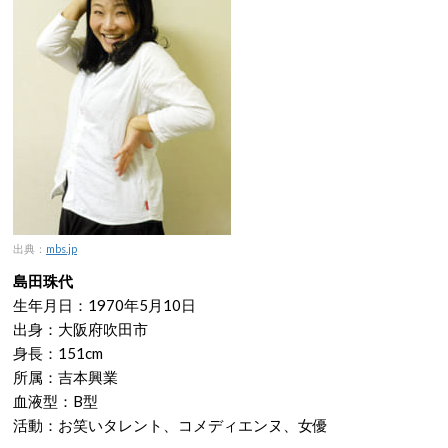
出典：
mbs.jp
島田珠代
生年月日：1970年5月10日
出身：大阪府吹田市
身長：151cm
所属：吉本興業
血液型：B型
活動：お笑いタレント、コメディエンヌ、女優