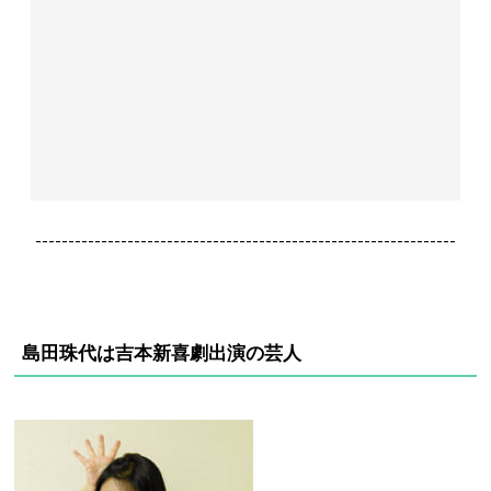
----------------------------------------------------------------
島田珠代は吉本新喜劇出演の芸人