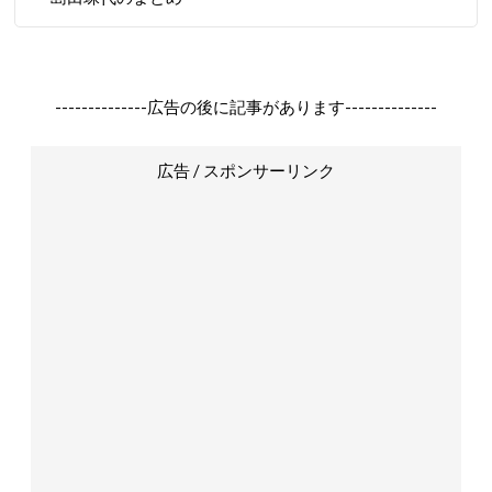
--------------広告の後に記事があります--------------
広告 / スポンサーリンク