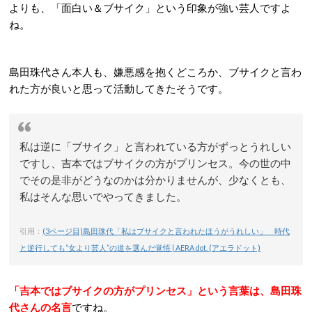
よりも、「面白い＆ブサイク」という印象が強い芸人ですよ
ね。
島田珠代さん本人も、嫌悪感を抱くどころか、ブサイクと言わ
れた方が良いと思って活動してきたそうです。
私は逆に「ブサイク」と言われている方がずっとうれしい
ですし、吉本ではブサイクの方がプリンセス。今の世の中
でその是非がどうなのかは分かりませんが、少なくとも、
私はそんな思いでやってきました。
引用：
(3ページ目)島田珠代「私はブサイクと言われたほうがうれしい」 時代
と逆行しても“女より芸人”の道を選んだ覚悟 | AERA dot. (アエラドット)
「吉本ではブサイクの方がプリンセス」という言葉は、島田珠
代さんの名言
ですね。