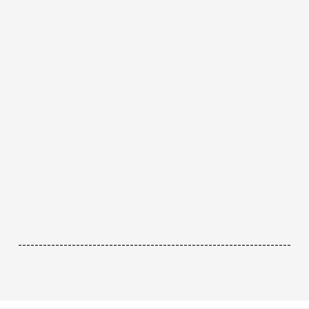
------------------------------------------------------------------