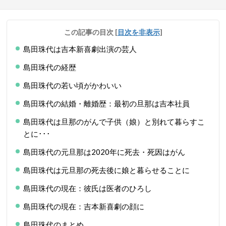
この記事の目次
[
目次を非表示
]
島田珠代は吉本新喜劇出演の芸人
島田珠代の経歴
島田珠代の若い頃がかわいい
島田珠代の結婚・離婚歴：最初の旦那は吉本社員
島田珠代は旦那のがんで子供（娘）と別れて暮らすこ
とに･･･
島田珠代の元旦那は2020年に死去・死因はがん
島田珠代は元旦那の死去後に娘と暮らせることに
島田珠代の現在：彼氏は医者のひろし
島田珠代の現在：吉本新喜劇の顔に
島田珠代のまとめ