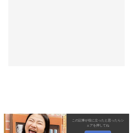
この記事が役に立ったと思ったら
シ
ェア
を押してね