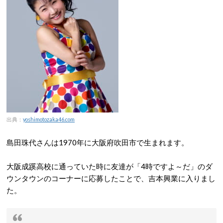
出典：
yoshimotozaka46.com
島田珠代さんは1970年に大阪府吹田市で生まれます。
大阪成蹊高校に通っていた時に友達が「4時ですよ～だ」のダ
ウンタウンのコーナーに応募したことで、吉本興業に入りまし
た。