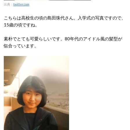
出典：
twitter.com
こちらは高校生の頃の島田珠代さん。入学式の写真ですので、
15歳の頃ですね。
素朴でとても可愛らしいです。80年代のアイドル風の髪型が
似合っています。