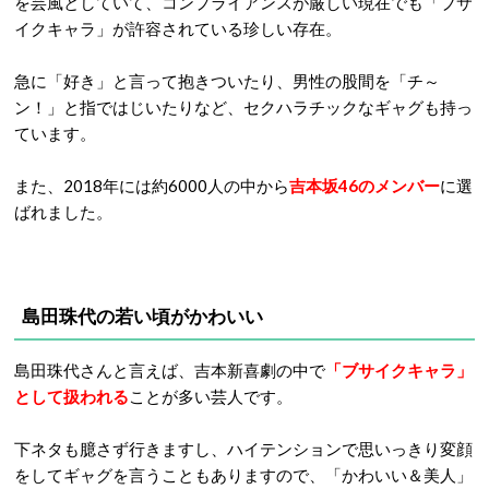
を芸風としていて、コンプライアンスが厳しい現在でも「ブサ
イクキャラ」が許容されている珍しい存在。
急に「好き」と言って抱きついたり、男性の股間を「チ～
ン！」と指ではじいたりなど、セクハラチックなギャグも持っ
ています。
また、2018年には約6000人の中から
吉本坂46のメンバー
に選
ばれました。
島田珠代の若い頃がかわいい
島田珠代さんと言えば、吉本新喜劇の中で
「ブサイクキャラ」
として扱われる
ことが多い芸人です。
下ネタも臆さず行きますし、ハイテンションで思いっきり変顔
をしてギャグを言うこともありますので、「かわいい＆美人」