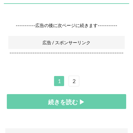
-----------広告の後に次ページに続きます-----------
広告 / スポンサーリンク
----------------------------------------------------------------
1
2
続きを読む ▶