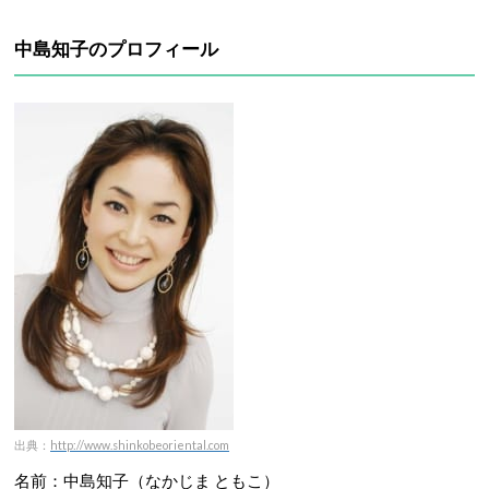
中島知子のプロフィール
出典：
http://
www.shinkobeoriental.com
名前：中島知子（なかじま ともこ）