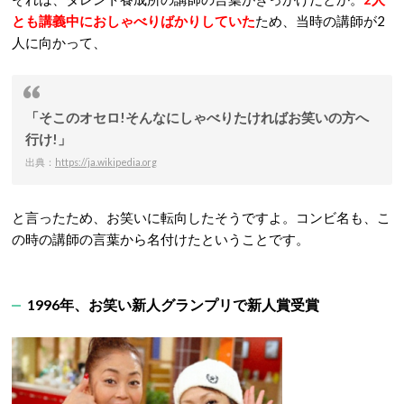
とも講義中におしゃべりばかりしていた
ため、当時の講師が2
人に向かって、
「そこのオセロ!そんなにしゃべりたければお笑いの方へ
行け!」
出典：
https://ja.wikipedia.org
と言ったため、お笑いに転向したそうですよ。コンビ名も、こ
の時の講師の言葉から名付けたということです。
1996年、お笑い新人グランプリで新人賞受賞