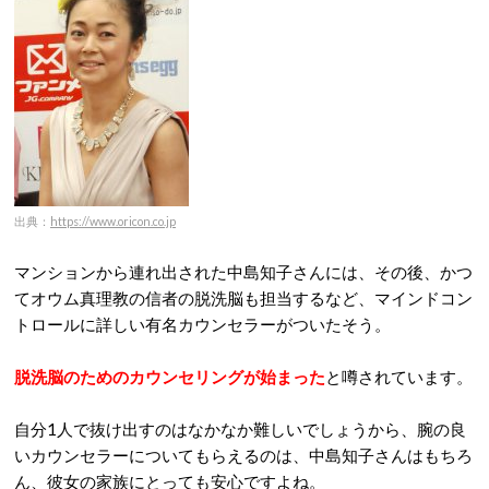
出典：
https://www.oricon.co.jp
マンションから連れ出された中島知子さんには、その後、かつ
てオウム真理教の信者の脱洗脳も担当するなど、マインドコン
トロールに詳しい有名カウンセラーがついたそう。
脱洗脳のためのカウンセリングが始まった
と噂されています。
自分1人で抜け出すのはなかなか難しいでしょうから、腕の良
いカウンセラーについてもらえるのは、中島知子さんはもちろ
ん、彼女の家族にとっても安心ですよね。