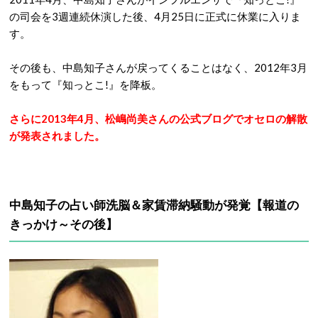
の司会を3週連続休演した後、4月25日に正式に休業に入りま
す。
その後も、中島知子さんが戻ってくることはなく、2012年3月
をもって『知っとこ!』を降板。
さらに2013年4月、松嶋尚美さんの公式ブログでオセロの解散
が発表されました。
中島知子の占い師洗脳＆家賃滞納騒動が発覚【報道の
きっかけ～その後】