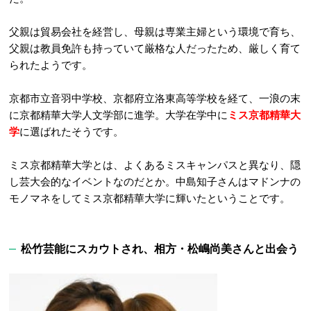
父親は貿易会社を経営し、母親は専業主婦という環境で育ち、
父親は教員免許も持っていて厳格な人だったため、厳しく育て
られたようです。
京都市立音羽中学校、京都府立洛東高等学校を経て、一浪の末
に京都精華大学人文学部に進学。大学在学中に
ミス京都精華大
学
に選ばれたそうです。
ミス京都精華大学とは、よくあるミスキャンパスと異なり、隠
し芸大会的なイベントなのだとか。中島知子さんはマドンナの
モノマネをしてミス京都精華大学に輝いたということです。
松竹芸能にスカウトされ、相方・松嶋尚美さんと出会う