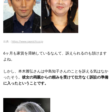
出典：
https://www.sponichi.co.jp
6ヶ月も家賃を滞納しているなんて、訴えられるのも頷けます
よね。
しかし、本木雅弘さんは中島知子さんのことを訴える気はなか
ったそう。
彼女の両親からの頼みを受けて仕方なく訴訟の準備
に入ったということです。