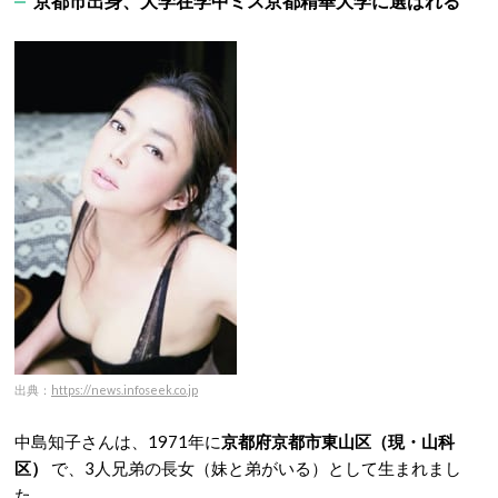
京都市出身、大学在学中ミス京都精華大学に選ばれる
出典：
https://news.infoseek.co.jp
中島知子さんは、1971年に
京都府京都市東山区（現・山科
区）
で、3人兄弟の長女（妹と弟がいる）として生まれまし
た。