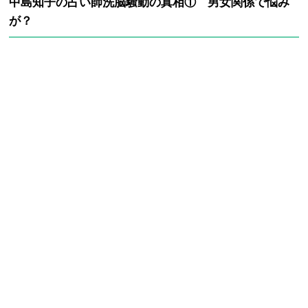
中島知子の占い師洗脳騒動の真相① 男女関係で悩み
が？