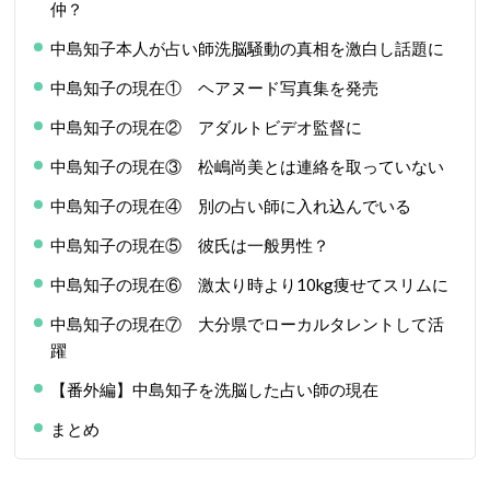
仲？
中島知子本人が占い師洗脳騒動の真相を激白し話題に
中島知子の現在① ヘアヌード写真集を発売
中島知子の現在② アダルトビデオ監督に
中島知子の現在③ 松嶋尚美とは連絡を取っていない
中島知子の現在④ 別の占い師に入れ込んでいる
中島知子の現在⑤ 彼氏は一般男性？
中島知子の現在⑥ 激太り時より10kg痩せてスリムに
中島知子の現在⑦ 大分県でローカルタレントして活
躍
【番外編】中島知子を洗脳した占い師の現在
まとめ