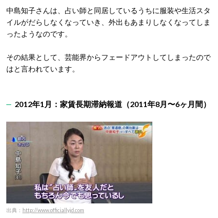
中島知子さんは、占い師と同居しているうちに服装や生活スタ
イルがだらしなくなっていき、外出もあまりしなくなってしま
ったようなのです。
その結果として、芸能界からフェードアウトしてしまったので
はと言われています。
2012年1月：家賃長期滞納報道（2011年8月〜6ヶ月間）
出典：
http://www.officiallyjd.com