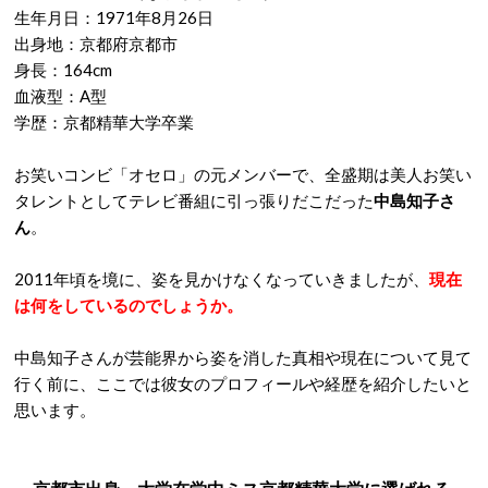
生年月日：1971年8月26日
出身地：京都府京都市
身長：164cm
血液型：A型
学歴：京都精華大学卒業
お笑いコンビ「オセロ」の元メンバーで、全盛期は美人お笑い
タレントとしてテレビ番組に引っ張りだこだった
中島知子さ
ん
。
2011年頃を境に、姿を見かけなくなっていきましたが、
現在
は何をしているのでしょうか。
中島知子さんが芸能界から姿を消した真相や現在について見て
行く前に、ここでは彼女のプロフィールや経歴を紹介したいと
思います。