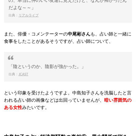
の、本当に仲のいい友達に見えたけど、なんか怖かったん
だよな～～」
出典：
リアルライブ
また、俳優・コメンテーターの
中尾彬さん
も、占い師と一緒に
食事をしたことがあるそうですが、占い師について、
「陰というのか、陰影が強かった。」
出典：
JCAST
という印象を受けたようですよ。中島知子さんを洗脳したと言
われる占い師の画像などは出回っていませんが、
暗い雰囲気の
ある女性
みたいです。