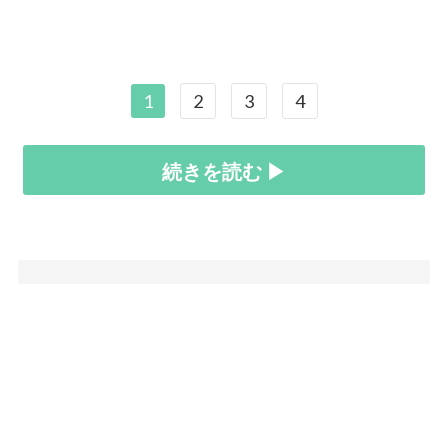
1
2
3
4
続きを読む ▶