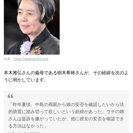
出典：
https://www.excite.co.jp
本木雅弘さんの義母である樹木希林さんが、その経緯を次のよ
うに明かしています。
「昨年夏頃、中島の両親から娘の安否を確認したいから法
的措置に踏み切って欲しいという経緯があった。ウチの婿
さんは提訴を嫌がっていたが、他に彼女の安否を確認でき
る方法はなかった」