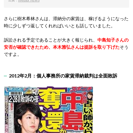
出典：
livedoor NEWS
さらに樹木希林さんは、滞納分の家賃は、稼げるようになった
時に少しずつ返してくれればいいとも話していました。
訴訟される予定であることが大きく報じられ、
中島知子さんの
安否が確認できたため、本木雅弘さんは提訴を取り下げた
そう
ですよ。
2012年2月：個人事務所の家賃滞納裁判は全面敗訴