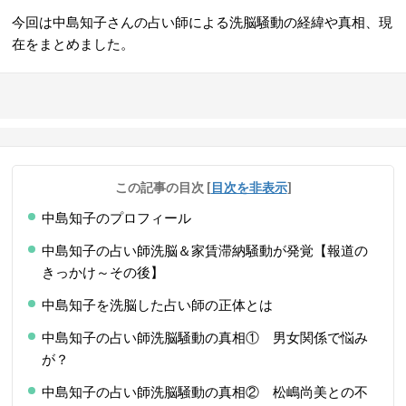
今回は中島知子さんの占い師による洗脳騒動の経緯や真相、現
在をまとめました。
この記事の目次
[
目次を非表示
]
中島知子のプロフィール
中島知子の占い師洗脳＆家賃滞納騒動が発覚【報道の
きっかけ～その後】
中島知子を洗脳した占い師の正体とは
中島知子の占い師洗脳騒動の真相① 男女関係で悩み
が？
中島知子の占い師洗脳騒動の真相② 松嶋尚美との不