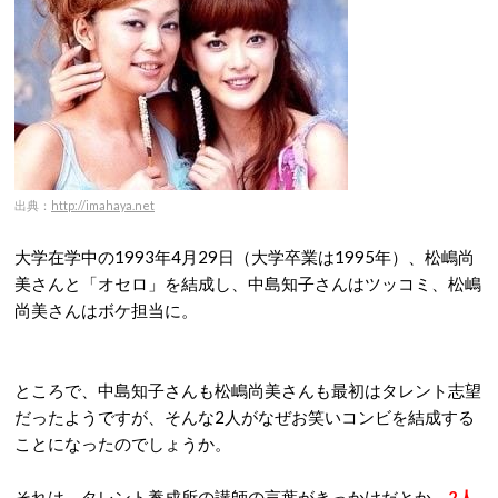
出典：
http://imahaya.net
大学在学中の1993年4月29日（大学卒業は1995年）、松嶋尚
美さんと「オセロ」を結成し、中島知子さんはツッコミ、松嶋
尚美さんはボケ担当に。
ところで、中島知子さんも松嶋尚美さんも最初はタレント志望
だったようですが、そんな2人がなぜお笑いコンビを結成する
ことになったのでしょうか。
それは、タレント養成所の講師の言葉がきっかけだとか。
2人