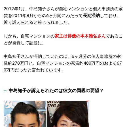
2012年1月、中島知子さんが自宅マンションと個人事務所の家
賃を2011年8月からの6ヶ月間にわたって
長期滞納
しており、
近く訴えられると報じられました。
しかも、自宅マンションの
家主は俳優の本木雅弘さん
であるこ
とが発覚して話題に。
中島知子さんが滞納していたのは、6ヶ月分の個人事務所の家
賃約270万円と、自宅マンションの家賃約400万円のおよそ67
0万円だったと言われています。
中島知子が訴えられたのは彼女の両親の要望？