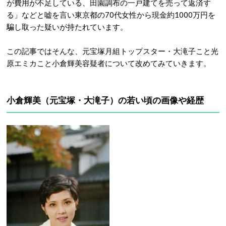
が費用が不足している、田園調布の一戸建てを売って返済す
る」などと嘘を言い東京都の70代女性から現金約1000万円を
騙し取った疑いが持たれています。
この記事ではそんな、元宝塚月組トップスター・大滝子こと光
原エミカこと小倉輝美容疑者について改めてみていきます。
小倉輝美（元宝塚・大滝子）の若い頃の画像や経歴