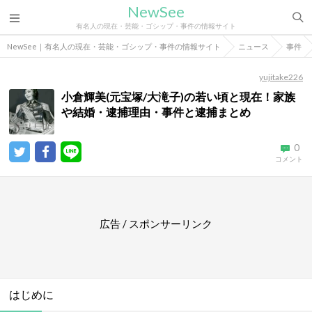
NewSee
有名人の現在・芸能・ゴシップ・事件の情報サイト
NewSee｜有名人の現在・芸能・ゴシップ・事件の情報サイト
ニュース
事件
yujitake226
小倉輝美(元宝塚/大滝子)の若い頃と現在！家族
や結婚・逮捕理由・事件と逮捕まとめ
0
コメント
広告 / スポンサーリンク
はじめに