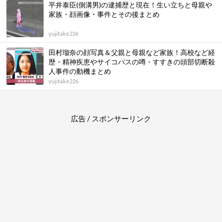
平井泰臣(側溝男)の逮捕歴と現在！生い立ちと母親や
家族・顔画像・事件とその後まとめ
yujitake226
田村瑠奈の顔写真＆父親と母親など家族！高校など経
歴・精神疾患やサイコパスの噂・すすきの頭部切断殺
人事件の動機まとめ
yujitake226
広告 / スポンサーリンク