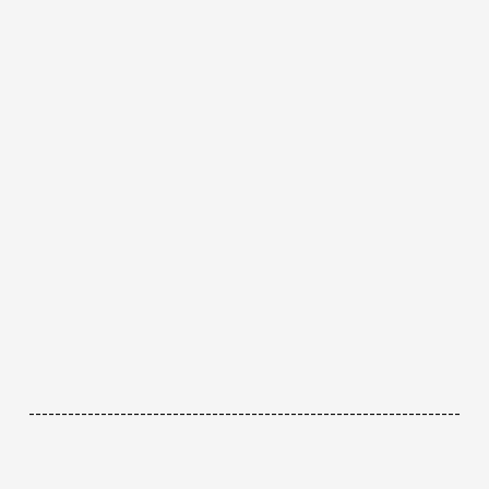
------------------------------------------------------------------