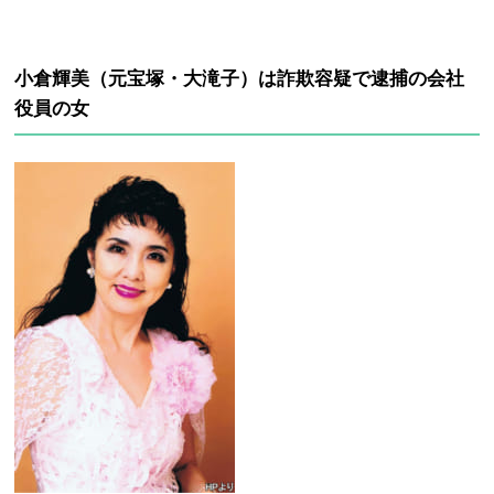
小倉輝美（元宝塚・大滝子）は詐欺容疑で逮捕の会社
役員の女