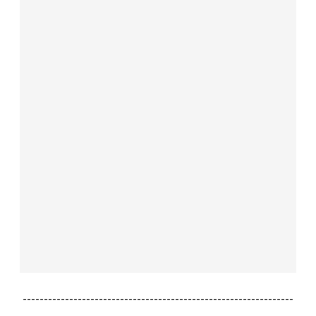
----------------------------------------------------------------