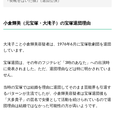
｢長靴をはいた猫｣（退団公演）
小倉輝美（元宝塚・大滝子）の宝塚退団理由
大滝子こと小倉輝美容疑者は、1976年6月に宝塚歌劇団を退団
しています。
宝塚退団は、その年のフジテレビ「3時のあなた」への出演時
に発表されました。ただ、退団理由などは特に明かされていま
せん。
当時の宝塚では結婚を理由に退団してそのまま芸能界も引退す
るパターンが主流でしたが、小倉輝美容疑者は宝塚退団後も
「大多貴子」の芸名で女優として活動を続けられているので退
団理由は結婚ではなかった可能性の方が高いようです。