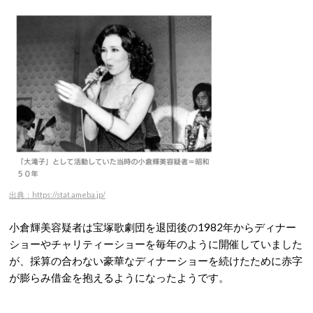
出典：https://stat.ameba.jp/
小倉輝美容疑者は宝塚歌劇団を退団後の1982年からディナー
ショーやチャリティーショーを毎年のように開催していました
が、採算の合わない豪華なディナーショーを続けたために赤字
が膨らみ借金を抱えるようになったようです。