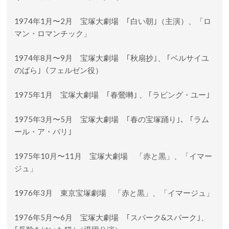
1974年1月〜2月 宝塚大劇場 ｢白い朝｣（主演）、「ロ
マン・ロマンチック」
1974年8月〜9月 宝塚大劇場 ｢秋扇抄｣、 ｢ベルサイユ
のばら｣（フェルゼン役）
1975年1月 宝塚大劇場 ｢春鶯囀｣ 、 ｢ラビング・ユー｣
1975年3月〜5月 宝塚大劇場 ｢春の宝塚踊り｣、 ｢ラム
ール・ア・パリ｣
1975年10月〜11月 宝塚大劇場 「赤と黒」、「イマー
ジュ」
1976年3月 東京宝塚劇場 「赤と黒」、「イマージュ」
1976年5月〜6月 宝塚大劇場 ｢スパーク&スパーク｣、