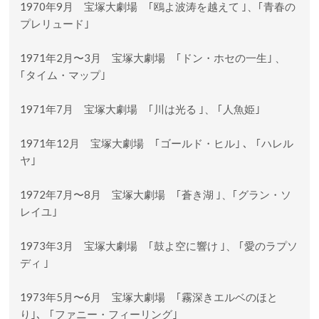
1970年9月 宝塚大劇場 ｢鴎よ波涛を越えて ｣、｢青春の
プレリュード｣
1971年2月〜3月 宝塚大劇場 ｢ドン・ホセの一生｣ 、
｢タイム・マップ｣
1971年7月 宝塚大劇場 ｢川は光る ｣、 ｢人魚姫｣
1971年12月 宝塚大劇場 ｢ゴールド・ヒル｣ 、 ｢ハレル
ヤ｣
1972年7月〜8月 宝塚大劇場 ｢蒼き湖 ｣、｢グラン・ソ
レイユ｣
1973年3月 宝塚大劇場 ｢鼓よ空に響け ｣、 ｢愛のラプソ
ディ ｣
1973年5月〜6月 宝塚大劇場 ｢霧深きエルベのほと
り｣、 ｢ファニー・フィーリング｣