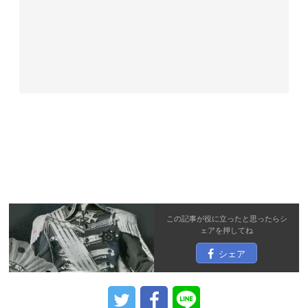
この記事が役に立ったと思ったら
シ
ェア
を押してね
シェア