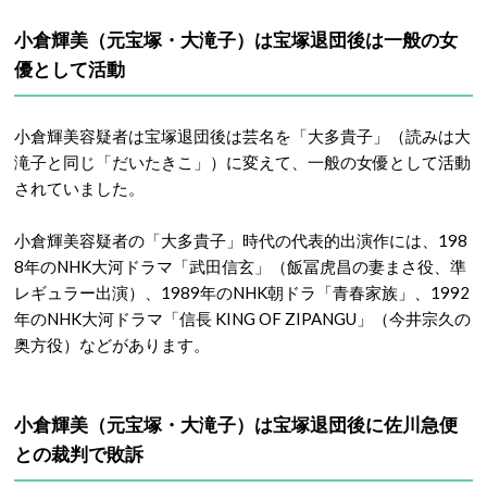
小倉輝美（元宝塚・大滝子）は宝塚退団後は一般の女
優として活動
小倉輝美容疑者は宝塚退団後は芸名を「大多貴子」（読みは大
滝子と同じ「だいたきこ」）に変えて、一般の女優として活動
されていました。
小倉輝美容疑者の「大多貴子」時代の代表的出演作には、198
8年のNHK大河ドラマ「武田信玄」（飯冨虎昌の妻まさ役、準
レギュラー出演）、1989年のNHK朝ドラ「青春家族」、1992
年のNHK大河ドラマ「信長 KING OF ZIPANGU」（今井宗久の
奥方役）などがあります。
小倉輝美（元宝塚・大滝子）は宝塚退団後に佐川急便
との裁判で敗訴