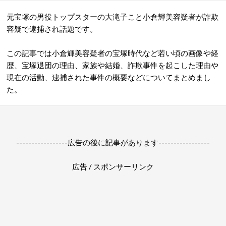
元宝塚の男役トップスターの大滝子こと小倉輝美容疑者が詐欺
容疑で逮捕され話題です。
この記事では小倉輝美容疑者の宝塚時代など若い頃の画像や経
歴、宝塚退団の理由、家族や結婚、詐欺事件を起こした理由や
現在の活動、逮捕された事件の概要などについてまとめまし
た。
-----------------広告の後に記事があります-----------------
広告 / スポンサーリンク