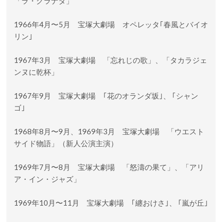
「ラ・グラナダ」
1966年4月〜5月 宝塚大劇場 オペレッタ｢春風とバイオ
リン｣
1967年3月 宝塚大劇場 「忘れじの歌」、「タカラジェ
ンヌに乾杯」
1967年9月 宝塚大劇場 ｢花のオランダ坂｣、 ｢シャン
ゴ｣
1968年8月〜9月、1969年3月 宝塚大劇場 「ウエスト
サイド物語」（新人公演主演）
1969年7月〜8月 宝塚大劇場 「怒濤の果て」、「アリ
ア・イン・ジャズ」
1969年10月〜11月 宝塚大劇場 ｢纏おけさ｣、 ｢嵐が丘｣