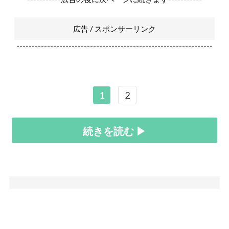
広告 / スポンサーリンク
----------------------------------------------------------------
1
2
続きを読む ▶