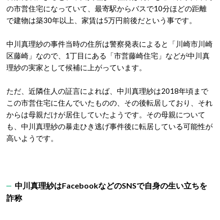
の市営住宅になっていて、最寄駅からバスで10分ほどの距離
で建物は築30年以上、家賃は5万円前後だという事です。
中川真理紗の事件当時の住所は警察発表によると「川崎市川崎
区藤崎」なので、1丁目にある「市営藤崎住宅」などが中川真
理紗の実家として候補に上がっています。
ただ、近隣住人の証言によれば、中川真理紗は2018年頃まで
この市営住宅に住んでいたものの、その後転居しており、それ
からは母親だけが居住していたようです。その母親について
も、中川真理紗の暴走ひき逃げ事件後に転居している可能性が
高いようです。
中川真理紗はFacebookなどのSNSで自身の生い立ちを
詐称