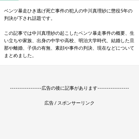
ベンツ暴走ひき逃げ死亡事件の犯人の中川真理紗に懲役5年の
判決が下され話題です。
この記事では中川真理紗の起こしたベンツ暴走事件の概要、生
い立ちや家族、出身の中学や高校、明治大学時代、結婚した旦
那や離婚、子供の有無、素顔や事件の判決、現在などについて
まとめました。
-----------------広告の後に記事があります-----------------
広告 / スポンサーリンク