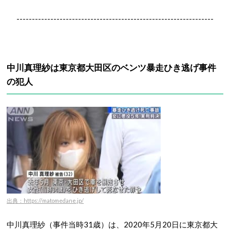
----------------------------------------------------------------
中川真理紗は東京都大田区のベンツ暴走ひき逃げ事件
の犯人
出典：https://matomedane.jp/
中川真理紗（事件当時31歳）は、2020年5月20日に東京都大