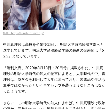
出典：https://bunshun.ismcdn.jp/
中川真理紗は高校を卒業後1浪し、明治大学政治経済学部へと
進学しています。明治大学政治経済学部の最新の偏差値は「6
2.5」となっています。
「週刊文春」2020年8月13日・20日号に掲載された、中川真
理紗の明治大学時代の知人の証言によると、大学時代の中川真
理紗は、奨学金を利用して大学に通っており、装飾品や生活も
派手ではなかったという事でセレブを装うようなところはなか
ったようです。
さらに、この明治大学時代の知人によれば、中川真理紗は政治
のほか、宗教やオカルトに興味を示すところがあり、面白半分