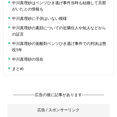
中川真理紗はベンツひき逃げ事件当時も結婚して旦那
がいたとの情報も
中川真理紗に子供はいない模様
中川真理紗の素顔についての近隣住人や知人などから
の証言
中川真理紗の覚醒剤ベンツひき逃げ事件での判決は懲
役5年
中川真理紗の現在
まとめ
--------------広告の後に記事があります--------------
広告 / スポンサーリンク