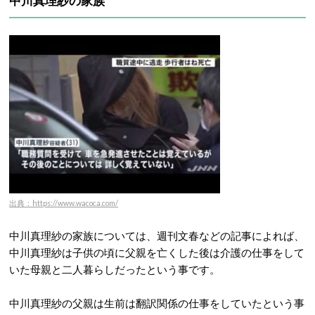
中川真理紗の家族
出典：https://www.wacoca.com/
中川真理紗の家族については、週刊文春などの記事によれば、
中川真理紗は子供の頃に父親を亡くした後は介護の仕事をして
いた母親と二人暮らしだったという事です。
中川真理紗の父親は生前は翻訳関係の仕事をしていたという事