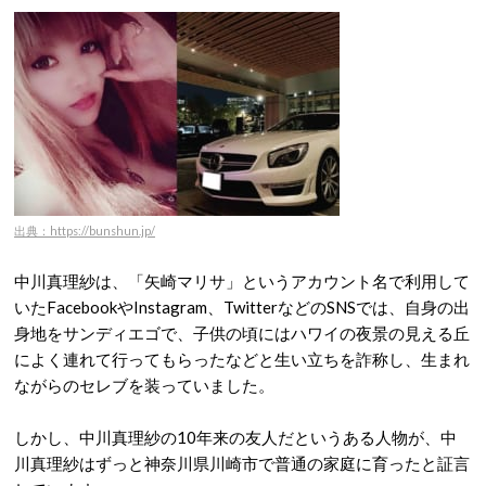
出典：https://bunshun.jp/
中川真理紗は、「矢崎マリサ」というアカウント名で利用して
いたFacebookやInstagram、TwitterなどのSNSでは、自身の出
身地をサンディエゴで、子供の頃にはハワイの夜景の見える丘
によく連れて行ってもらったなどと生い立ちを詐称し、生まれ
ながらのセレブを装っていました。
しかし、中川真理紗の10年来の友人だというある人物が、中
川真理紗はずっと神奈川県川崎市で普通の家庭に育ったと証言