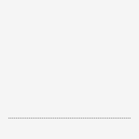
------------------------------------------------------------------