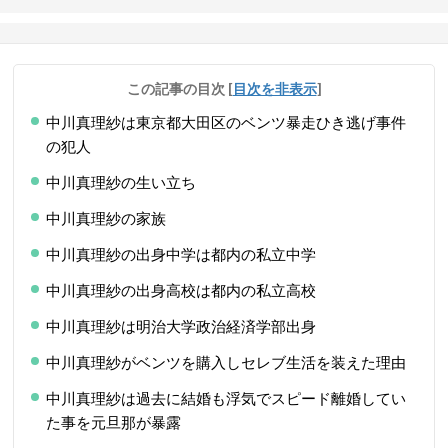
この記事の目次
[
目次を非表示
]
中川真理紗は東京都大田区のベンツ暴走ひき逃げ事件
の犯人
中川真理紗の生い立ち
中川真理紗の家族
中川真理紗の出身中学は都内の私立中学
中川真理紗の出身高校は都内の私立高校
中川真理紗は明治大学政治経済学部出身
中川真理紗がベンツを購入しセレブ生活を装えた理由
中川真理紗は過去に結婚も浮気でスピード離婚してい
た事を元旦那が暴露