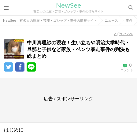
NewSee
有名人の現在・芸能・ゴシップ・事件の情報サイト
NewSee｜有名人の現在・芸能・ゴシップ・事件の情報サイト
ニュース
事件
yujitake226
中川真理紗の現在！生い立ちや明治大学時代・
旦那と子供など家族・ベンツ暴走事件の判決も
総まとめ
0
コメント
広告 / スポンサーリンク
はじめに