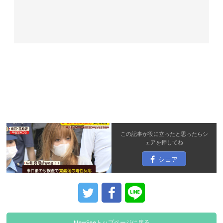
この記事が役に立ったと思ったら
シ
ェア
を押してね
シェア
NewSeeトップページに戻る