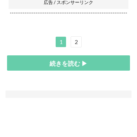
広告 / スポンサーリンク
----------------------------------------------------------------
1
2
続きを読む ▶