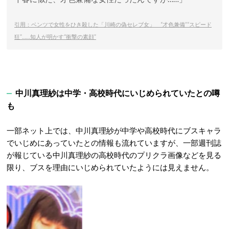
引用：ベンツで女性をひき殺した「川崎の偽セレブ女」 “才色兼備”“スピード
狂”……知人が明かす“衝撃の素顔”
中川真理紗は中学・高校時代にいじめられていたとの噂
も
一部ネット上では、中川真理紗が中学や高校時代にブスキャラ
でいじめにあっていたとの情報も流れていますが、一部週刊誌
が報じている中川真理紗の高校時代のプリクラ画像などを見る
限り、ブスを理由にいじめられていたようには見えません。