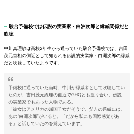
駿台予備校では伝説の実業家・白洲次郎と縁戚関係だと
吹聴
中川真理紗は高校3年生から通っていた駿台予備校では、吉田
茂元首相の側近として知られる伝説的実業家・白洲次郎の縁戚
だと吹聴していたようです。
予備校に通っていた当時、中川が縁戚者として吹聴してい
たのが、吉田茂元総理の側近でGHQとも渡り合い、伝説
の実業家でもあった人物である。
「彼女はアメリカの帰国子女だそうで、父方の遠縁には、
あの“白洲次郎”がいると。『だから私にも国際感覚があ
る』と話していたのを覚えています」