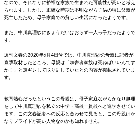
なので、それなりに裕福な家族で生まれた可能性が高いと考え
られます。しかし、正確な時期は不明ながら子供の頃に父親が
死亡したため、母子家庭での貧しい生活になったようです。
また、中川真理紗にきょうだいはおらず一人っ子だったようで
す。
週刊文春の2020年6月4日号では、中川真理紗の母親に記者が
直撃取材したところ、母親は「加害者家族は死ねばいいんです
か！」と逆ギレして取り乱していたとの内容が掲載されていま
す。
教育熱心だったというこの母親は、母子家庭ながらかなり無理
をして中川真理紗を私立の中学・高校一貫校へと進学させてい
ます。この文春記者への反応と合わせて見ると、この母親はか
なりプライドが高い人物なのかも知れません。