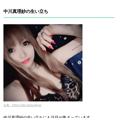
中川真理紗の生い立ち
出典：https://cdn.statically.io/
中川真理紗の生い立ちにも注目が集まっています。