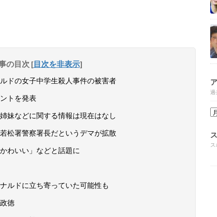
事の目次
[
目次を非表示
]
ルドの女子中学生殺人事件の被害者
過
ントを発表
姉妹などに関する情報は現在はなし
若松署警察署長だというデマが拡散
ス
かわいい」などと話題に
ナルドに立ち寄っていた可能性も
政徳