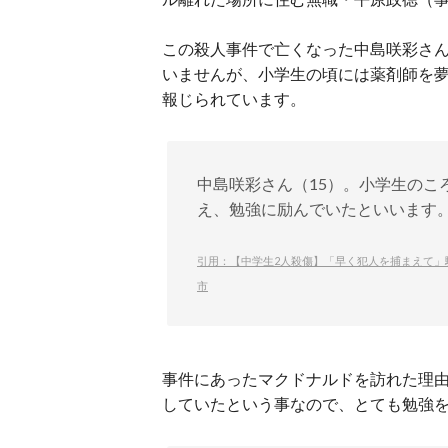
この殺人事件で亡くなった中島咲彩さ
いませんが、小学生の頃には薬剤師を
報じられています。
中島咲彩さん（15）。小学生のこ
え、勉強に励んでいたといいます
引用：【中学生2人殺傷】「早く犯人を捕まえて」駄
市
事件にあったマクドナルドを訪れた理
していたという事なので、とても勉強