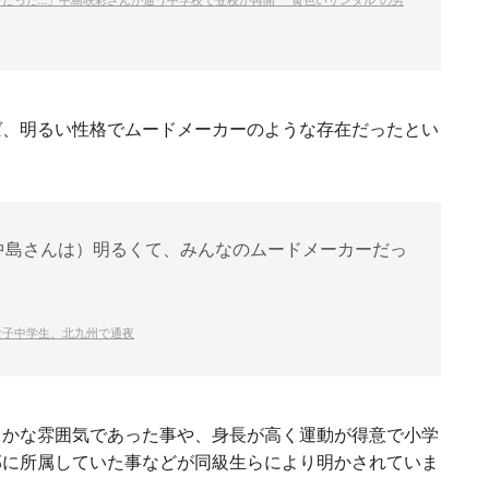
ば、明るい性格でムードメーカーのような存在だったとい
中島さんは）明るくて、みんなのムードメーカーだっ
女子中学生、北九州で通夜
らかな雰囲気であった事や、身長が高く運動が得意で小学
部に所属していた事などが同級生らにより明かされていま