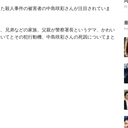
同
した殺人事件の被害者の中島咲彩さんが注目されていま
N
親、兄弟などの家族、父親が警察署長というデマ、かわい
ついてとその犯行動機、中島咲彩さんの死因についてまと