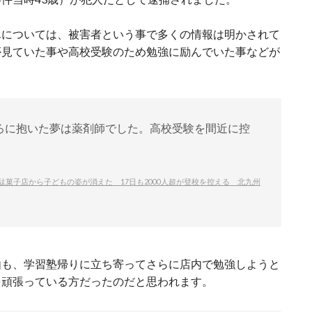
んについては、被害者という事で多くの情報は明かされて
夢見ていた事や高校受験のため勉強に励んでいた事などが
ろに抱いた夢は薬剤師でした。高校受験を間近に控
。
菓子店から子どもの姿が消えた 17日も2000人超が登校を控える 北九州
由も、学習塾帰りに立ち寄ってさらに店内で勉強しようと
を頑張っている方だったのだと思われます。