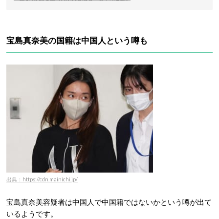
宝島真奈美の国籍は中国人という噂も
出典：https://cdn.mainichi.jp/
宝島真奈美容疑者は中国人で中国籍ではないかという噂が出て
いるようです。