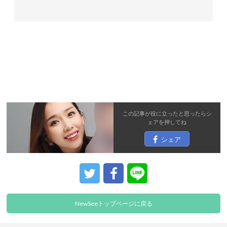
この記事が役に立ったと思ったら
シ
ェア
を押してね
シェア
NewSeeトップページに戻る