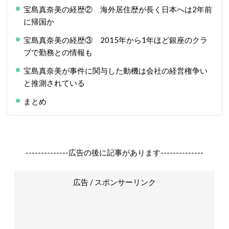
宝島真奈美の経歴② 海外居住歴が長く日本へは2年前
に帰国か
宝島真奈美の経歴③ 2015年から1年ほど銀座のクラ
ブで勤務との情報も
宝島真奈美が事件に関与した動機は会社の経営権争い
と推測されている
まとめ
--------------広告の後に記事があります--------------
広告 / スポンサーリンク