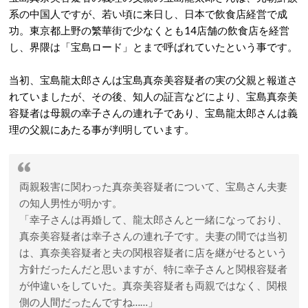
系の中国人ですが、若い頃に来日し、日本で飲食店経営で成
功。東京都上野の繁華街で少なくとも14店舗の飲食店を経営
し、界隈は「宝島ロード」とまで呼ばれていたという事です。
当初、宝島龍太郎さんは宝島真奈美容疑者の実の父親と報道さ
れていましたが、その後、知人の証言などにより、宝島真奈美
容疑者は母親の幸子さんの連れ子であり、宝島龍太郎さんは義
理の父親にあたる事が判明しています。
両親殺害に関わった真奈美容疑者について、宝島さん夫妻
の知人男性が明かす。
「幸子さんは再婚して、龍太郎さんと一緒になっており、
真奈美容疑者は幸子さんの連れ子です。夫妻の間では当初
は、真奈美容疑者と夫の関根容疑者に店を継がせるという
方針だったんだと思いますが、特に幸子さんと関根容疑者
が仲違いをしていた。真奈美容疑者も両親ではなく、関根
側の人間だったんですね……」