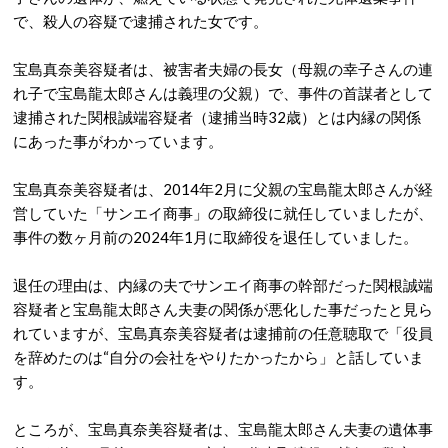
で、殺人の容疑で逮捕された女です。
宝島真奈美容疑者は、被害者夫婦の長女（母親の幸子さんの連
れ子で宝島龍太郎さんは義理の父親）で、事件の首謀者として
逮捕された関根誠端容疑者（逮捕当時32歳）とは内縁の関係
にあった事がわかっています。
宝島真奈美容疑者は、2014年2月に父親の宝島龍太郎さんが経
営していた「サンエイ商事」の取締役に就任していましたが、
事件の数ヶ月前の2024年1月に取締役を退任していました。
退任の理由は、内縁の夫でサンエイ商事の幹部だった関根誠端
容疑者と宝島龍太郎さん夫妻の関係が悪化した事だったと見ら
れていますが、宝島真奈美容疑者は逮捕前の任意聴取で「役員
を辞めたのは“自分の会社をやりたかったから」と話していま
す。
ところが、宝島真奈美容疑者は、宝島龍太郎さん夫妻の遺体事