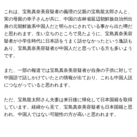
これは、宝島真奈美容疑者の義理の父親の宝島龍太郎さんと、
実の母親の幸子さんが共に、中国の吉林省延辺朝鮮族自治州出
身の元朝鮮族系中国人だと明らかにされている事から出た噂だ
と思われます。生い立ちのところで見たように、宝島真奈美容
疑者が小学生時代に日本語をうまく話せなかったという逸話も
あり、宝島真奈美容疑者が中国人だと思っている方も多いよう
です。
また、一部の報道では宝島真奈美容疑者が自身の子供に対して
中国語で話しかけていたとの情報が出ており、これも中国人説
につながっていると思われます。
ただ、宝島龍太郎さん夫妻は来日後に帰化して日本国籍を取得
しています。経緯から見て、宝島真奈美容疑者も日本国籍と思
われ、中国人ではない可能性の方が高いと思われます。