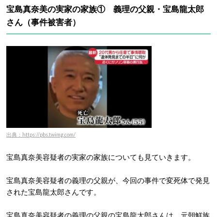
宝島真奈美の実家の家族① 義理の父親・宝島龍太郎
さん（事件被害者）
出典：https://pbs.twimg.com/
宝島真奈美容疑者の実家の家族についても見ていきます。
宝島真奈美容疑者の義理の父親が、今回の事件で変死体で発見
された宝島龍太郎さんです。
宝島真奈美容疑者の義理の父親の宝島龍太郎さんは、元朝鮮族