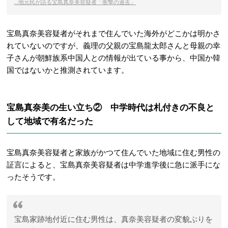
…地元民が語る宝島真奈美容疑者「衝撃の過去」
宝島真奈美容疑者がそれまで住んでいた海外がどこかは明かさ
れていないのですが、義理の父親の宝島龍太郎さんと母親の幸
子さんが朝鮮族系中国人との情報が出ている事から、中国か韓
国ではないかと推測されています。
宝島真奈美の生い立ち② 中学時代は札付きの不良と
して地域で有名だった
宝島真奈美容疑者と家族がかつて住んでいた地域に住む男性の
証言によると、宝島真奈美容疑者は中学進学後に急に派手にな
ったそうです。
宝島家跡地付近に住む男性は、真奈美容疑者の変貌ぶりを