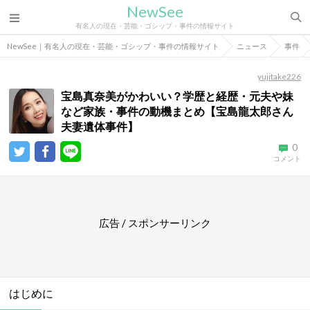
NewSee
有名人の現在・芸能・ゴシップ・事件の情報サイト
NewSee｜有名人の現在・芸能・ゴシップ・事件の情報サイト
ニュース
事件
yujitake226
宝島真奈美がかわいい？学歴と経歴・元夫や妹
など家族・事件の動機まとめ【宝島龍太郎さん
夫妻遺体事件】
0
コメント
広告 / スポンサーリンク
はじめに