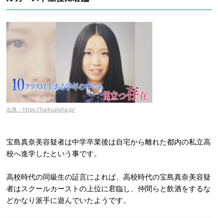
出典：https://haikualpha.jp/
宝島真奈美容疑者は中学卒業後は自宅から離れた都内の私立高
校へ進学したという事です。
高校時代の同級生の証言によれば、高校時代の宝島真奈美容疑
者はスクールカーストの上位に君臨し、仲間らと飲酒をするな
どかなり派手に遊んでいたようです。