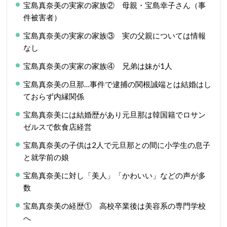
宝島真奈美の実家の家族② 母親・宝島幸子さん（事
件被害者）
宝島真奈美の実家の家族③ 実の父親については情報
なし
宝島真奈美の実家の家族④ 兄弟は妹が1人
宝島真奈美の旦那…事件で逮捕の関根誠端とは結婚はし
ておらず内縁関係
宝島真奈美には結婚歴があり元旦那は韓国籍でロサン
ゼルスで飲食店経営
宝島真奈美の子供は2人で元旦那との間に小学生の息子
と就学前の娘
宝島真奈美に対し「美人」「かわいい」などの声が多
数
宝島真奈美の経歴① 高校卒業後は美容系の専門学校
へ