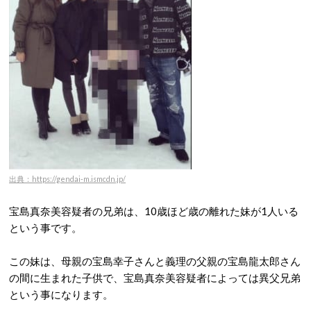
出典：https://gendai-m.ismcdn.jp/
宝島真奈美容疑者の兄弟は、10歳ほど歳の離れた妹が1人いる
という事です。
この妹は、母親の宝島幸子さんと義理の父親の宝島龍太郎さん
の間に生まれた子供で、宝島真奈美容疑者によっては異父兄弟
という事になります。