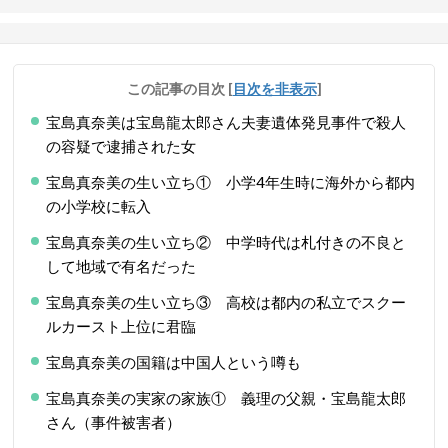
この記事の目次
[
目次を非表示
]
宝島真奈美は宝島龍太郎さん夫妻遺体発見事件で殺人
の容疑で逮捕された女
宝島真奈美の生い立ち① 小学4年生時に海外から都内
の小学校に転入
宝島真奈美の生い立ち② 中学時代は札付きの不良と
して地域で有名だった
宝島真奈美の生い立ち③ 高校は都内の私立でスクー
ルカースト上位に君臨
宝島真奈美の国籍は中国人という噂も
宝島真奈美の実家の家族① 義理の父親・宝島龍太郎
さん（事件被害者）