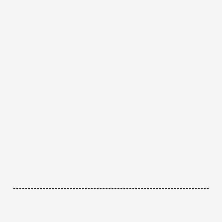
------------------------------------------------------------------