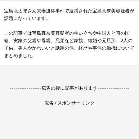
宝島龍太郎さん夫妻遺体事件で逮捕された宝島真奈美容疑者が
話題になっています。
この記事では宝島真奈美容疑者の生い立ちや中国人と噂の国
籍、実家の父親や母親、兄弟など家族、結婚や元旦那、2人の
子供、美人やかわいいと話題の件、経歴や事件の動機について
まとめました。
-----------------広告の後に記事があります-----------------
広告 / スポンサーリンク