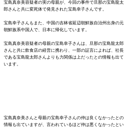
宝島真奈美容疑者の実の母親が、今回の事件で旦那の宝島龍太
郎さんと共に変死体で発見された宝島幸子さんです。
宝島幸子さんもまた、中国の吉林省延辺朝鮮族自治州出身の元
朝鮮族系中国人で、日本に帰化しています。
宝島真奈美容疑者の母親の宝島幸子さんは、旦那の宝島龍太郎
さんと共に飲食店の経営に携わり、一部の証言によれば、社長
である宝島龍太郎さんよりも力関係は上だったとの情報も出て
います。
宝島真奈美さんと母親の宝島幸子さんの仲は良くなかったとの
情報も出ていますが、言われているほど仲は悪くなかったとい