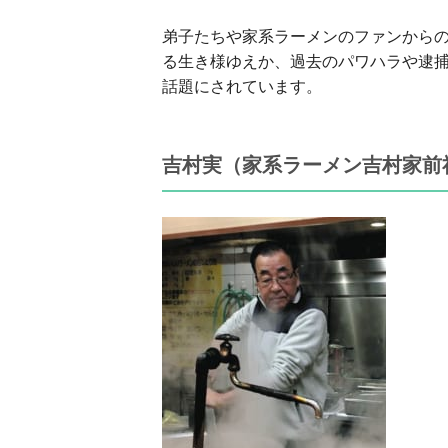
弟子たちや家系ラーメンのファンから
る生き様ゆえか、過去のパワハラや逮
話題にされています。
吉村実（家系ラーメン吉村家前