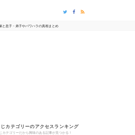
・嫁と息子・弟子やパワハラの真相まとめ
同じカテゴリーのアクセスランキング
じカテゴリーだから興味のある記事が見つかる！