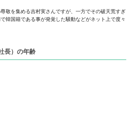
の尊敬を集める吉村実さんですが、一方でその破天荒すぎ
捕で韓国籍である事が発覚した騒動などがネット上で度々
社長）の年齢