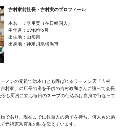
吉村家前社長・吉村実のプロフィール
本名 ：李用実（在日韓国人）
生年月：1948年6月
出生地：山形県
出身地：神奈川県横浜市
ラーメンの元祖で総本山とも呼ばれるラーメン店「吉村
「吉村家」の店長の座を子供の吉村政和さんに譲って会長
た今も厨房に立ち毎日のスープの仕込みは自身で行なって
人物であり、現在までに数百人の弟子を持ち、何人もの弟
地で元祖家系直系の味を伝えています。