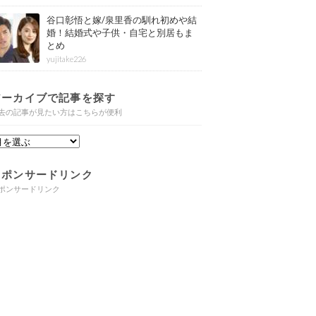
谷口彰悟と嫁/泉里香の馴れ初めや結
婚！結婚式や子供・自宅と別居もま
とめ
yujitake226
アーカイブで記事を探す
去の記事が見たい方はこちらが便利
スポンサードリンク
ポンサードリンク