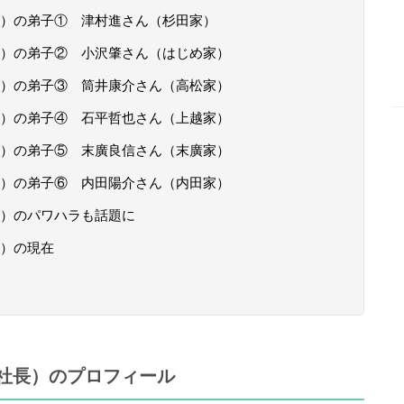
）の弟子① 津村進さん（杉田家）
）の弟子② 小沢肇さん（はじめ家）
）の弟子③ 筒井康介さん（高松家）
長）の弟子④ 石平哲也さん（上越家）
）の弟子⑤ 末廣良信さん（末廣家）
）の弟子⑥ 内田陽介さん（内田家）
）のパワハラも話題に
）の現在
社長）のプロフィール