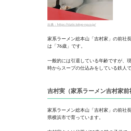
出典：https://static.tokyo-np.co.jp/
家系ラーメン総本山「吉村家」の前社長
は「76歳」です。
一般的には引退している年齢ですが、現
時からスープの仕込みをしている鉄人
吉村実（家系ラーメン吉村家前
家系ラーメン総本山「吉村家」の前社長
県横浜市で育っています。