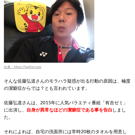
出典：https://twitter.com
そんな佐藤弘道さんのモラハラ疑惑が出る行動の原因は、極度
の潔癖症からでは？とも言われています。
佐藤弘道さんは、2015年に人気バラエティ番組「有吉ゼミ」
に出演し、
自身が異常なほどの潔癖症である事を告白
しまし
た。
それによれば、自宅の洗面所には常時20枚のタオルを用意し