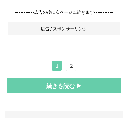
-----------広告の後に次ページに続きます-----------
広告 / スポンサーリンク
----------------------------------------------------------------
1
2
続きを読む ▶