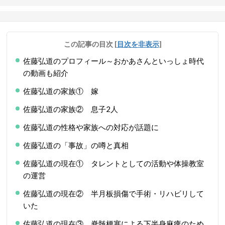
この記事の目次
[
目次を非表示
]
佐藤弘道のプロフィール～おかあさんといっしょ時代
の動画も紹介
佐藤弘道の家族① 嫁
佐藤弘道の家族② 息子2人
佐藤弘道の性格や家族への対応が話題に
佐藤弘道の「事故」の噂と真相
佐藤弘道の現在① タレントとしての活動や体操教室
の運営
佐藤弘道の現在② 半月板損傷で手術・リハビリして
いた
佐藤弘道の現在③ 脊髄梗塞による下半身麻痺のため