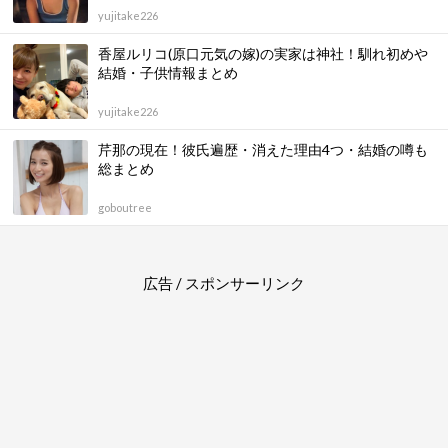
yujitake226
香屋ルリコ(原口元気の嫁)の実家は神社！馴れ初めや
結婚・子供情報まとめ
yujitake226
芹那の現在！彼氏遍歴・消えた理由4つ・結婚の噂も
総まとめ
goboutree
広告 / スポンサーリンク