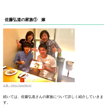
佐藤弘道の家族① 嫁
出典：https://ameblo.jp/
続いては、佐藤弘道さんの家族について詳しく紹介していきま
す。