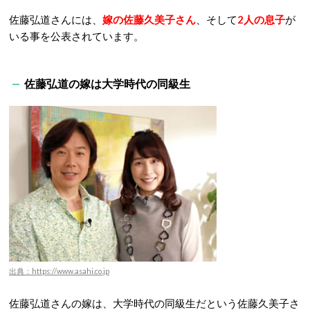
佐藤弘道さんには、
嫁の佐藤久美子さん
、そして
2人の息子
が
いる事を公表されています。
佐藤弘道の嫁は大学時代の同級生
出典：https://www.asahi.co.jp
佐藤弘道さんの嫁は、大学時代の同級生だという佐藤久美子さ