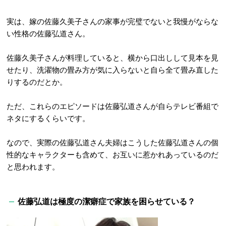
実は、嫁の佐藤久美子さんの家事が完璧でないと我慢がならな
い性格の佐藤弘道さん。
佐藤久美子さんが料理していると、横から口出しして見本を見
せたり、洗濯物の畳み方が気に入らないと自ら全て畳み直した
りするのだとか。
ただ、これらのエピソードは佐藤弘道さんが自らテレビ番組で
ネタにするくらいです。
なので、実際の佐藤弘道さん夫婦はこうした佐藤弘道さんの個
性的なキャラクターも含めて、お互いに惹かれあっているのだ
と思われます。
佐藤弘道は極度の潔癖症で家族を困らせている？