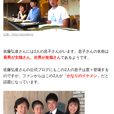
出典：https://ameblo.jp/
佐藤弘道さんには2人の息子さんがいます。息子さんの名前は
長男が文哉さん、次男が友哉さん
であるようです。
佐藤弘道さんの公式ブログにもこの2人の息子は度々登場する
のですが、ファンからはこの2人が「
かなりのイケメン
」だと
話題になっています。