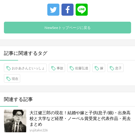
NewSeeトップページに戻る
記事に関連するタグ
おかあさんといっしょ
事故
佐藤弘道
嫁
息子
現在
関連する記事
大江健三郎の現在！結婚や嫁と子供(息子/娘)・出身高
校と大学など経歴・ノーベル賞受賞と代表作品・死去
まとめ
yujitake226