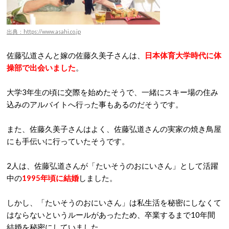
出典：https://www.asahi.co.jp
佐藤弘道さんと嫁の佐藤久美子さんは、
日本体育大学時代に体
操部で出会いました
。
大学3年生の頃に交際を始めたそうで、一緒にスキー場の住み
込みのアルバイトへ行った事もあるのだそうです。
また、佐藤久美子さんはよく、佐藤弘道さんの実家の焼き鳥屋
にも手伝いに行っていたそうです。
2人は、佐藤弘道さんが「たいそうのおにいさん」として活躍
中の
1995年頃に結婚
しました。
しかし、「たいそうのおにいさん」は私生活を秘密にしなくて
はならないというルールがあったため、卒業するまで10年間
結婚を秘密にしていました。