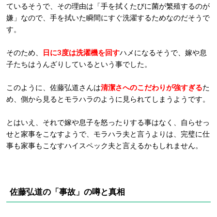
ているそうで、その理由は「手を拭くたびに菌が繁殖するのが
嫌」なので、手を拭いた瞬間にすぐ洗濯するためなのだそうで
す。
そのため、
日に3度は洗濯機を回す
ハメになるそうで、嫁や息
子たちはうんざりしているという事でした。
このように、佐藤弘道さんは
清潔さへのこだわりが強すぎる
た
め、側から見るとモラハラのように見られてしまうようです。
とはいえ、それで嫁や息子を怒ったりする事はなく、自らせっ
せと家事をこなすようで、モラハラ夫と言うよりは、完璧に仕
事も家事もこなすハイスペック夫と言えるかもしれません。
佐藤弘道の「事故」の噂と真相