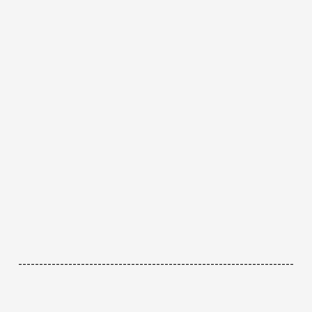
------------------------------------------------------------------