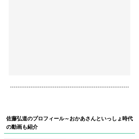
----------------------------------------------------------------
佐藤弘道のプロフィール～おかあさんといっしょ時代
の動画も紹介