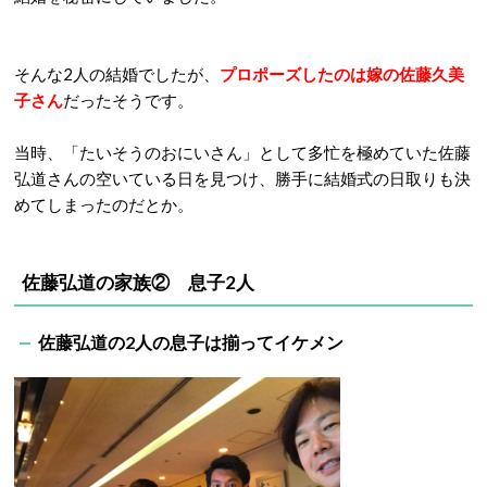
そんな2人の結婚でしたが、
プロポーズしたのは嫁の佐藤久美
子さん
だったそうです。
当時、「たいそうのおにいさん」として多忙を極めていた佐藤
弘道さんの空いている日を見つけ、勝手に結婚式の日取りも決
めてしまったのだとか。
佐藤弘道の家族② 息子2人
佐藤弘道の2人の息子は揃ってイケメン