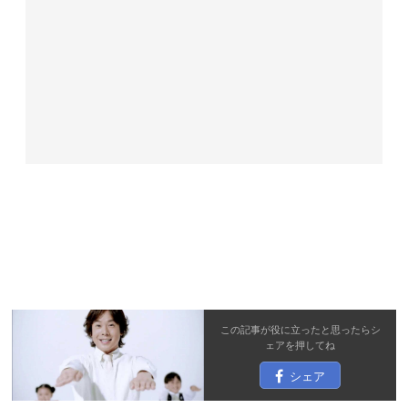
この記事が役に立ったと思ったら
シ
ェア
を押してね
シェア