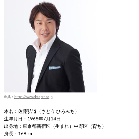
出典：
https://www.ohtapro.co.jp
本名：佐藤弘道（さとう ひろみち）
生年月日：1968年7月14日
出身地：東京都新宿区（生まれ）中野区（育ち）
身長：168cm