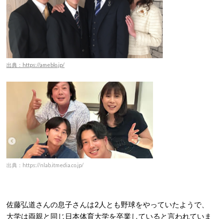
出典：https://ameblo.jp/
出典：https://nlab.itmedia.co.jp/
佐藤弘道さんの息子さんは2人とも野球をやっていたようで、
大学は両親と同じ日本体育大学を卒業していると言われていま