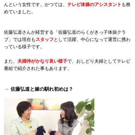
んという女性です。かつては、
テレビ体操のアシスタント
も務
めていました。
佐藤弘道さんが経営する「佐藤弘道のらくがきっ子体操クラ
ブ」では現在も
スタッフ
として活躍、中心になって運営に携わ
っている様子です。
また、
夫婦仲がかなり良い様子
で、おしどり夫婦としてテレビ
番組で紹介された事もあります。
佐藤弘道と嫁の馴れ初めは？