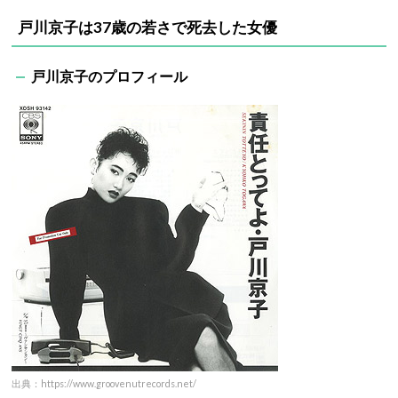
戸川京子は37歳の若さで死去した女優
戸川京子のプロフィール
出典：https://www.groovenutrecords.net/