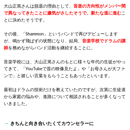
大山正篤さんは脱退の理由として、
音楽の方向性がメンバー間
で異なってきたことに嫌気がさしたそうで、新たな道に進む
こ
とに決めたそうです。
その後、「Shammon」というバンドで再びデビューします
が、鳴かず飛ばずの状態になり、結局、
音楽学校でドラムの講
師
を務めながらバンド活動を継続することに。
音楽学校には、大山正篤さんのもとに様々な年代の生徒がやっ
てきて、「YouTubeで昔の映像見たよ」や「お母さんが大ファ
ンで」と嬉しい言葉をもらうこともあったといいます。
最初はドラムの技術だけを教えていたのですが、次第に生徒達
から家庭の悩みや、進路について相談されることが多くなって
いきました。
きちんと向き合いたくてカウンセラーに