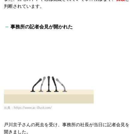
判断されています。
事務所の記者会見が開かれた
出典：https://www.ac-illust.com/
戸川京子さんの死去を受け、事務所の社長が当日に記者会見を
開きました。