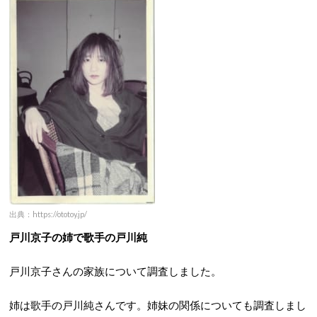
出典：https://ototoy.jp/
戸川京子の姉で歌手の戸川純
戸川京子さんの家族について調査しました。
姉は歌手の戸川純さんです。姉妹の関係についても調査しまし