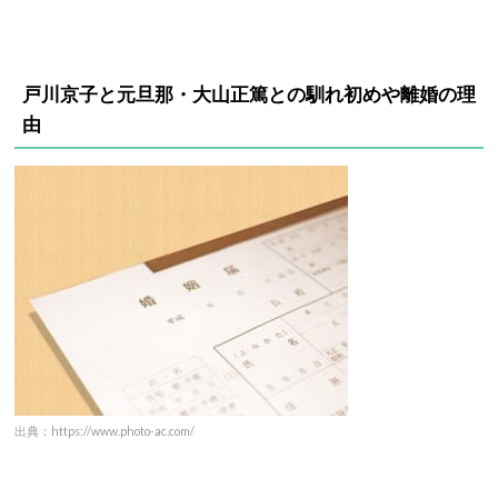
戸川京子と元旦那・大山正篤との馴れ初めや離婚の理
由
出典：https://www.photo-ac.com/