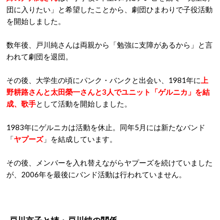
団に入りたい」と希望したことから、劇団ひまわりで子役活動
を開始しました。
数年後、戸川純さんは両親から「勉強に支障があるから」と言
われて劇団を退団。
その後、大学生の頃にパンク・バンクと出会い、1981年に
上
野耕路さんと太田榮一さんと3人でユニット「ゲルニカ」を結
成、歌手
として活動を開始しました。
1983年にゲルニカは活動を休止。同年5月には新たなバンド
「
ヤプーズ
」を結成しています。
その後、メンバーを入れ替えながらヤプーズを続けていました
が、2006年を最後にバンド活動は行われていません。