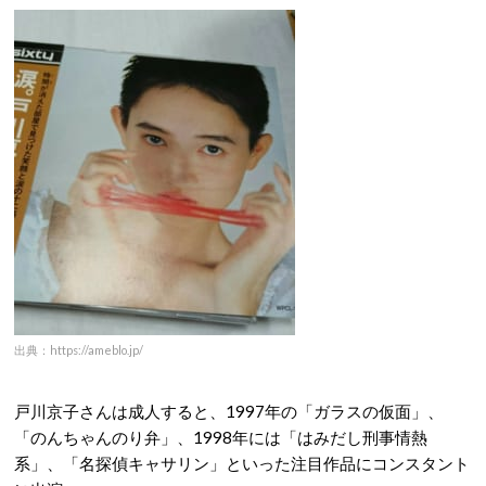
出典：https://ameblo.jp/
戸川京子さんは成人すると、1997年の「ガラスの仮面」、
「のんちゃんのり弁」、1998年には「はみだし刑事情熱
系」、「名探偵キャサリン」といった注目作品にコンスタント