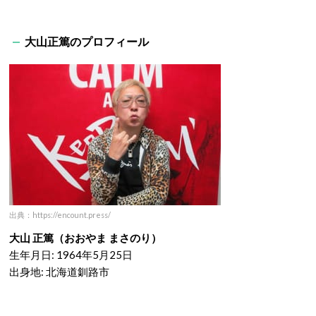
大山正篤のプロフィール
出典：https://encount.press/
大山 正篤（おおやま まさのり）
生年月日: 1964年5月25日
出身地: 北海道釧路市