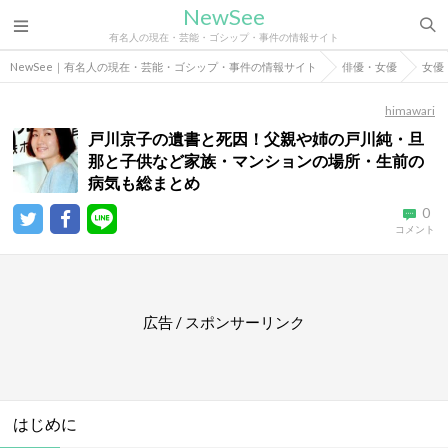
NewSee
有名人の現在・芸能・ゴシップ・事件の情報サイト
NewSee｜有名人の現在・芸能・ゴシップ・事件の情報サイト
俳優・女優
女優
himawari
戸川京子の遺書と死因！父親や姉の戸川純・旦
那と子供など家族・マンションの場所・生前の
病気も総まとめ
0
コメント
広告 / スポンサーリンク
はじめに