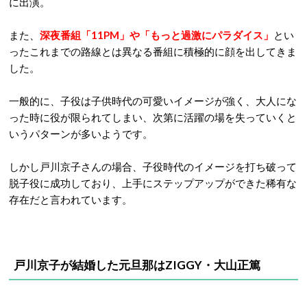
に出演。
また、
深夜番組「11PM」や「もっと過激にパラダイス」
とい
ったこれまでの路線とは異なる番組に積極的に顔を出してきま
した。
一般的に、子役は子供時代の可愛いイメージが強く、大人にな
った時に役が限られてしまい、次第に活躍の場を失っていくと
いうパターンが多いようです。
しかし戸川京子さんの場合、子役時代のイメージを打ち破って
脱子役に成功しており、上手にステップアップができた稀有な
存在だと言われています。
戸川京子が結婚した元旦那はZIGGY・大山正篤