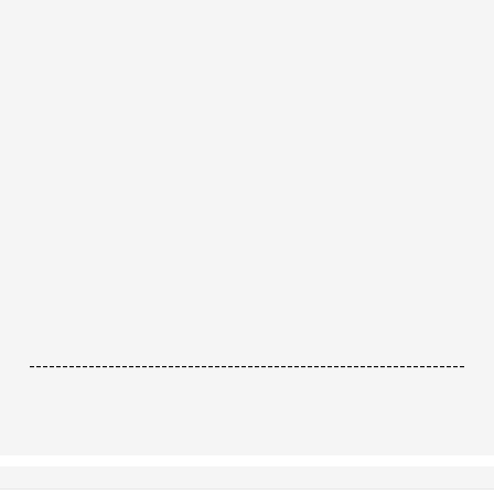
------------------------------------------------------------------