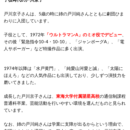
戸川京子さんは、5歳の時に姉の戸川純さんとともに劇団ひま
わりに入団しています。
子役として、1972年
「ウルトラマンA」のミオ役でデビュー
、
その後「緊急指令10-4・10-10」、「ジャンボーグA」、「電
人サポーガー」など特撮作品に多く出演。
1974年以降は「水戸黄門」、「純愛山河愛と誠」、「太陽に
ほえろ」などの人気作品にも出演しており、少しずつ演技力を
磨いてきました。
成長した戸川京子さんは、
東海大学付属望星高校
の通信制課程
普通科卒業。芸能活動を行いやすい環境を選んだものと見られ
ています。
なお、姉の戸川純さんは学業に支障が出るからという理由で、