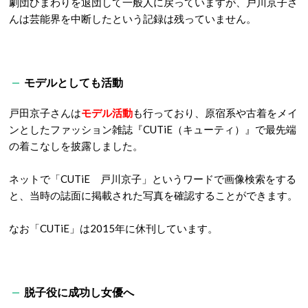
劇団ひまわりを退団して一般人に戻っていますが、戸川京子さ
んは芸能界を中断したという記録は残っていません。
モデルとしても活動
戸田京子さんは
モデル活動
も行っており、原宿系や古着をメイ
ンとしたファッション雑誌『CUTiE（キューティ）』で最先端
の着こなしを披露しました。
ネットで「CUTiE 戸川京子」というワードで画像検索をする
と、当時の誌面に掲載された写真を確認することができます。
なお「CUTiE」は2015年に休刊しています。
脱子役に成功し女優へ