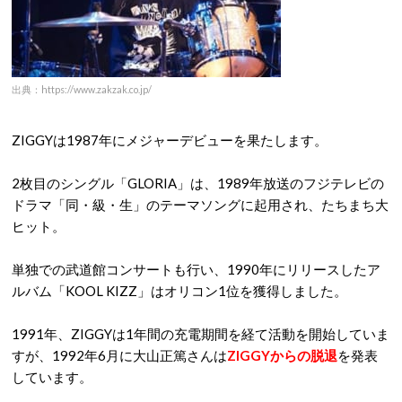
出典：https://www.zakzak.co.jp/
ZIGGYは1987年にメジャーデビューを果たします。
2枚目のシングル「GLORIA」は、1989年放送のフジテレビの
ドラマ「同・級・生」のテーマソングに起用され、たちまち大
ヒット。
単独での武道館コンサートも行い、1990年にリリースしたア
ルバム「KOOL KIZZ」はオリコン1位を獲得しました。
1991年、ZIGGYは1年間の充電期間を経て活動を開始していま
すが、1992年6月に大山正篤さんは
ZIGGYからの脱退
を発表
しています。