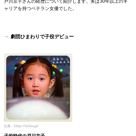
戸川京子さんの経歴について紹介します。実は30年以上のキ
ャリアを持つベテラン女優でした。
劇団ひまわりで子役デビュー
出典：https://miima.jp/
子役時代の戸川京子