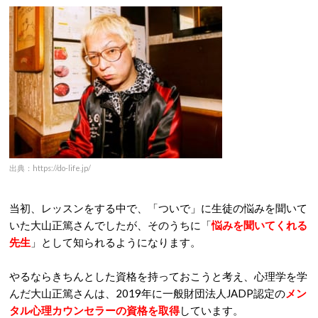
出典：https://do-life.jp/
当初、レッスンをする中で、「ついで」に生徒の悩みを聞いて
いた大山正篤さんでしたが、そのうちに「
悩みを聞いてくれる
先生
」として知られるようになります。
やるならきちんとした資格を持っておこうと考え、心理学を学
んだ大山正篤さんは、2019年に一般財団法人JADP認定の
メン
タル心理カウンセラーの資格を取得
しています。