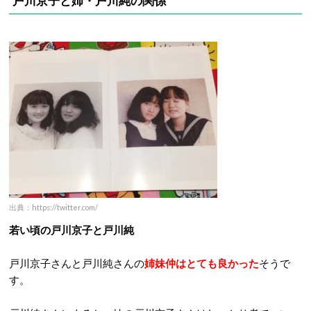
戸川京子と姉・戸川純の関係
出典：https://twitter.com/
若い頃の戸川京子と戸川純
戸川京子さんと戸川純さんの
姉妹仲はとても良かった
そうで
す。