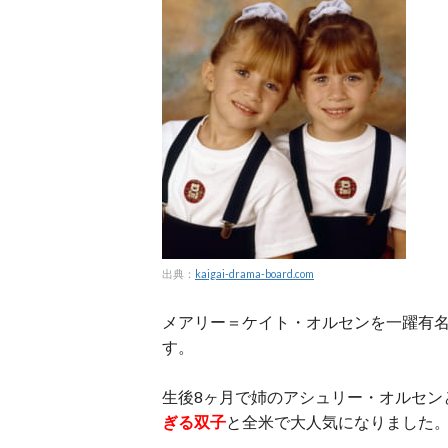
出典：
kaigai-drama-board.com
メアリー＝ケイト・オルセンを一躍有
す。
生後8ヶ月で姉のアシュリー・オルセン
ぎる双子
と全米で大人気になりました