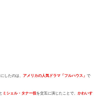
名にしたのは、
アメリカの人気ドラマ「フルハウス」
で
と
ミシェル・タナー役
を交互に演じたことで、
かわいす
。