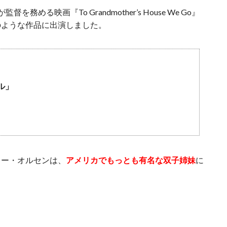
める映画『To Grandmother’s House We Go』
のような作品に出演しました。
ル」
リー・オルセンは、
アメリカでもっとも有名な双子姉妹
に