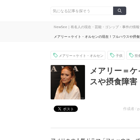
NewSee｜有名人の現在・芸能・ゴシップ・事件の情
メアリー＝ケイト・オルセンの現在！フルハウスや摂食
メアリー＝ケイト・オルセン
子供
拒
メアリー＝ケ
スや摂食障害
作成者 /
g