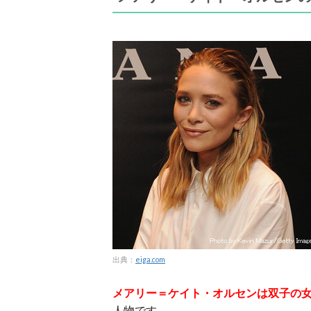
出典：
eiga.com
メアリー＝ケイト・オルセンは双子の
人物です。