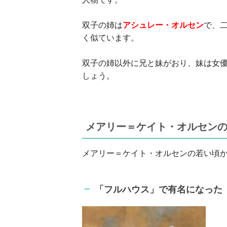
双子の姉は
アシュレー・オルセン
で、
く似ています。
双子の姉以外に兄と妹がおり、妹は女
しょう。
メアリー＝ケイト・オルセン
メアリー＝ケイト・オルセンの若い頃
「フルハウス」で有名になった