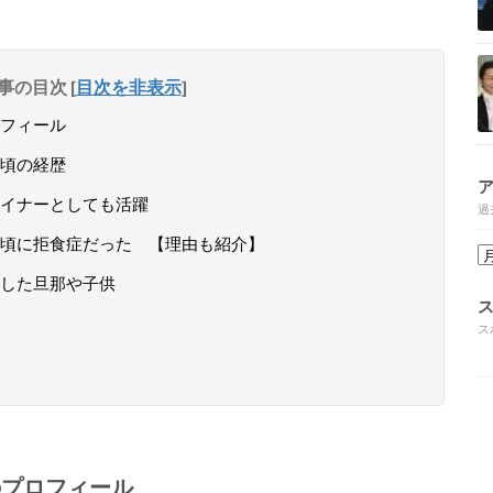
事の目次
[
目次を非表示
]
フィール
頃の経歴
イナーとしても活躍
過
頃に拒食症だった 【理由も紹介】
した旦那や子供
ス
のプロフィール