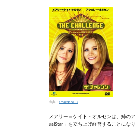
出典：
amazon.co.uk
メアリー＝ケイト・オルセンは、姉のア
ualStar」を立ち上げ経営することにな