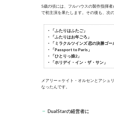
5歳の頃には、フルハウスの製作指揮者が監督を務
で初主演を果たします。その後も、次
・「ふたりはふたご」
・「ふたりはお年ごろ」
・「ミラクルツインズ 恋の決勝ゴー
・「Passport to Paris」
・「ひとりっ娘2」
・「ホリデイ・イン・ザ・サン」
メアリー＝ケイト・オルセンとアシュ
なったんです。
DualStar
の経営者に