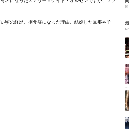
で有名になったメアリー＝ケイト・オルセンですが、プラ
同
若い頃の経歴、拒食症になった理由、結婚した旦那や子
N