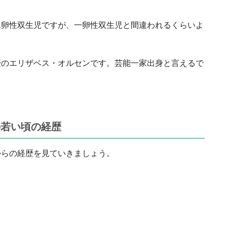
二卵性双生児ですが、一卵性双生児と間違われるくらいよ
優のエリザベス・オルセンです。芸能一家出身と言えるで
の若い頃の経歴
からの経歴を見ていきましょう。