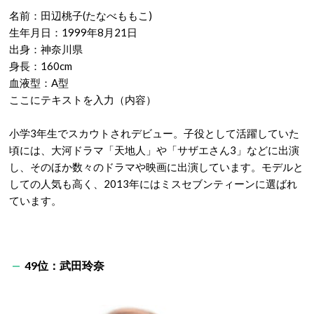
名前：田辺桃子(たなべももこ)
生年月日：1999年8月21日
出身：神奈川県
身長：160cm
血液型：A型
ここにテキストを入力（内容）
小学3年生でスカウトされデビュー。子役として活躍していた
頃には、大河ドラマ「天地人」や「サザエさん3」などに出演
し、そのほか数々のドラマや映画に出演しています。モデルと
しての人気も高く、2013年にはミスセブンティーンに選ばれ
ています。
49位：
武田玲奈