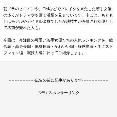
朝ドラのヒロインや、CMなどでブレイクを果たした若手女優
の多くがドラマや映画で活躍を見せています。中には、もとも
とはモデルやアイドル出身でしたが演技力が評価され女優とし
て名前が売れた人も。
今回は、今注目の可愛い若手女優たちの人気ランキングを、総
合編・高身長編・低身長編・かわいい編・好感度編・ネクスト
ブレイク編・演技力編にわけてご紹介します。
-----------------広告の後に記事があります-----------------
広告 / スポンサーリンク