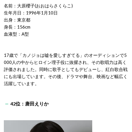
名前：大原櫻子(おおはらさくらこ)
生年月日：1996年1月10日
出身：東京都
身長：156cm
血液型：A型
17歳で「カノジョは嘘を愛しすぎてる」のオーディションで5
000人の中からヒロイン理子役に抜擢され、その歌唱力は高く
評価されました。同時に歌手としてもデビューし、紅白歌合戦
にも出場しています。その後、ドラマや舞台、映画など幅広く
活躍しています。
42位：唐田えりか