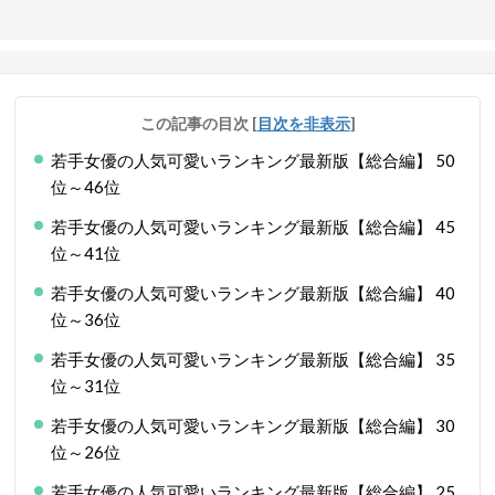
この記事の目次
[
目次を非表示
]
若手女優の人気可愛いランキング最新版【総合編】 50
位～46位
若手女優の人気可愛いランキング最新版【総合編】 45
位～41位
若手女優の人気可愛いランキング最新版【総合編】 40
位～36位
若手女優の人気可愛いランキング最新版【総合編】 35
位～31位
若手女優の人気可愛いランキング最新版【総合編】 30
位～26位
若手女優の人気可愛いランキング最新版【総合編】 25