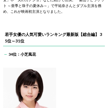
ト ～亜季と珠子の夏休み～」で平祐奈さんとダブル主演を務
め、これが映画初主演となりました。
若手女優の人気可愛いランキング最新版【総合編】 3
5位～31位
34位：小芝風花