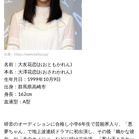
出典：https://www.daily.co.jp/
名前：大友花恋(おおともかれん)
本名：大澤花恋(おおさわかれん)
生年月日：1999年10月9日
出身：群馬県高崎市
身長：162cm
血液型：A型
研音のオーディションに合格し小学6年生で芸能界入り。「悪
夢ちゃん」で地上波連続ドラマに初出演し、その後「幽かな彼
女」や「夫のカノジョ」などに続けて出演。「案山子とラケッ