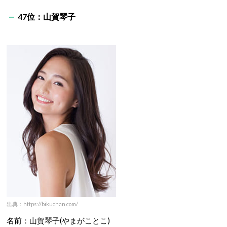
47位：山賀琴子
出典：https://bikuchan.com/
名前：山賀琴子(やまがことこ)