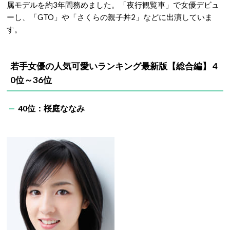
属モデルを約3年間務めました。「夜行観覧車」で女優デビュ
ーし、「GTO」や「さくらの親子丼2」などに出演していま
す。
若手女優の人気可愛いランキング最新版【総合編】 4
0位～36位
40位：桜庭ななみ