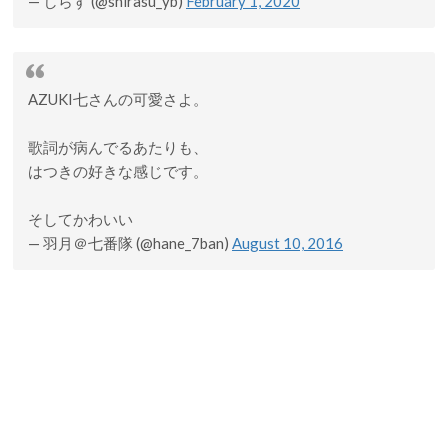
— しらす (@shirasu_yb)
February 1, 2020
AZUKI七さんの可愛さよ。
歌詞が病んでるあたりも、
はつきの好きな感じです。
そしてかわいい
— 羽月＠七番隊 (@hane_7ban)
August 10, 2016