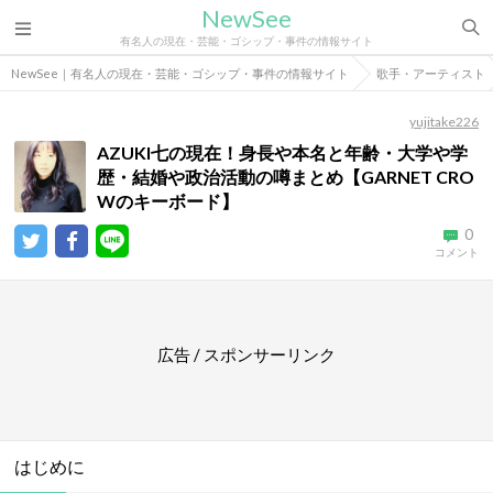
NewSee
有名人の現在・芸能・ゴシップ・事件の情報サイト
NewSee｜有名人の現在・芸能・ゴシップ・事件の情報サイト
歌手・アーティスト
yujitake226
AZUKI七の現在！身長や本名と年齢・大学や学
歴・結婚や政治活動の噂まとめ【GARNET CRO
Wのキーボード】
0
コメント
広告 / スポンサーリンク
はじめに