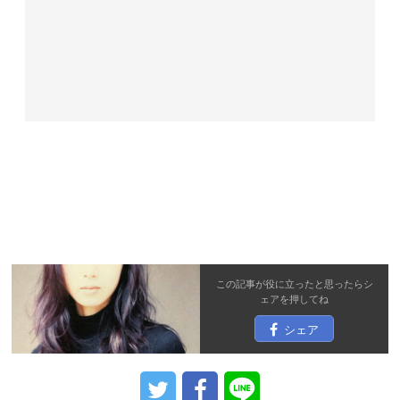
この記事が役に立ったと思ったら
シ
ェア
を押してね
シェア