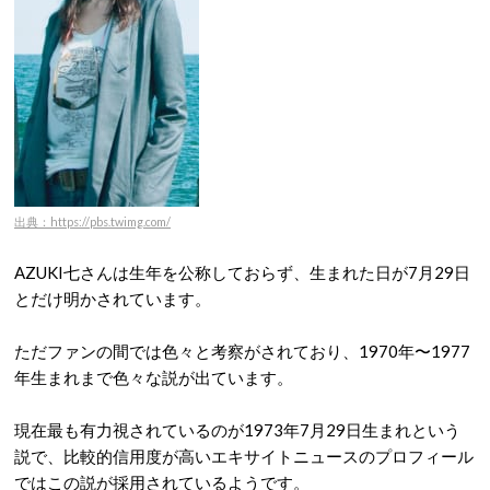
出典：https://pbs.twimg.com/
AZUKI七さんは生年を公称しておらず、生まれた日が7月29日
とだけ明かされています。
ただファンの間では色々と考察がされており、1970年〜1977
年生まれまで色々な説が出ています。
現在最も有力視されているのが1973年7月29日生まれという
説で、比較的信用度が高いエキサイトニュースのプロフィール
ではこの説が採用されているようです。