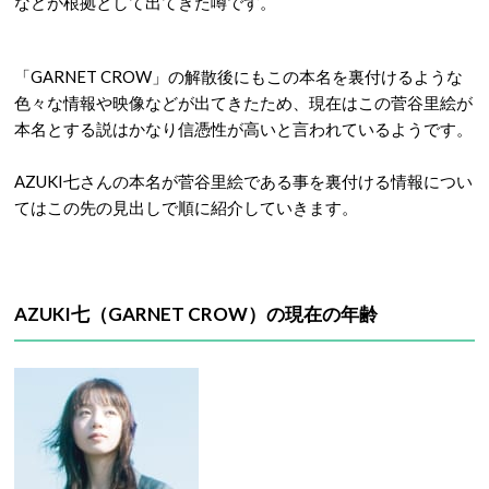
などが根拠として出てきた噂です。
「GARNET CROW」の解散後にもこの本名を裏付けるような
色々な情報や映像などが出てきたため、現在はこの菅谷里絵が
本名とする説はかなり信憑性が高いと言われているようです。
AZUKI七さんの本名が菅谷里絵である事を裏付ける情報につい
てはこの先の見出しで順に紹介していきます。
AZUKI七（GARNET CROW）の現在の年齢