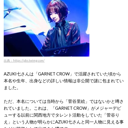
出典：https://pbs.twimg.com/
AZUKI七さんは「GARNET CROW」で活躍されていた頃から
本名や生年、出身などの詳しい情報は非公開で謎に包まれてい
ました。
ただ、本名については当時から「菅谷里絵」ではないかと噂さ
れていました。これは、「GARNET CROW」がメジャーデビ
ューする以前に関西地方でタレント活動をしていた「菅谷り
え」という人物が明らかにAZUKI七さんと同一人物に見える事