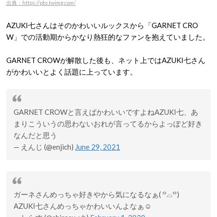
出典：https://pbs.twimg.com/
AZUKI七さんはそのかわいいルックスから「GARNET CRO
W」での活動期からかなり熱狂的なファンを抱えていました。
GARNET CROWが解散した後も、ネット上ではAZUKI七さん
がかわいいとよく話題に上っています。
GARNET CROWと言えばかわいいですよねAZUKI七、あ
まりこういうの思わないおれが言ってるからよっぽど好き
なんだと思う
— えんじ (@enjich)
June 29, 2021
ガーネさんめっちゃ好きやから気になるなぁ( ꒪⌓꒪)
AZUKI七さんめっちゃかわいいんよなぁ☺️