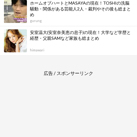
ホームオブハートとMASAYAの現在！TOSHIの洗脳
騒動・関係がある芸能人2人・裁判やその後も総まと
め
gurung
安室温大(安室奈美恵の息子)の現在！大学など学歴と
経歴・父親SAMなど家族も総まとめ
himawari
広告 / スポンサーリンク