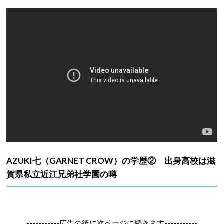
AZUKI七（GARNET CROW）の学歴② 出身高校は滋
賀県私立近江兄弟社学園の噂
-----------広告の後に次ページに続きます-----------