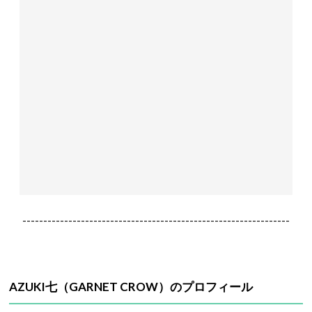
----------------------------------------------------------------
AZUKI七（GARNET CROW）のプロフィール