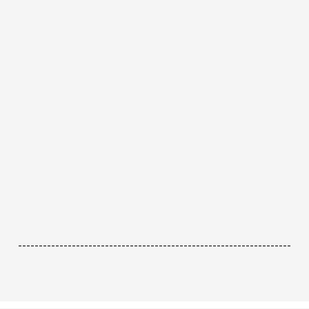
------------------------------------------------------------------