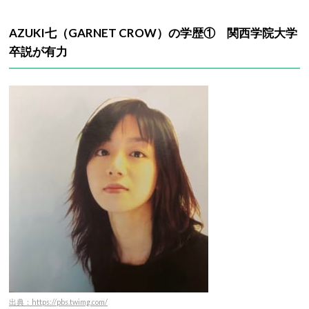
AZUKI七（GARNET CROW）の学歴① 関西学院大学
卒説が有力
出典：https://pbs.twimg.com/