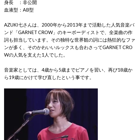
身長 ：非公開
血液型：AB型
AZUKI七さんは、2000年から2013年まで活動した人気音楽バ
ンド「GARNET CROW」のキーボーディストで、全楽曲の作
詞も担当しています。その独特な世界観の詞には熱狂的なファ
ンが多く、そのかわいいルックスも合わさってGARNET CRO
Wの人気を支えた1人でした。
音楽家としては、4歳から5歳までピアノを習い、再び18歳か
ら19歳にかけて学び直したという事です。