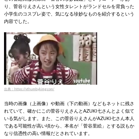
り、菅谷りえさんという女性タレントがランドセルを背負った
小学生のコスプレ姿で、気になる珍妙なものを紹介するという
内容でした。
出典：https://vthumb.ykimg.com/
当時の画像（上画像）や動画（下の動画）などもネットに残さ
れていて、確かにこの菅谷りえさんとAZUKI七さんとよく似て
いる気がします。また、この菅谷りえさんがAZUKI七さん本人
である可能性が高い頃から、本名が「菅谷里絵」とする説もか
なり信憑性の高い情報だとされています。