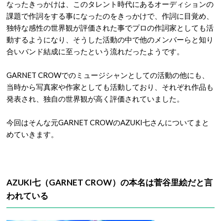
なったきっかけは、このタレント時代にあるオーディションの
課題で作詞をする事になったのをきっかけで、作詞に目覚め、
独特な感性の世界観が評価された事でプロの作詞家としても活
動するようになり、そうした活動の中で他のメンバーらと知り
合いバンド結成に至ったという流れだったようです。
GARNET CROWでのミュージシャンとしての活動の他にも、
当時から写真家や作家としても活動しており、それぞれ作品も
発表され、独自の世界観が高く評価されていました。
今回はそんな元GARNET CROWのAZUKI七さんについてまと
めていきます。
AZUKI七（GARNET CROW）の本名は菅谷里絵だと言
われている