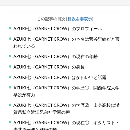
この記事の目次
[
目次を非表示
]
AZUKI七（GARNET CROW）のプロフィール
AZUKI七（GARNET CROW）の本名は菅谷里絵だと言
われている
AZUKI七（GARNET CROW）の現在の年齢
AZUKI七（GARNET CROW）の身長
AZUKI七（GARNET CROW）はかわいいと話題
AZUKI七（GARNET CROW）の学歴① 関西学院大学
卒説が有力
AZUKI七（GARNET CROW）の学歴② 出身高校は滋
賀県私立近江兄弟社学園の噂
AZUKI七（GARNET CROW）の現在① ギタリスト・
岩井勇一郎と結婚の噂