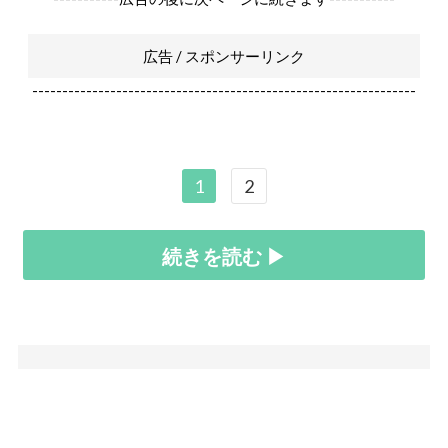
広告 / スポンサーリンク
----------------------------------------------------------------
1
2
続きを読む ▶