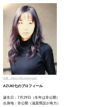
出典：https://pbs.twimg.com/
AZUKI七のプロフィール
誕生日：7月29日（生年は非公開）
出身地：非公開（滋賀県説が有力）