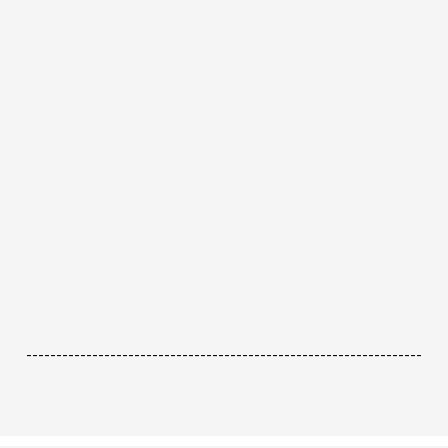
------------------------------------------------------------------