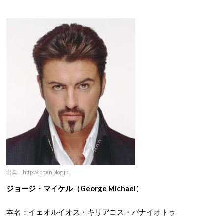
出典：
http://copen.blog.jp
ジョージ・マイケル（George Michael）
本名：イェオルイオス・キリアコス・パナイオトゥ