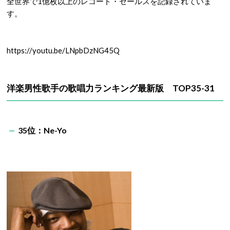
全世界で1億枚以上のレコード・セールスを記録されていま
す。
https://youtu.be/LNpbDzNG45Q
洋楽男性歌手の歌唱力ランキング最新版 TOP35-31
35位：Ne-Yo