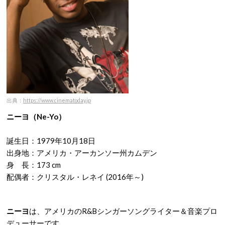
出典：
https://www.cinematoday.jp
ニーヨ（Ne-Yo）
誕生日：1979年10月18日
出身地：アメリカ・アーカンソー州カムデン
身 長：173 cm
配偶者：クリスタル・レネイ (2016年～)
ニーヨ
は、アメリカのR&Bシンガーソングライター＆音楽プロ
デューサーです。