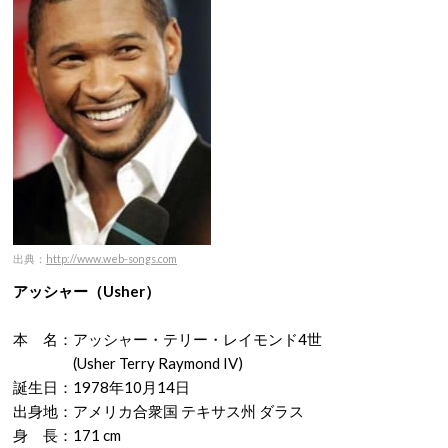
出典：
http://www.web-songs.com
アッシャー（
Usher）
本 名：アッシャー・テリー・レイモンド4世
(Usher Terry Raymond IV)
誕生日：1978年10月14日
出身地：アメリカ合衆国 テキサス州 ダラス
身 長：171 cm