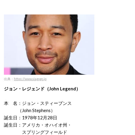
出典：
https://www.viagogo.jp
ジョン・レジェンド（
John Legend）
本 名：ジョン・スティーブンス
（John Stephens）
誕生日：1978年12月28日
誕生日：アメリカ・オハイオ州・
スプリングフィールド