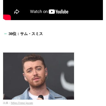
38位：サム・スミス
出典：
https://nme-jp.com