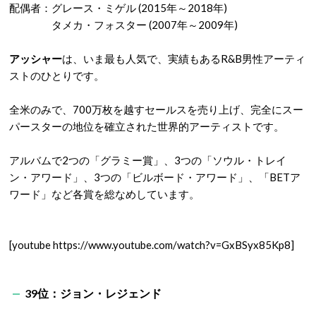
配偶者：グレース・ミゲル (2015年～2018年)
タメカ・フォスター (2007年～2009年)
アッシャー
は、いま最も人気で、実績もあるR&B男性アーティ
ストのひとりです。
全米のみで、700万枚を越すセールスを売り上げ、完全にスー
パースターの地位を確立された世界的アーティストです。
アルバムで2つの「グラミー賞」、3つの「ソウル・トレイ
ン・アワード」、3つの「ビルボード・アワード」、「BETア
ワード」など各賞を総なめしています。
[youtube https://www.youtube.com/watch?v=GxBSyx85Kp8]
39位：ジョン・レジェンド