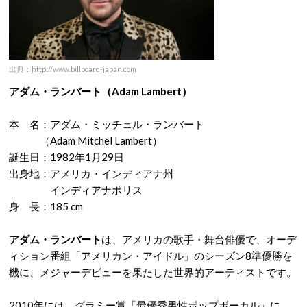
出典：
http://www.billboard-japan.com
アダム・ランバート（Adam Lambert）
本 名：アダム・ミッチェル・ランバート
（Adam Mitchel Lambert）
誕生日：1982年1月29日
出身地：アメリカ・インディアナ州
インディアナポリス
身 長：185 cm
アダム・ランバート
は、アメリカの歌手・舞台俳優で、オーデ
ィション番組「アメリカン・アイドル」のシーズン8準優勝を
機に、メジャーデビューを果たした世界的アーティストです。
2010年には、グラミー賞「最優秀男性ポップボーカル」に、