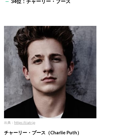
34位：チャーリー・プース
出典：
https://ciatr.jp
チャーリー・プース（
Charlie
Puth）