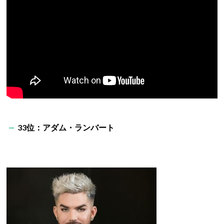
33位：アダム・ランバート