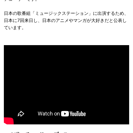
日本の歌番組「ミュージックステーション」に出演するため、
日本に7回来日し、日本のアニメやマンガが大好きだと公表し
ています。