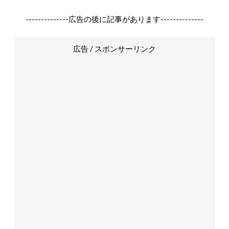
--------------広告の後に記事があります--------------
広告 / スポンサーリンク