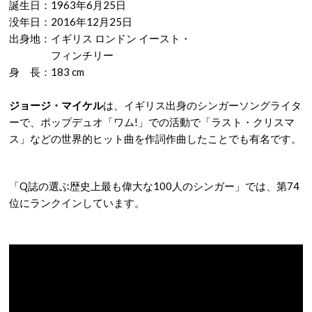
誕生日：1963年6月25日
没年日：
2016年12月25日
出身地：イギリス ロンドン イースト・
フィンチリー
身 長：183 cm
ジョージ・マイケル
は、イギリス出身のシンガーソングライタ
ーで、ポップデュオ「ワム!」での活動で「ラスト・クリスマ
ス」などの世界的ヒット曲を作詞作曲したことでも有名です。
「Q誌の選ぶ歴史上最も偉大な100人のシンガー」では、第74
位にランクインしています。