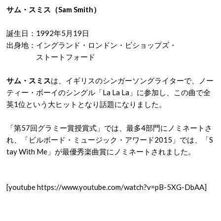
サム・スミス（
Sam Smith）
誕生日：1992年5月19日
出身地：イングランド・ロンドン・ビショップズ・
ストートフォード
サム・スミス
は、イギリスのシンガーソングライターで、ノー
ティー・ボーイのシングル「La La La」に参加し、この曲で全
英1位という大ヒットとなり話題になりました。
「第57回グラミー賞授賞式」では、最多4部門にノミネートさ
れ、「ビルボード・ミュージック・アワード2015」では、「S
tay With Me」が最優秀楽曲賞にノミネートされました。
[youtube https://www.youtube.com/watch?v=pB-5XG-DbAA]