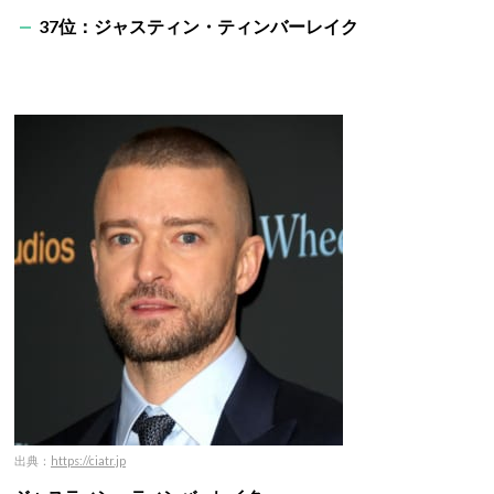
37位：ジャスティン・ティンバーレイク
出典：
https://ciatr.jp