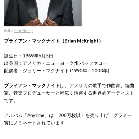
出典：
http://bmr.jp
ブライアン・マックナイト（Brian McKnight）
誕生日：1969年6月5日
出身国：アメリカ・ニューヨーク州 バッファロー
配偶者：ジュリー・マクナイト (1990年～2003年)
ブライアン・マックナイト
は、アメリカの歌手で作曲家、編曲
家、音楽プロデューサーと幅広く活躍する世界的アーティスト
です。
アルバム「Anytime」は、200万枚以上を売り上げ、グラミー
賞にノミネートされています。