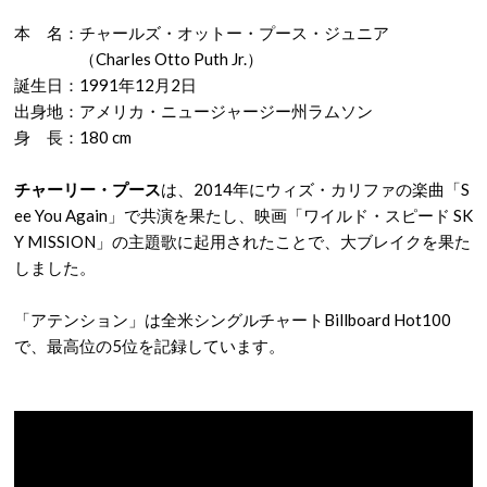
本 名：チャールズ・オットー・プース・ジュニア
（Charles Otto Puth Jr.）
誕生日：1991年12月2日
出身地：アメリカ・ニュージャージー州ラムソン
身 長：180 cm
チャーリー・プース
は、2014年にウィズ・カリファの楽曲「S
ee You Again」で共演を果たし、映画「ワイルド・スピード SK
Y MISSION」の主題歌に起用されたことで、大ブレイクを果た
しました。
「アテンション」は全米シングルチャートBillboard Hot100
で、最高位の5位を記録しています。