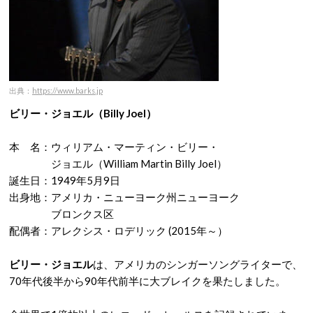
出典：
https://www.barks.jp
ビリー・ジョエル（
Billy Joel）
本 名：ウィリアム・マーティン・ビリー・
ジョエル（William Martin Billy Joel）
誕生日：1949年5月9日
出身地：アメリカ・ニューヨーク州ニューヨーク
ブロンクス区
配偶者：アレクシス・ロデリック (2015年～）
ビリー・ジョエル
は、アメリカのシンガーソングライターで、
70年代後半から90年代前半に大ブレイクを果たしました。