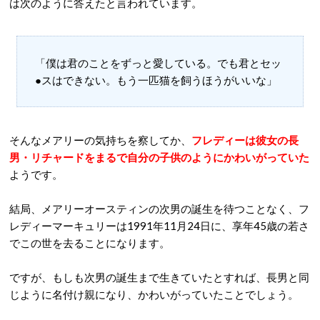
は次のように答えたと言われています。
「僕は君のことをずっと愛している。でも君とセッ
●スはできない。もう一匹猫を飼うほうがいいな」
そんなメアリーの気持ちを察してか、
フレディーは彼女の長
男・リチャードをまるで自分の子供のようにかわいがっていた
ようです。
結局、メアリーオースティンの次男の誕生を待つことなく、フ
レディーマーキュリーは1991年11月24日に、享年45歳の若さ
でこの世を去ることになります。
ですが、もしも次男の誕生まで生きていたとすれば、長男と同
じように名付け親になり、かわいがっていたことでしょう。