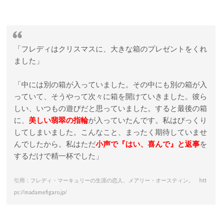
「フレディはクリスマスに、大きな箱のプレゼントをくれ
ました」
「中には別の箱が入っていました。その中にも別の箱が入
っていて、そうやって次々に箱を開けていきました。彼ら
しい、いつもの遊びだと思っていました。すると最後の箱
に、
美しい翡翠の指輪
が入っていたんです。私はびっくり
してしまいました。こんなこと、まったく期待していませ
んでしたから。私はただ
小声で『はい、喜んで』と返事
を
するだけで精一杯でした」
引用：フレディ・マーキュリーの生涯の恋人、メアリー・オースティン。 htt
ps://madamefigaro.jp/