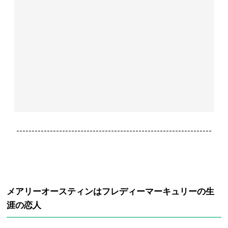
----------------------------------------------------------------
メアリーオースティンはフレディーマーキュリーの生
涯の恋人