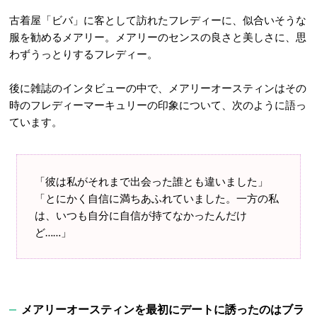
古着屋「ビバ」に客として訪れたフレディーに、似合いそうな
服を勧めるメアリー。メアリーのセンスの良さと美しさに、思
わずうっとりするフレディー。
後に雑誌のインタビューの中で、メアリーオースティンはその
時のフレディーマーキュリーの印象について、次のように語っ
ています。
「彼は私がそれまで出会った誰とも違いました」
「とにかく自信に満ちあふれていました。一方の私
は、いつも自分に自信が持てなかったんだけ
ど……」
メアリーオースティンを最初にデートに誘ったのはブラ