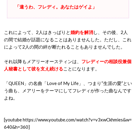
「違うわ、フレディ。あなたはゲイよ」
これによって、2人はきっぱりと
婚約を解消
し、その後、2人
の間で結婚が話題になることはありませんした。ただし、これ
によって2人の間の絆が断たれることもありませんでした。
それ以降もメアリーオースティンは、
フレディーの相談役兼個
人秘書として彼を支え続ける
ことになります。
「QUEEN」の名曲「Love of My Life」、つまり“生涯の愛”とい
う曲も、メアリーをテーマにしてフレディが作った曲なんです
よね。
[youtube https://www.youtube.com/watch?v=v3xwCkhmies&w=
640&h=360]