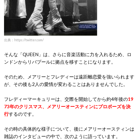
出典：https://twitter.com/
そんな「QUEEN」は、さらに音楽活動に力を入れるため、ロ
ンドンからリバプールに拠点を移すことになります。
そのため、メアリーとフレディーは遠距離恋愛を強いられます
が、その後も2人の愛情が変わることはありませんでした。
フレディーマーキュリーは、交際を開始してから約4年後の
19
73年のクリスマス、メアリーオースティンにプロポーズを決
行
するのです。
その時の具体的な様子について、後にメアリーオースティンは
雑誌のインタビューの中で、次のように語っています。