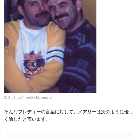
出典：http://livedoor.blogimg.jp/
そんなフレディーの言葉に対して、メアリーは次のように優し
く諭したと言います。