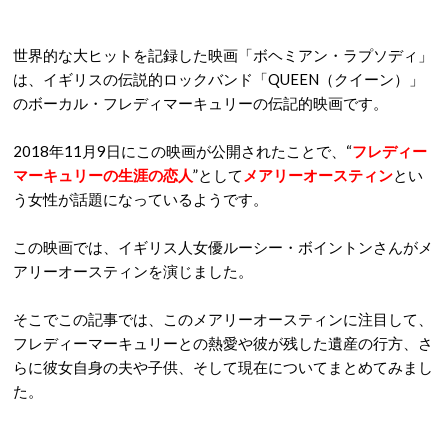
世界的な大ヒットを記録した映画「ボヘミアン・ラプソディ」
は、イギリスの伝説的ロックバンド「QUEEN（クイーン）」
のボーカル・フレディマーキュリーの伝記的映画です。
2018年11月9日にこの映画が公開されたことで、“
フレディー
マーキュリーの生涯の恋人
”として
メアリーオースティン
とい
う女性が話題になっているようです。
この映画では、イギリス人女優ルーシー・ボイントンさんがメ
アリーオースティンを演じました。
そこでこの記事では、このメアリーオースティンに注目して、
フレディーマーキュリーとの熱愛や彼が残した遺産の行方、さ
らに彼女自身の夫や子供、そして現在についてまとめてみまし
た。