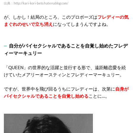
出典：http://kari-kori-beto.hatenablog.com/
が、しかし！結局のところ、このプロポーズは
フレディーの気
まぐれのせいで立ち消え
になってしまうんですよね。
自分がバイセクシャルであることを自覚し始めたフレデ
ィーマーキュリー
「QUEEN」の世界的な活躍と並行する形で、遠距離恋愛を続
けていたメアリーオースティンとフレディーマーキュリー。
ですが、世界中を飛び回るうちにフレディーは、次第に
自身が
バイセクシャルであることを自覚し始める
ことに…。