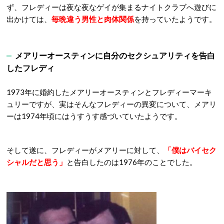
ず、フレディーは夜な夜なゲイが集まるナイトクラブへ遊びに
出かけては、
毎晩違う男性と肉体関係
を持っていたようです。
メアリーオースティンに自分のセクシュアリティを告白
したフレディ
1973年に婚約したメアリーオースティンとフレディーマーキ
ュリーですが、実はそんなフレディーの異変について、メアリ
ーは1974年頃にはうすうす感づいていたようです。
そして遂に、フレディーがメアリーに対して、
「僕はバイセク
シャルだと思う」
と告白したのは1976年のことでした。