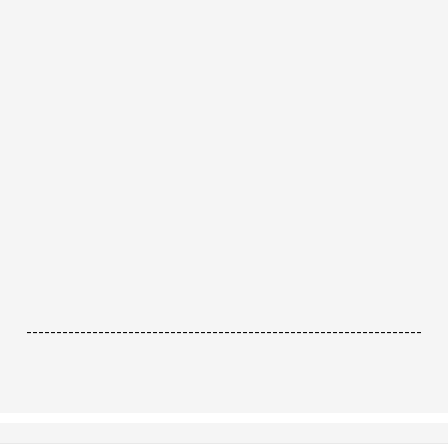
------------------------------------------------------------------