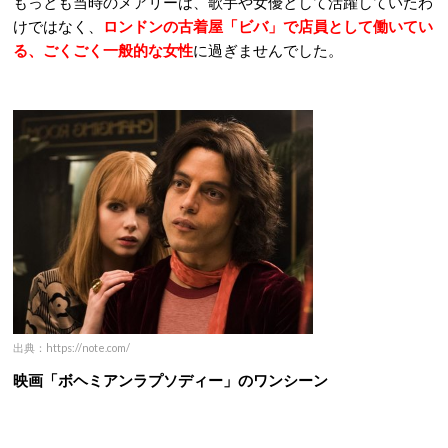
もっとも当時のメアリーは、歌手や女優として活躍していたわ
けではなく、
ロンドンの古着屋「ビバ」で店員として働いてい
る、ごくごく一般的な女性
に過ぎませんでした。
出典：https://note.com/
映画「ボヘミアンラプソディー」のワンシーン