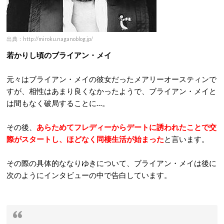
出典：http://miroku.naganoblog.jp/
若かりし頃のブライアン・メイ
元々はブライアン・メイの彼女だったメアリーオースティンで
すが、相性はあまり良くなかったようで、ブライアン・メイと
は間もなく破局することに…。
その後、
あらためてフレディーからデートに誘われたことで交
際がスタートし、ほどなく同棲生活が始まった
と言います。
その際の具体的ななりゆきについて、ブライアン・メイは後に
次のようにインタビューの中で告白しています。