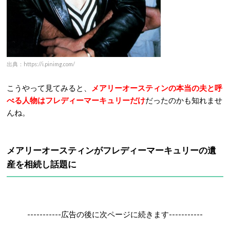
出典：https://i.pinimg.com/
こうやって見てみると、
メアリーオースティンの本当の夫と呼
べる人物はフレディーマーキュリーだけ
だったのかも知れませ
んね。
メアリーオースティンが
フレディーマーキュリーの遺
産を相続し話題に
-----------広告の後に次ページに続きます-----------