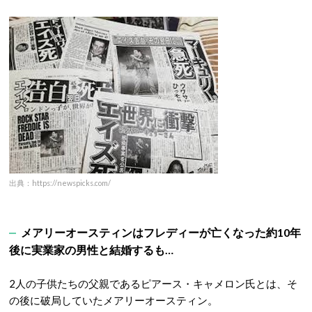
出典：https://newspicks.com/
メアリーオースティンはフレディーが亡くなった約10年
後に実業家の男性と結婚するも…
2人の子供たちの父親であるピアース・キャメロン氏とは、そ
の後に破局していたメアリーオースティン。