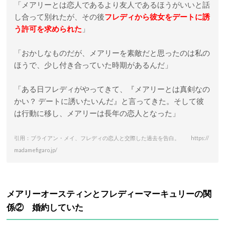
「メアリーとは恋人であるより友人であるほうがいいと話
し合って別れたが、その後
フレディから彼女をデートに誘
う許可を求められた
」
「おかしなものだが、メアリーを素敵だと思ったのは私の
ほうで、少し付き合っていた時期があるんだ」
「ある日フレディがやってきて、『メアリーとは真剣なの
かい？ デートに誘いたいんだ』と言ってきた。そして彼
は行動に移し、メアリーは長年の恋人となった」
引用：ブライアン・メイ、フレディの恋人と交際した過去を告白。 https://
madamefigaro.jp/
メアリーオースティンとフレディーマーキュリーの関
係② 婚約していた