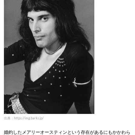
出典：https://img.barks.jp/
婚約したメアリーオースティンという存在があるにもかかわら