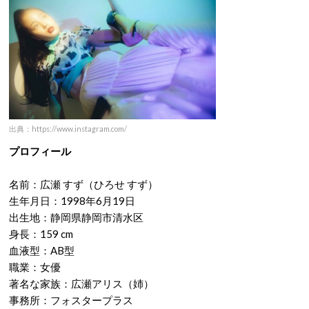
出典：https://www.instagram.com/
プロフィール
名前：広瀬 すず（ひろせ すず）
生年月日：1998年6月19日
出生地：静岡県静岡市清水区
身長：159 cm
血液型：AB型
職業：女優
著名な家族：広瀬アリス（姉）
事務所：フォスタープラス