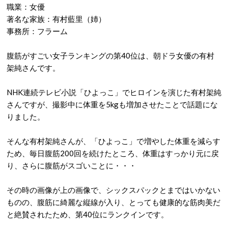
職業：女優
著名な家族：有村藍里（姉）
事務所：フラーム
腹筋がすごい女子ランキングの第40位は、朝ドラ女優の有村
架純さんです。
NHK連続テレビ小説「ひよっこ」でヒロインを演じた有村架純
さんですが、撮影中に体重を5kgも増加させたことで話題にな
りました。
そんな有村架純さんが、「ひよっこ」で増やした体重を減らす
ため、毎日腹筋200回を続けたところ、体重はすっかり元に戻
り、さらに腹筋がスゴいことに・・・
その時の画像が上の画像で、シックスパックとまではいかない
ものの、腹筋に綺麗な縦線が入り、とっても健康的な筋肉美だ
と絶賛されたため、第40位にランクインです。