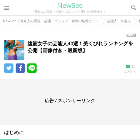
NewSee
有名人の現在・芸能・ゴシップ・事件の情報サイト
NewSee｜有名人の現在・芸能・ゴシップ・事件の情報サイト
芸能人・有名人
passpi
腹筋女子の芸能人40選！美くびれランキングを
公開【画像付き・最新版】
0
コメント
広告 / スポンサーリンク
はじめに