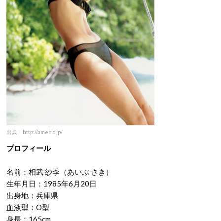
出典：http://ameblo.jp/
プロフィール
名前：相武 紗季（あいぶ さき）
生年月日：1985年6月20日
出身地：兵庫県
血液型：O型
身長：165cm