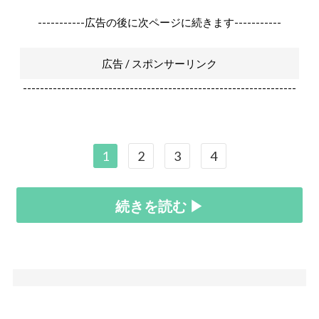
-----------広告の後に次ページに続きます-----------
広告 / スポンサーリンク
----------------------------------------------------------------
1
2
3
4
続きを読む ▶