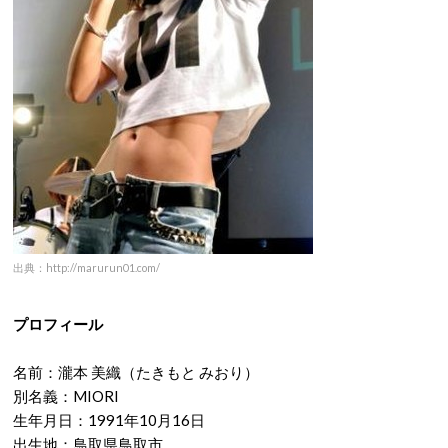
出典：http://marurun01.com/
プロフィール
名前：瀧本 美織（たきもと みおり）
別名義：MIORI
生年月日：1991年10月16日
出生地：鳥取県鳥取市