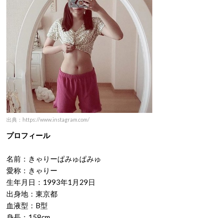
出典：https://www.instagram.com/
プロフィール
名前：きゃりーぱみゅぱみゅ
愛称：きゃりー
生年月日：1993年1月29日
出身地：東京都
血液型：B型
身長：158cm