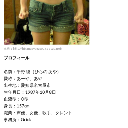
出典：http://hiranoayagazou.seesaa.net/
プロフィール
名前：平野 綾（ひらの あや）
愛称：あーや、あや
出生地：愛知県名古屋市
生年月日：1987年10月8日
血液型：O型
身長：157cm
職業：声優、女優、歌手、タレント
事務所：Grick