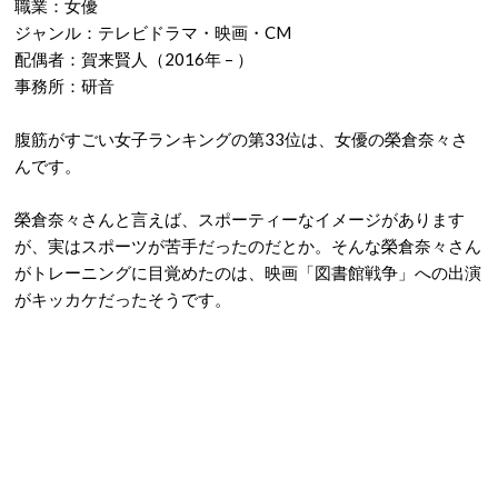
職業：女優
ジャンル：テレビドラマ・映画・CM
配偶者：賀来賢人（2016年 – ）
事務所：研音
腹筋がすごい女子ランキングの第33位は、女優の榮倉奈々さ
んです。
榮倉奈々さんと言えば、スポーティーなイメージがあります
が、実はスポーツが苦手だったのだとか。そんな榮倉奈々さん
がトレーニングに目覚めたのは、映画「図書館戦争」への出演
がキッカケだったそうです。