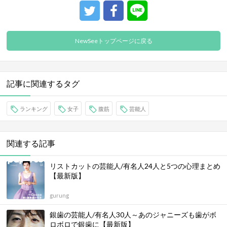
NewSeeトップページに戻る
記事に関連するタグ
ランキング
女子
腹筋
芸能人
関連する記事
リストカットの芸能人/有名人24人と5つの心理まとめ
【最新版】
gurung
銀歯の芸能人/有名人30人～あのジャニーズも歯がボ
ロボロで銀歯に【最新版】