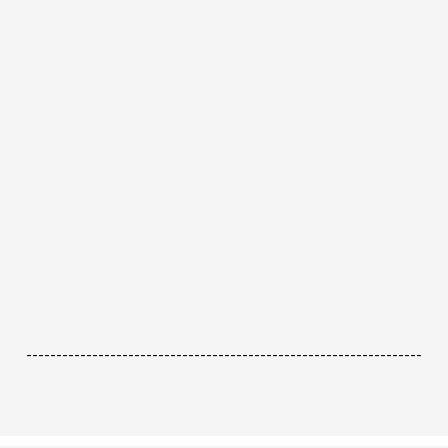
------------------------------------------------------------------