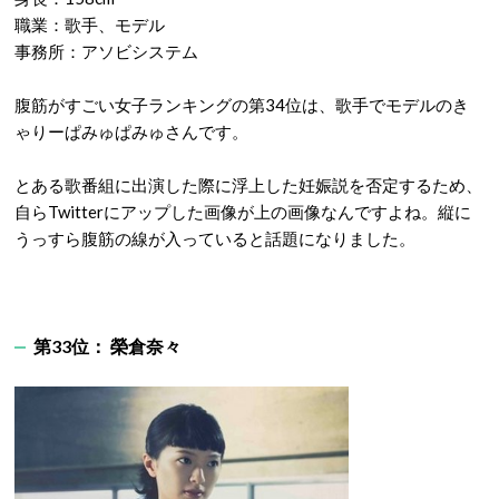
職業：歌手、モデル
事務所：アソビシステム
腹筋がすごい女子ランキングの第34位は、歌手でモデルのき
ゃりーぱみゅぱみゅさんです。
とある歌番組に出演した際に浮上した妊娠説を否定するため、
自らTwitterにアップした画像が上の画像なんですよね。縦に
うっすら腹筋の線が入っていると話題になりました。
第33位： 榮倉奈々