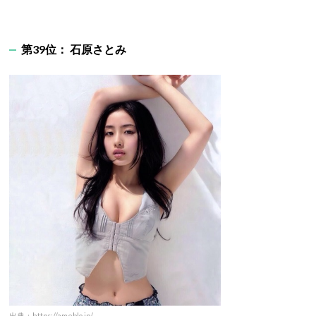
第39位： 石原さとみ
出典：https://ameblo.jp/