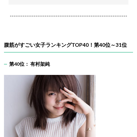
----------------------------------------------------------------
腹筋がすごい女子ランキングTOP40！第40位～31位
第40位： 有村架純