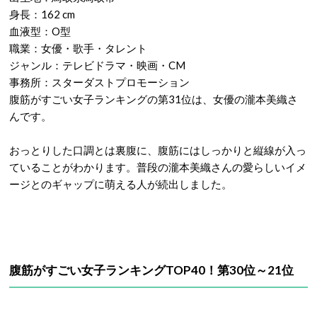
身長：162 cm
血液型：O型
職業：女優・歌手・タレント
ジャンル：テレビドラマ・映画・CM
事務所：スターダストプロモーション
腹筋がすごい女子ランキングの第31位は、女優の瀧本美織さ
んです。
おっとりした口調とは裏腹に、腹筋にはしっかりと縦線が入っ
ていることがわかります。普段の瀧本美織さんの愛らしいイメ
ージとのギャップに萌える人が続出しました。
腹筋がすごい女子ランキングTOP40！第30位～21位