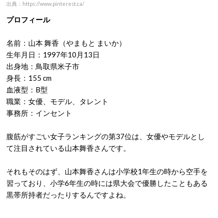
出典：https://www.pinterest.ca/
プロフィール
名前：山本 舞香（やまもと まいか）
生年月日：1997年10月13日
出身地：鳥取県米子市
身長：155 cm
血液型：B型
職業：女優、モデル、タレント
事務所：インセント
腹筋がすごい女子ランキングの第37位は、女優やモデルとし
て注目されている山本舞香さんです。
それもそのはず、山本舞香さんは小学校1年生の時から空手を
習っており、小学6年生の時には県大会で優勝したこともある
黒帯所持者だったりするんですよね。