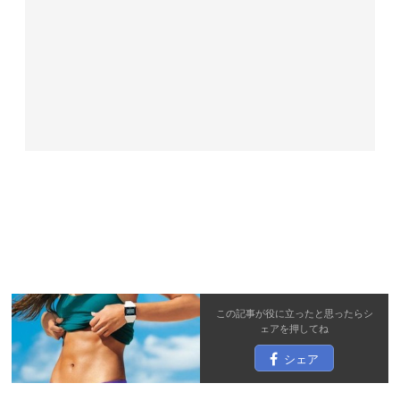
この記事が役に立ったと思ったら
シ
ェア
を押してね
シェア