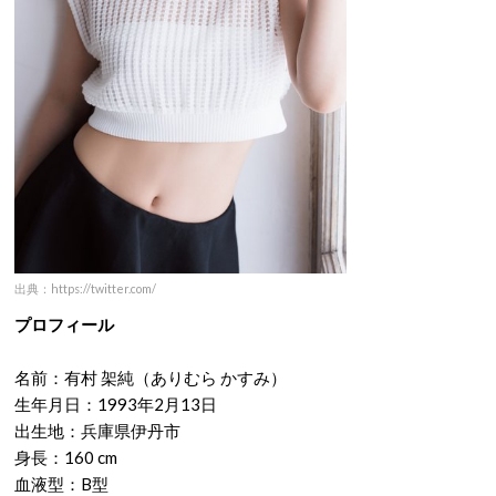
出典：https://twitter.com/
プロフィール
名前：有村 架純（ありむら かすみ）
生年月日：1993年2月13日
出生地：兵庫県伊丹市
身長：160 cm
血液型：B型