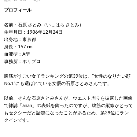
プロフィール
名前：石原 さとみ（いしはら さとみ）
生年月日：1986年12月24日
出身地：東京都
身長：157 cm
血液型：A型
事務所：ホリプロ
腹筋がすごい女子ランキングの第39位は、“女性のなりたい顔
No.1”にも選ばれている女優の石原さとみさんです。
以前、そんな石原さとみさんが、ウエスト周りを披露した画像
で雑誌「anan」の表紙を飾ったのですが、腹筋の縦線がとって
もセクシーだと話題になったことがあるため、第39位にラン
クインです。