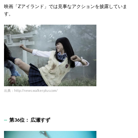
映画「Zアイランド」では見事なアクションを披露していま
す。
出典：http://news.walkerplus.com/
第36位： 広瀬すず