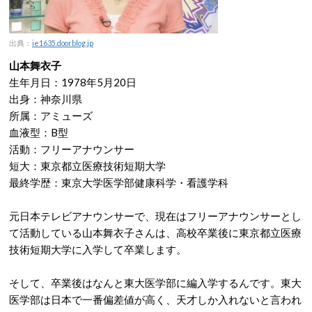
出典：
ie1635.doorblog.jp
山本舞衣子
生年月日：1978年5月20日
出身：神奈川県
所属：アミューズ
血液型：B型
活動：フリーアナウンサー
短大：東京都立医療技術短期大学
最終学歴：東京大学医学部健康科学・看護学科
元日本テレビアナウンサーで、現在はフリーアナウンサーとし
て活動している山本舞衣子さんは、高校卒業後に東京都立医療
技術短期大学に入学して卒業します。
そして、卒業後はなんと東大医学部に編入学するんです。東大
医学部は日本で一番偏差値が高く、天才しか入れないと言われ