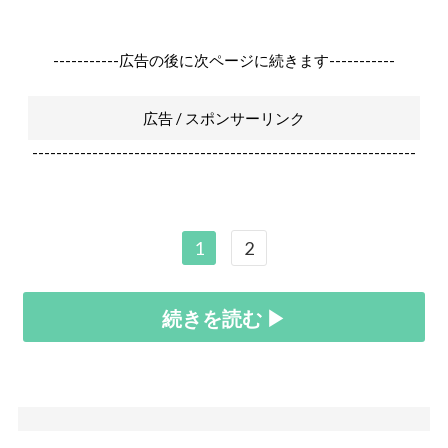
-----------広告の後に次ページに続きます-----------
広告 / スポンサーリンク
----------------------------------------------------------------
1
2
続きを読む ▶