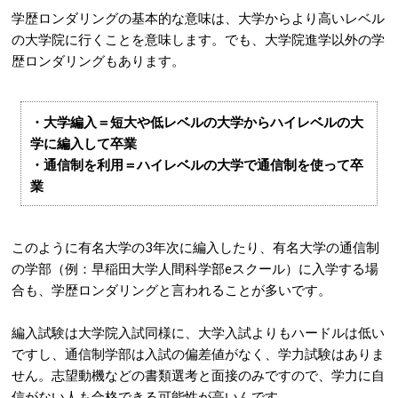
学歴ロンダリングの基本的な意味は、大学からより高いレベル
の大学院に行くことを意味します。でも、大学院進学以外の学
歴ロンダリングもあります。
・大学編入＝短大や低レベルの大学からハイレベルの大
学に編入して卒業
・通信制を利用＝ハイレベルの大学で通信制を使って卒
業
このように有名大学の3年次に編入したり、有名大学の通信制
の学部（例：早稲田大学人間科学部eスクール）に入学する場
合も、学歴ロンダリングと言われることが多いです。
編入試験は大学院入試同様に、大学入試よりもハードルは低い
ですし、通信制学部は入試の偏差値がなく、学力試験はありま
せん。志望動機などの書類選考と面接のみですので、学力に自
信がない人も合格できる可能性が高いんです。