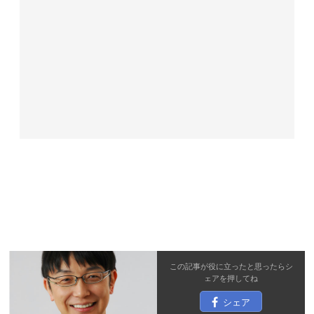
この記事が役に立ったと思ったら
シ
ェア
を押してね
シェア