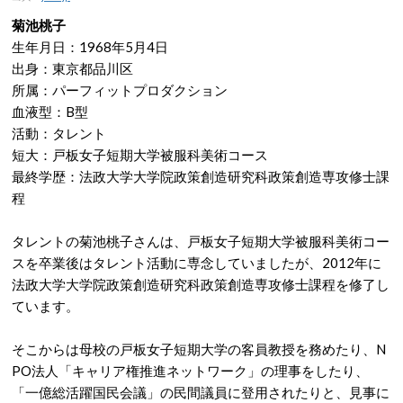
菊池桃子
生年月日：1968年5月4日
出身：東京都品川区
所属：パーフィットプロダクション
血液型：B型
活動：タレント
短大：戸板女子短期大学被服科美術コース
最終学歴：法政大学大学院政策創造研究科政策創造専攻修士課
程
タレントの菊池桃子さんは、戸板女子短期大学被服科美術コー
スを卒業後はタレント活動に専念していましたが、2012年に
法政大学大学院政策創造研究科政策創造専攻修士課程を修了し
ています。
そこからは母校の戸板女子短期大学の客員教授を務めたり、N
PO法人「キャリア権推進ネットワーク」の理事をしたり、
「一億総活躍国民会議」の民間議員に登用されたりと、見事に