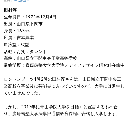
出典：
twitter.com
田村淳
生年月日：1973年12月4日
出身：山口県下関市
身長：167cm
所属：吉本興業
血液型：O型
活動：お笑いタレント
高校：山口県立下関中央工業高等学校
最終学歴：慶應義塾大学大学院メディアデザイン研究科在籍中
ロンドンブーツ1号2号の田村淳さんは、山口県立下関中央工
業高校を卒業後に芸能界に入っていますので、大学には進学し
ていませんでした。
しかし、2017年に青山学院大学を目指すと宣言するも不合
格。慶應義塾大学法学部通信教育課程に合格し入学します。