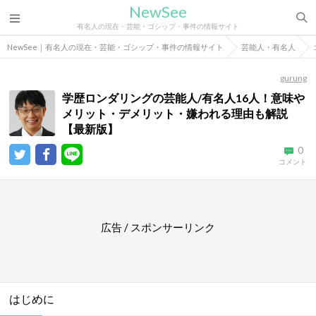
NewSee
有名人の現在・芸能・ゴシップ・事件の情報サイト
NewSee｜有名人の現在・芸能・ゴシップ・事件の情報サイト
芸能人・有名人
gurung
学歴ロンダリングの芸能人/有名人16人！意味や
メリット・デメリット・嫌われる理由も解説
【最新版】
0
コメント
広告 / スポンサーリンク
はじめに