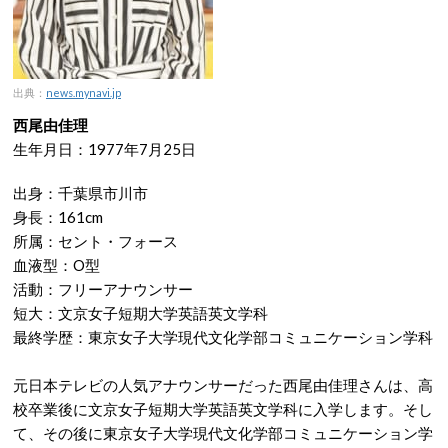
出典：
news.mynavi.jp
西尾由佳理
生年月日：1977年7月25日
出身：千葉県市川市
身長：161cm
所属：セント・フォース
血液型：O型
活動：フリーアナウンサー
短大：文京女子短期大学英語英文学科
最終学歴：東京女子大学現代文化学部コミュニケーション学科
元日本テレビの人気アナウンサーだった西尾由佳理さんは、高
校卒業後に文京女子短期大学英語英文学科に入学します。そし
て、その後に東京女子大学現代文化学部コミュニケーション学