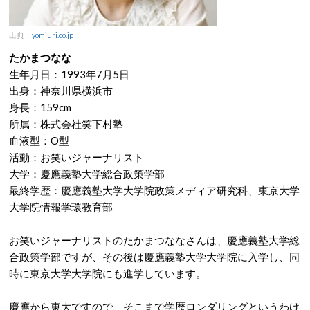
出典：
yomiuri.co.jp
たかまつなな
生年月日：1993年7月5日
出身：神奈川県横浜市
身長：159cm
所属：株式会社笑下村塾
血液型：O型
活動：お笑いジャーナリスト
大学：慶應義塾大学総合政策学部
最終学歴：慶應義塾大学大学院政策メディア研究科、東京大学
大学院情報学環教育部
お笑いジャーナリストのたかまつななさんは、慶應義塾大学総
合政策学部ですが、その後は慶應義塾大学大学院に入学し、同
時に東京大学大学院にも進学しています。
慶應から東大ですので、そこまで学歴ロンダリングというわけ