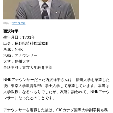
出典：
twitter.com
西沢祥平
生年月日：1931年
出身：長野県埴科郡坂城町
所属：NHK
活動：アナウンサー
大学：信州大学
最終学歴：東京大学教育学部
NHKアナウンサーだった西沢祥平さんは、信州大学を卒業した
後に東京大学教育学部に学士入学して卒業しています。本当は
大学教授になるつもりでしたが、友達に誘われて、NHKアナウ
ンサーになったとのことです。
アナウンサーを退職した後は、CICカナダ国際大学副学長も務