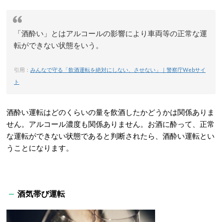
「酒酔い」とはアルコールの影響により車両等の正常な運
転ができない状態をいう。
引用：
みんなで守る「飲酒運転を絶対にしない、させない」｜警察庁Webサイ
ト
酒酔い運転はどのくらいの量を飲酒したかどうかは関係ありま
せん。アルコール濃度も関係ありません。お酒に酔って、正常
な運転ができない状態であると判断されたら、酒酔い運転とい
うことになります。
酒気帯び運転