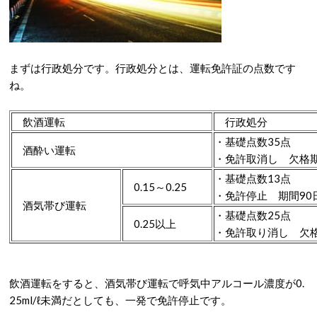
まずは行政処分です。行政処分とは、運転免許証の点数です
ね。
飲酒運転
行政処分
・基礎点数35点
酒酔い運転
・免許取消し 欠格
・基礎点数13点
0.15～0.25
・免許停止 期間90
酒気帯び運転
・基礎点数25点
0.25以上
・免許取り消し 欠
飲酒運転をすると、酒気帯び運転で呼気中アルコール濃度が0.
25ml/ℓ未満だとしても、一発で免許停止です。