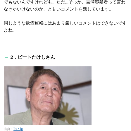
でもないんですけれども、ただ…そっか、吉澤容疑者って言わ
なきゃいけないのか」と甘いコメントを残しています。
同じような飲酒運転にはあまり厳しいコメントはできないです
よね。
2．ビートたけしさん
出典：
jisin.jp