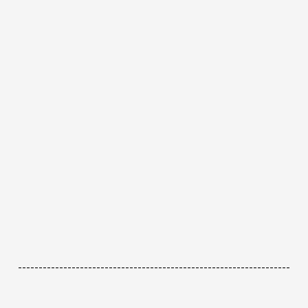
------------------------------------------------------------------