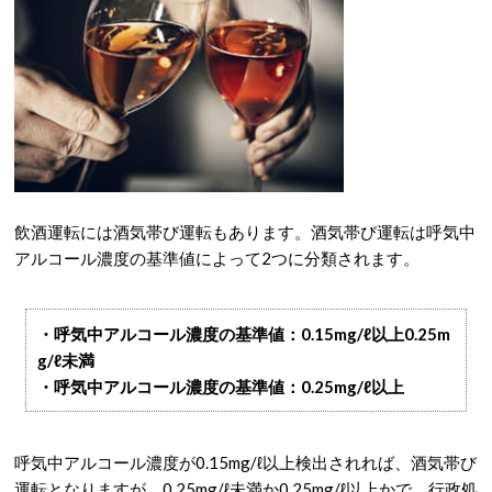
飲酒運転には酒気帯び運転もあります。酒気帯び運転は呼気中
アルコール濃度の基準値によって2つに分類されます。
・呼気中アルコール濃度の基準値：0.15mg/ℓ以上0.25m
g/ℓ未満
・呼気中アルコール濃度の基準値：0.25mg/ℓ以上
呼気中アルコール濃度が0.15mg/ℓ以上検出されれば、酒気帯び
運転となりますが、0.25mg/ℓ未満か0.25mg/ℓ以上かで、行政処