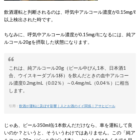
飲酒運転と判断されるのは、呼気中アルコール濃度が0.15mg/ℓ
以上検出された時です。
ちなみに、呼気中アルコール濃度が0.15mg/ℓになるには、純ア
ルコール20gを摂取した状態になります。
これは、純アルコール20g（ビール中びん1本、日本酒1
合、ウイスキーダブル1杯）を飲んだときの血中アルコー
ル濃度0.2mg/mL（0.02％）～0.4mg/mL（0.04％）に相当
します。
引用：
飲酒が運転に及ぼす影響｜人とお酒のイイ関係｜アサヒビール
じゃあ、ビール350ml缶1本飲んだだけなら、車を運転して良
いのか？というと、そういうわけではありません。この「純ア