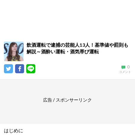
飲酒運転で逮捕の芸能人13人！基準値や罰則も
解説～酒酔い運転・酒気帯び運転
0
コメント
広告 / スポンサーリンク
はじめに