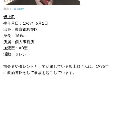
出典：
j-cast.com
坂上忍
生年月日：1967年6月1日
出身：東京都杉並区
身長：169cm
所属：個人事務所
血液型：AB型
活動：タレント
司会者やタレントとして活躍している坂上忍さんは、1995年
に飲酒運転をして事故を起こしています。