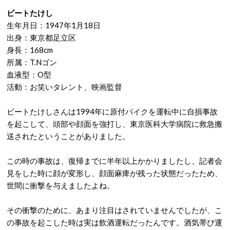
ビートたけし
生年月日：1947年1月18日
出身：東京都足立区
身長：168cm
所属：T.Nゴン
血液型：O型
活動：お笑いタレント、映画監督
ビートたけしさんは1994年に原付バイクを運転中に自損事故
を起こして、頭部や顔面を強打し、東京医科大学病院に救急搬
送されたということがありました。
この時の事故は、復帰までに半年以上かかりましたし、記者会
見をした時に顔が変形し、顔面麻痺が残った状態だったため、
世間に衝撃を与えましたよね。
その衝撃のために、あまり注目はされていませんでしたが、こ
の事故を起こした時は実は飲酒運転だったんです。酒気帯び運