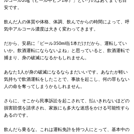
ルコール20g（ビール中ビン1本）」というのはあくまでも目
安です。
飲んだ人の体質や体格、体調、飲んでからの時間によって、呼
気中アルコール濃度は大きく変わってきます。
だから、安易に「ビール350ml缶1本だけだから、運転してい
いか。飲酒運転にならないよね」と思っていると、飲酒運転で
捕まり、身の破滅になるかもしれません。
あなた1人が身の破滅になるならまだいいです。あなたが軽い
気持ちで飲酒運転をしたことで、事故を起こし、何の罪もない
人の命を奪ってしまうかもしれません。
さらに、そこから民事訴訟を起こされて、払いきれないほどの
損害賠償を請求され、家族にも多大な迷惑をかける可能性すら
あるのです。
飲んだら乗るな。これは運転免許を持つ人にとって、基本中の