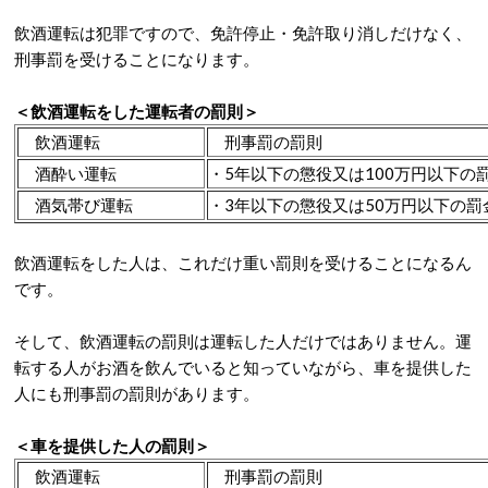
飲酒運転は犯罪ですので、免許停止・免許取り消しだけなく、
刑事罰を受けることになります。
＜飲酒運転をした運転者の罰則＞
飲酒運転
刑事罰の罰則
酒酔い運転
・5年以下の懲役
又は
100万円以下の
酒気帯び運転
・3年以下の懲役
又は
50万円以下の罰
飲酒運転をした人は、これだけ重い罰則を受けることになるん
です。
そして、飲酒運転の罰則は運転した人だけではありません。運
転する人がお酒を飲んでいると知っていながら、車を提供した
人にも刑事罰の罰則があります。
＜車を提供した人の罰則＞
飲酒運転
刑事罰の罰則