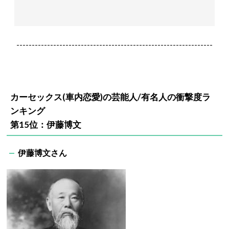
----------------------------------------------------------------
カーセックス(車内恋愛)の芸能人/有名人の衝撃度ラ
ンキング
第15位：伊藤博文
伊藤博文さん