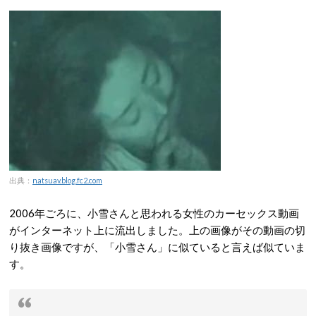
出典：
natsuav.blog.fc2.com
2006年ごろに、小雪さんと思われる女性のカーセックス動画
がインターネット上に流出しました。上の画像がその動画の切
り抜き画像ですが、「小雪さん」に似ていると言えば似ていま
す。