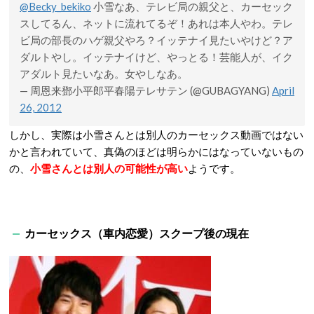
@Becky_bekiko
小雪なあ、テレビ局の親父と、カーセック
スしてるん、ネットに流れてるぞ！あれは本人やわ。テレ
ビ局の部長のハゲ親父やろ？イッテナイ見たいやけど？ア
ダルトやし。イッテナイけど、やっとる！芸能人が、イク
アダルト見たいなあ。女やしなあ。
— 周恩来鄧小平郎平春陽テレサテン (@GUBAGYANG)
April
26, 2012
しかし、実際は小雪さんとは別人のカーセックス動画ではない
かと言われていて、真偽のほどは明らかにはなっていないもの
の、
小雪さんとは別人の可能性が高い
ようです。
カーセックス（車内恋愛）スクープ後の現在