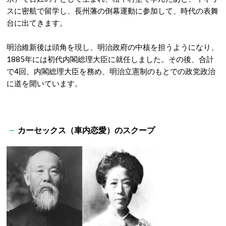
スに密航で留学し、長州藩の倒幕運動に参加して、時代の表舞
台に出てきます。
明治維新後は頭角を現し、明治政府の中核を担うようになり、
1885年には初代内閣総理大臣に就任しました。その後、合計
で4回、内閣総理大臣を務め、明治立憲制のもとでの政党政治
に道を開いています。
カーセックス（車内恋愛）のスクープ