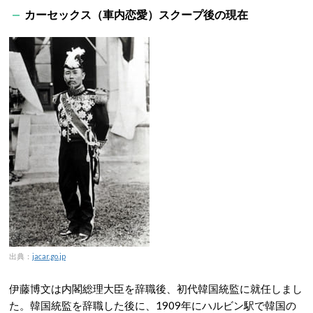
カーセックス（車内恋愛）スクープ後の現在
出典：
jacar.go.jp
伊藤博文は内閣総理大臣を辞職後、初代韓国統監に就任しまし
た。韓国統監を辞職した後に、1909年にハルビン駅で韓国の