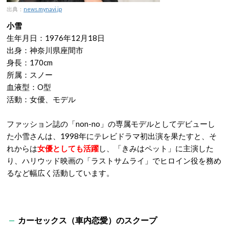
出典：
news.mynavi.jp
小雪
生年月日：1976年12月18日
出身：神奈川県座間市
身長：170cm
所属：スノー
血液型：O型
活動：女優、モデル
ファッション誌の「non-no」の専属モデルとしてデビューし
た小雪さんは、1998年にテレビドラマ初出演を果たすと、そ
れからは
女優としても活躍
し、「きみはペット」に主演した
り、ハリウッド映画の「ラストサムライ」でヒロイン役を務め
るなど幅広く活動しています。
カーセックス（車内恋愛）のスクープ