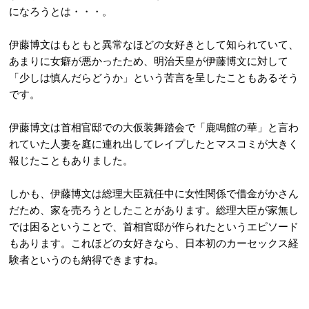
になろうとは・・・。
伊藤博文はもともと異常なほどの女好きとして知られていて、
あまりに女癖が悪かったため、明治天皇が伊藤博文に対して
「少しは慎んだらどうか」という苦言を呈したこともあるそう
です。
伊藤博文は首相官邸での大仮装舞踏会で「鹿鳴館の華」と言わ
れていた人妻を庭に連れ出してレイプしたとマスコミが大きく
報じたこともありました。
しかも、伊藤博文は総理大臣就任中に女性関係で借金がかさん
だため、家を売ろうとしたことがあります。総理大臣が家無し
では困るということで、首相官邸が作られたというエピソード
もあります。これほどの女好きなら、日本初のカーセックス経
験者というのも納得できますね。