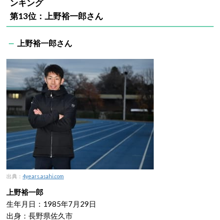
ンキング
第13位：上野裕一郎さん
上野裕一郎さん
出典：
4years.asahi.com
上野裕一郎
生年月日：1985年7月29日
出身：長野県佐久市