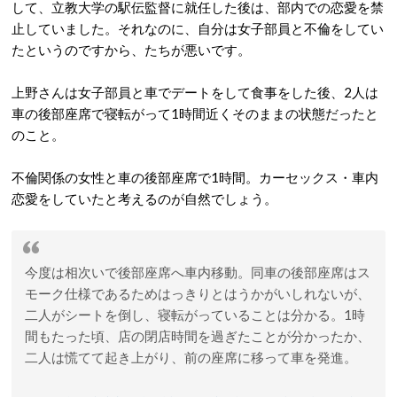
して、立教大学の駅伝監督に就任した後は、部内での恋愛を禁
止していました。それなのに、自分は女子部員と不倫をしてい
たというのですから、たちが悪いです。
上野さんは女子部員と車でデートをして食事をした後、2人は
車の後部座席で寝転がって1時間近くそのままの状態だったと
のこと。
不倫関係の女性と車の後部座席で1時間。カーセックス・車内
恋愛をしていたと考えるのが自然でしょう。
今度は相次いで後部座席へ車内移動。同車の後部座席はス
モーク仕様であるためはっきりとはうかがいしれないが、
二人がシートを倒し、寝転がっていることは分かる。1時
間もたった頃、店の閉店時間を過ぎたことが分かったか、
二人は慌てて起き上がり、前の座席に移って車を発進。