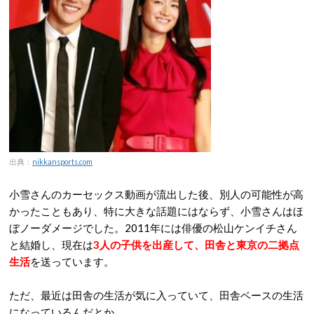
出典：
nikkansports.com
小雪さんのカーセックス動画が流出した後、別人の可能性が高
かったこともあり、特に大きな話題にはならず、小雪さんはほ
ぼノーダメージでした。2011年には俳優の松山ケンイチさん
と結婚し、現在は
3人の子供を出産して、田舎と東京の二拠点
生活
を送っています。
ただ、最近は田舎の生活が気に入っていて、田舎ベースの生活
になっているんだとか。