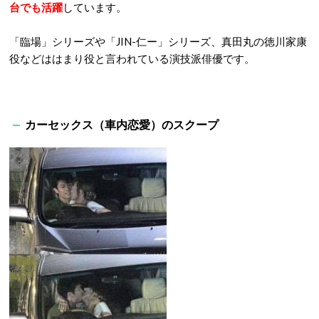
台でも活躍
しています。
「臨場」シリーズや「JIN-仁ー」シリーズ、真田丸の徳川家康
役などははまり役と言われている演技派俳優です。
カーセックス（車内恋愛）のスクープ