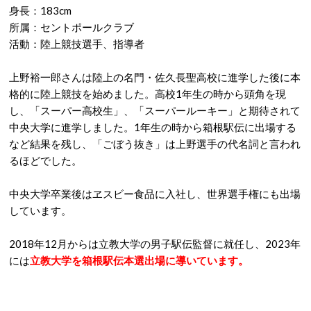
身長：183cm
所属：セントポールクラブ
活動：陸上競技選手、指導者
上野裕一郎さんは陸上の名門・佐久長聖高校に進学した後に本
格的に陸上競技を始めました。高校1年生の時から頭角を現
し、「スーパー高校生」、「スーパールーキー」と期待されて
中央大学に進学しました。1年生の時から箱根駅伝に出場する
など結果を残し、「ごぼう抜き」は上野選手の代名詞と言われ
るほどでした。
中央大学卒業後はヱスビー食品に入社し、世界選手権にも出場
しています。
2018年12月からは立教大学の男子駅伝監督に就任し、2023年
には
立教大学を箱根駅伝本選出場に導いています。