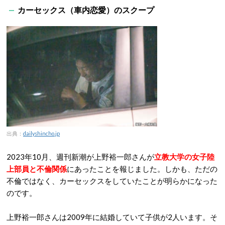
カーセックス（車内恋愛）のスクープ
出典：
dailyshincho.jp
2023年10月、週刊新潮が上野裕一郎さんが
立教大学の女子陸
上部員と不倫関係
にあったことを報じました。しかも、ただの
不倫ではなく、カーセックスをしていたことが明らかになった
のです。
上野裕一郎さんは2009年に結婚していて子供が2人います。そ