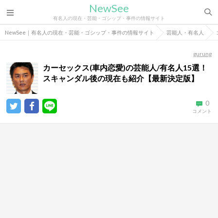
NewSee
有名人の現在・芸能・ゴシップ・事件の情報サイト
NewSee｜有名人の現在・芸能・ゴシップ・事件の情報サイト
芸能人・有名人
gurung
カーセックス(車内恋愛)の芸能人/有名人15選！
スキャンダル後の現在も紹介【最新決定版】
0
コメント