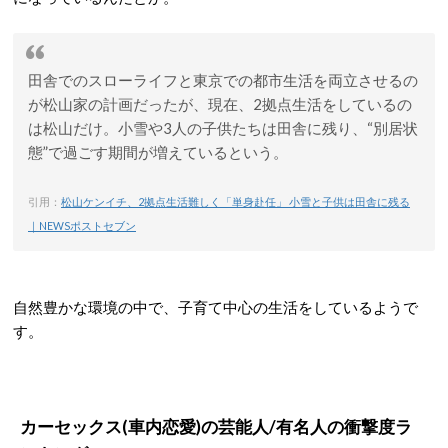
田舎でのスローライフと東京での都市生活を両立させるの
が松山家の計画だったが、現在、2拠点生活をしているの
は松山だけ。小雪や3人の子供たちは田舎に残り、“別居状
態”で過ごす期間が増えているという。
引用：
松山ケンイチ、2拠点生活難しく「単身赴任」 小雪と子供は田舎に残る
｜NEWSポストセブン
自然豊かな環境の中で、子育て中心の生活をしているようで
す。
カーセックス(車内恋愛)の芸能人/有名人の衝撃度ラ