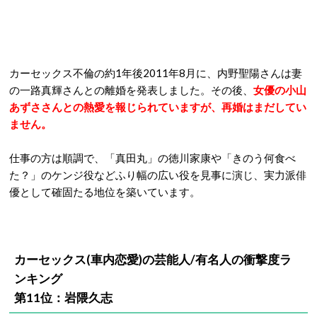
カーセックス不倫の約1年後2011年8月に、内野聖陽さんは妻
の一路真輝さんとの離婚を発表しました。その後、
女優の小山
あずささんとの熱愛を報じられていますが、再婚はまだしてい
ません。
仕事の方は順調で、「真田丸」の徳川家康や「きのう何食べ
た？」のケンジ役などふり幅の広い役を見事に演じ、実力派俳
優として確固たる地位を築いています。
カーセックス(車内恋愛)の芸能人/有名人の衝撃度ラ
ンキング
第11位：岩隈久志