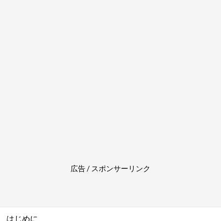
広告 / スポンサーリンク
はじめに