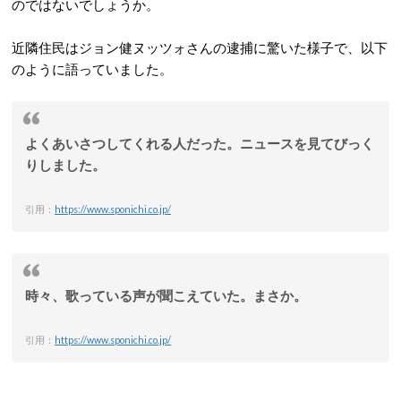
のではないでしょうか。
近隣住民はジョン健ヌッツォさんの逮捕に驚いた様子で、以下
のように語っていました。
よくあいさつしてくれる人だった。ニュースを見てびっく
りしました。
引用：
https://www.sponichi.co.jp/
時々、歌っている声が聞こえていた。まさか。
引用：
https://www.sponichi.co.jp/