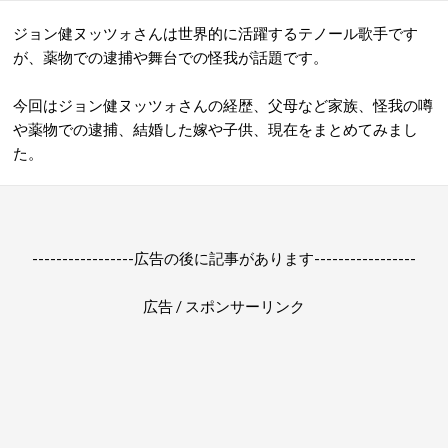
ジョン健ヌッツォさんは世界的に活躍するテノール歌手です
が、薬物での逮捕や舞台での怪我が話題です。
今回はジョン健ヌッツォさんの経歴、父母など家族、怪我の噂
や薬物での逮捕、結婚した嫁や子供、現在をまとめてみまし
た。
-----------------広告の後に記事があります-----------------
広告 / スポンサーリンク