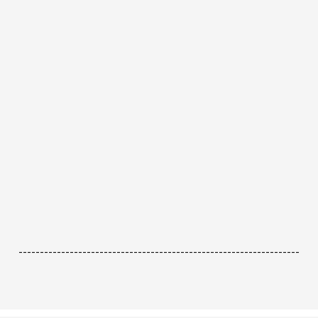
------------------------------------------------------------------