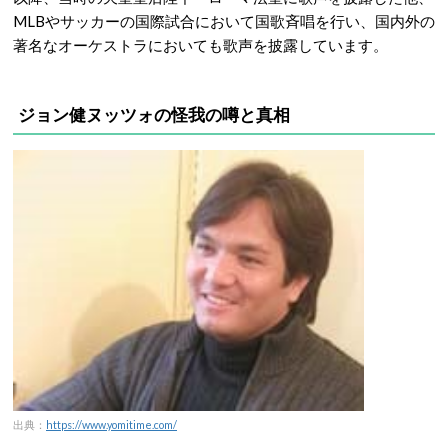
MLBやサッカーの国際試合において国歌斉唱を行い、国内外の
著名なオーケストラにおいても歌声を披露しています。
ジョン健ヌッツォの怪我の噂と真相
出典：
https://www.yomitime.com/