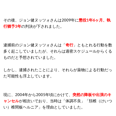
その後、ジョン健ヌッツォさんは2009年に
懲役1年6ヶ月、執
行猶予3年
の判決が下されました。
逮捕前のジョン健ヌッツォさんは「
奇行
」ともとれる行動を数
多く起こしていましたが、それらは過密スケジュールからくる
ものだと予想されていました。
しかし、逮捕されたことにより、それらが薬物による行動だっ
た可能性も浮上しています。
現に、2004年から2005年頃にかけて、
突然の降板や出演のキ
ャンセル
が相次いでおり、当時は「体調不良」「頚椎（けいつ
い）椎間板ヘルニア」を理由としていました。