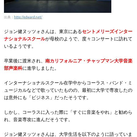
出典：
http://edward.net/
ジョン健ヌッツォさんは、東京にある
セントメリーズインター
ナショナルスクール
が母校のようで、度々コンサートに訪れて
いるようです。
卒業後に渡米され、
南カリフォルニア・チャップマン大学音楽
部声楽科
に進学しました。
インターナショナルスクール在学中からコーラス・バンド・ミ
ュージカルなどで歌っていたものの、最初に大学で専攻したの
は意外にも「ビジネス」だったそうです。
しかし、コーラスに入った際に「すぐに音楽をやれ」と勧めら
れ、音楽専攻に進んだそうです。
ジョン健ヌッツォさんは、大学生活を以下のように語っていま