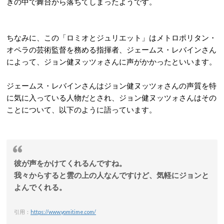
きの中で舞台から落ちてしまったようです。
ちなみに、この「ロミオとジュリエット」はメトロポリタン・
オペラの芸術監督を務める指揮者、ジェームス・レバインさん
によって、ジョン健ヌッツォさんに声がかかったといいます。
ジェームス・レバインさんはジョン健ヌッツォさんの声質を特
に気に入っている人物だとされ、ジョン健ヌッツォさんはその
ことについて、以下のように語っています。
彼が声をかけてくれるんですね。
我々からすると雲の上の人なんですけど、気軽にジョンと
よんでくれる。
引用：
https://www.yomitime.com/