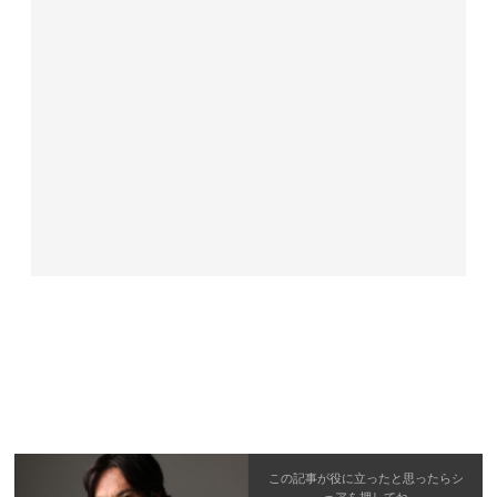
この記事が役に立ったと思ったら
シ
ェア
を押してね