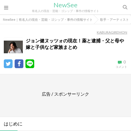
NewSee
有名人の現在・芸能・ゴシップ・事件の情報サイト
NewSee｜有名人の現在・芸能・ゴシップ・事件の情報サイト
歌手・アーティスト
KABURAGIREMON
ジョン健ヌッツォの現在！薬と逮捕・父と母や
嫁と子供など家族まとめ
0
コメント
広告 / スポンサーリンク
はじめに