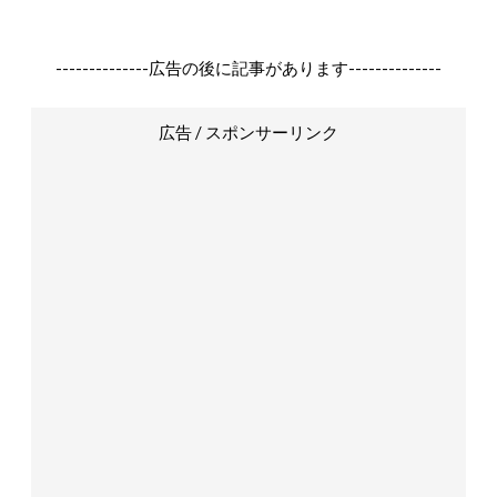
--------------広告の後に記事があります--------------
広告 / スポンサーリンク