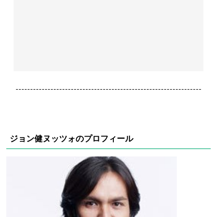
----------------------------------------------------------------
ジョン健ヌッツォのプロフィール