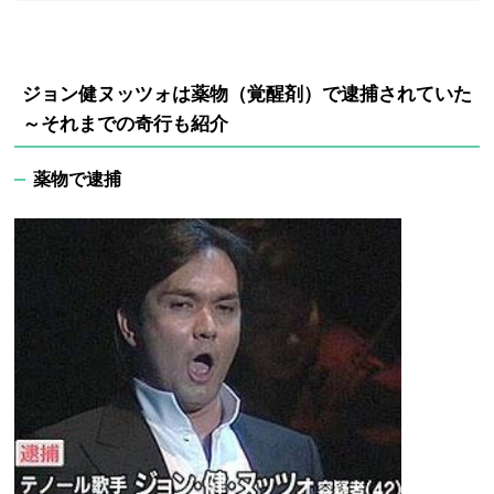
ジョン健ヌッツォは薬物（覚醒剤）で逮捕されていた
～それまでの奇行も紹介
薬物で逮捕