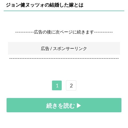
ジョン健ヌッツォの結婚した嫁とは
-----------広告の後に次ページに続きます-----------
広告 / スポンサーリンク
----------------------------------------------------------------
1
2
続きを読む ▶