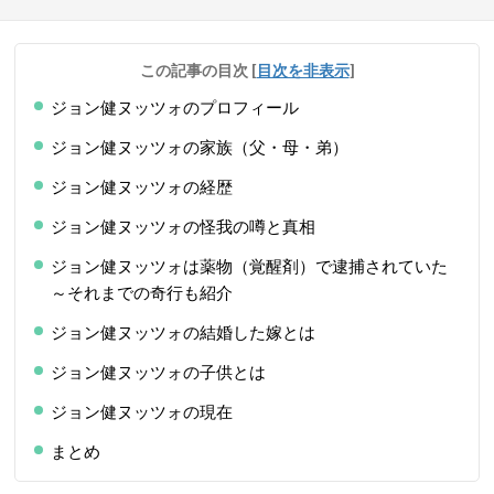
この記事の目次
[
目次を非表示
]
ジョン健ヌッツォのプロフィール
ジョン健ヌッツォの家族（父・母・弟）
ジョン健ヌッツォの経歴
ジョン健ヌッツォの怪我の噂と真相
ジョン健ヌッツォは薬物（覚醒剤）で逮捕されていた
～それまでの奇行も紹介
ジョン健ヌッツォの結婚した嫁とは
ジョン健ヌッツォの子供とは
ジョン健ヌッツォの現在
まとめ