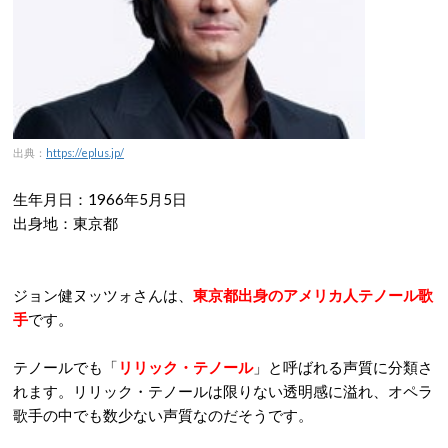
出典：
https://eplus.jp/
生年月日：1966年5月5日
出身地：東京都
ジョン健ヌッツォさんは、
東京都出身のアメリカ人テノール歌
手
です。
テノールでも「
リリック・テノール
」と呼ばれる声質に分類さ
れます。リリック・テノールは限りない透明感に溢れ、オペラ
歌手の中でも数少ない声質なのだそうです。