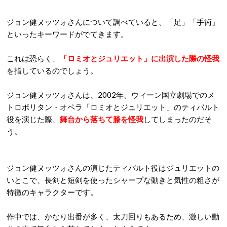
ジョン健ヌッツォさんについて調べていると、「足」「手術」
といったキーワードがでてきます。
これは恐らく、
「ロミオとジュリエット」に出演した際の怪我
を指しているのでしょう。
ジョン健ヌッツォさんは、2002年、ウィーン国立劇場でのメ
トロポリタン・オペラ「ロミオとジュリエット」のティバルト
役を演じた際、
舞台から落ちて膝を怪我
してしまったのだそ
う。
ジョン健ヌッツォさんの演じたティバルト役はジュリエットの
いとこで、長剣と短剣を使ったシャープな動きと気性の粗さが
特徴のキャラクターです。
作中では、かなり出番が多く、太刀回りもあるため、激しい動