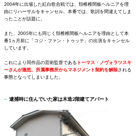
2004年に出場した紅白歌合戦では、頚椎椎間板ヘルニアを理
由にリハーサルをキャンセル。本番では、歌詞を間違えてしま
ったことが話題に。
また、2005年にも同じく頚椎椎間板ヘルニアを理由として本
番1ヵ月前に「コジ・ファン・トゥッテ」の出演をキャンセル
しています。
これにより同作品の芸術監督である
トーマス・ノヴォラツスキ
ーさんが激怒、所属事務所からマネジメント契約を解除
される
事態となってしまいました。
逮捕時に住んでいた家は木造2階建てアパート