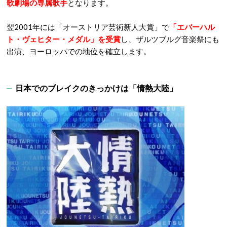
歌劇場の専属歌手
となります。
翌2001年には「オーストリア芸術新人大賞」で
「エバーハル
ト・ヴェヒター・メダル」を受賞
し、ザルツブルグ音楽祭にも
出演、ヨーロッパでの地位を確立します。
日本でのブレイクのきっかけは「情熱大陸」