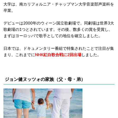
大学は、南カリフォルニア・チャップマン大学音楽部声楽科を
卒業。
デビューは2000年のウィーン国立歌劇場で、同劇場は世界3大
歌劇場の1つとされています。その後、数多くの賞を受賞し、
まずはヨーロッパで歌手としての地位を確立しました。
日本では、ドキュメンタリー番組で特集されたことで注目が集
まり、これまでに
NHK紅白歌合戦に2回出場
しました。
ジョン健ヌッツォの家族（父・母・弟）