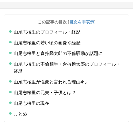
この記事の目次
[
目次を非表示
]
山尾志桜里のプロフィール・経歴
山尾志桜里の若い頃の画像や経歴
山尾志桜里と倉持麟太郎の不倫騒動が話題に
山尾志桜里の不倫相手・倉持麟太郎のプロフィール・
経歴
山尾志桜里が性豪と言われる理由4つ
山尾志桜里の元夫・子供とは？
山尾志桜里の現在
まとめ