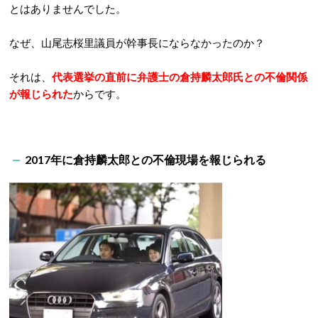
とはありませんでした。
なぜ、山尾志桜里議員が幹事長にならなかったのか？
それは、
代表選挙の直前に弁護士の倉持麟太郎氏との不倫関係
が報じられた
からです。
2017年に倉持麟太郎との不倫現場を報じられる