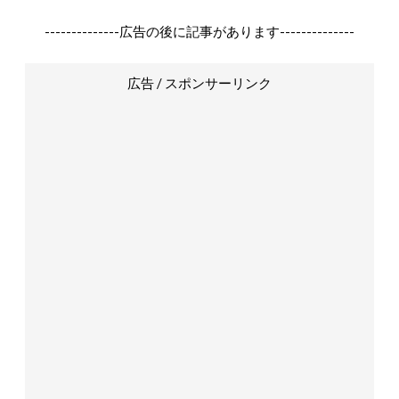
--------------広告の後に記事があります--------------
広告 / スポンサーリンク