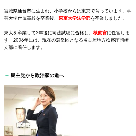
宮城県仙台市に生まれ、小学校からは東京で育っています。学
芸大学付属高校を卒業後、
東京大学法学部
を卒業しました。
東大を卒業して3年後に司法試験に合格し、
検察官
に任官しま
す。2006年には、現在の選挙区となる名古屋地方検察庁岡崎
支部に着任します。
民主党から政治家の道へ