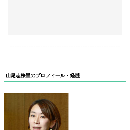
----------------------------------------------------------------
山尾志桜里のプロフィール・経歴