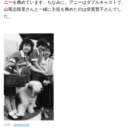
ニー
を務めています。ちなみに、アニーはダブルキャストで、
山尾志桜里さんと一緒に主役を務めたのは倍賞寛子さんでし
た。
出典：
sankei.com