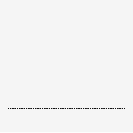
------------------------------------------------------------------