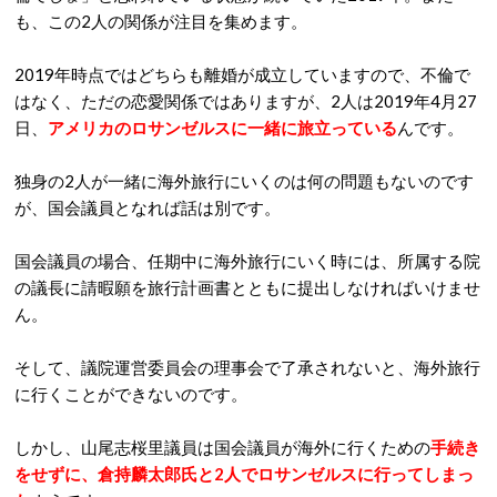
も、この2人の関係が注目を集めます。
2019年時点ではどちらも離婚が成立していますので、不倫で
はなく、ただの恋愛関係ではありますが、2人は2019年4月27
日、
アメリカのロサンゼルスに一緒に旅立っている
んです。
独身の2人が一緒に海外旅行にいくのは何の問題もないのです
が、国会議員となれば話は別です。
国会議員の場合、任期中に海外旅行にいく時には、所属する院
の議長に請暇願を旅行計画書とともに提出しなければいけませ
ん。
そして、議院運営委員会の理事会で了承されないと、海外旅行
に行くことができないのです。
しかし、山尾志桜里議員は国会議員が海外に行くための
手続き
をせずに、倉持麟太郎氏と2人でロサンゼルスに行ってしまっ