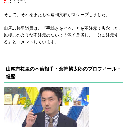
た
ようです。
そして、それをまたもや週刊文春がスクープしました。
山尾志桜里議員は、「手続きをとることを不注意で失念した。
以後このような不注意のないよう深く反省し、十分に注意す
る」とコメントしています。
山尾志桜里の不倫相手・倉持麟太郎のプロフィール・
経歴