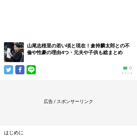
山尾志桜里の若い頃と現在！倉持麟太郎との不
倫や性豪の理由4つ・元夫や子供も総まとめ
0
コメント
広告 / スポンサーリンク
はじめに