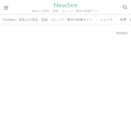
NewSee
有名人の現在・芸能・ゴシップ・事件の情報サイト
NewSee｜有名人の現在・芸能・ゴシップ・事件の情報サイト
ニュース
時事・
gurung