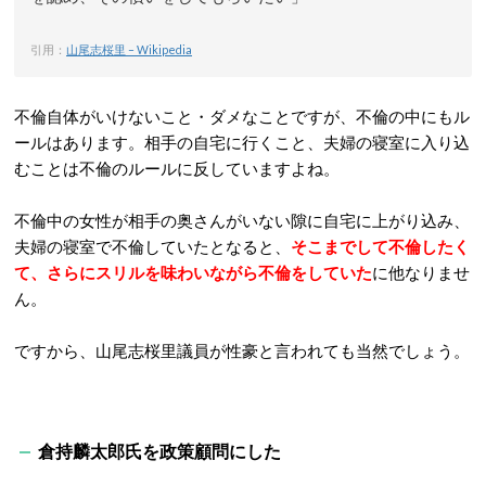
引用：
山尾志桜里 – Wikipedia
不倫自体がいけないこと・ダメなことですが、不倫の中にもル
ールはあります。相手の自宅に行くこと、夫婦の寝室に入り込
むことは不倫のルールに反していますよね。
不倫中の女性が相手の奥さんがいない隙に自宅に上がり込み、
夫婦の寝室で不倫していたとなると、
そこまでして不倫したく
て、さらにスリルを味わいながら不倫をしていた
に他なりませ
ん。
ですから、山尾志桜里議員が性豪と言われても当然でしょう。
倉持麟太郎氏を政策顧問にした