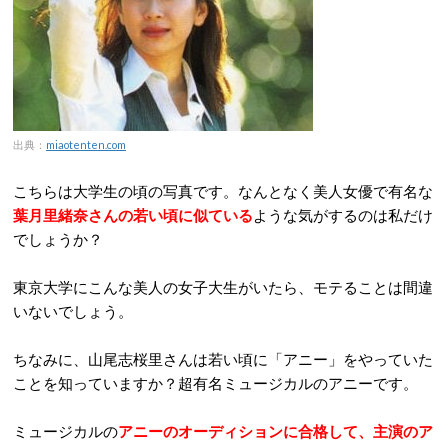
出典
：
miaotenten.com
こちらは大学生の頃の写真です。なんとなく美人女優で有名な
葉月里緒奈さんの若い頃に似ている
ような気がするのは私だけ
でしょうか？
東京大学にこんな美人の女子大生がいたら、モテることは間違
いないでしょう。
ちなみに、山尾志桜里さんは若い頃に「アニー」をやっていた
ことを知っていますか？超有名ミュージカルのアニーです。
ミュージカルの
アニーのオーディションに合格して、主演のア