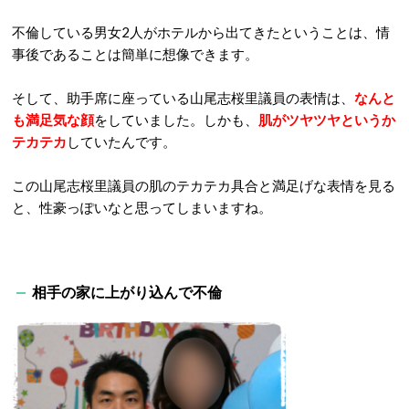
不倫している男女2人がホテルから出てきたということは、情
事後であることは簡単に想像できます。
そして、助手席に座っている山尾志桜里議員の表情は、
なんと
も満足気な顔
をしていました。しかも、
肌がツヤツヤというか
テカテカ
していたんです。
この山尾志桜里議員の肌のテカテカ具合と満足げな表情を見る
と、性豪っぽいなと思ってしまいますね。
相手の家に上がり込んで不倫