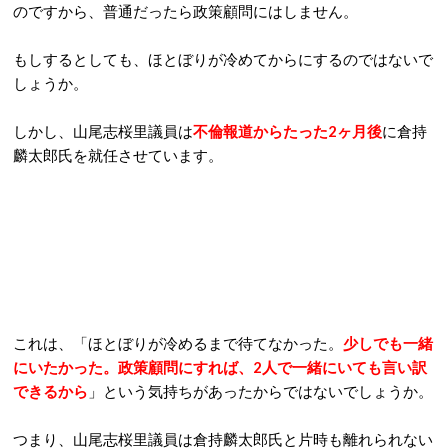
のですから、普通だったら政策顧問にはしません。
もしするとしても、ほとぼりが冷めてからにするのではないで
しょうか。
しかし、山尾志桜里議員は
不倫報道からたった2ヶ月後
に倉持
麟太郎氏を就任させています。
これは、「ほとぼりが冷めるまで待てなかった。
少しでも一緒
にいたかった。政策顧問にすれば、2人で一緒にいても言い訳
できるから
」という気持ちがあったからではないでしょうか。
つまり、山尾志桜里議員は倉持麟太郎氏と片時も離れられない