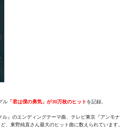
グル
「君は僕の勇気」が30万枚のヒット
を記録。
クル』のエンディングテーマ曲、テレビ東京『アンモナ
など、東野純直さん最大のヒット曲に数えられています。