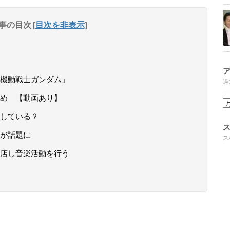
事の目次
[
目次を非表示
]
「機動戦士ガンダム」
過
め 【動画あり】
している？
が話題に
ス
店し音楽活動を行う