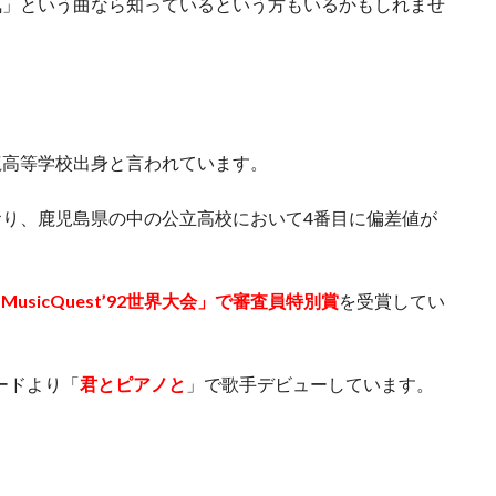
気」という曲なら知っているという方もいるかもしれませ
龍高等学校出身と言われています。
り、鹿児島県の中の公立高校において4番目に偏差値が
MusicQuest’92世界大会」で審査員特別賞
を受賞してい
コードより「
君とピアノと
」で歌手デビューしています。