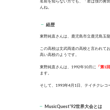
名前を知らない方でも、「君は僕の勇
んね。
経歴
東野純直さんは、鹿児島市立鹿児島玉
この高校は文武両道の高校と言われてお
高い高校のようです。
東野純直さんは、1992年10月に
「第1回
ます。
そして、1993年4月1日、テイチクレ
MusicQuest’92世界大会とは