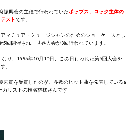
マハ音楽振興会の主催で行われていた
ポップス、ロック主体の
ンテスト
です。
いアマチュア・ミュージシャンのためのショーケースとし
では全5回開催され、世界大会が3回行われています。
なり、1996年10月10日、この日行われた第5回大会を
ます。
優秀賞を受賞したのが、多数のヒット曲を発表しているa
ボーカリストの椎名林檎さんです。