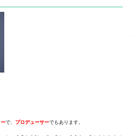
ター
で、
プロデューサー
でもあります。