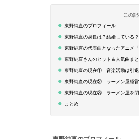
この記
東野純直のプロフィール
東野純直の身長は？結婚している？
東野純直の代表曲となったアニメ
東野純直さんのヒット＆人気曲まと
東野純直の現在① 音楽活動は引退
東野純直の現在② ラーメン屋経営
東野純直の現在③ ラーメン屋を閉
まとめ
東野純直のプロフィール