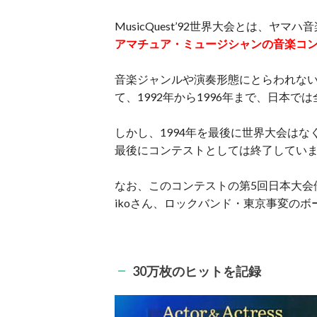
MusicQuest’92世界大会とは、ヤ
アマチュア・ミュージシャンの音楽コ
音楽ジャンルや演奏形態にとらわれな
て、1992年から1996年まで、日本
しかし、1994年を最後に世界大会はなく
最後にコンテストとしては終了してい
なお、このコンテストの第5回日本大会
ikoさん、ロックバンド・東京事変の
30万枚のヒットを記録