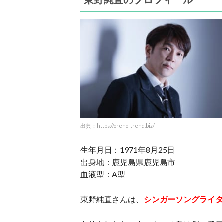
出典：https://oreno-trend.biz/
生年月日：1971年8月25日
出身地：鹿児島県鹿児島市
血液型：A型
東野純直さんは、
シンガーソングライ