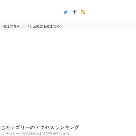
・引退の噂やラーメン店経営も総まとめ
同じカテゴリーのアクセスランキング
じカテゴリーだから興味のある記事が見つかる！