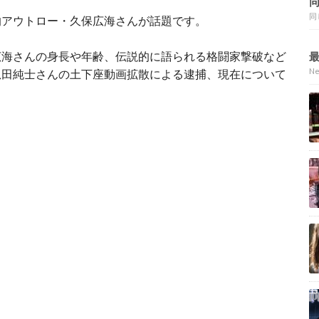
同
的アウトロー・久保広海さんが話題です。
広海さんの身長や年齢、伝説的に語られる格闘家撃破など
N
瓜田純士さんの土下座動画拡散による逮捕、現在について