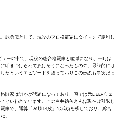
説、武勇伝として、現役のプロ格闘家にタイマンで勝利し
タビューの中で、現役の総合格闘家と喧嘩になり、一時は
トに叩きつけられて負けそうになったものの、最終的には
利したというエピソードを語っておりこの伝説も事実だっ
格闘家は誰かが話題になっており、噂では元DEEPウェ
か？といわれています。この白井祐矢さんは現在は引退し
闘家で、通算「26勝14敗」の成績を残しており、総合
した。