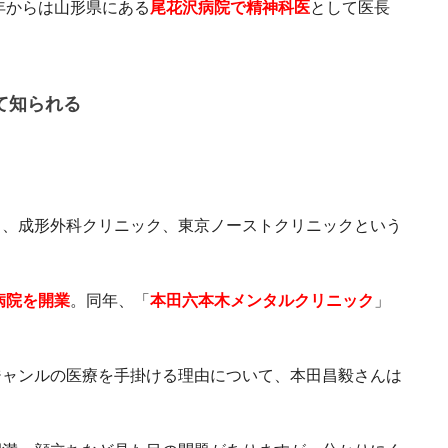
1年からは山形県にある
尾花沢病院で精神科医
として医長
て知られる
く、成形外科クリニック、東京ノーストクリニックという
病院を開業
。同年、「
本田六本木メンタルクリニック
」
ジャンルの医療を手掛ける理由について、本田昌毅さんは