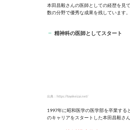
本田昌毅さんの医師としての経歴を見
数の分野で優秀な成果を残しています
精神科の医師としてスタート
出典：https://toyokeizai.net/
1997年に昭和医学の医学部を卒業する
のキャリアをスタートした本田昌毅さ