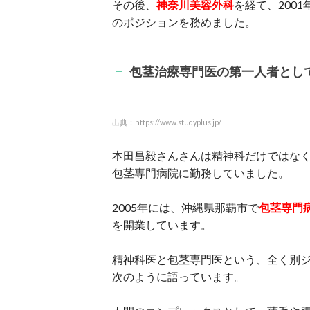
その後、
神奈川美容外科
を経て、200
のポジションを務めました。
包茎治療専門医の第一人者とし
出典：https://www.studyplus.jp/
本田昌毅さんさんは精神科だけではな
包茎専門病院に勤務していました。
2005年には、沖縄県那覇市で
包茎専門
を開業しています。
精神科医と包茎専門医という、全く別
次のように語っています。