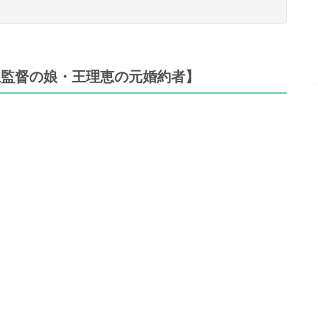
王監督の娘・王理恵の元婚約者】