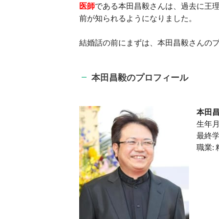
医師
である本田昌毅さんは、過去に王
前が知られるようになりました。
結婚話の前にまずは、本田昌毅さんの
本田昌毅のプロフィール
本田昌
生年月日
最終学
職業: