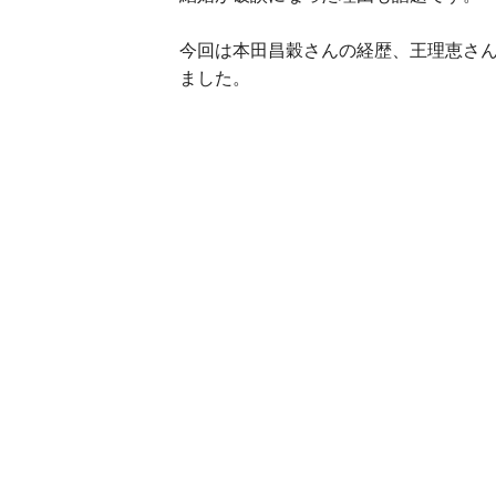
今回は本田昌穀さんの経歴、王理恵さ
ました。