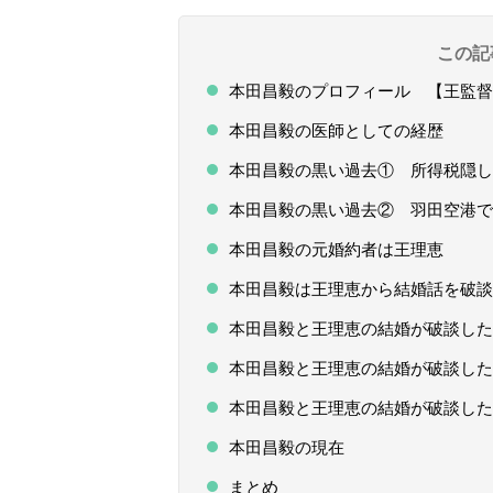
この記
本田昌毅のプロフィール 【王監督
本田昌毅の医師としての経歴
本田昌毅の黒い過去① 所得税隠し
本田昌毅の黒い過去② 羽田空港で
本田昌毅の元婚約者は王理恵
本田昌毅は王理恵から結婚話を破談
本田昌毅と王理恵の結婚が破談した
本田昌毅と王理恵の結婚が破談した
本田昌毅と王理恵の結婚が破談した
本田昌毅の現在
まとめ