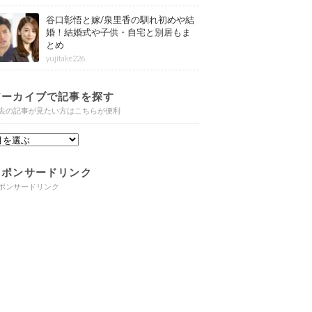
谷口彰悟と嫁/泉里香の馴れ初めや結
婚！結婚式や子供・自宅と別居もま
とめ
yujitake226
アーカイブで記事を探す
去の記事が見たい方はこちらが便利
スポンサードリンク
ポンサードリンク