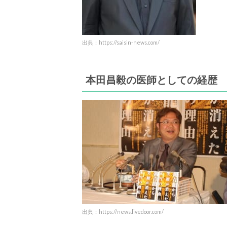
出典：https://saisin-news.com/
本田昌毅の医師としての経歴
出典：https://news.livedoor.com/