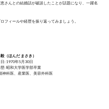
理恵さんとの結婚話が破談したことが話題になり、一躍名
プロフィールや経歴を振り返ってみましょう。
毅（ほんだ まさき）
: 1970年5月30日
歴: 昭和大学医学部卒業
 精神科医、産業医、美容外科医