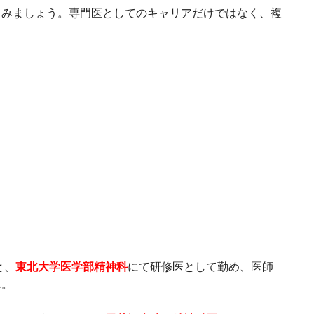
てみましょう。専門医としてのキャリアだけではなく、複
。
と、
東北大学医学部精神科
にて研修医として勤め、医師
ん。