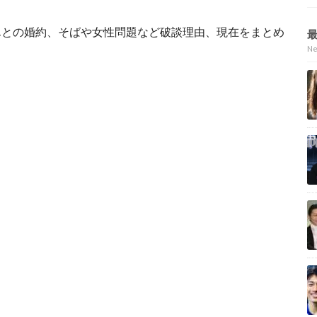
んとの婚約、そばや女性問題など破談理由、現在をまとめ
N