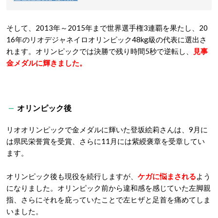
そして、2013年～2015年まで世界選手権3連覇を果たし、20
16年のリオデジャネイロオリンピック48kg級の代表に選出さ
れます。オリンピックでは決勝で残り時間5秒で逆転し、
見事
金メダルに輝きました。
オリンピック後
リオオリンピックで金メダルに輝いた登坂絵莉さんは、9月に
は県民栄誉賞を受賞、さらに11月には紫綬褒章を受章してい
ます。
オリンピック後も現役を続行しますが、
ケガに悩まされる
よう
になりました。オリンピック前から違和感を感じていた左脚親
指、さらにそれを庇っていたことで左ヒザと足首を痛めてしま
いました。