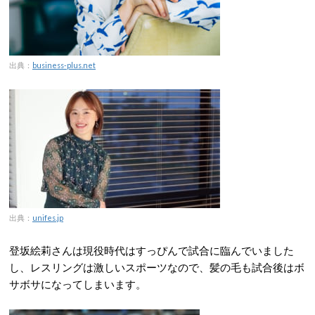
出典：
business-plus.net
出典：
unifes.jp
登坂絵莉さんは現役時代はすっぴんで試合に臨んでいました
し、レスリングは激しいスポーツなので、髪の毛も試合後はボ
サボサになってしまいます。