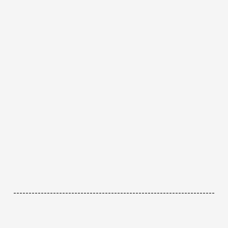
------------------------------------------------------------------