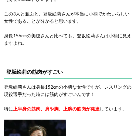
この3人と並ぶと、登坂絵莉さんが本当に小柄でかわいらしい
女性であることが分かると思います。
身長156cmの美穂さんと比べても、登坂絵莉さんは小柄に見え
ますよね。
登坂絵莉の筋肉がすごい
登坂絵莉さんは身長152cmの小柄な女性ですが、レスリングの
現役選手だった時には筋肉がすごいんです！
特に
上半身の筋肉、肩や胸、上腕の筋肉が発達
しています。