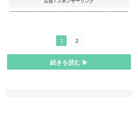
広告 / スポンサーリンク
----------------------------------------------------------------
1
2
続きを読む ▶