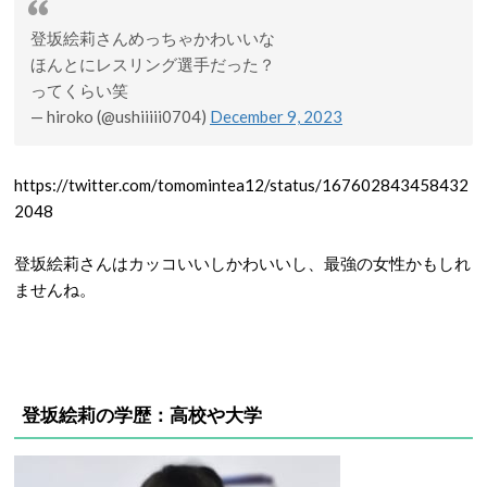
登坂絵莉さんめっちゃかわいいな
ほんとにレスリング選手だった？
ってくらい笑
— hiroko (@ushiiiii0704)
December 9, 2023
https://twitter.com/tomomintea12/status/167602843458432
2048
登坂絵莉さんはカッコいいしかわいいし、最強の女性かもしれ
ませんね。
登坂絵莉の学歴：高校や大学