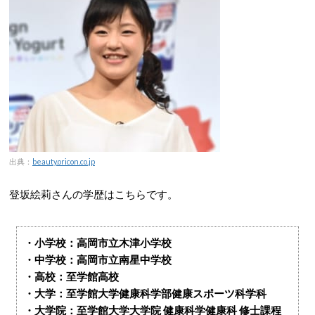
出典：
beauty.oricon.co.jp
登坂絵莉さんの学歴はこちらです。
・小学校：高岡市立木津小学校
・中学校：高岡市立南星中学校
・高校：至学館高校
・大学：至学館大学健康科学部健康スポーツ科学科
・大学院：至学館大学大学院 健康科学健康科 修士課程