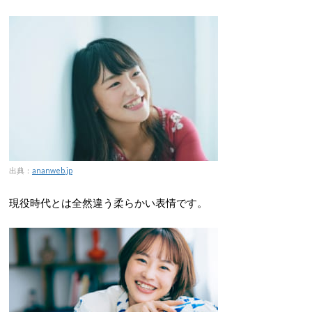
出典：
ananweb.jp
現役時代とは全然違う柔らかい表情です。