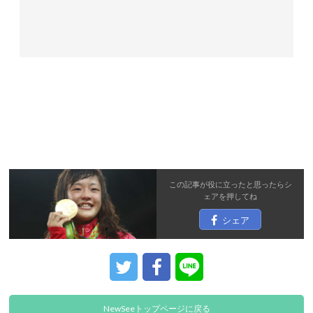
この記事が役に立ったと思ったら
シ
ェア
を押してね
シェア
NewSeeトップページに戻る