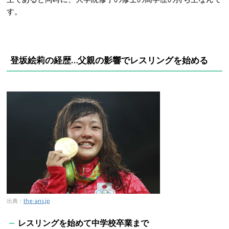
す。
登坂絵莉の経歴…父親の影響でレスリングを始める
出典：
the-ans.jp
レスリングを始めて中学校卒業まで