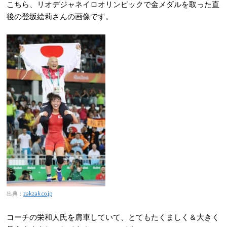
こちら、リオデジャネイロオリンピックで金メダルを取った直
後の登坂絵莉さんの画像です。
出典：
zakzak.co.jp
コーチの栄和人氏を肩車していて、とてもたくましく＆大きく