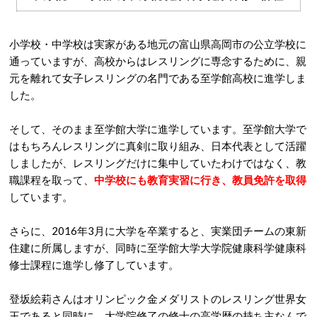
小学校・中学校は実家がある地元の富山県高岡市の公立学校に
通っていますが、高校からはレスリングに専念するために、親
元を離れて女子レスリングの名門である至学館高校に進学しま
した。
そして、そのまま至学館大学に進学しています。至学館大学で
はもちろんレスリングに真剣に取り組み、日本代表として活躍
しましたが、レスリングだけに集中していたわけではなく、教
職課程を取って、
中学校にも教育実習に行き、教員免許を取得
しています。
さらに、2016年3月に大学を卒業すると、実業団チームの東新
住建に所属しますが、同時に至学館大学大学院健康科学健康科
修士課程に進学し修了しています。
登坂絵莉さんはオリンピック金メダリストのレスリング世界女
王であると同時に、大学院修了の修士の高学歴の持ち主なんで