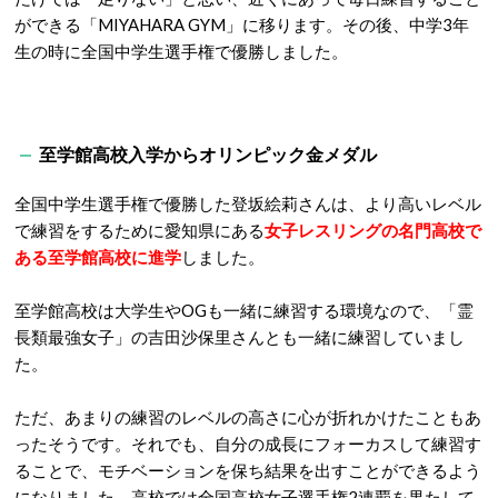
ができる「MIYAHARA GYM」に移ります。その後、中学3年
生の時に全国中学生選手権で優勝しました。
至学館高校入学からオリンピック金メダル
全国中学生選手権で優勝した登坂絵莉さんは、より高いレベル
で練習をするために愛知県にある
女子レスリングの名門高校で
ある至学館高校に進学
しました。
至学館高校は大学生やOGも一緒に練習する環境なので、「霊
長類最強女子」の吉田沙保里さんとも一緒に練習していまし
た。
ただ、あまりの練習のレベルの高さに心が折れかけたこともあ
ったそうです。それでも、自分の成長にフォーカスして練習す
ることで、モチベーションを保ち結果を出すことができるよう
になりました。高校では全国高校女子選手権2連覇を果たして