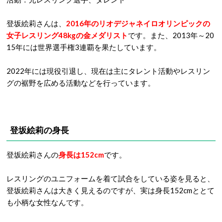
登坂絵莉さんは、
2016年のリオデジャネイロオリンピックの
女子レスリング48kgの金メダリスト
です。また、2013年～20
15年には世界選手権3連覇を果たしています。
2022年には現役引退し、現在は主にタレント活動やレスリン
グの裾野を広める活動などを行っています。
登坂絵莉の身長
登坂絵莉さんの
身長は152cm
です。
レスリングのユニフォームを着て試合をしている姿を見ると、
登坂絵莉さんは大きく見えるのですが、実は身長152cmととて
も小柄な女性なんです。