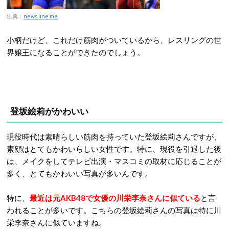
出典：
news.line.me
小柄だけど、これだけ筋肉がついているから、レスリングの世
界嬢王になることができたのでしょう。
登坂絵莉がかわいい
現役時代は素晴らしい筋肉を持っていた登坂絵莉さんですが、
素顔はとてもかわいらしい女性です。特に、現役を引退した後
は、メイクをしてテレビ出演・マスコミの取材に応じることが
多く、とてもかわいい写真が多いんです。
特に、
最近は元AKB48で女優の川栄李奈さんに似ている
と言
われることが多いです。こちらの登坂絵莉さんの写真は特に川
栄李奈さんに似ていますね。