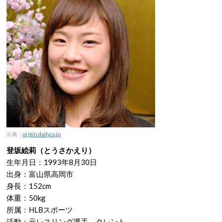
出典：
origin.daily.co.jp
登坂絵莉（とうさかえり）
生年月日：1993年8月30日
出身：富山県高岡市
身長：152cm
体重：50kg
所属：HLBスポーツ
活動：元レスリング選手、タレント