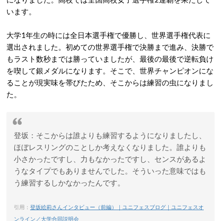
います。
大学1年生の時には全日本選手権で優勝し、世界選手権代表に
選出されました。初めての世界選手権で決勝まで進み、決勝で
もラスト数秒までは勝っていましたが、最後の最後で逆転負け
を喫して銀メダルになります。そこで、世界チャンピオンにな
ることが現実味を帯びたため、そこからは練習の虫になりまし
た。
登坂：そこからは誰よりも練習するようになりましたし、
ほぼレスリングのことしか考えなくなりました。誰よりも
小さかったですし、力もなかったですし、センスがあるよ
うなタイプでもありませんでした。そういった意味ではも
う練習するしかなかったんです。
引用：
登坂絵莉さんインタビュー（前編）｜ユニフェスブログ｜ユニフェスオ
ンライン／大学合同説明会