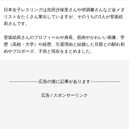
日本女子レスリングは吉田沙保里さんや伊調馨さんなど金メダ
リストをたくさん輩出していますが、そのうちの1人が登坂絵
莉さんです。
登坂絵莉さんのプロフィールや身長、筋肉やかわいい画像、学
歴（高校・大学）や経歴、引退理由と結婚した旦那との馴れ初
めやプロポーズ、子供と現在をまとめました。
-----------------広告の後に記事があります-----------------
広告 / スポンサーリンク