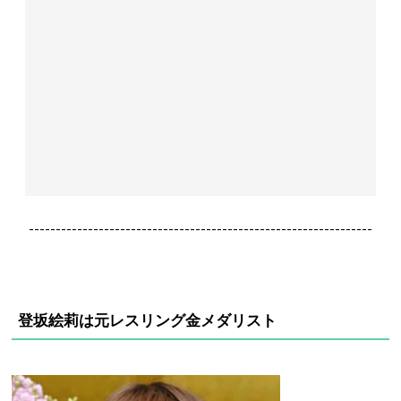
----------------------------------------------------------------
登坂絵莉は元レスリング金メダリスト