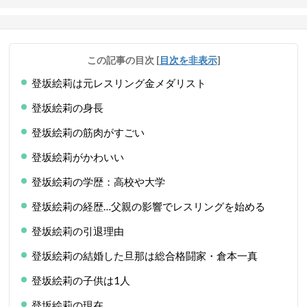
この記事の目次
[
目次を非表示
]
登坂絵莉は元レスリング金メダリスト
登坂絵莉の身長
登坂絵莉の筋肉がすごい
登坂絵莉がかわいい
登坂絵莉の学歴：高校や大学
登坂絵莉の経歴…父親の影響でレスリングを始める
登坂絵莉の引退理由
登坂絵莉の結婚した旦那は総合格闘家・倉本一真
登坂絵莉の子供は1人
登坂絵莉の現在