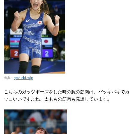
出典：
sponichi.co.jp
こちらのガッツポーズをした時の腕の筋肉は、バッキバキでカ
ッコいいですよね。太ももの筋肉も発達しています。