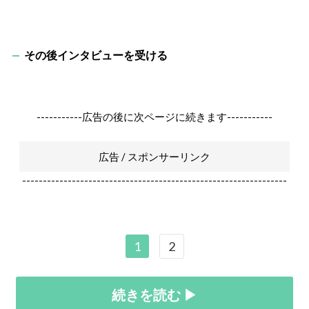
その後インタビューを受ける
-----------広告の後に次ページに続きます-----------
広告 / スポンサーリンク
----------------------------------------------------------------
1
2
続きを読む ▶