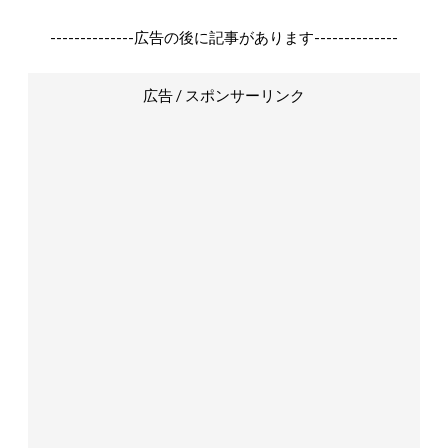
--------------広告の後に記事があります--------------
広告 / スポンサーリンク