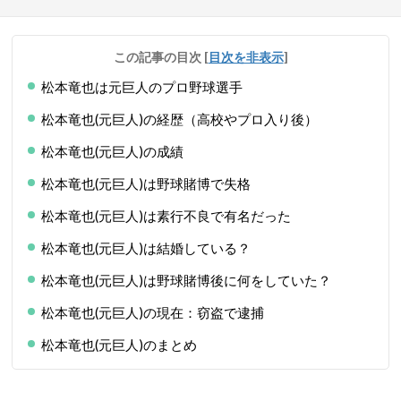
この記事の目次
[
目次を非表示
]
松本竜也は元巨人のプロ野球選手
松本竜也(元巨人)の経歴（高校やプロ入り後）
松本竜也(元巨人)の成績
松本竜也(元巨人)は野球賭博で失格
松本竜也(元巨人)は素行不良で有名だった
松本竜也(元巨人)は結婚している？
松本竜也(元巨人)は野球賭博後に何をしていた？
松本竜也(元巨人)の現在：窃盗で逮捕
松本竜也(元巨人)のまとめ