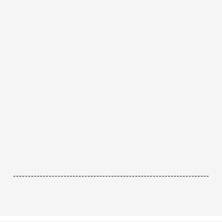
------------------------------------------------------------------