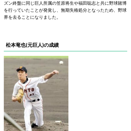
ズン終盤に同じ巨人所属の笠原将生や福田聡志と共に野球賭博
を行っていたことが発覚し、無期失格処分となったため、野球
界を去ることになりました。
松本竜也(元巨人)の成績