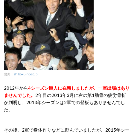
出典：
shikoku-np.co.jp
2012年から
4シーズン巨人に在籍しましたが、一軍出場はあり
ませんでした。
2年目の2013年3月に右の第1肋骨の疲労骨折
が判明し、2013年シーズンは2軍での登板もありませんでし
た。
その後、2軍で身体作りなどに励んでいましたが、2015年シー