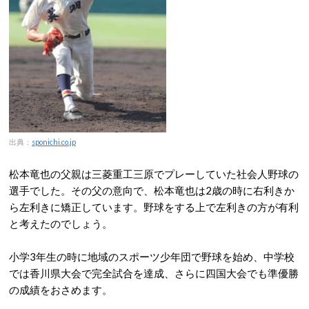
出典：
sponichi.co.jp
松本竜也の父親は三菱重工三原でプレーしていた社会人野球の
選手でした。その父の意向で、松本竜也は2歳の時に右利きか
ら左利きに矯正しています。野球をする上で左利きの方が有利
と考えたのでしょう。
小学3年生の時に地域のスポーツ少年団で野球を始め、中学校
では香川県大会で完全試合を達成、さらに四国大会でも準優勝
の成績をおさめます。