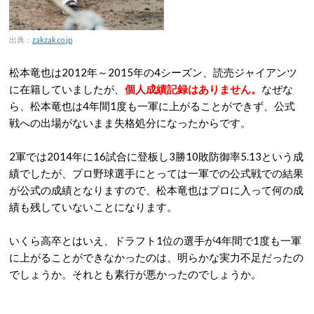
出典：
zakzak.co.jp
松本竜也は2012年～2015年の4シーズン、読売ジャイアンツ
に在籍していましたが、
個人成績記録はありません。
なぜな
ら、松本竜也は4年間1度も一軍に上がることができず、公式
戦への出場がないまま失格処分になったからです。
2軍では2014年に16試合に登板し3勝10敗防御率5.13という成
績でしたが、プロ野球選手にとっては一軍での公式戦での結果
が公式の成績となりますので、松本竜也はプロに入って何の成
績も残していないことになります。
いくら高卒とはいえ、ドラフト1位の選手が4年間で1度も一軍
に上がることができなかったのは、明らかな実力不足だったの
でしょうか。それとも素行が悪かったのでしょうか。