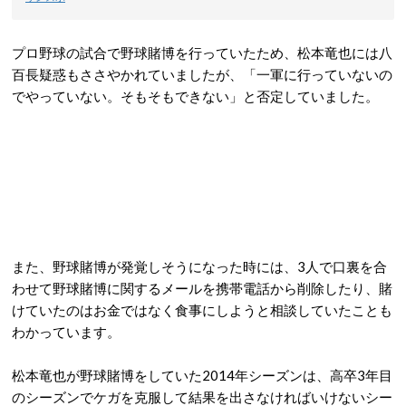
プロ野球の試合で野球賭博を行っていたため、松本竜也には八
百長疑惑もささやかれていましたが、「一軍に行っていないの
でやっていない。そもそもできない」と否定していました。
また、野球賭博が発覚しそうになった時には、3人で口裏を合
わせて野球賭博に関するメールを携帯電話から削除したり、賭
けていたのはお金ではなく食事にしようと相談していたことも
わかっています。
松本竜也が野球賭博をしていた2014年シーズンは、高卒3年目
のシーズンでケガを克服して結果を出さなければいけないシー