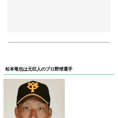
----------------------------------------------------------------
松本竜也は元巨人のプロ野球選手