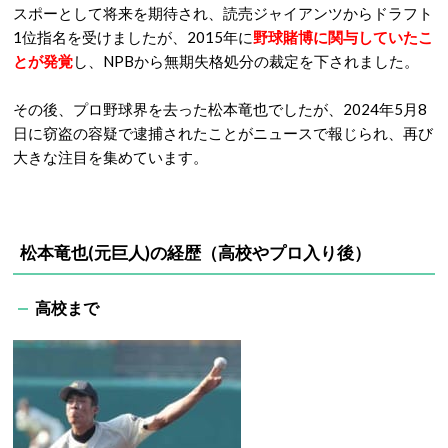
スポーとして将来を期待され、読売ジャイアンツからドラフト
1位指名を受けましたが、2015年に
野球賭博に関与していたこ
とが発覚
し、NPBから無期失格処分の裁定を下されました。
その後、プロ野球界を去った松本竜也でしたが、2024年5月8
日に窃盗の容疑で逮捕されたことがニュースで報じられ、再び
大きな注目を集めています。
松本竜也(元巨人)の経歴（高校やプロ入り後）
高校まで