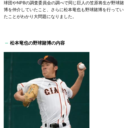
球団やNPBの調査委員会の調べで同じ巨人の笠原将生が野球賭
博を仲介していたこと、さらに松本竜也も野球賭博を行ってい
たことがわかり大問題になりました。
松本竜也の野球賭博の内容