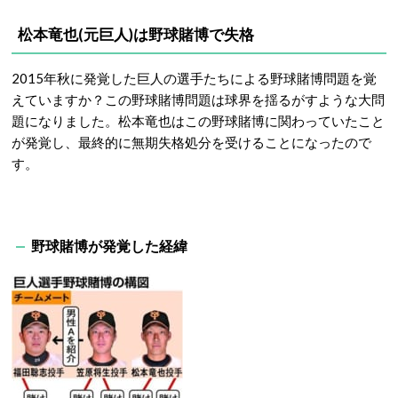
松本竜也(元巨人)は野球賭博で失格
2015年秋に発覚した巨人の選手たちによる野球賭博問題を覚
えていますか？この野球賭博問題は球界を揺るがすような大問
題になりました。松本竜也はこの野球賭博に関わっていたこと
が発覚し、最終的に無期失格処分を受けることになったので
す。
野球賭博が発覚した経緯