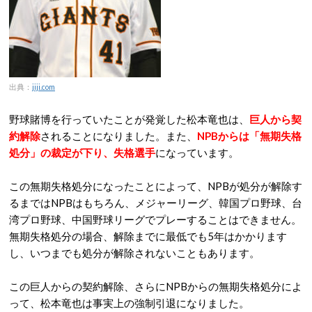
出典：
jiji.com
野球賭博を行っていたことが発覚した松本竜也は、
巨人から契
約解除
されることになりました。また、
NPBからは「無期失格
処分」の裁定が下り、失格選手
になっています。
この無期失格処分になったことによって、NPBが処分が解除す
るまではNPBはもちろん、メジャーリーグ、韓国プロ野球、台
湾プロ野球、中国野球リーグでプレーすることはできません。
無期失格処分の場合、解除までに最低でも5年はかかります
し、いつまでも処分が解除されないこともあります。
この巨人からの契約解除、さらにNPBからの無期失格処分によ
って、松本竜也は事実上の強制引退になりました。