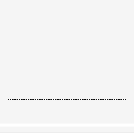
------------------------------------------------------------------