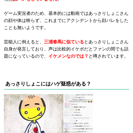
ゲーム実況者のため、基本的には動画ではあっさりしょこさん
の顔や体は映らず、これまでにアクシデントから顔バレをした
ことも無いようです。
芸能人に例えると、
三浦春馬に似ている
とあっさりしょこさん
自身が発言しており、声は比較的イケボだとファンの間でも話
題になっているので、
イケメンなのでは？
と噂されています。
あっさりしょこにはハゲ疑惑がある？