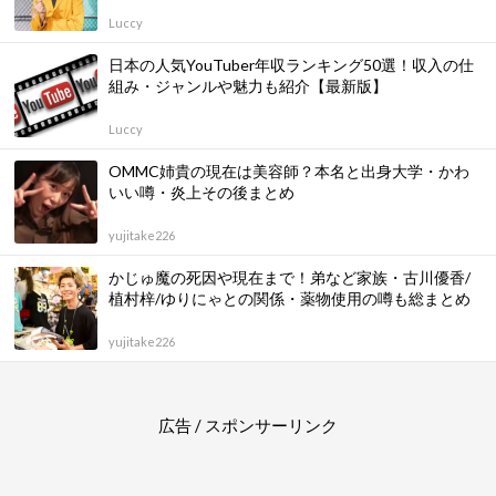
Luccy
日本の人気YouTuber年収ランキング50選！収入の仕
組み・ジャンルや魅力も紹介【最新版】
Luccy
OMMC姉貴の現在は美容師？本名と出身大学・かわ
いい噂・炎上その後まとめ
yujitake226
かじゅ魔の死因や現在まで！弟など家族・古川優香/
植村梓/ゆりにゃとの関係・薬物使用の噂も総まとめ
yujitake226
広告 / スポンサーリンク