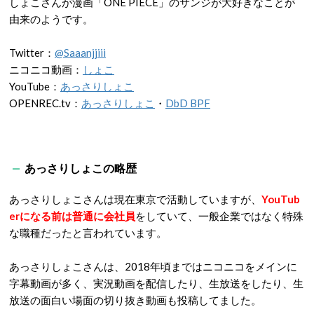
しょこさんが漫画「ONE PIECE」のサンジが大好きなことが
由来のようです。
Twitter：
@Saaanjjiii
ニコニコ動画：
しょこ
YouTube：
あっさりしょこ
OPENREC.tv：
あっさりしょこ
・
DbD BPF
あっさりしょこの略歴
あっさりしょこさんは現在東京で活動していますが、
YouTub
erになる前は普通に会社員
をしていて、一般企業ではなく特殊
な職種だったと言われています。
あっさりしょこさんは、2018年頃まではニコニコをメインに
字幕動画が多く、実況動画を配信したり、生放送をしたり、生
放送の面白い場面の切り抜き動画も投稿してました。