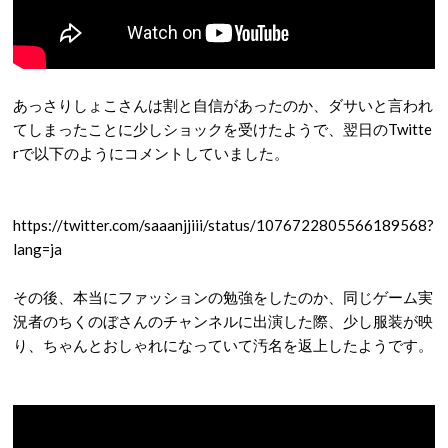
あっさりしょこさんは割と自信があったのか、ダサいと言われ
てしまったことに少しショックを受けたようで、翌日のTwitte
rで以下のようにコメントしていました。
https://twitter.com/saaanjjiii/status/1076722805566189568?
lang=ja
その後、本当にファッションの勉強をしたのか、同じゲーム実
況者のちくのぼさんのチャンネルに出演した際、少し服装が映
り、ちゃんとおしゃれになっていて汚名を返上したようです。