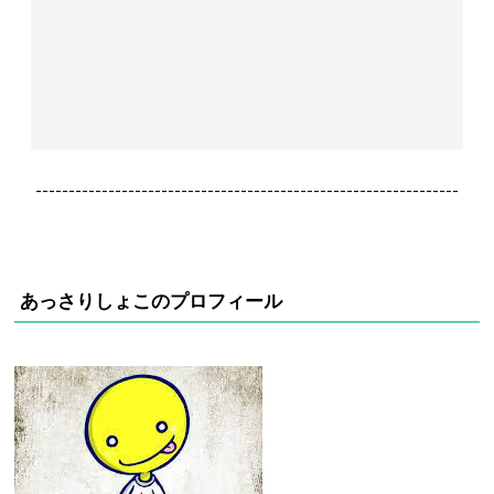
----------------------------------------------------------------
あっさりしょこのプロフィール