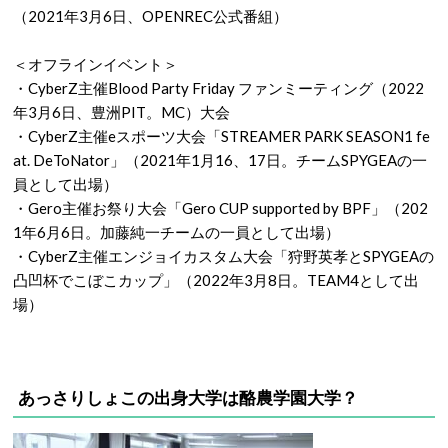
（2021年3月6日、OPENREC公式番組）
＜オフラインイベント＞
・CyberZ主催Blood Party Friday ファンミーティング（2022
年3月6日、豊洲PIT。MC）大会
・CyberZ主催eスポーツ大会「STREAMER PARK SEASON1 fe
at. DeToNator」（2021年1月16、17日。チームSPYGEAの一
員として出場）
・Gero主催お祭り大会「Gero CUP supported by BPF」（202
1年6月6日。加藤純一チームの一員として出場）
・CyberZ主催エンジョイカスタム大会「狩野英孝とSPYGEAの
凸凹杯でこぼこカップ」（2022年3月8日。TEAM4として出
場）
あっさりしょこの出身大学は酪農学園大学？