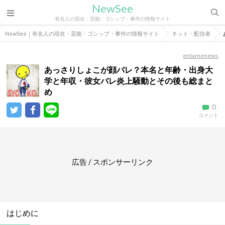
NewSee
有名人の現在・芸能・ゴシップ・事件の情報サイト
NewSee｜有名人の現在・芸能・ゴシップ・事件の情報サイト
ネット・配信者
entamenews
あっさりしょこが顔バレ？本名と年齢・出身大
学と年収・彼女バレ炎上騒動とその後も総まと
め
0
コメント
広告 / スポンサーリンク
はじめに