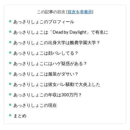
この記事の目次
[
目次を非表示
]
あっさりしょこのプロフィール
あっさりしょこは「Dead by Daylight」で有名に
あっさりしょこの出身大学は酪農学園大学？
あっさりしょこは顔バレしてる？
あっさりしょこにはハゲ疑惑がある？
あっさりしょこは服装がダサい？
あっさりしょこは彼女バレ騒動で大炎上した
あっさりしょこの年収は300万円？
あっさりしょこの現在
まとめ