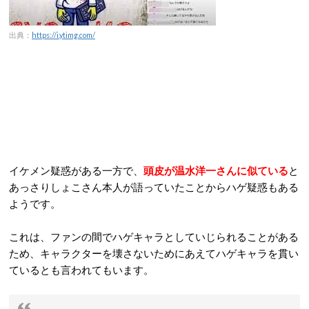
出典：
https://i.ytimg.com/
イケメン疑惑がある一方で、
頭皮が温水洋一さんに似ている
と
あっさりしょこさん本人が語っていたことからハゲ疑惑もある
ようです。
これは、ファンの間でハゲキャラとしていじられることがある
ため、キャラクターを壊さないためにあえてハゲキャラを貫い
ているとも言われてもいます。