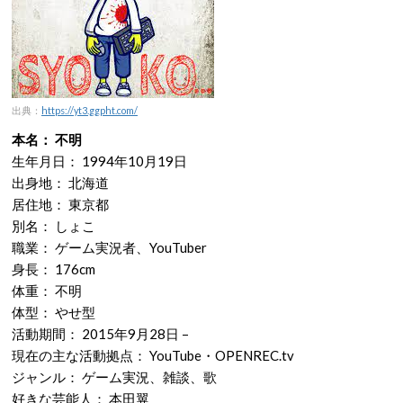
出典：
https://yt3.ggpht.com/
本名： 不明
生年月日： 1994年10月19日
出身地： 北海道
居住地： 東京都
別名： しょこ
職業： ゲーム実況者、YouTuber
身長： 176cm
体重： 不明
体型： やせ型
活動期間： 2015年9月28日 –
現在の主な活動拠点： YouTube・OPENREC.tv
ジャンル： ゲーム実況、雑談、歌
好きな芸能人： 本田翼