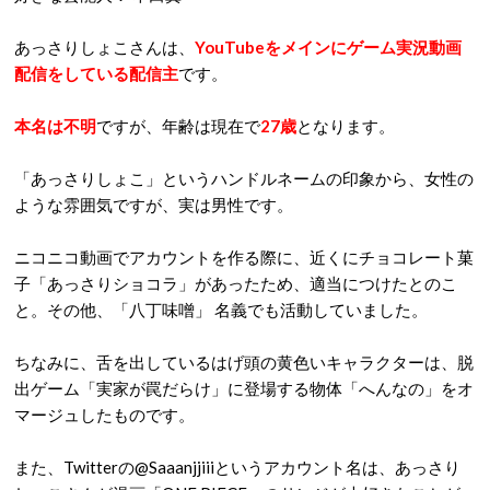
あっさりしょこさんは、
YouTubeをメインにゲーム実況動画
配信をしている配信主
です。
本名は不明
ですが、年齢は現在で
27歳
となります。
「あっさりしょこ」というハンドルネームの印象から、女性の
ような雰囲気ですが、実は男性です。
ニコニコ動画でアカウントを作る際に、近くにチョコレート菓
子「あっさりショコラ」があったため、適当につけたとのこ
と。
その他、「八丁味噌」 名義でも活動していました。
ちなみに、舌を出しているはげ頭の黄色いキャラクターは、脱
出ゲーム「実家が罠だらけ」に登場する物体「へんなの」をオ
マージュしたものです。
また、Twitterの@Saaanjjiiiというアカウント名は、あっさり