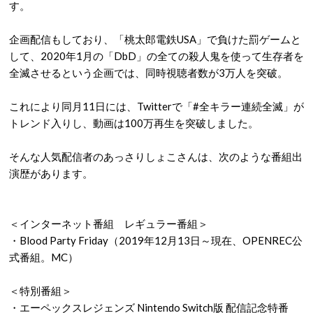
す。
企画配信もしており、「桃太郎電鉄USA」で負けた罰ゲームと
して、2020年1月の「DbD」の全ての殺人鬼を使って生存者を
全滅させるという企画では、同時視聴者数が3万人を突破。
これにより同月11日には、Twitterで「#全キラー連続全滅」が
トレンド入りし、動画は100万再生を突破しました。
そんな人気配信者のあっさりしょこさんは、次のような番組出
演歴があります。
＜インターネット番組 レギュラー番組＞
・Blood Party Friday（2019年12月13日～現在、OPENREC公
式番組。MC）
＜特別番組＞
・エーペックスレジェンズ Nintendo Switch版 配信記念特番