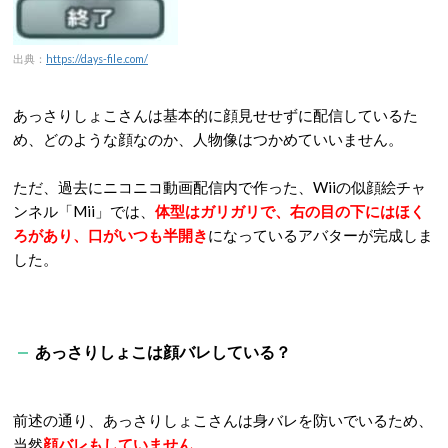
出典：
https://days-file.com/
あっさりしょこさんは基本的に顔見せせずに配信しているた
め、どのような顔なのか、人物像はつかめていいません。
ただ、過去にニコニコ動画配信内で作った、Wiiの似顔絵チャ
ンネル「Mii」では、
体型はガリガリで、右の目の下にはほく
ろがあり、口がいつも半開き
になっているアバターが完成しま
した。
あっさりしょこは顔バレしている？
前述の通り、あっさりしょこさんは身バレを防いでいるため、
当然
顔バレもしていません
。