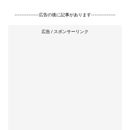
--------------広告の後に記事があります--------------
広告 / スポンサーリンク