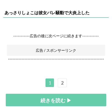
あっさりしょこは彼女バレ騒動で大炎上した
-----------広告の後に次ページに続きます-----------
広告 / スポンサーリンク
----------------------------------------------------------------
1
2
続きを読む ▶