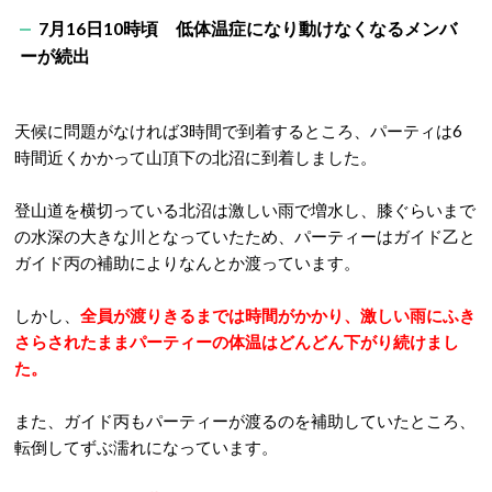
7月16日10時頃 低体温症になり動けなくなるメンバ
ーが続出
天候に問題がなければ3時間で到着するところ、パーティは6
時間近くかかって山頂下の北沼に到着しました。
登山道を横切っている北沼は激しい雨で増水し、膝ぐらいまで
の水深の大きな川となっていたため、パーティーはガイド乙と
ガイド丙の補助によりなんとか渡っています。
しかし、
全員が渡りきるまでは時間がかかり、激しい雨にふき
さらされたままパーティーの体温はどんどん下がり続けまし
た。
また、ガイド丙もパーティーが渡るのを補助していたところ、
転倒してずぶ濡れになっています。