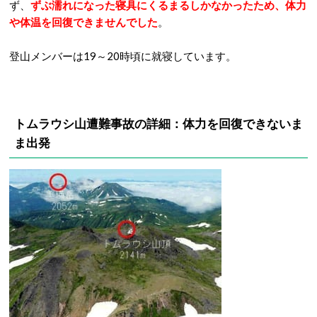
ず、
ずぶ濡れになった寝具にくるまるしかなかったため、体力
や体温を回復できませんでした
。
登山メンバーは19～20時頃に就寝しています。
トムラウシ山遭難事故の詳細：
体力を回復できないま
ま出発