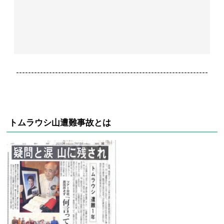
----------------------------------------------------------------
トムラウシ山遭難事故とは