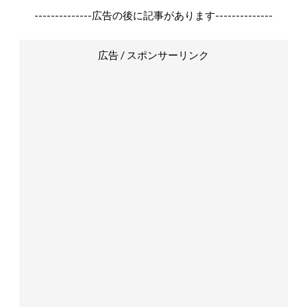
--------------広告の後に記事があります--------------
広告 / スポンサーリンク