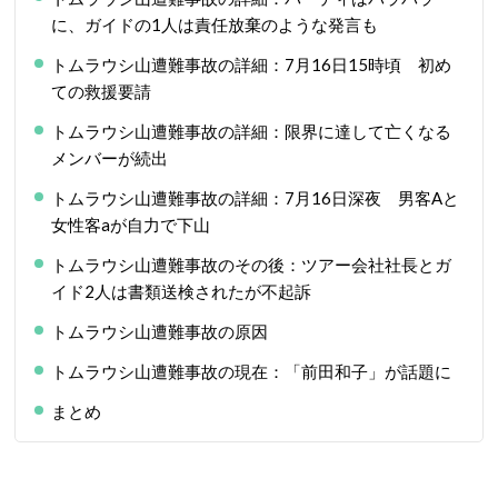
に、ガイドの1人は責任放棄のような発言も
トムラウシ山遭難事故の詳細：7月16日15時頃 初め
ての救援要請
トムラウシ山遭難事故の詳細：限界に達して亡くなる
メンバーが続出
トムラウシ山遭難事故の詳細：7月16日深夜 男客Aと
女性客aが自力で下山
トムラウシ山遭難事故のその後：ツアー会社社長とガ
イド2人は書類送検されたが不起訴
トムラウシ山遭難事故の原因
トムラウシ山遭難事故の現在：「前田和子」が話題に
まとめ