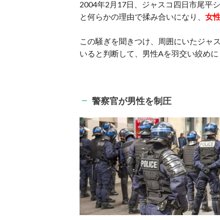
2004年2月17日、ジャスコ四日市尾
と何らかの理由で揉み合いになり、
女
この騒ぎを聞きつけ、周囲にいたジャス
いると判断して、男性Aを羽交い絞めに
警察官が男性を制圧