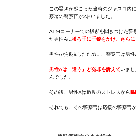
この騒ぎが起こった当時のジャスコ内
察署の警察官が2名いました。
ATMコーナーでの騒ぎを聞きつけた警
た男性Aに
後ろ手に手錠をかけ、さらに
男性Aが抵抗したために、警察官は男性
男性Aは「違う」と冤罪を訴えて
いまし
んでした。
その後、男性Aは過度のストレスから
嘔
それでも、その警察官は応援の警察官が