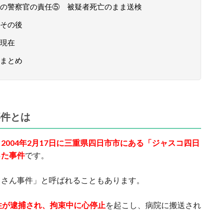
の警察官の責任⑤ 被疑者死亡のまま送検
その後
現在
まとめ
事件とは
、
2004年2月17日に三重県四日市市にある「ジャスコ四日
った事件
です。
じさん事件」と呼ばれることもあります。
性が逮捕され、拘束中に心停止
を起こし、病院に搬送され