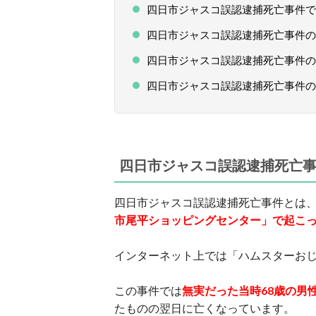
四日市ジャスコ誤認逮捕死亡事件で
四日市ジャスコ誤認逮捕死亡事件の
四日市ジャスコ誤認逮捕死亡事件の
四日市ジャスコ誤認逮捕死亡事件の
四日市ジャスコ誤認逮捕死亡
四日市ジャスコ誤認逮捕死亡事件とは
市尾平ショッピングセンター」で起こ
インターネット上では「ハムスターお
この事件では
無実だった当時68歳の男
たものの翌日に亡くなっています。