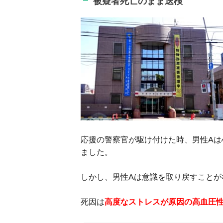
被疑者死亡のまま送検
応援の警察官が駆け付けた時、男性Aは
ました。
しかし、男性Aは意識を取り戻すことが
死因は
高度なストレスが原因の高血圧