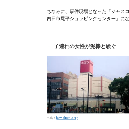
ちなみに、事件現場となった「ジャス
四日市尾平ショッピングセンター」に
子連れの女性が泥棒と騒ぐ
出典：
ja.wikipedia.org