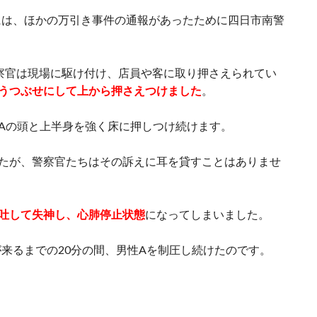
には、ほかの万引き事件の通報があったために四日市南警
察官は現場に駆け付け、店員や客に取り押さえられてい
うつぶせにして上から押さえつけました
。
Aの頭と上半身を強く床に押しつけ続けます。
たが、警察官たちはその訴えに耳を貸すことはありませ
吐して失神
し、心肺停止状態
になってしまいました。
来るまでの20分の間、男性Aを制圧し続けたのです。