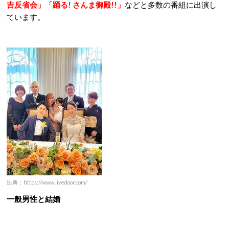
吉反省会」「踊る! さんま御殿!!」
などと多数の番組に出演し
ています。
出典：https://www.livedoor.com/
一般男性と結婚