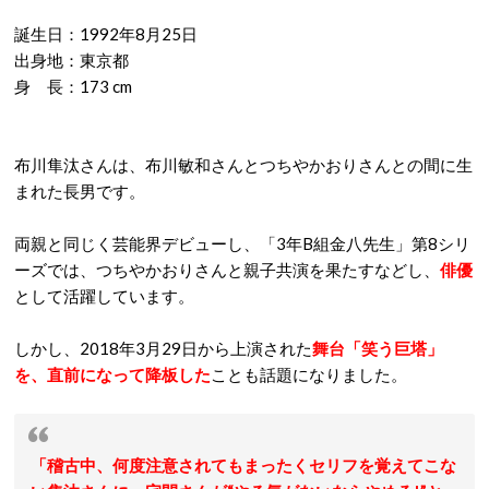
誕生日：1992年8月25日
出身地：東京都
身 長：173 cm
布川隼汰さんは、布川敏和さんとつちやかおりさんとの間に生
まれた長男です。
両親と同じく芸能界デビューし、「3年B組金八先生」第8シリ
ーズでは、つちやかおりさんと親子共演を果たすなどし、
俳優
として活躍しています。
しかし、2018年3月29日から上演された
舞台「笑う巨塔」
を、直前になって降板した
ことも話題になりました。
「稽古中、何度注意されてもまったくセリフを覚えてこな