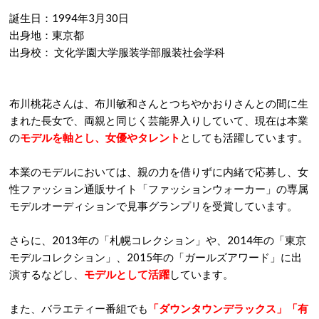
誕生日：1994年3月30日
出身地：東京都
出身校： 文化学園大学服装学部服装社会学科
布川桃花さんは、布川敏和さんとつちやかおりさんとの間に生
まれた長女で、両親と同じく芸能界入りしていて、現在は本業
の
モデルを軸とし、女優やタレント
としても活躍しています。
本業のモデルにおいては、親の力を借りずに内緒で応募し、
女
性ファッション通販サイト「ファッションウォーカー」の専属
モデルオーディションで見事グランプリを受賞しています。
さらに、2013年の「札幌コレクション」や、2014年の「東京
モデルコレクション」、2015年の「ガールズアワード」に出
演するなどし、
モデルとして活躍
しています。
また、バラエティー番組でも
「ダウンタウンデラックス」「有