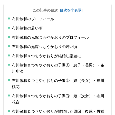
この記事の目次
[
目次を非表示
]
布川敏和のプロフィール
布川敏和の若い頃
布川敏和の元嫁つちやかおりのプロフィール
布川敏和の元嫁つちやかおりの若い頃
布川敏和＆つちやかおりが結婚し話題に
布川敏和＆つちやかおりの子供① 息子（長男）・布
川隼汰
布川敏和＆つちやかおりの子供② 娘（長女）・布川
桃花
布川敏和＆つちやかおりの子供③ 娘（次女）・布川
花音
布川敏和＆つちやかおりが離婚した原因！復縁・再婚