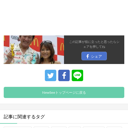
この記事が役に立ったと思ったら
シ
ェア
を押してね
シェア
NewSeeトップページに戻る
記事に関連するタグ