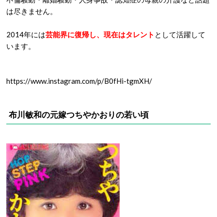
は尽きません。
2014年には
芸能界に復帰し、現在はタレント
として活躍して
います。
https://www.instagram.com/p/B0fHi-tgmXH/
布川敏和の元嫁つちやかおりの若い頃