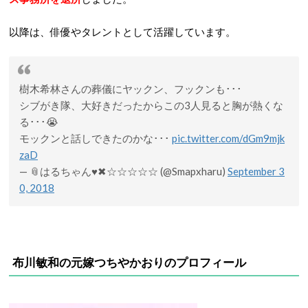
以降は、俳優やタレントとして活躍しています。
樹木希林さんの葬儀にヤックン、フックンも･･･
シブがき隊、大好きだったからこの3人見ると胸が熱くな
る･･･😭
モックンと話しできたのかな･･･
pic.twitter.com/dGm9mjk
zaD
— 📎はるちゃん♥✖☆☆☆☆☆ (@Smapxharu)
September 3
0, 2018
布川敏和の元嫁つちやかおりのプロフィール