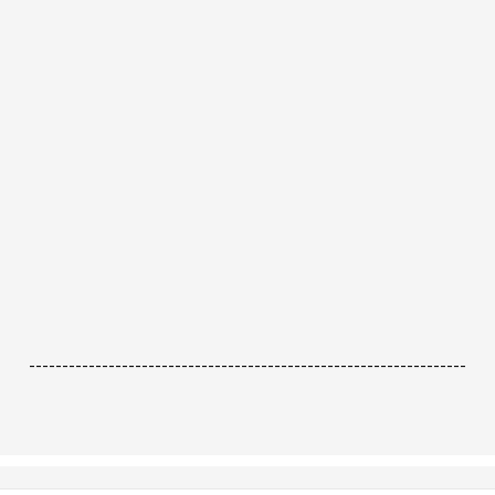
------------------------------------------------------------------