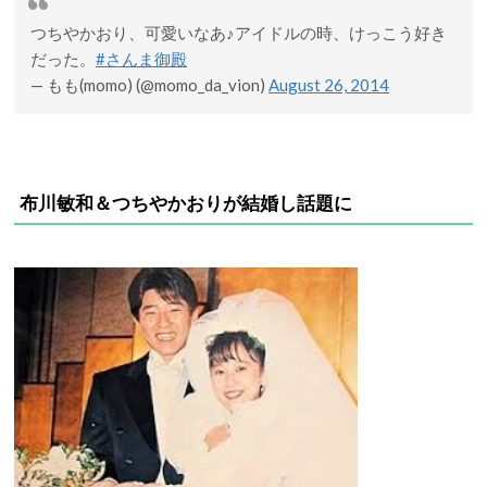
つちやかおり、可愛いなあ♪アイドルの時、けっこう好き
だった。
#さんま御殿
— もも(momo) (@momo_da_vion)
August 26, 2014
布川敏和＆つちやかおりが結婚し話題に