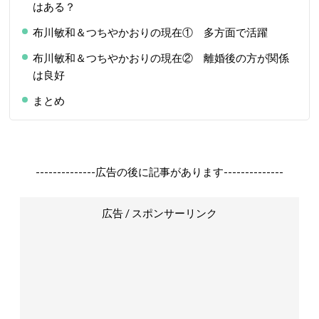
はある？
布川敏和＆つちやかおりの現在① 多方面で活躍
布川敏和＆つちやかおりの現在② 離婚後の方が関係
は良好
まとめ
--------------広告の後に記事があります--------------
広告 / スポンサーリンク