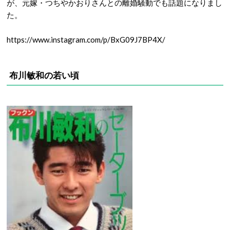
が、元嫁・つちやかおりさんとの離婚騒動でも話題になりまし
た。
https://www.instagram.com/p/BxG09J7BP4X/
布川敏和の若い頃