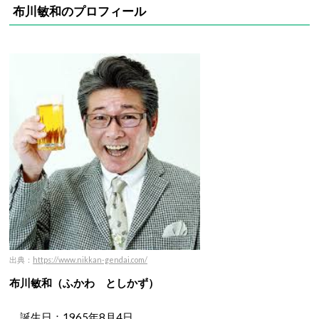
布川敏和のプロフィール
出典：
https://www.nikkan-gendai.com/
布川敏和（ふかわ としかず）
誕生日：1965年8月4日