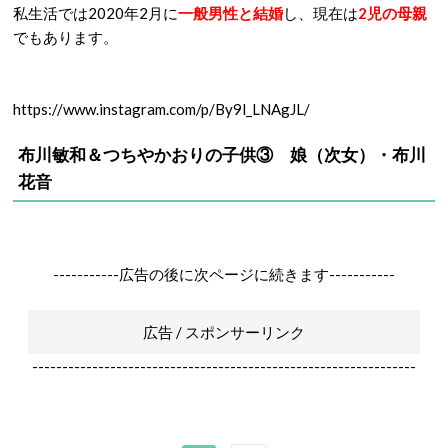
私生活では2020年2月に
一般男性と結婚
し、現在は
2児の母親
でもあります。
https://www.instagram.com/p/By9l_LNAgJL/
布川敏和＆つちやかおりの子供③ 娘（次女）・布川
花音
-----------広告の後に次ページに続きます-----------
広告 / スポンサーリンク
----------------------------------------------------------------