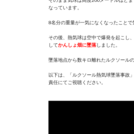
なっています。
8名分の重量が一気になくなったことで
その後、熱気球は空中で爆発を起こし
して
かんしょ畑に墜落
しました。
墜落地点から数キロ離れたルクソール
以下は、
「ルクソール熱気球墜落事故」
責任にてご視聴ください。