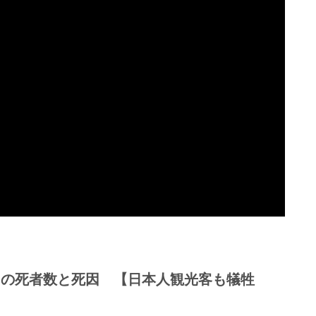
」の
死者数と死因 【日本人観光客も犠牲