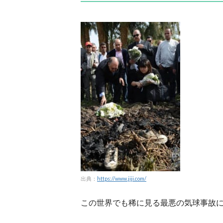
出典：
https://www.jiji.com/
この世界でも稀に見る最悪の気球事故