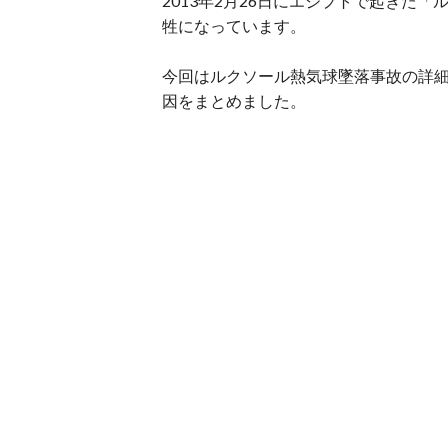
2013年2月26日にエジプトで起きた
牲になっています。
今回はルクソール熱気球墜落事故の詳
因をまとめました。