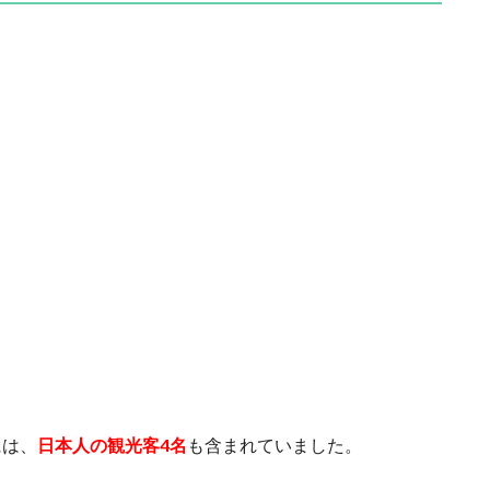
には、
日本人の観光客4名
も含まれていました。