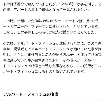
トの廊下部分で遊んでいましたが、いつの間にか姿を消し、そ
の後、アパートの屋上で遺体となって発見されました。
この時、一緒にいた3歳の弟のビリー・ビートンは、兄のビリ
ー・ガフニーが「ブギーマンに連れられた」と話しています。
しかし、この事件もこの時には犯人は捕まりませんでした。
その後、アルバート・フィッシュが逮捕された際に、この事件
当時、現場近くでアルバート・フィッシュが働いていた事が判
明し、さらに、事件当日に老人が泣き叫ぶ子供を連れて路面電
車に乗っていた事が目撃されており、その老人が、アルバー
ト・フィッシュの特徴と一致した事などから、この犯行がアル
バート・フィッシュによるものと断定されています。
アルバート・フィッシュの名言