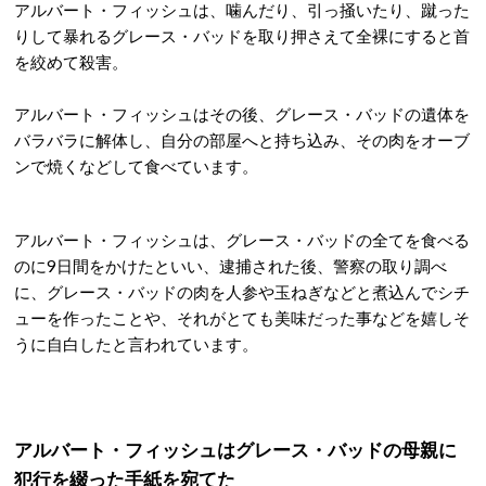
アルバート・フィッシュは、噛んだり、引っ掻いたり、蹴った
りして暴れるグレース・バッドを取り押さえて全裸にすると首
を絞めて殺害。
アルバート・フィッシュはその後、グレース・バッドの遺体を
バラバラに解体し、自分の部屋へと持ち込み、その肉をオーブ
ンで焼くなどして食べています。
アルバート・フィッシュは、グレース・バッドの全てを食べる
のに9日間をかけたといい、逮捕された後、警察の取り調べ
に、グレース・バッドの肉を人参や玉ねぎなどと煮込んでシチ
ューを作ったことや、それがとても美味だった事などを嬉しそ
うに自白したと言われています。
アルバート・フィッシュはグレース・バッドの母親に
犯行を綴った手紙を宛てた