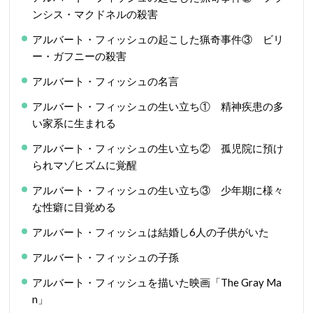
ンシス・マクドネルの殺害
アルバート・フィッシュの起こした猟奇事件③ ビリ
ー・ガフニーの殺害
アルバート・フィッシュの名言
アルバート・フィッシュの生い立ち① 精神疾患の多
い家系に生まれる
アルバート・フィッシュの生い立ち② 孤児院に預け
られマゾヒズムに覚醒
アルバート・フィッシュの生い立ち③ 少年期に様々
な性癖に目覚める
アルバート・フィッシュは結婚し6人の子供がいた
アルバート・フィッシュの子孫
アルバート・フィッシュを描いた映画「The Gray Ma
n」