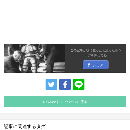
この記事が役に立ったと思ったら
シ
ェア
を押してね
シェア
NewSeeトップページに戻る
記事に関連するタグ