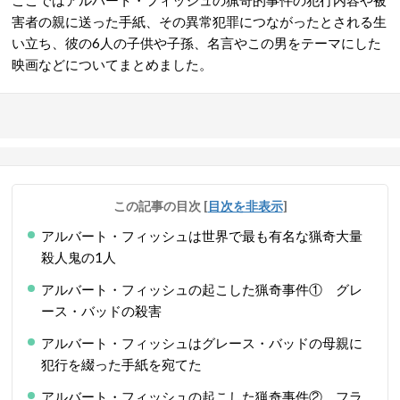
ここではアルバート・フィッシュの猟奇的事件の犯行内容や被
害者の親に送った手紙、その異常犯罪につながったとされる生
い立ち、彼の6人の子供や子孫、名言やこの男をテーマにした
映画などについてまとめました。
この記事の目次
[
目次を非表示
]
アルバート・フィッシュは世界で最も有名な猟奇大量
殺人鬼の1人
アルバート・フィッシュの起こした猟奇事件① グレ
ース・バッドの殺害
アルバート・フィッシュはグレース・バッドの母親に
犯行を綴った手紙を宛てた
アルバート・フィッシュの起こした猟奇事件② フラ