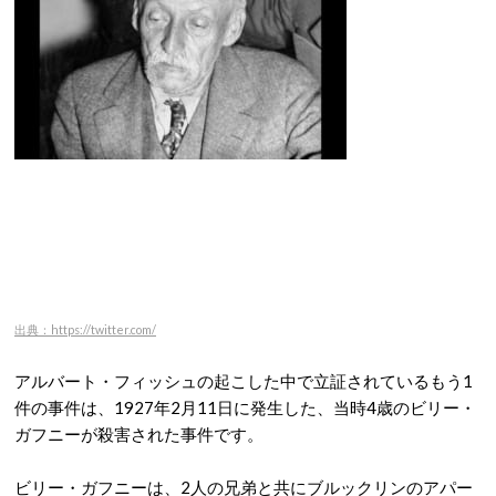
出典：https://twitter.com/
アルバート・フィッシュの起こした中で立証されているもう1
件の事件は、1927年2月11日に発生した、当時4歳のビリー・
ガフニーが殺害された事件です。
ビリー・ガフニーは、2人の兄弟と共にブルックリンのアパー