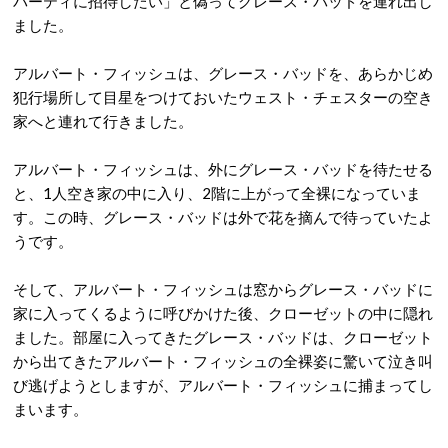
パーティに招待したい」と偽ってグレース・バッドを連れ出し
ました。
アルバート・フィッシュは、グレース・バッドを、あらかじめ
犯行場所して目星をつけておいたウェスト・チェスターの空き
家へと連れて行きました。
アルバート・フィッシュは、外にグレース・バッドを待たせる
と、1人空き家の中に入り、2階に上がって全裸になっていま
す。この時、グレース・バッドは外で花を摘んで待っていたよ
うです。
そして、アルバート・フィッシュは窓からグレース・バッドに
家に入ってくるように呼びかけた後、クローゼットの中に隠れ
ました。部屋に入ってきたグレース・バッドは、クローゼット
から出てきたアルバート・フィッシュの全裸姿に驚いて泣き叫
び逃げようとしますが、アルバート・フィッシュに捕まってし
まいます。