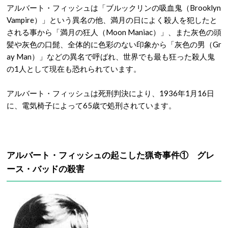
アルバート・フィッシュは「ブルックリンの吸血鬼（Brooklyn
Vampire）」という異名の他、満月の日によく殺人を犯したと
される事から「満月の狂人（Moon Maniac）」、また灰色の頭
髪や灰色の口髭、全体的に色彩のない印象から「灰色の男（Gr
ay Man）」などの異名で呼ばれ、世界でも最も狂った殺人鬼
の1人として現在も恐れられています。
アルバート・フィッシュは死刑判決により、1936年1月16日
に、電気椅子によって65歳で処刑されています。
アルバート・フィッシュの起こした猟奇事件① グレ
ース・バッドの殺害