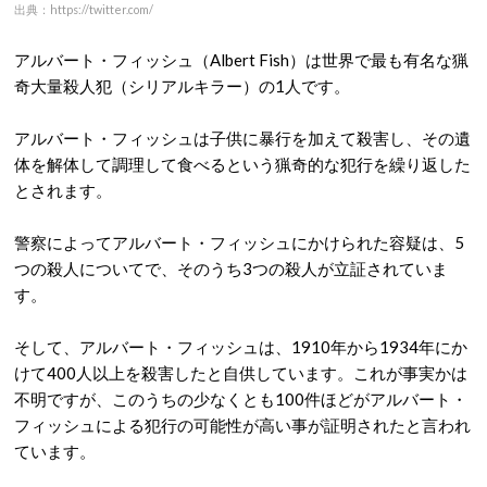
出典：https://twitter.com/
アルバート・フィッシュ（Albert Fish）は世界で最も有名な猟
奇大量殺人犯（シリアルキラー）の1人です。
アルバート・フィッシュは子供に暴行を加えて殺害し、その遺
体を解体して調理して食べるという猟奇的な犯行を繰り返した
とされます。
警察によってアルバート・フィッシュにかけられた容疑は、5
つの殺人についてで、そのうち3つの殺人が立証されていま
す。
そして、アルバート・フィッシュは、1910年から1934年にか
けて400人以上を殺害したと自供しています。これが事実かは
不明ですが、このうちの少なくとも100件ほどがアルバート・
フィッシュによる犯行の可能性が高い事が証明されたと言われ
ています。