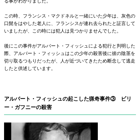
る事がわかりました。
この時、フランシス・マクドネルと一緒にいた少年は、灰色の
口髭をはやした老人に、フランシスが連れ去られたと証言して
いましたが、この時には犯人は見つかりませんでした。
後にこの事件がアルバート・フィッシュによる犯行と判明した
際、アルバート・フィッシュはこの少年の殺害後に彼の陰茎を
切り取るつもりだったが、人が近づいてきたため断念して逃走
したと供述しています。
アルバート・フィッシュの起こした猟奇事件③ ビリ
ー・ガフニーの殺害