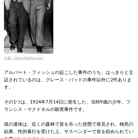
出典：https://twitter.com/
アルバート・フィッシュの起こした事件のうち、はっきりと立
証されているのは、グレース・バッドの事件以外に2件ありま
す。
その1つは、1924年7月14日に発生した、当時9歳の少年、フ
ランシス・マクドネルの殺害事件です。
彼の遺体は、近くの森林で首を吊った状態で発見され、検死の
結果、性的暴行を受けた上、サスペンダーで首を絞められてい