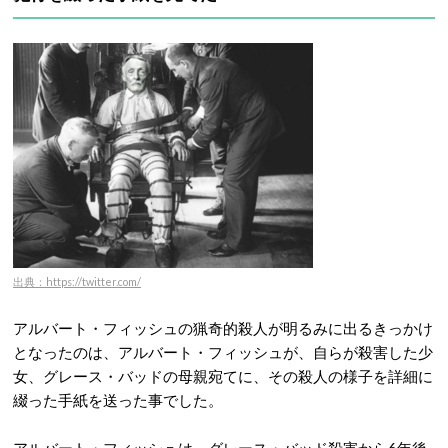
出典：https://twitter.com/
アルバート・フィッシュの猟奇的殺人が明るみに出るきっかけ
となったのは、アルバート・フィッシュが、自らが殺害した少
女、グレース・バッドの母親宛てに、その殺人の様子を詳細に
綴った手紙を送った事でした。
アルバート・フィッシュは、グレース・バッド殺害から6年後