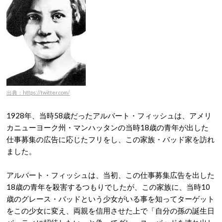
出典：https://twitter.com/
1928年、当時58歳だったアルバート・フィッシュは、アメリ
カニューヨーク州・マンハッタンの当時18歳の青年が出した
仕事募集の広告に応じたフリをし、この家族・バッド家を訪れ
ました。
アルバート・フィッシュは、当初、この仕事募集広告を出した
18歳の青年を殺害するつもりでしたが、この家族に、当時10
歳のグレース・バッドという少女がいる事を知ってターゲット
をこの少女に変え、両親を信用させた上で「自分の孫の誕生日