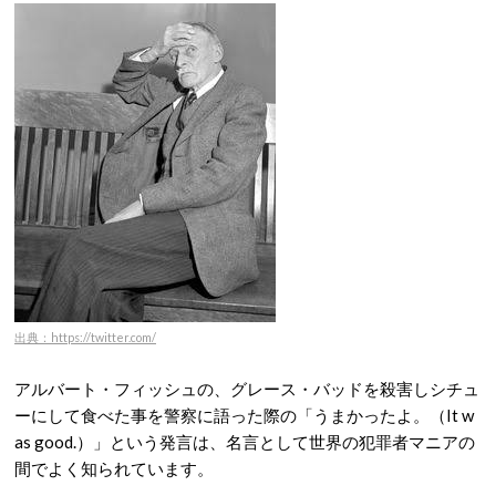
出典：https://twitter.com/
アルバート・フィッシュの、グレース・バッドを殺害しシチュ
ーにして食べた事を警察に語った際の「うまかったよ。（It w
as good.）」という発言は、名言として世界の犯罪者マニアの
間でよく知られています。