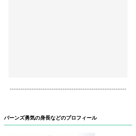
----------------------------------------------------------------
バーンズ勇気の身長などのプロフィール