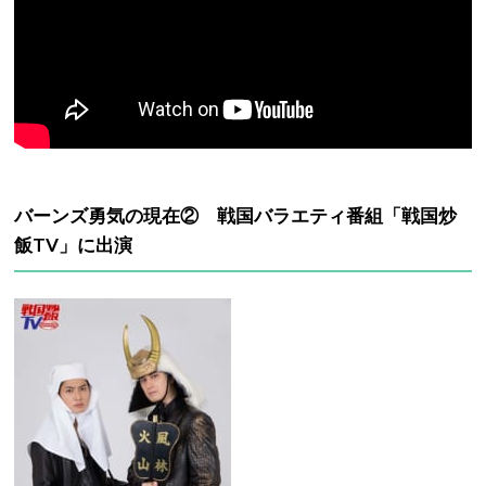
バーンズ勇気の現在② 戦国バラエティ番組「戦国炒
飯TV」に出演