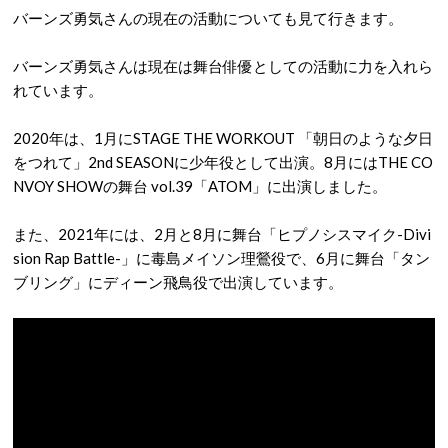
バーンズ勇気さんの現在の活動についても見て行きます。
バーンズ勇気さんは現在は舞台俳優としての活動に力を入れら
れています。
2020年は、1月にSTAGE THE WORKOUT 「朝日のような夕日
をつれて」2nd SEASONに少年役として出演。8月にはTHE CO
NVOY SHOWの舞台 vol.39「ATOM」に出演しました。
また、2021年には、2月と8月に舞台「ヒプノシスマイク-Divi
sion Rap Battle-」に毒島メイソン理鶯役で、6月に舞台「タン
ブリング」にディーン飛鳥役で出演しています。