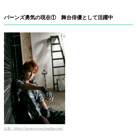
バーンズ勇気の現在① 舞台俳優として活躍中
出典：https://image.news.livedoor.com/