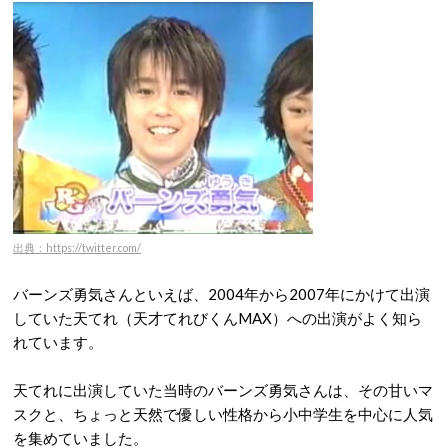
出典：https://twitter.com/
バーンズ勇気さんといえば、2004年から2007年にかけて出演
していた天てれ（天才てれびくんMAX）への出演がよく知ら
れています。
天てれに出演していた当時のバーンズ勇気さんは、その甘いマ
スクと、ちょっと天然で優しい性格から小中学生を中心に人気
を集めていました。