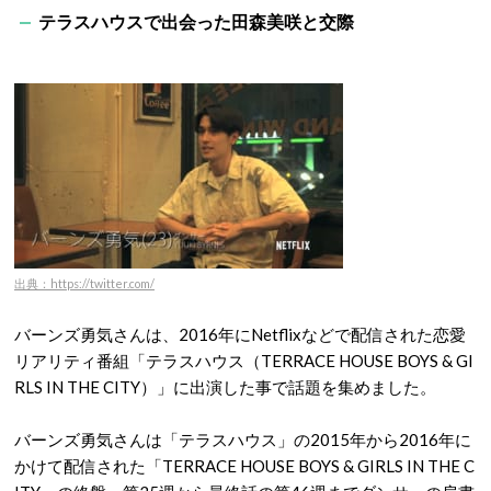
テラスハウスで出会った田森美咲と交際
出典：https://twitter.com/
バーンズ勇気さんは、2016年にNetflixなどで配信された恋愛
リアリティ番組「テラスハウス（TERRACE HOUSE BOYS & GI
RLS IN THE CITY）」に出演した事で話題を集めました。
バーンズ勇気さんは「テラスハウス」の2015年から2016年に
かけて配信された「TERRACE HOUSE BOYS & GIRLS IN THE C