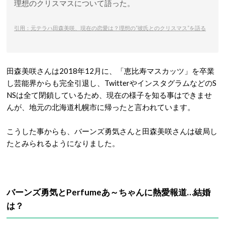
理想のクリスマスについて語った。
引用：
元テラハ田森美咲、現在の恋愛は？理想の“彼氏とのクリスマス”を語る
田森美咲さんは2018年12月に、「恵比寿マスカッツ」を卒業
し芸能界からも完全引退し、TwitterやインスタグラムなどのS
NSは全て閉鎖しているため、現在の様子を知る事はできませ
んが、地元の北海道札幌市に帰ったと言われています。
こうした事からも、バーンズ勇気さんと田森美咲さんは破局し
たとみられるようになりました。
バーンズ勇気とPerfumeあ～ちゃんに熱愛報道…結婚
は？