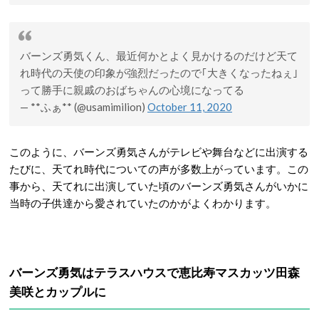
バーンズ勇気くん、最近何かとよく見かけるのだけど天て
れ時代の天使の印象が強烈だったので｢大きくなったねぇ｣
って勝手に親戚のおばちゃんの心境になってる
— **ふぁ** (@usamimilion)
October 11, 2020
このように、バーンズ勇気さんがテレビや舞台などに出演する
たびに、天てれ時代についての声が多数上がっています。この
事から、天てれに出演していた頃のバーンズ勇気さんがいかに
当時の子供達から愛されていたのかがよくわかります。
バーンズ勇気はテラスハウスで恵比寿マスカッツ田森
美咲とカップルに