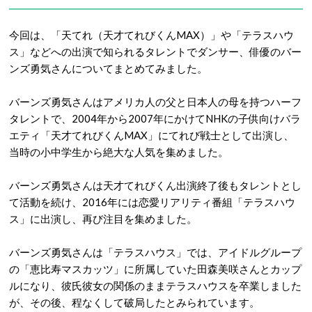
今回は、「天てれ（天才てれびくんMAX）」や「テラスハウ
ス」などへの出演で知られるタレントでダンサー、俳優のバー
ンズ勇気さんについてまとめてみました。
バーンズ勇気さんはアメリカ人の父と日本人の母を持つハーフ
タレントで、2004年から2007年にかけてNHKの子供向けバラ
エティ「天才てれびくんMAX」にてれび戦士として出演し、
当時の小中学生から絶大な人気を集めました。
バーンズ勇気さんは天才てれびくん出演終了後もタレントとし
て活動を続け、2016年には恋愛リアリティ番組「テラスハウ
ス」に出演し、再び注目を集めました。
バーンズ勇気さんは「テラスハウス」では、アイドルグループ
の「恵比寿マスカッツ」に所属していた田森美咲さんとカップ
ルになり、彼氏彼女の関係のままテラスハウスを卒業しました
が、その後、程なくして破局したとみられています。