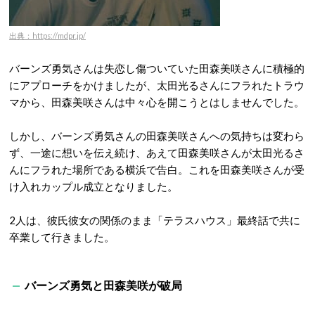
出典：https://mdpr.jp/
バーンズ勇気さんは失恋し傷ついていた田森美咲さんに積極的
にアプローチをかけましたが、太田光るさんにフラれたトラウ
マから、田森美咲さんは中々心を開こうとはしませんでした。
しかし、バーンズ勇気さんの田森美咲さんへの気持ちは変わら
ず、一途に想いを伝え続け、あえて田森美咲さんが太田光るさ
んにフラれた場所である横浜で告白。これを田森美咲さんが受
け入れカップル成立となりました。
2人は、彼氏彼女の関係のまま「テラスハウス」最終話で共に
卒業して行きました。
バーンズ勇気と田森美咲が破局