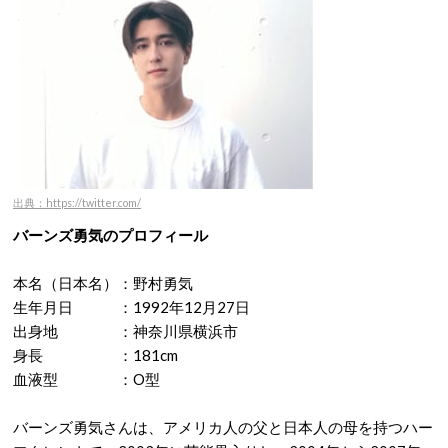
出典：https://twitter.com/
バーンズ勇気のプロフィール
本名（日本名）：野村勇気
生年月日 ：1992年12月27日
出身地 ：神奈川県横浜市
身長 ：181cm
血液型 ：O型
バーンズ勇気さんは、アメリカ人の父と日本人の母を持つハー