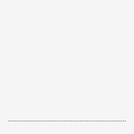
------------------------------------------------------------------