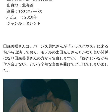
出身地：北海道
身長：163 cm / ― kg
デビュー：2010年
ジャンル：タレント
田森美咲さんは、バーンズ勇気さんが「テラスハウス」に来る
前から出演しており、モデルの太田光るさんとかなり良い関係
になり田森美咲さんの方から告白しますが、「好きじゃなから
付き合えない」という辛辣な言葉を受けてフラれてしまいまし
た。