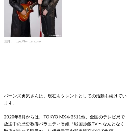
出典：https://twitter.com/
バーンズ勇気さんは、現在もタレントとしての活動も続けてい
ます。
2020年8月からは、TOKYO MXやBS11他、全国のテレビ局で
放送中の歴史教養バラエティ番組「戦国炒飯TV 〜なんとなく
歴史が学べる映像〜」に伊達政宗や武田信玄の役で出演。