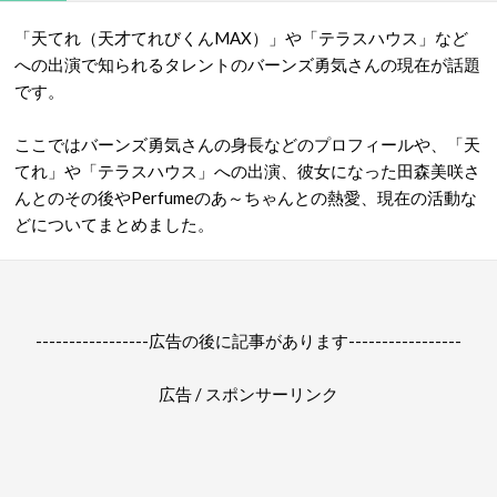
「天てれ（天才てれびくんMAX）」や「テラスハウス」など
への出演で知られるタレントのバーンズ勇気さんの現在が話題
です。
ここではバーンズ勇気さんの身長などのプロフィールや、「天
てれ」や「テラスハウス」への出演、彼女になった田森美咲さ
んとのその後やPerfumeのあ～ちゃんとの熱愛、現在の活動な
どについてまとめました。
-----------------広告の後に記事があります-----------------
広告 / スポンサーリンク