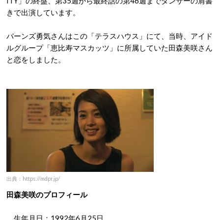
ITY」の終盤、第35週から最終話の第46週までダンサーの肩書
きで出演しています。
バーンズ勇気さんはこの「テラスハウス」にて、当時、アイド
ルグループ「恵比寿マスカッツ」に所属していた田森美咲さん
と恋をしました。
出典：https://mdpr.jp/
田森美咲のプロフィール
生年月日：1992年6月25日