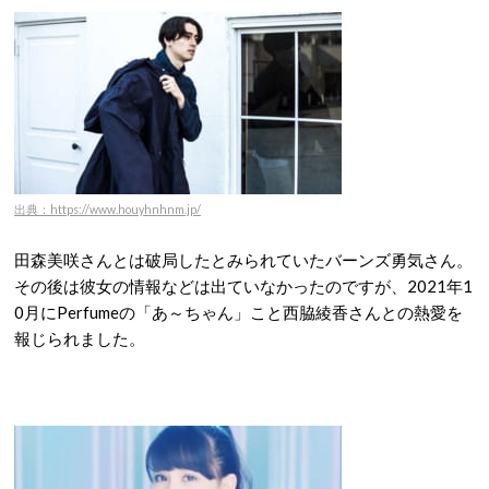
出典：https://www.houyhnhnm.jp/
田森美咲さんとは破局したとみられていたバーンズ勇気さん。
その後は彼女の情報などは出ていなかったのですが、2021年1
0月にPerfumeの「あ～ちゃん」こと西脇綾香さんとの熱愛を
報じられました。