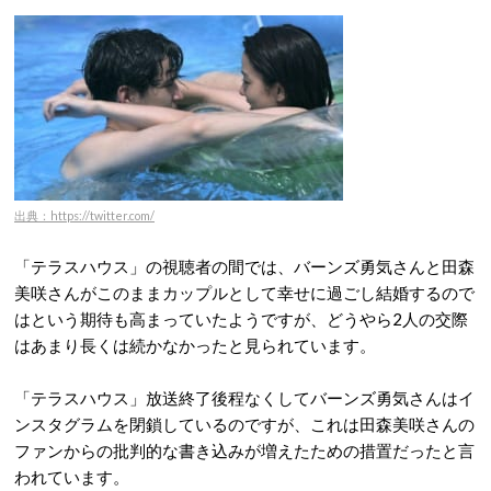
出典：https://twitter.com/
「テラスハウス」の視聴者の間では、バーンズ勇気さんと田森
美咲さんがこのままカップルとして幸せに過ごし結婚するので
はという期待も高まっていたようですが、どうやら2人の交際
はあまり長くは続かなかったと見られています。
「テラスハウス」放送終了後程なくしてバーンズ勇気さんはイ
ンスタグラムを閉鎖しているのですが、これは田森美咲さんの
ファンからの批判的な書き込みが増えたための措置だったと言
われています。