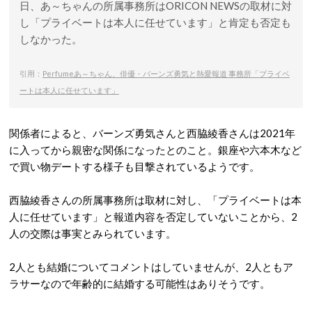
日、あ～ちゃんの所属事務所はORICON NEWSの取材に対
し「プライベートは本人に任せています」と肯定も否定も
しなかった。
引用：
Perfumeあ～ちゃん、俳優・バーンズ勇気と熱愛報道 事務所「プライベ
ートは本人に任せています」
関係者によると、バーンズ勇気さんと西脇綾香さんは2021年
に入ってから親密な関係になったとのこと。銀座や六本木など
で買い物デートする様子も目撃されているようです。
西脇綾香さんの所属事務所は取材に対し、「プライベートは本
人に任せています」と報道内容を否定していないことから、2
人の交際は事実とみられています。
2人とも結婚についてコメントはしていませんが、2人ともア
ラサーなので年齢的に結婚する可能性はありそうです。