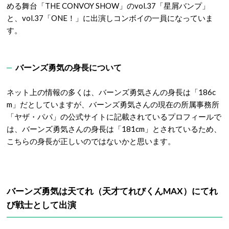
める舞台「THE CONVOY SHOW」のvol.37「星屑バンプ」
と、vol.37「ONE！」に出演しコンボイの一員になっていま
す。
バーンズ勇気の身長について
ネット上の情報の多くは、バーンズ勇気さんの身長は「186c
m」だとしていますが、バーンズ勇気さんの現在の所属事務所
「ヤザ・パパ」の公式サイトに記載されているプロフィールで
は、バーンズ勇気さんの身長は「181cm」とされているため、
こちらの身長が正しいのではないかと思います。
バーンズ勇気は天てれ（天才てれびくんMAX）にてれ
び戦士として出演