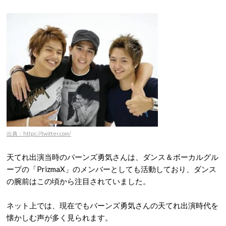
出典：https://twitter.com/
天てれ出演当時のバーンズ勇気さんは、ダンス＆ボーカルグル
ープの「PrizmaX」のメンバーとしても活動しており、ダンス
の腕前はこの頃から注目されていました。
ネット上では、現在でもバーンズ勇気さんの天てれ出演時代を
懐かしむ声が多く見られます。