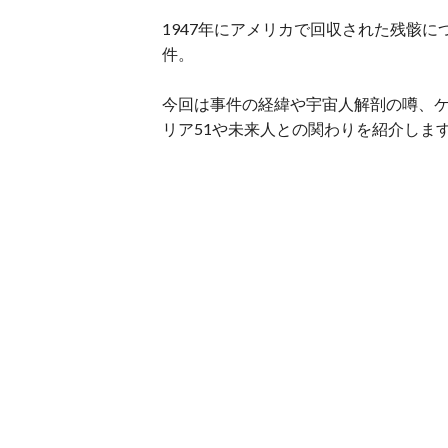
1947年にアメリカで回収された残骸に
件。
今回は事件の経緯や宇宙人解剖の噂、
リア51や未来人との関わりを紹介しま