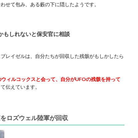
合わせて包み、ある藪の下に隠したようです。
Oかもしれないと保安官に相談
たブレイゼルは、自分たちが回収した残骸がもしかしたら
のウィルコックスと会って、自分がUFOの残骸を持って
して伝えています。
骸をロズウェル陸軍が回収