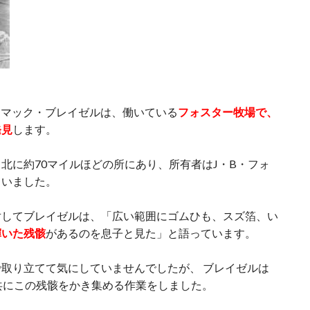
ム・マック・ブレイゼルは、働いている
フォスター牧場で、
発見
します。
北に約70マイルほどの所にあり、所有者はJ・B・フォ
ていました。
対してブレイゼルは、「広い範囲にゴムひも、スズ箔、い
輝いた残骸
があるのを息子と見た」と語っています。
取り立てて気にしていませんでしたが、 ブレイゼルは
共にこの残骸をかき集める作業をしました。