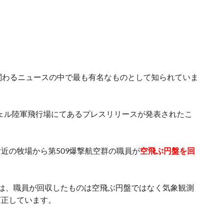
関わるニュースの中で最も有名なものとして知られていま
ズウェル陸軍飛行場にてあるプレスリリースが発表されたこ
近の牧場から第509爆撃航空群の職員が
空飛ぶ円盤を回
は、職員が回収したものは空飛ぶ円盤ではなく気象観測
訂正しています。