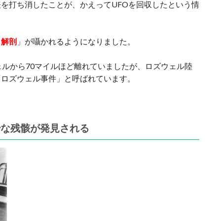
を打ち消したことが、かえってUFOを回収したという情
と解剖
」が囁かれるようになりました。
ェルから70マイルほど離れていましたが、ロズウェル陸
「ロズウェル事件」と呼ばれています。
妙な残骸が発見される