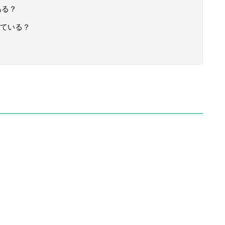
ある？
ている？