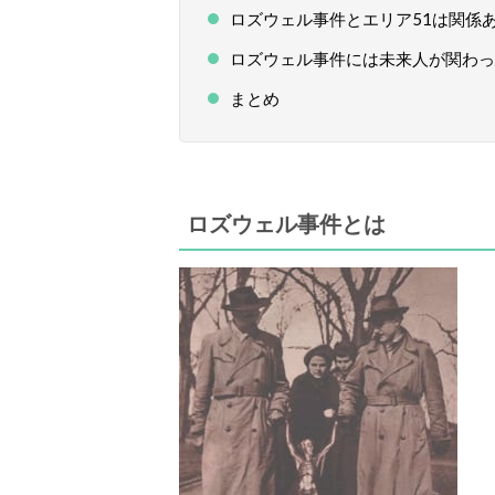
ロズウェル事件とエリア51は関係
ロズウェル事件には未来人が関わっ
まとめ
ロズウェル事件
とは