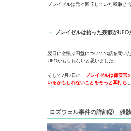
ブレイゼルは元々回収していた残骸と
ブレイゼルは拾った残骸がUF
翌日に空飛ぶ円盤についての話を聞い
UFOかもしれないと思いました。
そして7月7日に、
ブレイゼルは保安官
いるかもしれないことをそっと耳打ち
ロズウェル事件の詳細② 残