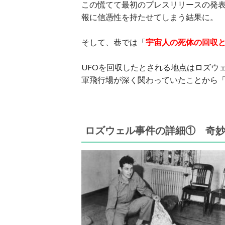
この慌てて最初のプレスリリースの発表
報に信憑性を持たせてしまう結果に。
そして、巷では「
宇宙人の死体の回収
UFOを回収したとされる地点はロズウ
軍飛行場が深く関わっていたことから
ロズウェル事件の詳細①
奇