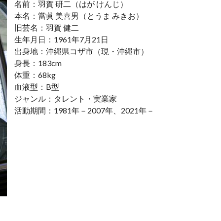
名前：羽賀 研二（はが けんじ）
本名：當眞 美喜男（とうま みきお）
旧芸名：羽賀 健二
生年月日：1961年7月21日
出身地：沖縄県コザ市（現・沖縄市）
身長：183cm
体重：68kg
血液型：B型
ジャンル：タレント・実業家
活動期間：1981年－2007年、2021年－