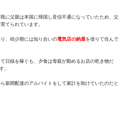
、既に父親は本国に帰国し音信不通になっていたため、父
で育てられています。
おり、幼少期には知り合いの
電気店の納屋
を借りて住んで
して日銭を稼ぐも、夕食は母親が勤めるお店の乾き物だ
す。
から新聞配達のアルバイトをして家計を助けていたのだと