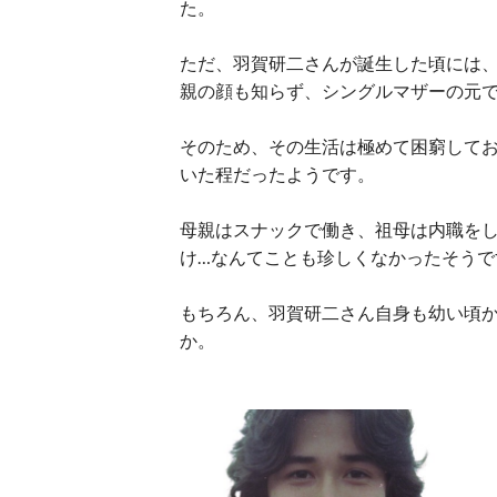
た。
ただ、羽賀研二さんが誕生した頃には
親の顔も知らず、シングルマザーの元
そのため、その生活は極めて困窮して
いた程だったようです。
母親はスナックで働き、祖母は内職を
け…なんてことも珍しくなかったそうで
もちろん、羽賀研二さん自身も幼い頃
か。