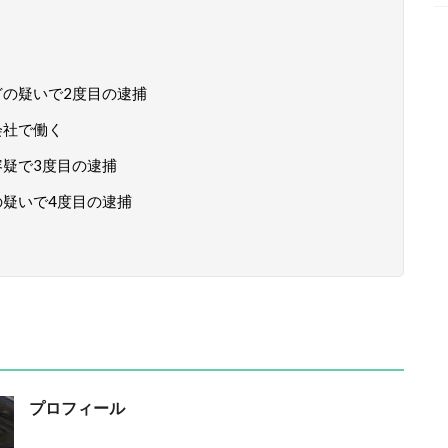
どの疑いで2度目の逮捕
会社で働く
容疑で3度目の逮捕
の疑いで4度目の逮捕
プロフィール