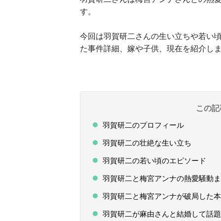
す。
今回は羽賀研二さんの生い立ちや若い
た事件詳細、嫁や子供、現在を紹介し
この記
羽賀研二のプロフィール
羽賀研二の壮絶な生い立ち
羽賀研二の若い頃のエピソード
羽賀研二と梅宮アンナの熱愛騒動ま
羽賀研二と梅宮アンナが破局した本
羽賀研二が麻由さんと結婚して話題