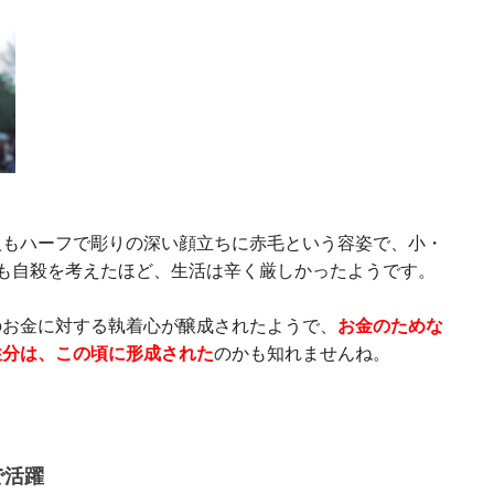
人もハーフで彫りの深い顔立ちに赤毛という容姿で、小・
も自殺を考えたほど、生活は辛く厳しかったようです。
のお金に対する執着心が醸成されたようで、
お金のためな
性分は、この頃に形成された
のかも知れませんね。
で活躍