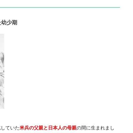
た幼少期
屯していた
米兵の父親と日本人の母親
の間に生まれまし