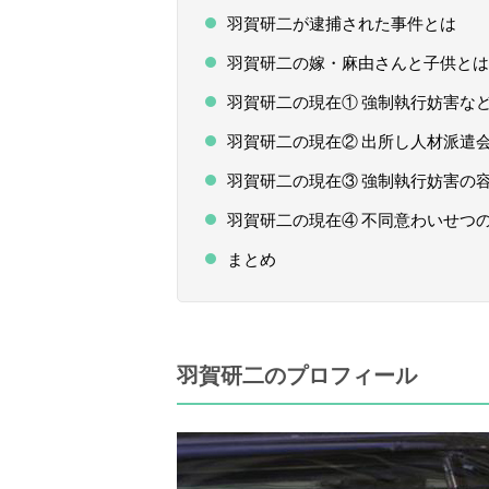
羽賀研二が逮捕された事件とは
羽賀研二の嫁・麻由さんと子供とは
羽賀研二の現在① 強制執行妨害な
羽賀研二の現在② 出所し人材派遣
羽賀研二の現在③ 強制執行妨害の
羽賀研二の現在④ 不同意わいせつ
まとめ
羽賀研二のプロフィール