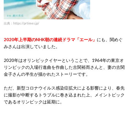
出典：https://prtimes.jp/
2020年上半期のNHK朝の連続ドラマ「エール」
にも、関めぐ
みさんは出演していました。
2020年はオリンピックイヤーということで、1964年の東京オ
リンピックの入場行進曲を作曲した古関裕而さんと、妻の古関
金子さんの半生が描かれたストーリーです。
ただ、新型コロナウイルス感染症拡大による影響により、春先
に撮影が中断するトラブルに巻き込まれた上、メイントピック
であるオリンピックは延期に。