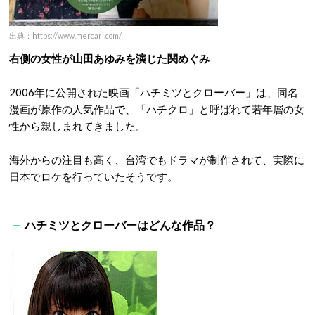
出典：https://www.mercari.com/
右側の女性が山田あゆみを演じた関めぐみ
2006年に公開された映画「ハチミツとクローバー」は、同名
漫画が原作の人気作品で、「ハチクロ」と呼ばれて若年層の女
性から親しまれてきました。
海外からの注目も高く、台湾でもドラマが制作されて、実際に
日本でロケを行っていたそうです。
ハチミツとクローバーはどんな作品？