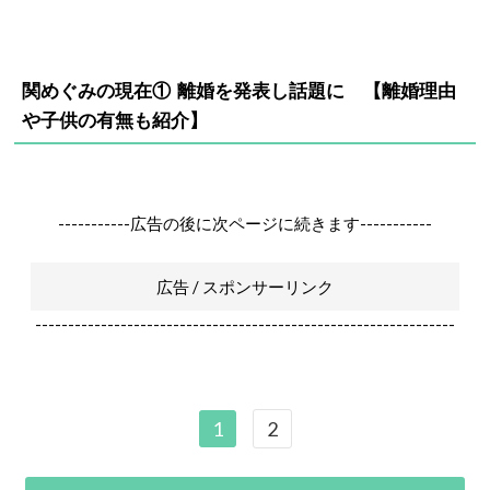
関めぐみの現在① 離婚を発表し話題に 【離婚理由
や子供の有無も紹介】
-----------広告の後に次ページに続きます-----------
広告 / スポンサーリンク
----------------------------------------------------------------
1
2