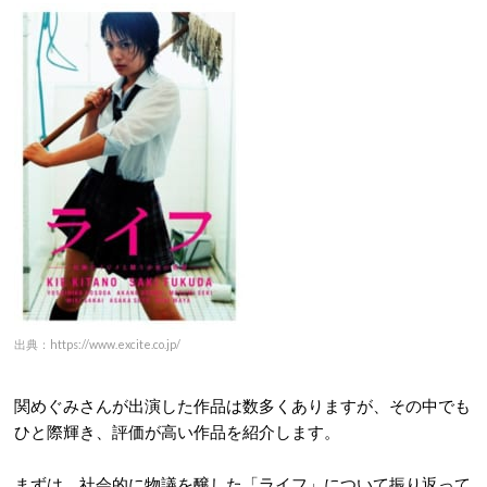
出典：https://www.excite.co.jp/
関めぐみさんが出演した作品は数多くありますが、その中でも
ひと際輝き、評価が高い作品を紹介します。
まずは、社会的に物議を醸した「ライフ」について振り返って