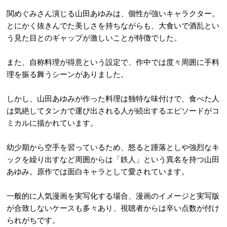
関めぐみさん演じる山田あゆみは、個性が強いキャラクター。
とにかく抜きんでた美しさを持ちながらも、大食いで酒乱とい
う見た目とのギャップが激しいことが特徴でした。
また、自称料理が得意という設定で、作中では度々周囲に手料
理を振る舞うシーンがありました。
しかし、山田あゆみが作った料理は独特な味付けで、食べた人
は気絶してタンカで運び出される人が続出するエピソードがコ
ミカルに描かれています。
幼少期から空手を習っているため、怒ると踵落としや強烈なキ
ックを繰り出すなど周囲からは「鉄人」という異名を持つ山田
あゆみ。原作では面白キャラとして愛されています。
一般的に人気漫画を実写化する場合、漫画のイメージと実写版
が合致しないケースも多々あり、視聴者からは辛い点数が付け
られがちです。