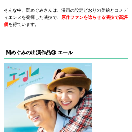
そんな中、関めぐみさんは、漫画の設定どおりの美貌とコメデ
ィエンヌを発揮した演技で、
原作ファンを唸らせる演技で高評
価
を得ています。
関めぐみの出演作品③ エール