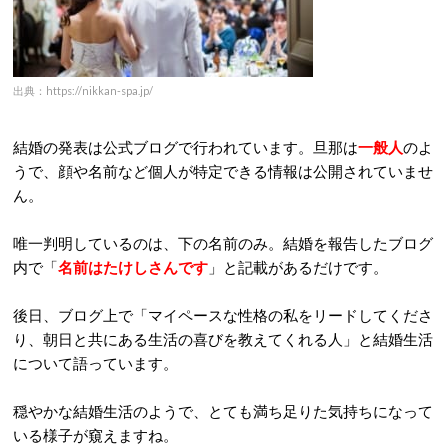
出典：https://nikkan-spa.jp/
結婚の発表は公式ブログで行われています。旦那は
一般人
のよ
うで、顔や名前など個人が特定できる情報は公開されていませ
ん。
唯一判明しているのは、下の名前のみ。結婚を報告したブログ
内で「
名前はたけしさんです
」と記載があるだけです。
後日、ブログ上で「マイペースな性格の私をリードしてくださ
り、朝日と共にある生活の喜びを教えてくれる人」と結婚生活
について語っています。
穏やかな結婚生活のようで、とても満ち足りた気持ちになって
いる様子が窺えますね。