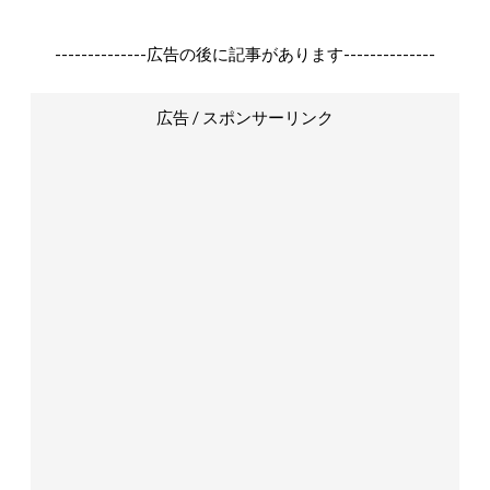
--------------広告の後に記事があります--------------
広告 / スポンサーリンク