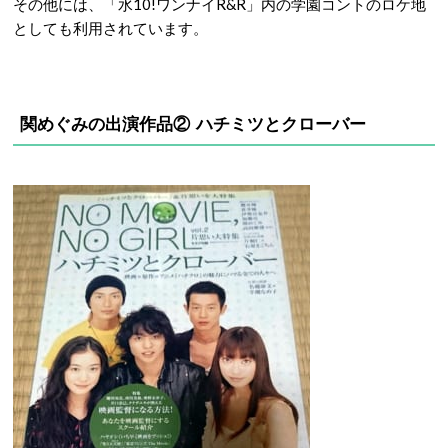
その他には、「水10!ワンナイR&R」内の学園コントのロケ地
としても利用されています。
関めぐみの出演作品② ハチミツとクローバー