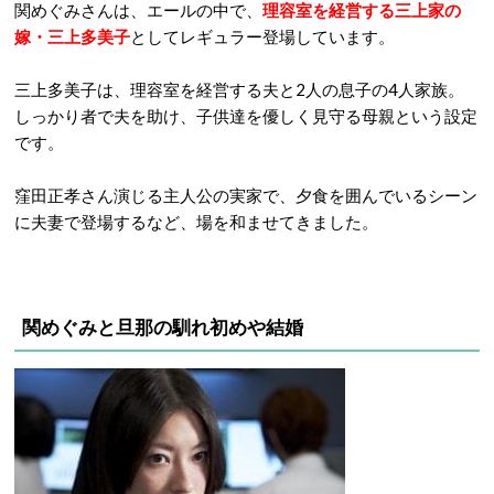
関めぐみさんは、エールの中で、
理容室を経営する三上家の
嫁・三上多美子
としてレギュラー登場しています。
三上多美子は、理容室を経営する夫と2人の息子の4人家族。
しっかり者で夫を助け、子供達を優しく見守る母親という設定
です。
窪田正孝さん演じる主人公の実家で、夕食を囲んでいるシーン
に夫妻で登場するなど、場を和ませてきました。
関めぐみと旦那の馴れ初めや結婚