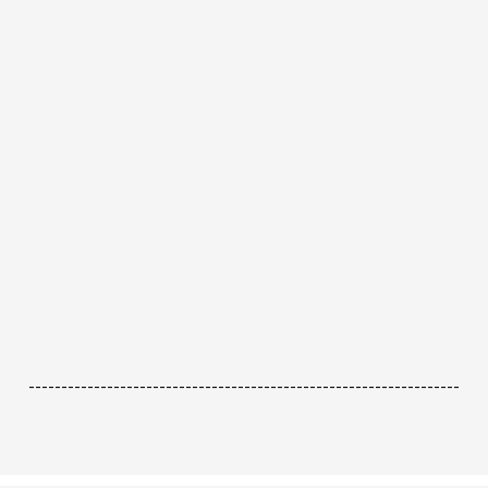
------------------------------------------------------------------