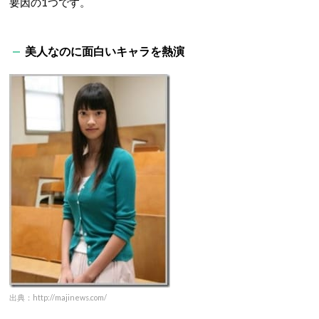
要因の1つです。
美人なのに面白いキャラを熱演
出典：http://majinews.com/