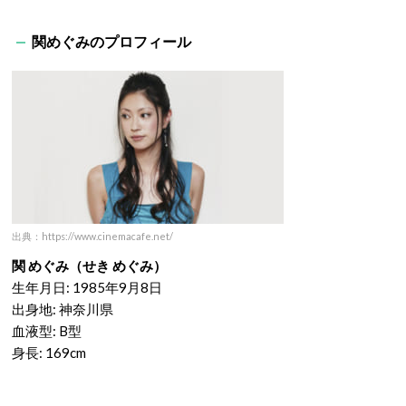
関めぐみのプロフィール
出典：https://www.cinemacafe.net/
関 めぐみ（せき めぐみ）
生年月日: 1985年9月8日
出身地: 神奈川県
血液型: B型
身長: 169cm