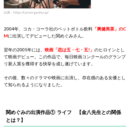
出典：https://careergarden.jp/
2004年、コカ・コーラ社のペットボトル飲料
「爽健美茶」のC
M
に出演してデビューした関めぐみさん。
翌年の2005年には、
映画「恋は五・七・五!」
のヒロインとし
て映画デビュー。この作品で、毎日映画コンクールのグランプ
リ新人賞を獲得する快挙を成し遂げています。
その後、数々のドラマや映画に出演し、存在感のある女優とし
て知られるようになりました。
関めぐみの出演作品① ライフ 【金八先生との関係
とは？】