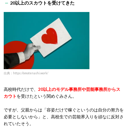
20以上のスカウトを受けてきた
出典：https://omotenashi.work/
高校時代だけで、
20以上のモデル事務所や芸能事務所からス
カウト
を受けたという関めぐみさん。
ですが、父親からは「容姿だけで稼ぐというのは自分の努力を
必要としないから」と、高校生での芸能界入りを頑なに反対さ
れていたそう。