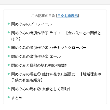
この記事の目次
[
目次を非表示
]
関めぐみのプロフィール
関めぐみの出演作品① ライフ 【金八先生との関係と
は？】
関めぐみの出演作品② ハチミツとクローバー
関めぐみの出演作品③ エール
関めぐみと旦那の馴れ初めや結婚
関めぐみの現在① 離婚を発表し話題に 【離婚理由や
子供の有無も紹介】
関めぐみの現在② 女優として活動中
まとめ