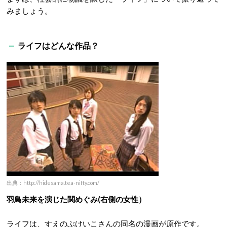
みましょう。
ライフはどんな作品？
出典：http://hidesama.tea-nifty.com/
羽鳥未来を演じた関めぐみ(右側の女性）
ライフは、すえのぶけいこさんの同名の漫画が原作です。