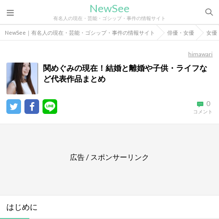
NewSee
有名人の現在・芸能・ゴシップ・事件の情報サイト
NewSee｜有名人の現在・芸能・ゴシップ・事件の情報サイト
俳優・女優
女優
himawari
関めぐみの現在！結婚と離婚や子供・ライフな
ど代表作品まとめ
0
コメント
広告 / スポンサーリンク
はじめに