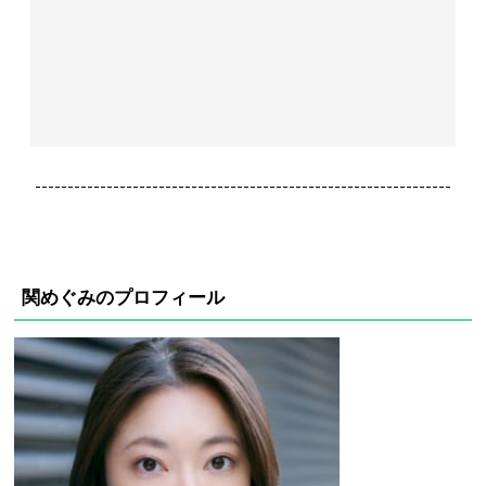
----------------------------------------------------------------
関めぐみのプロフィール