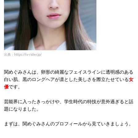
出典：https://tv-rider.jp/
関めぐみさんは、卵形の綺麗なフェイスラインに透明感のある
白い肌、黒のロングヘアが凛とした美しさを際立たせている
女
優
です。
芸能界に入ったきっかけや、学生時代の特技が意外過ぎると話
題になりました。
まずは、関めぐみさんのプロフィールから見ていきましょう。