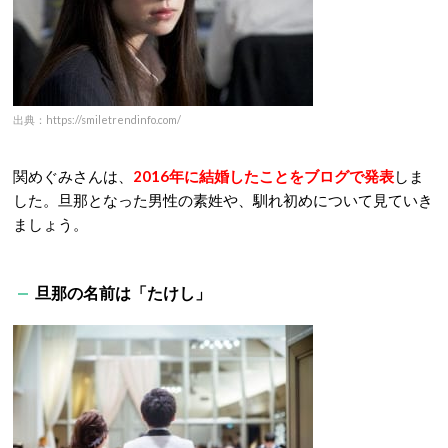
出典：https://smiletrendinfo.com/
関めぐみさんは、
2016年に結婚したことをブログで発表
しま
した。旦那となった男性の素姓や、馴れ初めについて見ていき
ましょう。
旦那の名前は「たけし」