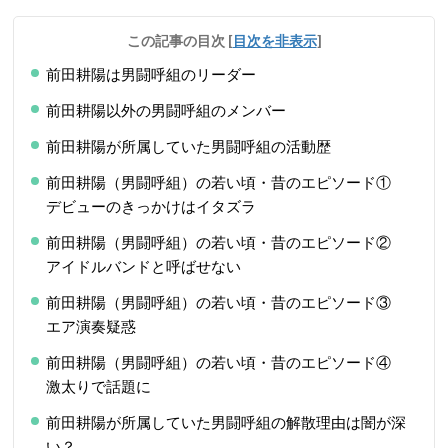
この記事の目次
[
目次を非表示
]
前田耕陽は男闘呼組のリーダー
前田耕陽以外の男闘呼組のメンバー
前田耕陽が所属していた男闘呼組の活動歴
前田耕陽（男闘呼組）の若い頃・昔のエピソード①
デビューのきっかけはイタズラ
前田耕陽（男闘呼組）の若い頃・昔のエピソード②
アイドルバンドと呼ばせない
前田耕陽（男闘呼組）の若い頃・昔のエピソード③
エア演奏疑惑
前田耕陽（男闘呼組）の若い頃・昔のエピソード④
激太りで話題に
前田耕陽が所属していた男闘呼組の解散理由は闇が深
い？