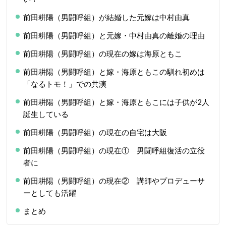
前田耕陽（男闘呼組）が結婚した元嫁は中村由真
前田耕陽（男闘呼組）と元嫁・中村由真の離婚の理由
前田耕陽（男闘呼組）の現在の嫁は海原ともこ
前田耕陽（男闘呼組）と嫁・海原ともこの馴れ初めは
「なるトモ！」での共演
前田耕陽（男闘呼組）と嫁・海原ともこには子供が2人
誕生している
前田耕陽（男闘呼組）の現在の自宅は大阪
前田耕陽（男闘呼組）の現在① 男闘呼組復活の立役
者に
前田耕陽（男闘呼組）の現在② 講師やプロデューサ
ーとしても活躍
まとめ