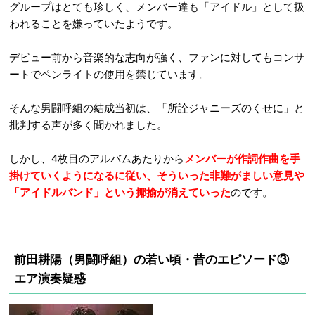
グループはとても珍しく、メンバー達も「アイドル」として扱
われることを嫌っていたようです。
デビュー前から音楽的な志向が強く、ファンに対してもコンサ
ートでペンライトの使用を禁じています。
そんな男闘呼組の結成当初は、「所詮ジャニーズのくせに」と
批判する声が多く聞かれました。
しかし、4枚目のアルバムあたりから
メンバーが作詞作曲を手
掛けていくようになるに従い、そういった非難がましい意見や
「アイドルバンド」という揶揄が消えていった
のです。
前田耕陽（男闘呼組）の若い頃・昔のエピソード③
エア演奏疑惑