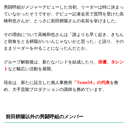
男闘呼組がメジャーデビューした当初、リーダーは特に決まっ
ていなかったそうですが、デビュー記者会見で質問を受けた高
橋和也さんが、とっさに前田耕陽さんの名前を挙げました。
その理由について高橋和也さんは「誰よりも早く起き、きちん
と朝食をとる耕陽がいいんじゃないかと思った」と語り、その
ままリーダーをやることになったんだとか。
グループ解散後は、新たなバンドを結成したり、
俳優、タレン
ト
など幅広い活動を展開。
現在は、新たに設立した個人事務所
「Team54」の代表
を務
め、大手芸能プロダクションの講師も務めています。
前田耕陽以外の男闘呼組のメンバー