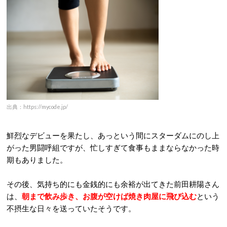
出典：https://mycode.jp/
鮮烈なデビューを果たし、あっという間にスターダムにのし上
がった男闘呼組ですが、忙しすぎて食事もままならなかった時
期もありました。
その後、気持ち的にも金銭的にも余裕が出てきた前田耕陽さん
は、
朝まで飲み歩き、お腹が空けば焼き肉屋に飛び込む
という
不摂生な日々を送っていたそうです。