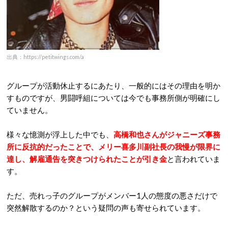
出典：https://petitwings.com/a
グループが活動休止するにあたり、一般的にはその理由を明か
すものですが、男闘呼組については今でも事務所側が明確にし
ていません。
様々な憶測が浮上した中でも、
高橋和也さんがジャニーズ事務
所に反抗的だったことで、メリー喜多川副社長の我慢が限界に
達し、解雇通告を突きつけられたことが引き金
と言われていま
す。
ただ、売れっ子のグループがメンバー1人の態度の悪さだけで
突然解散するのか？という疑問の声も寄せられています。