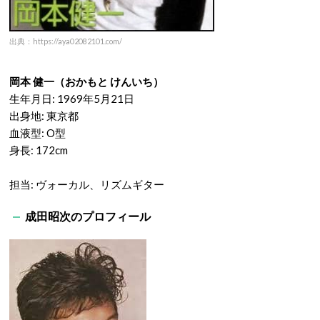
出典：https://aya02082101.com/
岡本 健一（おかもと けんいち）
生年月日: 1969年5月21日
出身地: 東京都
血液型: O型
身長: 172cm
担当: ヴォーカル、リズムギター
成田昭次のプロフィール