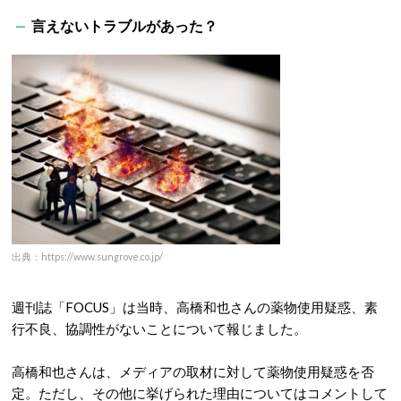
言えないトラブルがあった？
出典：https://www.sungrove.co.jp/
週刊誌「FOCUS」は当時、高橋和也さんの薬物使用疑惑、素
行不良、協調性がないことについて報じました。
高橋和也さんは、メディアの取材に対して薬物使用疑惑を否
定。ただし、その他に挙げられた理由についてはコメントして