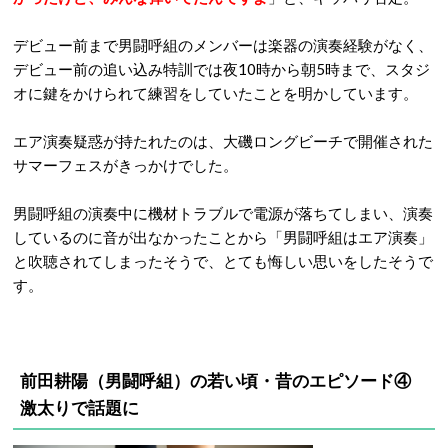
デビュー前まで男闘呼組のメンバーは楽器の演奏経験がなく、
デビュー前の追い込み特訓では夜10時から朝5時まで、スタジ
オに鍵をかけられて練習をしていたことを明かしています。
エア演奏疑惑が持たれたのは、大磯ロングビーチで開催された
サマーフェスがきっかけでした。
男闘呼組の演奏中に機材トラブルで電源が落ちてしまい、演奏
しているのに音が出なかったことから「男闘呼組はエア演奏」
と吹聴されてしまったそうで、とても悔しい思いをしたそうで
す。
前田耕陽（男闘呼組）の若い頃・昔のエピソード④
激太りで話題に