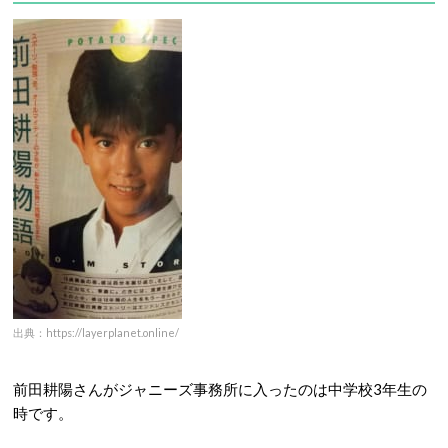
出典：https://layerplanet.online/
前田耕陽さんがジャニーズ事務所に入ったのは中学校3年生の
時です。