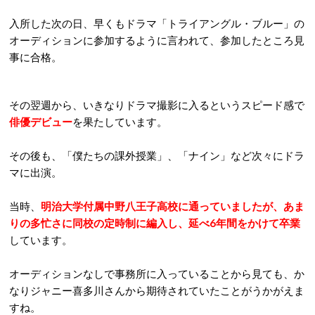
入所した次の日、早くもドラマ「トライアングル・ブルー」の
オーディションに参加するように言われて、参加したところ見
事に合格。
その翌週から、いきなりドラマ撮影に入るというスピード感で
俳優デビュー
を果たしています。
その後も、「僕たちの課外授業」、「ナイン」など次々にドラ
マに出演。
当時、
明治大学付属中野八王子高校に通っていましたが、あま
りの多忙さに同校の定時制に編入し、延べ6年間をかけて卒業
しています。
オーディションなしで事務所に入っていることから見ても、か
なりジャニー喜多川さんから期待されていたことがうかがえま
すね。