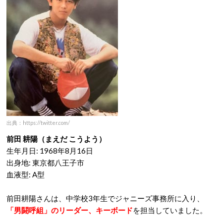
出典：https://twitter.com/
前田 耕陽（まえだ こうよう）
生年月日: 1968年8月16日
出身地: 東京都八王子市
血液型: A型
前田耕陽さんは、中学校3年生でジャニーズ事務所に入り、
「男闘呼組」のリーダー、キーボード
を担当していました。