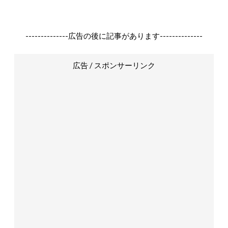
--------------広告の後に記事があります--------------
広告 / スポンサーリンク