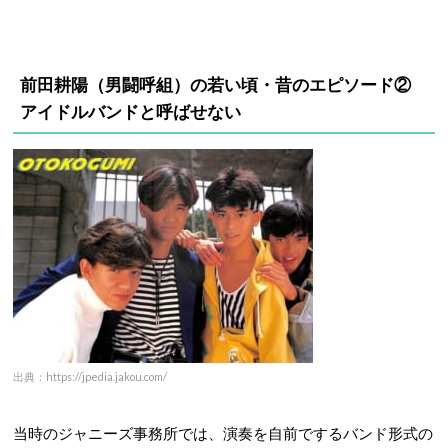
前田耕陽（男闘呼組）の若い頃・昔のエピソード②
アイドルバンドと呼ばせない
出典：https://jpedia.jakou.com/
当時のジャニーズ事務所では、演奏を自前でするバンド形式の