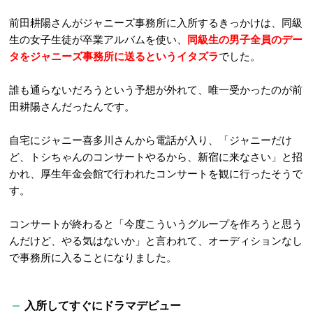
前田耕陽さんがジャニーズ事務所に入所するきっかけは、同級
生の女子生徒が卒業アルバムを使い、
同級生の男子全員のデー
タをジャニーズ事務所に送るというイタズラ
でした。
誰も通らないだろうという予想が外れて、唯一受かったのが前
田耕陽さんだったんです。
自宅にジャニー喜多川さんから電話が入り、「ジャニーだけ
ど、トシちゃんのコンサートやるから、新宿に来なさい」と招
かれ、厚生年金会館で行われたコンサートを観に行ったそうで
す。
コンサートが終わると「今度こういうグループを作ろうと思う
んだけど、やる気はないか」と言われて、オーディションなし
で事務所に入ることになりました。
入所してすぐにドラマデビュー