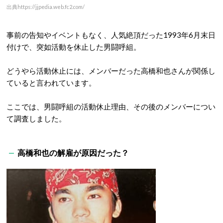
出典https://jjpedia.web.fc2.com/
事前の告知やイベントもなく、人気絶頂だった1993年6月末日
付けで、突如活動を休止した男闘呼組。
どうやら活動休止には、メンバーだった高橋和也さんが関係し
ていると言われています。
ここでは、男闘呼組の活動休止理由、その後のメンバーについ
て調査しました。
高橋和也の解雇が原因だった？