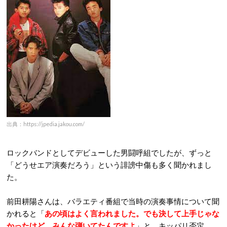
出典：https://jpedia.jakou.com/
ロックバンドとしてデビューした男闘呼組でしたが、ずっと
「どうせエア演奏だろう」という誹謗中傷も多く聞かれまし
た。
前田耕陽さんは、バラエティ番組で当時の演奏事情について聞
かれると「
あの頃はよく言われました。でも決して上手じゃな
かったけど、みんな弾いてたんですよ
」と、キッパリ否定。