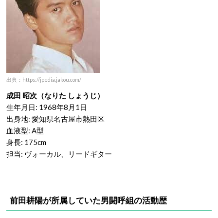
出典：https://jpedia.jakou.com/
成田 昭次（なりた しょうじ）
生年月日: 1968年8月1日
出身地: 愛知県名古屋市熱田区
血液型: A型
身長: 175cm
担当: ヴォーカル、リードギター
前田耕陽が所属していた男闘呼組の活動歴