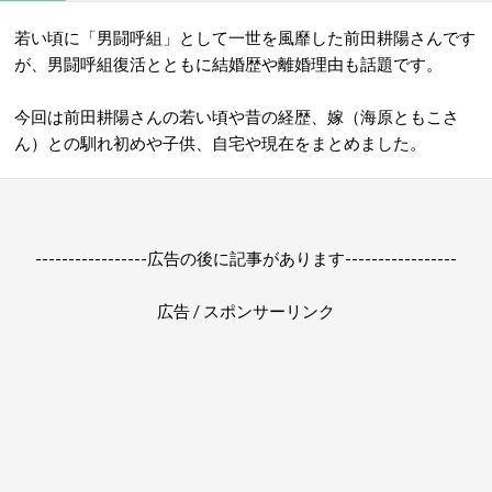
若い頃に「男闘呼組」として一世を風靡した前田耕陽さんです
が、男闘呼組復活とともに結婚歴や離婚理由も話題です。
今回は前田耕陽さんの若い頃や昔の経歴、嫁（海原ともこさ
ん）との馴れ初めや子供、自宅や現在をまとめました。
-----------------広告の後に記事があります-----------------
広告 / スポンサーリンク