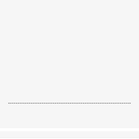
------------------------------------------------------------------