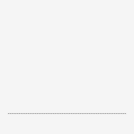
------------------------------------------------------------------