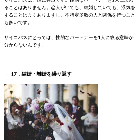
ることはありません。恋人がいても、結婚していても、浮気を
することはよくありますし、不特定多数の人と関係を持つこと
も多いです。
サイコパスにとっては、性的なパートナーを1人に絞る意味が
分からないんです。
17．結婚・離婚を繰り返す