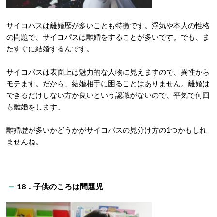
サイコパスは離婚歴が多いことも特徴です。浮気や本人の性格
の問題で、サイコパスは離婚をすることが多いです。でも、ま
たすぐに結婚するんです。
サイコパスは表面上は魅力的な人物に見えますので、異性から
モテます。だから、結婚相手に困ることはありません。離婚は
できるだけしない方が良いという認識がないので、平気で何回
も離婚をします。
離婚歴が多いかどうかがサイコパスの見分け方の1つかもしれ
ませんね。
18．子供のころは問題児