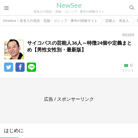
NewSee
有名人の現在・芸能・ゴシップ・事件の情報サイト
NewSee｜有名人の現在・芸能・ゴシップ・事件の情報サイト
芸能人・有名人
gurung
サイコパスの芸能人36人～特徴24個や定義まと
め【男性女性別・最新版】
0
コメント
広告 / スポンサーリンク
はじめに