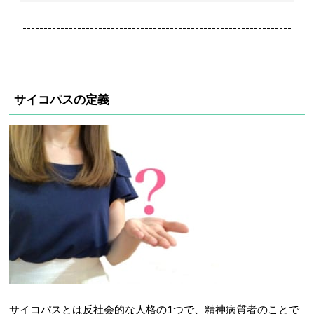
----------------------------------------------------------------
サイコパスの定義
サイコパスとは反社会的な人格の1つで、精神病質者のことで