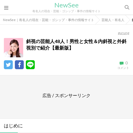
NewSee
有名人の現在・芸能・ゴシップ・事件の情報サイト
NewSee｜有名人の現在・芸能・ゴシップ・事件の情報サイト
芸能人・有名人
gurung
斜視の芸能人48人！男性と女性＆内斜視と外斜
視別で紹介【最新版】
0
コメント
広告 / スポンサーリンク
はじめに