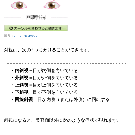
出典：
shirai-hosp.or.jp
斜視は、次の5つに分けることができます。
・
内斜視
＝目が内側を向いている
・
外斜視
＝目が外側を向いている
・
上斜視
＝目が上側を向いている
・
下斜視
＝目が下側を向いている
・
回旋斜視
＝目が内側（または外側）に回転する
斜視になると、美容面以外に次のような症状が現れます。