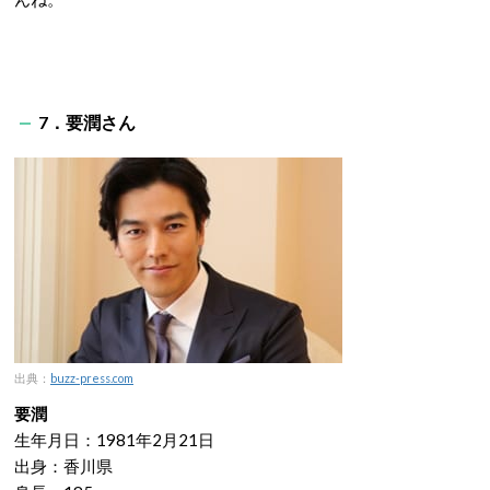
7．要潤さん
出典：
buzz-press.com
要潤
生年月日：1981年2月21日
出身：香川県