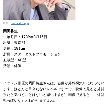
出典：
cinematoday.jp
岡田将生
生年月日：1989年8月15日
出身：東京都
身長：181cm
所属：スターダストプロモーション
血液型：AB型
活動：俳優
イケメン俳優の岡田将生さんは、右目が外斜視気味になってい
ます。ほとんど目立たないレベルですので、映像で見ると外斜
視だと気づくことはないと思いますが、画像で見ると、「外斜
視っぽいな」とわかりますよね。