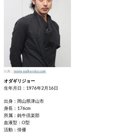
出典：
movie.walkerplus.com
オダギリジョー
生年月日：1976年2月16日
出身：岡山県津山市
身長：176cm
所属：鈍牛倶楽部
血液型：O型
活動：俳優