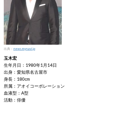
出典：
news.mynavi.jp
玉木宏
生年月日：1980年1月14日
出身：愛知県名古屋市
身長：180cm
所属：アオイコーポレーション
血液型：A型
活動：俳優