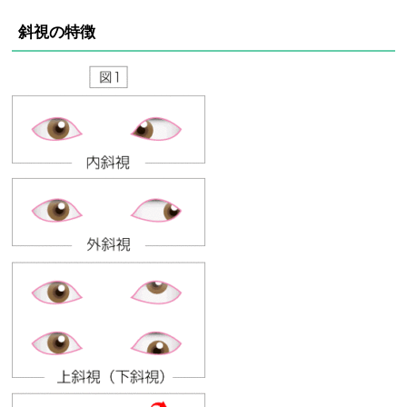
斜視の特徴