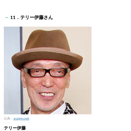
11．テリー伊藤さん
出典：
asagei.com
テリー伊藤