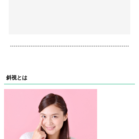
----------------------------------------------------------------
斜視とは