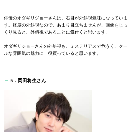
俳優のオダギリジョーさんは、右目が外斜視気味になっていま
す。軽度の外斜視なので、あまり目立ちませんが、画像をじっ
くり見ると、外斜視であることに気付くと思います。
オダギリジョーさんの外斜視も、ミステリアスで危うく、クー
ルな雰囲気の魅力に一役買っていると思います。
5．岡田将生さん