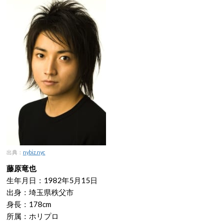
出典：
nybiz.nyc
藤原竜也
生年月日：1982年5月15日
出身：埼玉県秩父市
身長：178cm
所属：ホリプロ