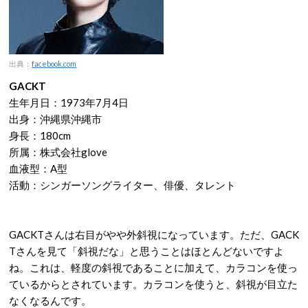
出典：
facebook.com
GACKT
生年月日：1973年7月4日
出身：沖縄県沖縄市
身長：180cm
所属：株式会社glove
血液型：A型
活動：シンガーソングライター、俳優、タレント
GACKTさんは右目がやや外斜視になっています。ただ、GACK
Tさんを見て「斜視だな」と思うことはほとんどないですよ
ね。これは、軽度の斜視であることに加えて、カラコンを使っ
ているからとされています。カラコンを使うと、斜視が目立た
なくなるんです。