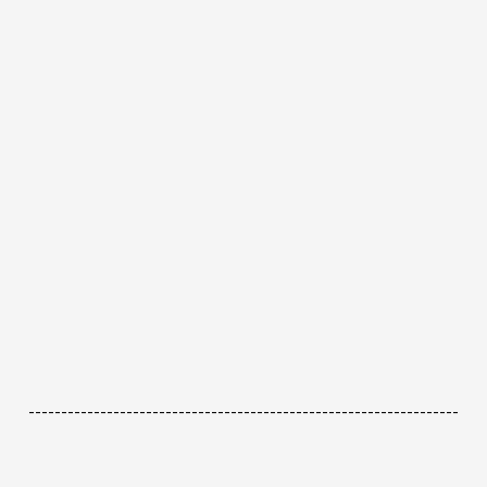
------------------------------------------------------------------