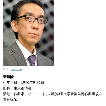
出典：
daily.co.jp
新垣隆
生年月日：1970年9月1日
出身：東京都清瀬市
活動：作曲家、ピアニスト、桐朋学園大学音楽学部作曲専攻非
常勤講師