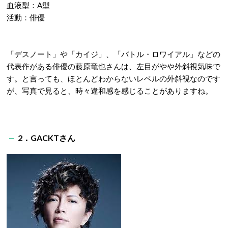
血液型：A型
活動：俳優
「デスノート」や「カイジ」、「バトル・ロワイアル」などの
代表作がある俳優の藤原竜也さんは、左目がやや外斜視気味で
す。と言っても、ほとんどわからないレベルの外斜視なのです
が、写真で見ると、時々違和感を感じることがありますね。
2．GACKTさん