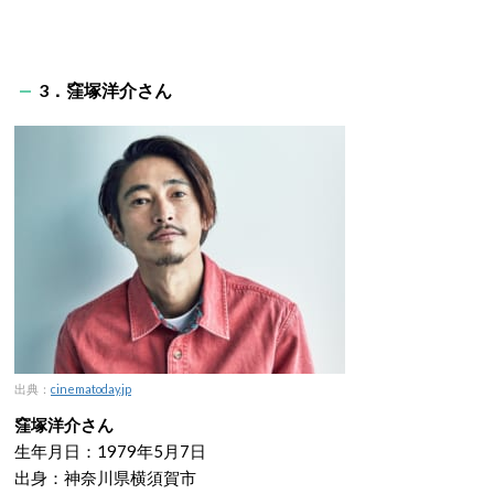
3．窪塚洋介さん
出典：
cinematoday.jp
窪塚洋介さん
生年月日：1979年5月7日
出身：神奈川県横須賀市