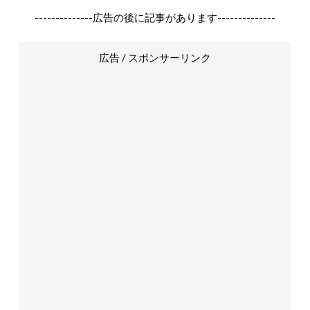
--------------広告の後に記事があります--------------
広告 / スポンサーリンク