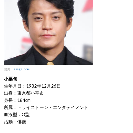
出典：
asagei.com
小栗旬
生年月日：1982年12月26日
出身：東京都小平市
身長：184cm
所属：トライストーン・エンタテイメント
血液型：O型
活動：俳優